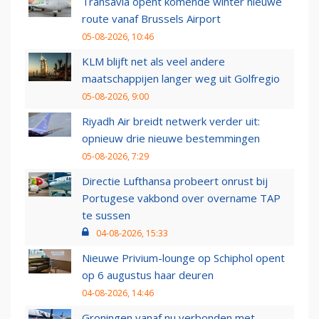
Transavia opent komende winter nieuwe
route vanaf Brussels Airport
05-08-2026, 10:46
KLM blijft net als veel andere
maatschappijen langer weg uit Golfregio
05-08-2026, 9:00
Riyadh Air breidt netwerk verder uit:
opnieuw drie nieuwe bestemmingen
05-08-2026, 7:29
Directie Lufthansa probeert onrust bij
Portugese vakbond over overname TAP
te sussen
04-08-2026, 15:33
Nieuwe Privium-lounge op Schiphol opent
op 6 augustus haar deuren
04-08-2026, 14:46
Groningen vanaf nu verbonden met