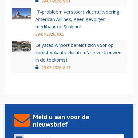
29-07-2026, 9:51
IT-probleem verstoort vluchtuitvoering
American Airlines, geen gevolgen
merkbaar op Schiphol
29-07-2026, 9:05
Lelystad Airport bereidt zich voor op
komst vakantievluchten: 'alle vertrouwen
in de toekomst'
29-07-2026, 8:17
Meld u aan voor de
nieuwsbrief