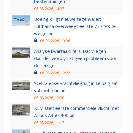
bestemmingen
06-08-2026, 14:27
Boeing krijgt nieuwe tegenvaller:
Lufthansa overweegt eerste 777-9’s te
weigeren
06-08-2026, 13:36
Analyse kwartaalcijfers: Dat vliegen
duurder wordt, lijkt geen probleem voor
de reiziger
06-08-2026, 12:22
'Oekraïense vrachtvliegtuig in Leipzig zat
vol met munitie'
06-08-2026, 12:20
KLM stelt eerste commerciële vlucht met
Airbus A350-900 uit
06-08-2026, 11:17
TUI breidt uit op ABC-eilanden: volgend