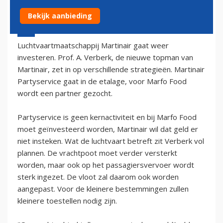
Bekijk aanbieding
17 april 2002 - 2:00
Luchtvaartmaatschappij Martinair gaat weer
investeren. Prof. A. Verberk, de nieuwe topman van
Martinair, zet in op verschillende strategieën. Martinair
Partyservice gaat in de etalage, voor Marfo Food
wordt een partner gezocht.
Partyservice is geen kernactiviteit en bij Marfo Food
moet geïnvesteerd worden, Martinair wil dat geld er
niet insteken. Wat de luchtvaart betreft zit Verberk vol
plannen. De vrachtpoot moet verder versterkt
worden, maar ook op het passagiersvervoer wordt
sterk ingezet. De vloot zal daarom ook worden
aangepast. Voor de kleinere bestemmingen zullen
kleinere toestellen nodig zijn.