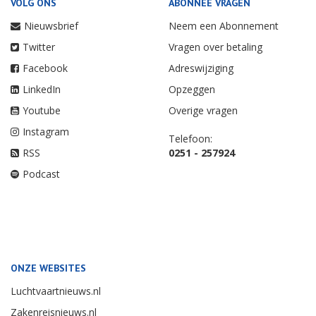
VOLG ONS
ABONNEE VRAGEN
Nieuwsbrief
Neem een Abonnement
Twitter
Vragen over betaling
Facebook
Adreswijziging
LinkedIn
Opzeggen
Youtube
Overige vragen
Instagram
Telefoon:
RSS
0251 - 257924
Podcast
ONZE WEBSITES
Luchtvaartnieuws.nl
Zakenreisnieuws.nl