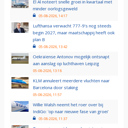
El Al noteert snelle groei in kwartaal met
minder oorlogsgeweld
05-08-2026, 14:17
Lufthansa verwacht 777-9’s nog steeds
begin 2027, maar maatschappij heeft ook
plan B
05-08-2026, 13:42
Oekraïense Antonov mogelijk ontsnapt
aan aanslag op luchthaven Leipzig
05-08-2026, 13:18
KLM annuleert meerdere vluchten naar
Barcelona door staking
05-08-2026, 11:57
Willie Walsh neemt het roer over bij
IndiGo: 'op naar nieuwe fase van groei'
05-08-2026, 11:37