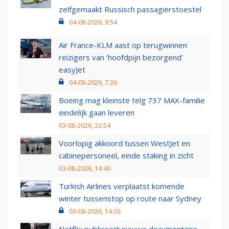
zelfgemaakt Russisch passagierstoestel
04-08-2026, 9:54
Air France-KLM aast op terugwinnen
reizigers van ‘hoofdpijn bezorgend’
easyJet
04-08-2026, 7:26
Boeing mag kleinste telg 737 MAX-familie
eindelijk gaan leveren
03-08-2026, 22:54
Voorlopig akkoord tussen WestJet en
cabinepersoneel, einde staking in zicht
03-08-2026, 14:40
Turkish Airlines verplaatst komende
winter tussenstop op route naar Sydney
03-08-2026, 14:03
Netflix publiceert nieuwe documentaire