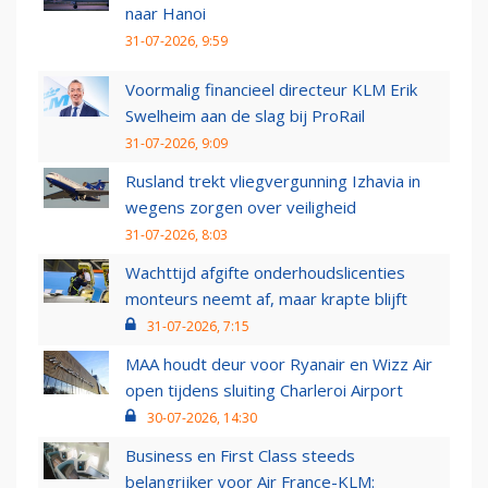
naar Hanoi
31-07-2026, 9:59
Voormalig financieel directeur KLM Erik
Swelheim aan de slag bij ProRail
31-07-2026, 9:09
Rusland trekt vliegvergunning Izhavia in
wegens zorgen over veiligheid
31-07-2026, 8:03
Wachttijd afgifte onderhoudslicenties
monteurs neemt af, maar krapte blijft
31-07-2026, 7:15
MAA houdt deur voor Ryanair en Wizz Air
open tijdens sluiting Charleroi Airport
30-07-2026, 14:30
Business en First Class steeds
belangrijker voor Air France-KLM: