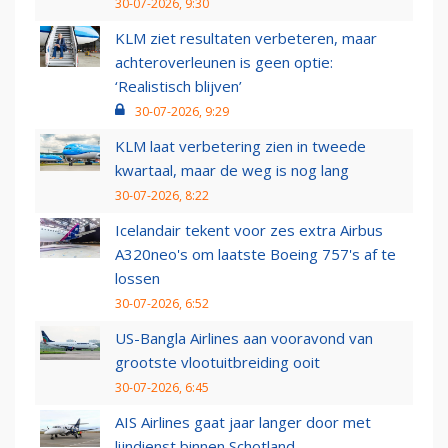
30-07-2026, 9:30
KLM ziet resultaten verbeteren, maar
achteroverleunen is geen optie:
‘Realistisch blijven’
30-07-2026, 9:29
KLM laat verbetering zien in tweede
kwartaal, maar de weg is nog lang
30-07-2026, 8:22
Icelandair tekent voor zes extra Airbus
A320neo's om laatste Boeing 757's af te
lossen
30-07-2026, 6:52
US-Bangla Airlines aan vooravond van
grootste vlootuitbreiding ooit
30-07-2026, 6:45
AIS Airlines gaat jaar langer door met
lijndienst binnen Schotland