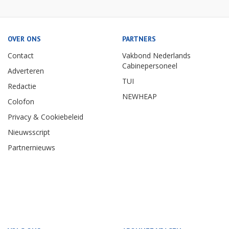
OVER ONS
PARTNERS
Contact
Vakbond Nederlands
Cabinepersoneel
Adverteren
TUI
Redactie
NEWHEAP
Colofon
Privacy & Cookiebeleid
Nieuwsscript
Partnernieuws