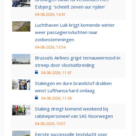
Esbjerg: 'scheelt zeven uur rijden'
04-08-2026, 14:41
Luchthaven Luik krijgt komende winter
weer passagiersvluchten naar
zonbestemmingen
04-08-2026, 13:54
Brussels Airlines grijpt ternauwernood in:
streep door vlootuitbreiding
04-08-2026, 11:47
Stakingen en dure brandstof drukken
winst Lufthansa hard omlaag
04-08-2026, 11:38
Staking dreigt komend weekend bij
cabinepersoneel van SAS Noorwegen
04-08-2026, 10:57
Eerste succesvolle testvlucht voor