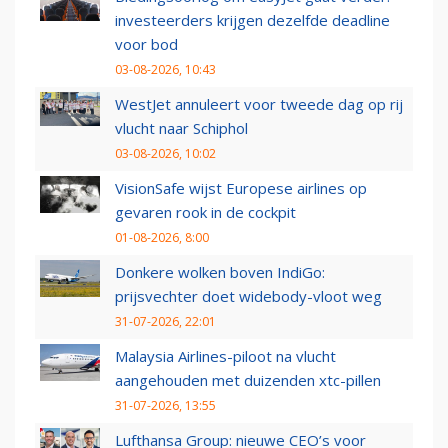
investeerders krijgen dezelfde deadline
voor bod
03-08-2026, 10:43
WestJet annuleert voor tweede dag op rij
vlucht naar Schiphol
03-08-2026, 10:02
VisionSafe wijst Europese airlines op
gevaren rook in de cockpit
01-08-2026, 8:00
Donkere wolken boven IndiGo:
prijsvechter doet widebody-vloot weg
31-07-2026, 22:01
Malaysia Airlines-piloot na vlucht
aangehouden met duizenden xtc-pillen
31-07-2026, 13:55
Lufthansa Group: nieuwe CEO’s voor