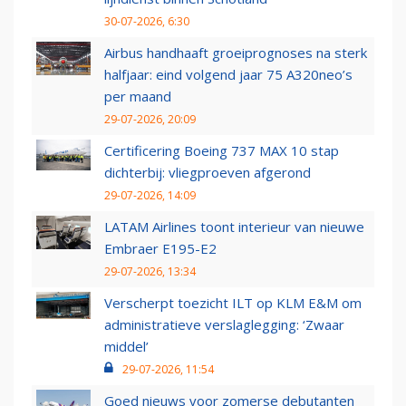
30-07-2026, 6:30
Airbus handhaaft groeiprognoses na sterk
halfjaar: eind volgend jaar 75 A320neo’s
per maand
29-07-2026, 20:09
Certificering Boeing 737 MAX 10 stap
dichterbij: vliegproeven afgerond
29-07-2026, 14:09
LATAM Airlines toont interieur van nieuwe
Embraer E195-E2
29-07-2026, 13:34
Verscherpt toezicht ILT op KLM E&M om
administratieve verslaglegging: ‘Zwaar
middel’
29-07-2026, 11:54
Goed nieuws voor zomerse debutanten