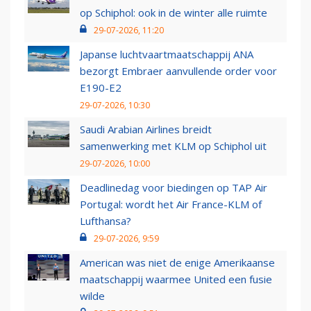
op Schiphol: ook in de winter alle ruimte
29-07-2026, 11:20
Japanse luchtvaartmaatschappij ANA
bezorgt Embraer aanvullende order voor
E190-E2
29-07-2026, 10:30
Saudi Arabian Airlines breidt
samenwerking met KLM op Schiphol uit
29-07-2026, 10:00
Deadlinedag voor biedingen op TAP Air
Portugal: wordt het Air France-KLM of
Lufthansa?
29-07-2026, 9:59
American was niet de enige Amerikaanse
maatschappij waarmee United een fusie
wilde