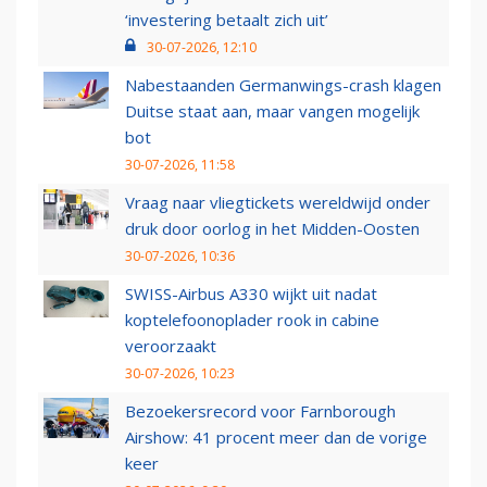
‘investering betaalt zich uit’
30-07-2026, 12:10
Nabestaanden Germanwings-crash klagen
Duitse staat aan, maar vangen mogelijk
bot
30-07-2026, 11:58
Vraag naar vliegtickets wereldwijd onder
druk door oorlog in het Midden-Oosten
30-07-2026, 10:36
SWISS-Airbus A330 wijkt uit nadat
koptelefoonoplader rook in cabine
veroorzaakt
30-07-2026, 10:23
Bezoekersrecord voor Farnborough
Airshow: 41 procent meer dan de vorige
keer