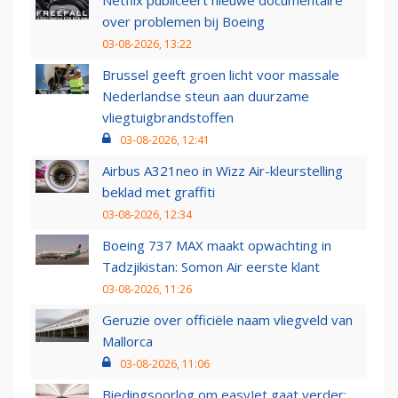
over problemen bij Boeing
03-08-2026, 13:22
Brussel geeft groen licht voor massale
Nederlandse steun aan duurzame
vliegtuigbrandstoffen
03-08-2026, 12:41
Airbus A321neo in Wizz Air-kleurstelling
beklad met graffiti
03-08-2026, 12:34
Boeing 737 MAX maakt opwachting in
Tadzjikistan: Somon Air eerste klant
03-08-2026, 11:26
Geruzie over officiële naam vliegveld van
Mallorca
03-08-2026, 11:06
Biedingsoorlog om easyJet gaat verder: