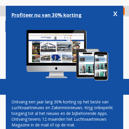
Overslaan
en
x
Digitaal Magazine
Registreer
Check in
naar
Profiteer nu van 30% korting
de
inhoud
gaan
Magazine
Podcasts
Vacatures
Toggl
naviga
Ontvang een jaar lang 30% korting op het beste van
Luchtvaartnieuws en Zakenreisnieuws. Krijg onbeperkt
toegang tot al het nieuws en de bijbehorende Apps.
MARTINAIR GAAT
Ontvang tevens 12 maanden het Luchtvaartnieuws
INVESTEREN
Magazine in de mail of op de mat.