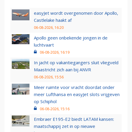
easyJet wordt overgenomen door Apollo,
Castlelake haakt af
06-08-2026, 16:20
Apollo geen onbekende jongen in de
luchtvaart
06-08-2026, 16:19
In jacht op vakantiegangers sluit vliegveld
Maastricht zich aan bij ANVR
06-08-2026, 15:56
Meer ruimte voor vracht doordat onder
meer Lufthansa en easyJet slots vrijgeven
op Schiphol
06-08-2026, 15:16
Embraer E195-E2 biedt LATAM kansen:
maatschappij zet in op nieuwe