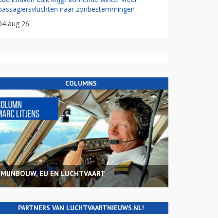
passagiersvluchten naar zonbestemmingen
04 aug 26
COLUMNS
MIJNBOUW, EU EN LUCHTVAART
PARTNERS VAN LUCHTVAARTNIEUWS.NL!