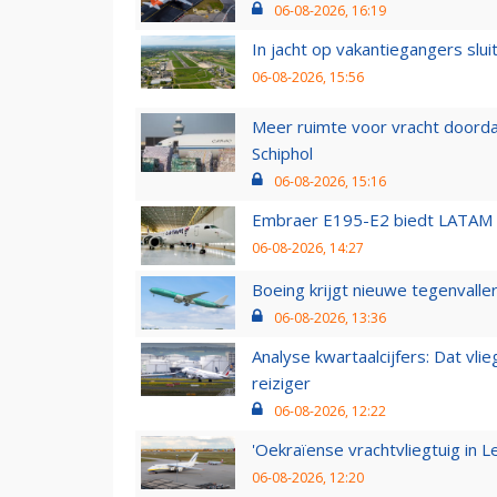
06-08-2026, 16:19
In jacht op vakantiegangers slui
06-08-2026, 15:56
Meer ruimte voor vracht doorda
Schiphol
06-08-2026, 15:16
Embraer E195-E2 biedt LATAM k
06-08-2026, 14:27
Boeing krijgt nieuwe tegenvall
06-08-2026, 13:36
Analyse kwartaalcijfers: Dat vl
reiziger
06-08-2026, 12:22
'Oekraïense vrachtvliegtuig in Le
06-08-2026, 12:20