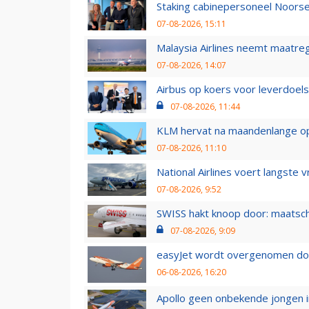
Staking cabinepersoneel Noorse
07-08-2026, 15:11
Malaysia Airlines neemt maatreg
07-08-2026, 14:07
Airbus op koers voor leverdoelst
07-08-2026, 11:44
KLM hervat na maandenlange ops
07-08-2026, 11:10
National Airlines voert langste 
07-08-2026, 9:52
SWISS hakt knoop door: maatsc
07-08-2026, 9:09
easyJet wordt overgenomen door
06-08-2026, 16:20
Apollo geen onbekende jongen i