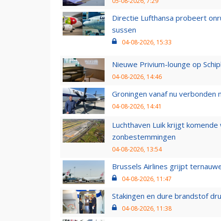
05-08-2026, 7:29
Directie Lufthansa probeert on
sussen
04-08-2026, 15:33
Nieuwe Privium-lounge op Schip
04-08-2026, 14:46
Groningen vanaf nu verbonden me
04-08-2026, 14:41
Luchthaven Luik krijgt komende
zonbestemmingen
04-08-2026, 13:54
Brussels Airlines grijpt ternauw
04-08-2026, 11:47
Stakingen en dure brandstof dr
04-08-2026, 11:38