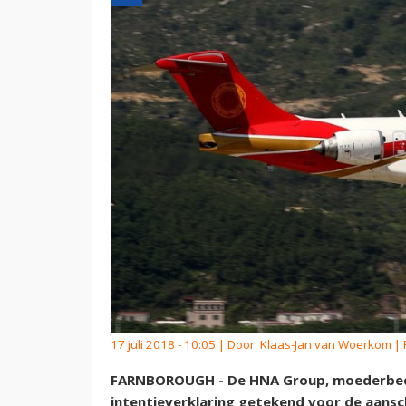
17 juli 2018 - 10:05 | Door:
Klaas-Jan van Woerkom
| 
FARNBOROUGH - De HNA Group, moederbedrij
intentieverklaring getekend voor de aansc