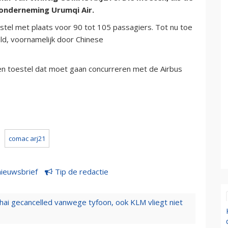
eronderneming Urumqi Air.
estel met plaats voor 90 tot 105 passagiers. Tot nu toe
ld, voornamelijk door Chinese
 toestel dat moet gaan concurreren met de Airbus
comac arj21
nieuwsbrief
Tip de redactie
hai gecancelled vanwege tyfoon, ook KLM vliegt niet