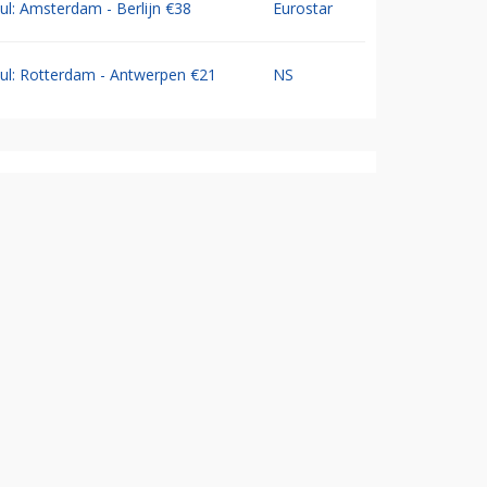
Jul: Amsterdam - Berlijn €38
Eurostar
Jul: Rotterdam - Antwerpen €21
NS