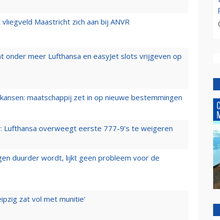
t vliegveld Maastricht zich aan bij ANVR
t onder meer Lufthansa en easyJet slots vrijgeven op
ansen: maatschappij zet in op nieuwe bestemmingen
er: Lufthansa overweegt eerste 777-9’s te weigeren
iegen duurder wordt, lijkt geen probleem voor de
ipzig zat vol met munitie'