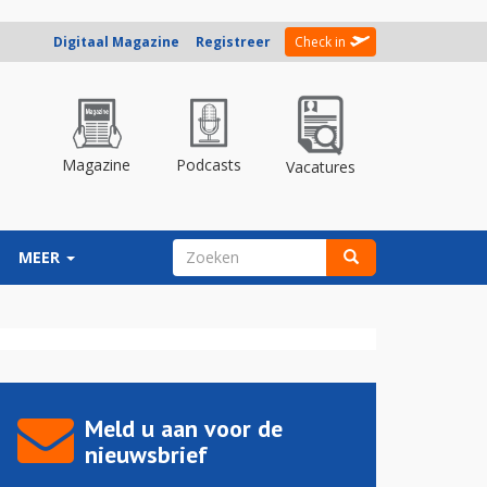
Digitaal Magazine
Registreer
Check in
Magazine
Podcasts
Vacatures
ZOEKVELD
MEER
Zoeken
Meld u aan voor de
nieuwsbrief