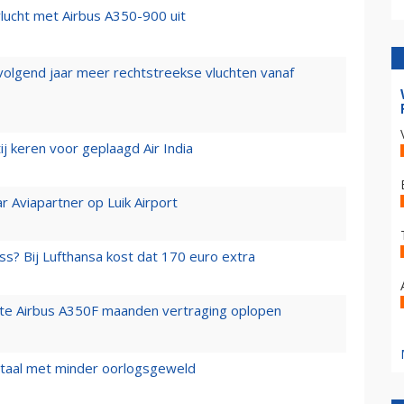
lucht met Airbus A350-900 uit
 volgend jaar meer rechtstreekse vluchten vanaf
j keren voor geplaagd Air India
r Aviapartner op Luik Airport
ss? Bij Lufthansa kost dat 170 euro extra
rste Airbus A350F maanden vertraging oplopen
wartaal met minder oorlogsgeweld