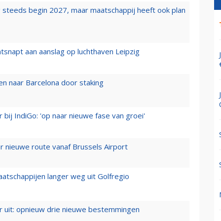
 steeds begin 2027, maar maatschappij heeft ook plan
tsnapt aan aanslag op luchthaven Leipzig
n naar Barcelona door staking
 bij IndiGo: 'op naar nieuwe fase van groei'
 nieuwe route vanaf Brussels Airport
aatschappijen langer weg uit Golfregio
er uit: opnieuw drie nieuwe bestemmingen