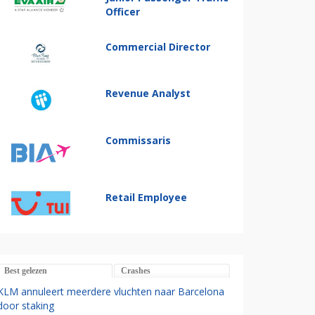
Officer
Commercial Director
Revenue Analyst
Commissaris
Retail Employee
Best gelezen
Crashes
KLM annuleert meerdere vluchten naar Barcelona
door staking