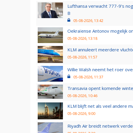
Lufthansa verwacht 777-9’s nog
B
05-08-2026, 13:42
Oekraïense Antonov mogelijk on
05-08-2026, 13:18
KLM annuleert meerdere vluchte
05-08-2026, 11:57
Willie Walsh neemt het roer over
05-08-2026, 11:37
Transavia opent komende winter
05-08-2026, 10:46
KLM blijft net als veel andere m
05-08-2026, 9:00
Riyadh Air breidt netwerk verd