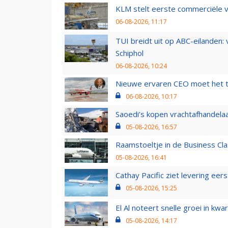
KLM stelt eerste commerciële v
06-08-2026, 11:17
TUI breidt uit op ABC-eilanden:
Schiphol
06-08-2026, 10:24
Nieuwe ervaren CEO moet het ti
06-08-2026, 10:17
Saoedi’s kopen vrachtafhandelaa
05-08-2026, 16:57
Raamstoeltje in de Business Cla
05-08-2026, 16:41
Cathay Pacific ziet levering ee
05-08-2026, 15:25
El Al noteert snelle groei in k
05-08-2026, 14:17