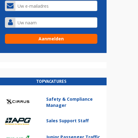
TOPVACATURES
Safety & Compliance
Manager
Sales Support Staff
Junior Passenger Traffic