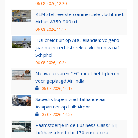
06-08-2026, 12:20
KLM stelt eerste commerciële vlucht met
Airbus A350-900 uit
06-08-2026, 11:17
TUI breidt uit op ABC-eilanden: volgend
jaar meer rechtstreekse vluchten vanaf
Schiphol
06-08-2026, 10:24
Nieuwe ervaren CEO moet het tij keren
voor geplaagd Air India
06-08-2026, 10:17
Saoedi’s kopen vrachtafhandelaar
Aviapartner op Luik Airport
05-08-2026, 16:57
Raamstoeltje in de Business Class? Bij
Lufthansa kost dat 170 euro extra