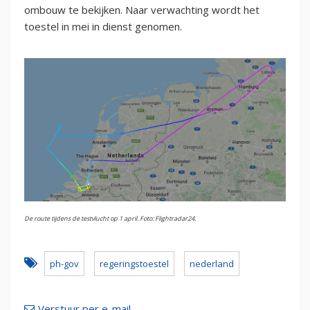
ombouw te bekijken. Naar verwachting wordt het
toestel in mei in dienst genomen.
De route tijdens de testvlucht op 1 april. Foto: Flightradar24.
ph-gov
regeringstoestel
nederland
Verstuur per e-mail