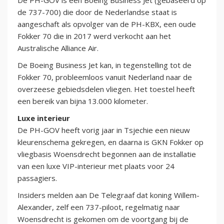
De PH-GOV is een Boeing Business Jet (gebaseerd op
de 737-700) die door de Nederlandse staat is
aangeschaft als opvolger van de PH-KBX, een oude
Fokker 70 die in 2017 werd verkocht aan het
Australische Alliance Air.
De Boeing Business Jet kan, in tegenstelling tot de
Fokker 70, probleemloos vanuit Nederland naar de
overzeese gebiedsdelen vliegen. Het toestel heeft
een bereik van bijna 13.000 kilometer.
Luxe interieur
De PH-GOV heeft vorig jaar in Tsjechie een nieuw
kleurenschema gekregen, en daarna is GKN Fokker op
vliegbasis Woensdrecht begonnen aan de installatie
van een luxe VIP-interieur met plaats voor 24
passagiers.
Insiders melden aan De Telegraaf dat koning Willem-
Alexander, zelf een 737-piloot, regelmatig naar
Woensdrecht is gekomen om de voortgang bij de