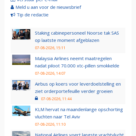
Meld u aan voor de nieuwsbrief
Tip de redactie
Staking cabinepersoneel Noorse tak SAS
op laatste moment afgeblazen
07-08-2026, 15:11
Malaysia Airlines neemt maatregelen
nadat piloot 70.000 xtc-pillen smokkelde
07-08-2026, 14:07
Airbus op koers voor leverdoelstelling en
ziet orderportefeuille verder groeien
07-08-2026, 11:44
KLM hervat na maandenlange opschorting
vluchten naar Tel Aviv
07-08-2026, 11:10
National Airlines voert langste vrachtvlucht