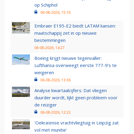
op Schiphol
06-08-2026, 15:16
Embraer E195-E2 biedt LATAM kansen:
maatschappij zet in op nieuwe
bestemmingen
06-08-2026, 14:27
Boeing krijgt nieuwe tegenvaller:
Lufthansa overweegt eerste 777-9’s te
weigeren
06-08-2026, 13:36
Analyse kwartaalcijfers: Dat vliegen
duurder wordt, lijkt geen probleem voor
de reiziger
06-08-2026, 12:22
'Oekraïense vrachtvliegtuig in Leipzig zat
vol met munitie'