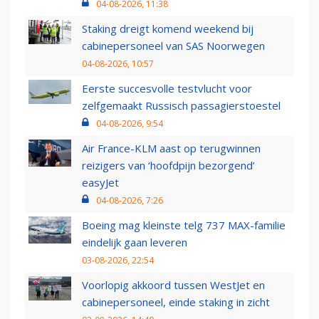
04-08-2026, 11:38
Staking dreigt komend weekend bij
cabinepersoneel van SAS Noorwegen
04-08-2026, 10:57
Eerste succesvolle testvlucht voor
zelfgemaakt Russisch passagierstoestel
04-08-2026, 9:54
Air France-KLM aast op terugwinnen
reizigers van ‘hoofdpijn bezorgend’
easyJet
04-08-2026, 7:26
Boeing mag kleinste telg 737 MAX-familie
eindelijk gaan leveren
03-08-2026, 22:54
Voorlopig akkoord tussen WestJet en
cabinepersoneel, einde staking in zicht