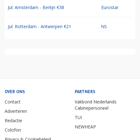
Jul: Amsterdam - Berlijn €38
Eurostar
Jul: Rotterdam - Antwerpen €21
NS
OVER ONS
PARTNERS
Contact
Vakbond Nederlands
Cabinepersoneel
Adverteren
TUI
Redactie
NEWHEAP
Colofon
Privacy & Cookiebeleid