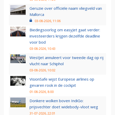
Geruzie over officiële naam vliegveld van
Mallorca
03-08-2026, 11:06
Biedingsoorlog om easyJet gaat verder:
investeerders krijgen dezelfde deadline
voor bod
03-08-2026, 10:43
WestJet annuleert voor tweede dag op rij
vlucht naar Schiphol
03-08-2026, 10:02
VisionSafe wijst Europese airlines op
gevaren rook in de cockpit
01-08-2026, 8:00
Donkere wolken boven IndiGo:
prijsvechter doet widebody-vloot weg
31-07-2026, 22:01