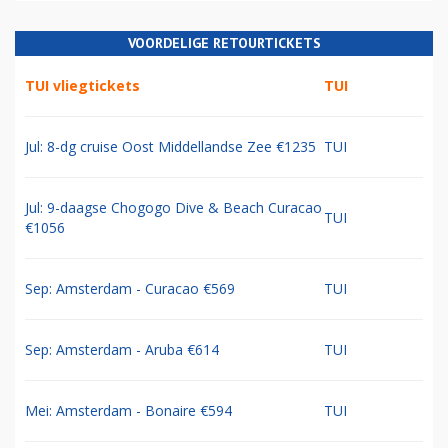
VOORDELIGE RETOURTICKETS
TUI vliegtickets
TUI
Jul: 8-dg cruise Oost Middellandse Zee €1235
TUI
Jul: 9-daagse Chogogo Dive & Beach Curacao
TUI
€1056
Sep: Amsterdam - Curacao €569
TUI
Sep: Amsterdam - Aruba €614
TUI
Mei: Amsterdam - Bonaire €594
TUI