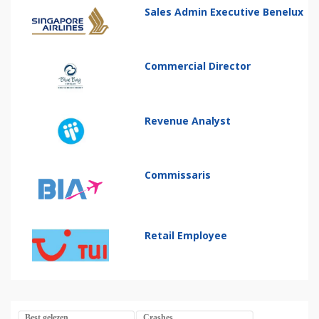
Sales Admin Executive Benelux
Commercial Director
Revenue Analyst
Commissaris
Retail Employee
Best gelezen
Crashes