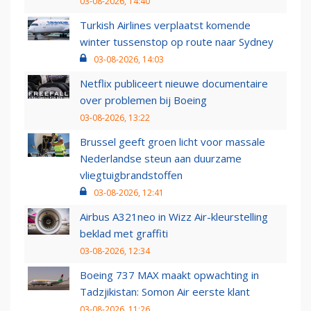
03-08-2026, 14:40
Turkish Airlines verplaatst komende
winter tussenstop op route naar Sydney
03-08-2026, 14:03
Netflix publiceert nieuwe documentaire
over problemen bij Boeing
03-08-2026, 13:22
Brussel geeft groen licht voor massale
Nederlandse steun aan duurzame
vliegtuigbrandstoffen
03-08-2026, 12:41
Airbus A321neo in Wizz Air-kleurstelling
beklad met graffiti
03-08-2026, 12:34
Boeing 737 MAX maakt opwachting in
Tadzjikistan: Somon Air eerste klant
03-08-2026, 11:26