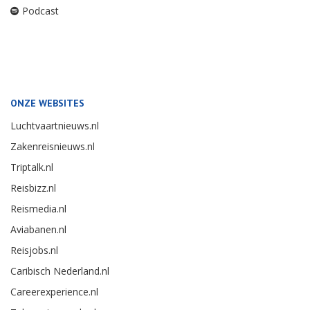
Podcast
ONZE WEBSITES
Luchtvaartnieuws.nl
Zakenreisnieuws.nl
Triptalk.nl
Reisbizz.nl
Reismedia.nl
Aviabanen.nl
Reisjobs.nl
Caribisch Nederland.nl
Careerexperience.nl