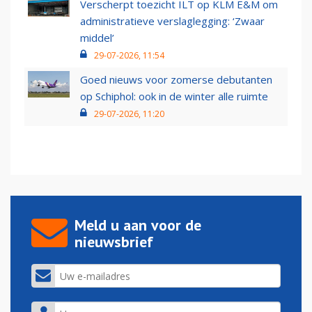
Verscherpt toezicht ILT op KLM E&M om
administratieve verslaglegging: ‘Zwaar
middel’
29-07-2026, 11:54
Goed nieuws voor zomerse debutanten
op Schiphol: ook in de winter alle ruimte
29-07-2026, 11:20
Meld u aan voor de
nieuwsbrief