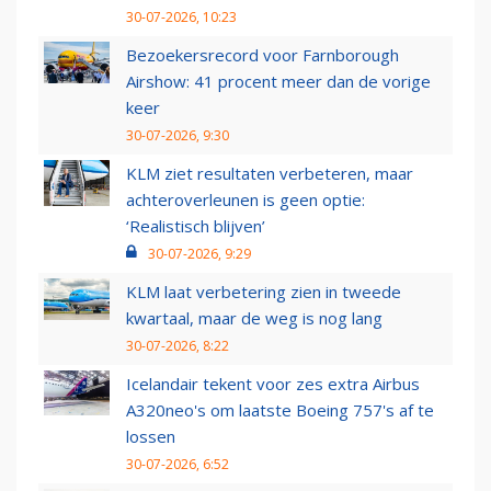
30-07-2026, 10:23
Bezoekersrecord voor Farnborough
Airshow: 41 procent meer dan de vorige
keer
30-07-2026, 9:30
KLM ziet resultaten verbeteren, maar
achteroverleunen is geen optie:
‘Realistisch blijven’
30-07-2026, 9:29
KLM laat verbetering zien in tweede
kwartaal, maar de weg is nog lang
30-07-2026, 8:22
Icelandair tekent voor zes extra Airbus
A320neo's om laatste Boeing 757's af te
lossen
30-07-2026, 6:52