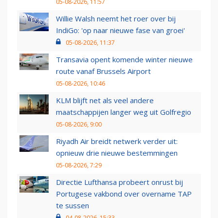
05-08-2026, 11:57
Willie Walsh neemt het roer over bij
IndiGo: 'op naar nieuwe fase van groei'
05-08-2026, 11:37
Transavia opent komende winter nieuwe
route vanaf Brussels Airport
05-08-2026, 10:46
KLM blijft net als veel andere
maatschappijen langer weg uit Golfregio
05-08-2026, 9:00
Riyadh Air breidt netwerk verder uit:
opnieuw drie nieuwe bestemmingen
05-08-2026, 7:29
Directie Lufthansa probeert onrust bij
Portugese vakbond over overname TAP
te sussen
04-08-2026, 15:33