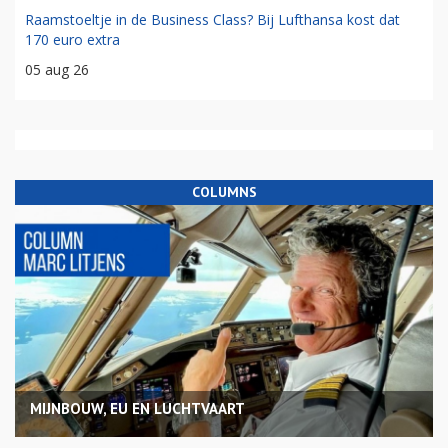
Raamstoeltje in de Business Class? Bij Lufthansa kost dat
170 euro extra
05 aug 26
COLUMNS
MIJNBOUW, EU EN LUCHTVAART