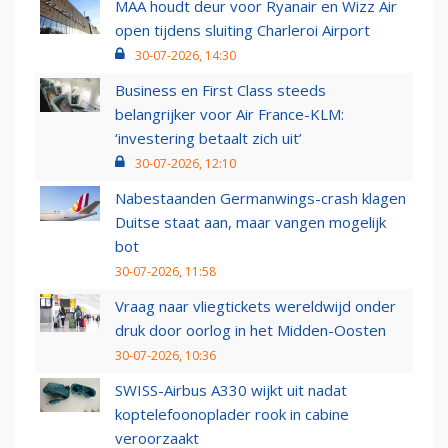
MAA houdt deur voor Ryanair en Wizz Air
open tijdens sluiting Charleroi Airport
30-07-2026, 14:30
Business en First Class steeds
belangrijker voor Air France-KLM:
‘investering betaalt zich uit’
30-07-2026, 12:10
Nabestaanden Germanwings-crash klagen
Duitse staat aan, maar vangen mogelijk
bot
30-07-2026, 11:58
Vraag naar vliegtickets wereldwijd onder
druk door oorlog in het Midden-Oosten
30-07-2026, 10:36
SWISS-Airbus A330 wijkt uit nadat
koptelefoonoplader rook in cabine
veroorzaakt