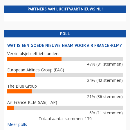
PARTNERS VAN LUCHTVAARTNIEUWS.NL!
POLL
WAT IS EEN GOEDE NIEUWE NAAM VOOR AIR FRANCE-KLM?
Verzin alsjeblieft iets anders
47% (81 stemmen)
European Airlines Group (EAG)
24% (42 stemmen)
The Blue Group
21% (36 stemmen)
Air-France-KLM-SAS(-TAP)
6% (11 stemmen)
Totaal aantal stemmen: 170
Meer polls