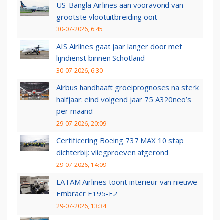
US-Bangla Airlines aan vooravond van
grootste vlootuitbreiding ooit
30-07-2026, 6:45
AIS Airlines gaat jaar langer door met
lijndienst binnen Schotland
30-07-2026, 6:30
Airbus handhaaft groeiprognoses na sterk
halfjaar: eind volgend jaar 75 A320neo’s
per maand
29-07-2026, 20:09
Certificering Boeing 737 MAX 10 stap
dichterbij: vliegproeven afgerond
29-07-2026, 14:09
LATAM Airlines toont interieur van nieuwe
Embraer E195-E2
29-07-2026, 13:34