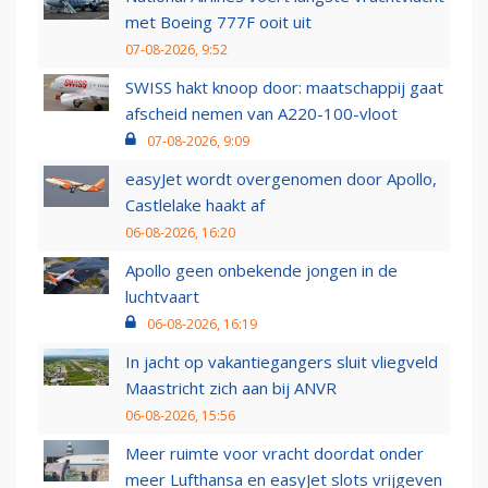
met Boeing 777F ooit uit
07-08-2026, 9:52
SWISS hakt knoop door: maatschappij gaat
afscheid nemen van A220-100-vloot
07-08-2026, 9:09
easyJet wordt overgenomen door Apollo,
Castlelake haakt af
06-08-2026, 16:20
Apollo geen onbekende jongen in de
luchtvaart
06-08-2026, 16:19
In jacht op vakantiegangers sluit vliegveld
Maastricht zich aan bij ANVR
06-08-2026, 15:56
Meer ruimte voor vracht doordat onder
meer Lufthansa en easyJet slots vrijgeven