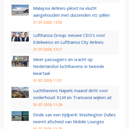
Malaysia Airlines-piloot na vlucht
aangehouden met duizenden xtc-pillen
31-07-2026, 13:55
Lufthansa Group: nieuwe CEO’s voor
Edelweiss en Lufthansa City Airlines
31-07-2026, 13:17
Meer passagiers en vracht op
Nederlandse luchthavens in tweede
kwartaal
31-07-2026, 11:57
Luchthavens Napels maand dicht voor
onderhoud: KLM en Transavia wijken uit
31-07-2026, 11:28
Einde van een tijdperk: Washington Dulles
neemt afscheid van Mobile Lounges
31-07-2026, 11:25