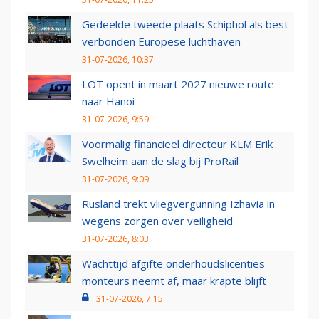
Gedeelde tweede plaats Schiphol als best
verbonden Europese luchthaven
31-07-2026, 10:37
LOT opent in maart 2027 nieuwe route
naar Hanoi
31-07-2026, 9:59
Voormalig financieel directeur KLM Erik
Swelheim aan de slag bij ProRail
31-07-2026, 9:09
Rusland trekt vliegvergunning Izhavia in
wegens zorgen over veiligheid
31-07-2026, 8:03
Wachttijd afgifte onderhoudslicenties
monteurs neemt af, maar krapte blijft
31-07-2026, 7:15