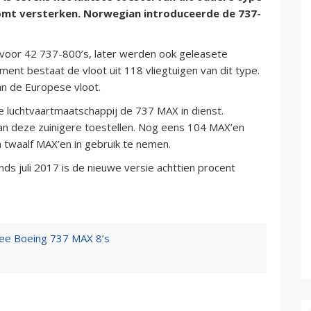
komt versterken. Norwegian introduceerde de 737-
r voor 42 737-800’s, later werden ook geleasete
ent bestaat de vloot uit 118 vliegtuigen van dit type.
n de Europese vloot.
 luchtvaartmaatschappij de 737 MAX in dienst.
an deze zuinigere toestellen. Nog eens 104 MAX’en
n twaalf MAX’en in gebruik te nemen.
s juli 2017 is de nieuwe versie achttien procent
ee Boeing 737 MAX 8’s