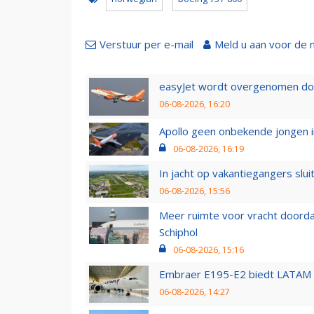
Verstuur per e-mail
Meld u aan voor de 
easyJet wordt overgenomen door
06-08-2026, 16:20
Apollo geen onbekende jongen i
06-08-2026, 16:19
In jacht op vakantiegangers slui
06-08-2026, 15:56
Meer ruimte voor vracht doorda
Schiphol
06-08-2026, 15:16
Embraer E195-E2 biedt LATAM k
06-08-2026, 14:27