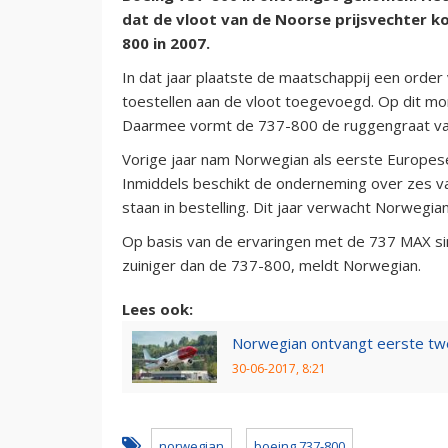
dat de vloot van de Noorse prijsvechter 
800 in 2007.
In dat jaar plaatste de maatschappij een orde
toestellen aan de vloot toegevoegd. Op dit mom
Daarmee vormt de 737-800 de ruggengraat va
Vorige jaar nam Norwegian als eerste Europese
Inmiddels beschikt de onderneming over zes v
staan in bestelling. Dit jaar verwacht Norwegia
Op basis van de ervaringen met de 737 MAX sind
zuiniger dan de 737-800, meldt Norwegian.
Lees ook:
Norwegian ontvangt eerste tw
30-06-2017, 8:21
norwegian
boeing 737-800