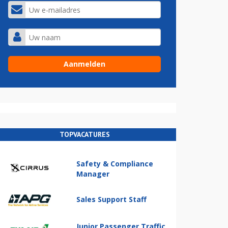
TOPVACATURES
Safety & Compliance
Manager
Sales Support Staff
Junior Passenger Traffic