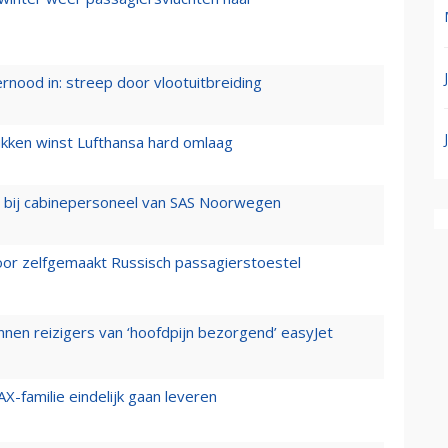
ernood in: streep door vlootuitbreiding
ukken winst Lufthansa hard omlaag
 bij cabinepersoneel van SAS Noorwegen
voor zelfgemaakt Russisch passagierstoestel
nen reizigers van ‘hoofdpijn bezorgend’ easyJet
X-familie eindelijk gaan leveren