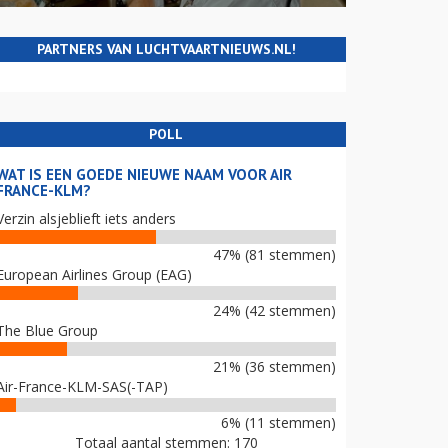
PARTNERS VAN LUCHTVAARTNIEUWS.NL!
POLL
WAT IS EEN GOEDE NIEUWE NAAM VOOR AIR
FRANCE-KLM?
Verzin alsjeblieft iets anders
47% (81 stemmen)
European Airlines Group (EAG)
24% (42 stemmen)
The Blue Group
21% (36 stemmen)
Air-France-KLM-SAS(-TAP)
6% (11 stemmen)
Totaal aantal stemmen: 170