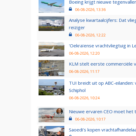
Boeing krijgt nieuwe tegenvall
06-08-2026, 13:36
Analyse kwartaalcijfers: Dat vl
reiziger
06-08-2026, 12:22
'Oekraïense vrachtvliegtuig in Le
06-08-2026, 12:20
KLM stelt eerste commerciële v
06-08-2026, 11:17
TUI breidt uit op ABC-eilanden:
Schiphol
06-08-2026, 10:24
Nieuwe ervaren CEO moet het ti
06-08-2026, 10:17
Saoedi’s kopen vrachtafhandelaa