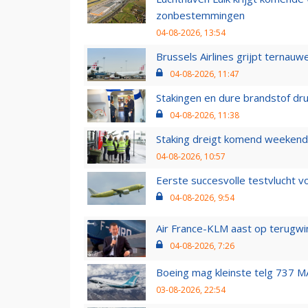
zonbestemmingen
04-08-2026, 13:54
Brussels Airlines grijpt ternauw
04-08-2026, 11:47
Stakingen en dure brandstof dr
04-08-2026, 11:38
Staking dreigt komend weekend
04-08-2026, 10:57
Eerste succesvolle testvlucht 
04-08-2026, 9:54
Air France-KLM aast op terugwin
04-08-2026, 7:26
Boeing mag kleinste telg 737 MA
03-08-2026, 22:54