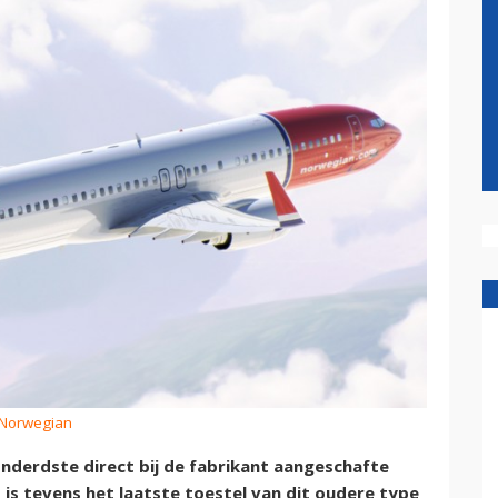
 Norwegian
derdste direct bij de fabrikant aangeschafte
is tevens het laatste toestel van dit oudere type