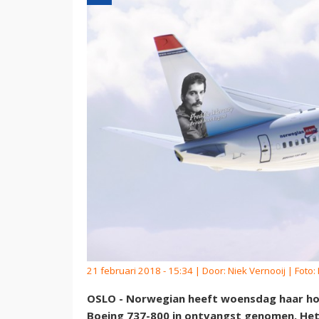
21 februari 2018 - 15:34 | Door:
Niek Vernooij
| Foto:
OSLO - Norwegian heeft woensdag haar hon
Boeing 737-800 in ontvangst genomen. Het 