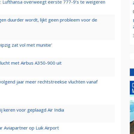
er: Lufthansa overweegt eerste 777-9’s te weigeren
iegen duurder wordt, lijkt geen probleem voor de
ipzig zat vol met munitie'
lucht met Airbus A350-900 uit
 volgend jaar meer rechtstreekse vluchten vanaf
j keren voor geplaagd Air India
r Aviapartner op Luik Airport