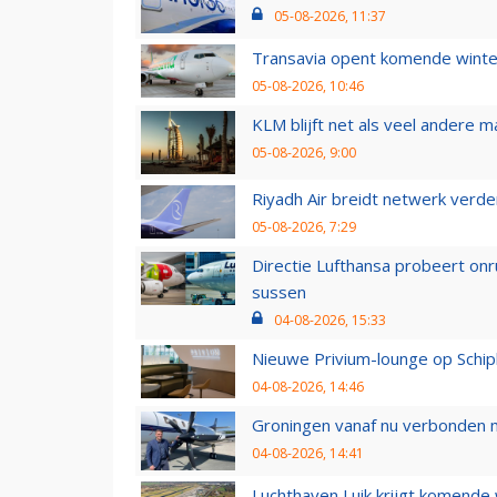
05-08-2026, 11:37
Transavia opent komende winter
05-08-2026, 10:46
KLM blijft net als veel andere m
05-08-2026, 9:00
Riyadh Air breidt netwerk verd
05-08-2026, 7:29
Directie Lufthansa probeert on
sussen
04-08-2026, 15:33
Nieuwe Privium-lounge op Schip
04-08-2026, 14:46
Groningen vanaf nu verbonden me
04-08-2026, 14:41
Luchthaven Luik krijgt komende