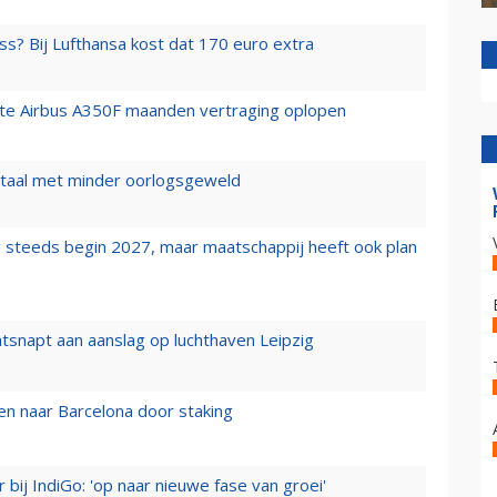
ss? Bij Lufthansa kost dat 170 euro extra
rste Airbus A350F maanden vertraging oplopen
wartaal met minder oorlogsgeweld
 steeds begin 2027, maar maatschappij heeft ook plan
tsnapt aan aanslag op luchthaven Leipzig
n naar Barcelona door staking
 bij IndiGo: 'op naar nieuwe fase van groei'