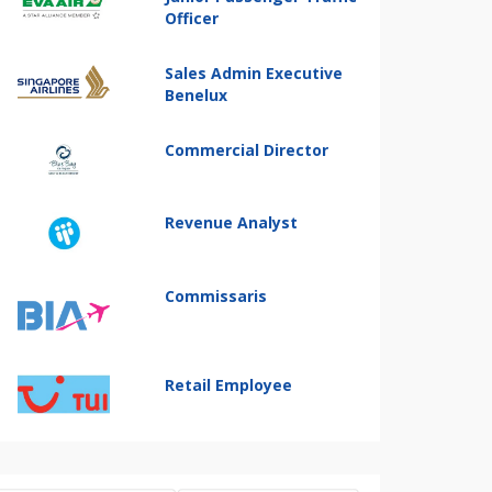
Officer
Sales Admin Executive
Benelux
Commercial Director
Revenue Analyst
Commissaris
Retail Employee