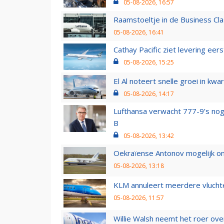
05-08-2026, 16:57
Raamstoeltje in de Business Cla
05-08-2026, 16:41
Cathay Pacific ziet levering ee
05-08-2026, 15:25
El Al noteert snelle groei in k
05-08-2026, 14:17
Lufthansa verwacht 777-9’s nog
B
05-08-2026, 13:42
Oekraïense Antonov mogelijk on
05-08-2026, 13:18
KLM annuleert meerdere vluchte
05-08-2026, 11:57
Willie Walsh neemt het roer over