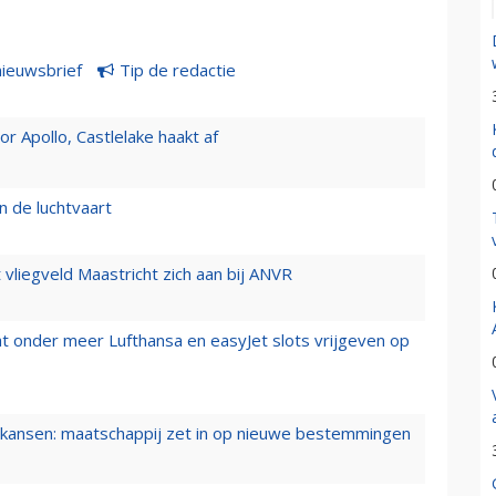
nieuwsbrief
Tip de redactie
 Apollo, Castlelake haakt af
n de luchtvaart
t vliegveld Maastricht zich aan bij ANVR
t onder meer Lufthansa en easyJet slots vrijgeven op
ansen: maatschappij zet in op nieuwe bestemmingen