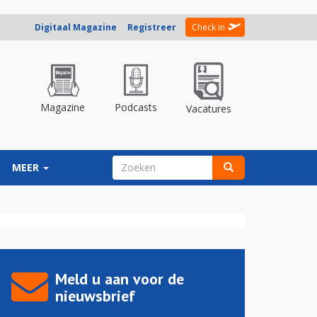
Digitaal Magazine
Registreer
Check in
Magazine
Podcasts
Vacatures
ZOEKVELD
MEER
Zoeken
Meld u aan voor de
nieuwsbrief