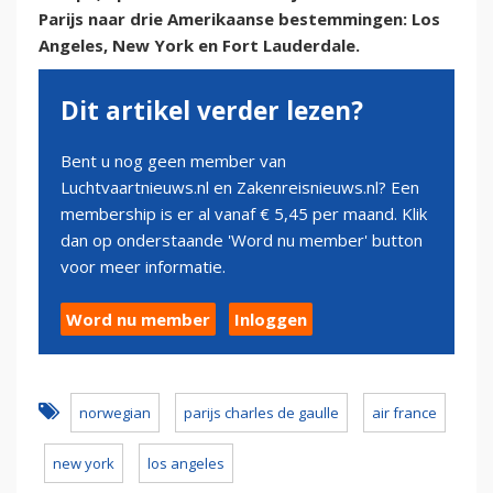
Parijs naar drie Amerikaanse bestemmingen: Los
Angeles, New York en Fort Lauderdale.
Dit artikel verder lezen?
Bent u nog geen member van
Luchtvaartnieuws.nl en Zakenreisnieuws.nl? Een
membership is er al vanaf € 5,45 per maand. Klik
dan op onderstaande 'Word nu member' button
voor meer informatie.
Word nu member
Inloggen
norwegian
parijs charles de gaulle
air france
new york
los angeles