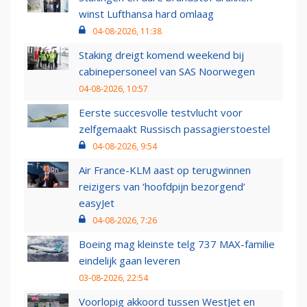
winst Lufthansa hard omlaag
04-08-2026, 11:38
Staking dreigt komend weekend bij
cabinepersoneel van SAS Noorwegen
04-08-2026, 10:57
Eerste succesvolle testvlucht voor
zelfgemaakt Russisch passagierstoestel
04-08-2026, 9:54
Air France-KLM aast op terugwinnen
reizigers van ‘hoofdpijn bezorgend’
easyJet
04-08-2026, 7:26
Boeing mag kleinste telg 737 MAX-familie
eindelijk gaan leveren
03-08-2026, 22:54
Voorlopig akkoord tussen WestJet en