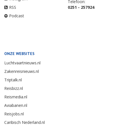
Telefoon:
RSS
0251 - 257924
Podcast
ONZE WEBSITES
Luchtvaartnieuws.nl
Zakenreisnieuws.nl
Triptalk.nl
Reisbizz.nl
Reismedia.nl
Aviabanen.nl
Reisjobs.nl
Caribisch Nederland.nl