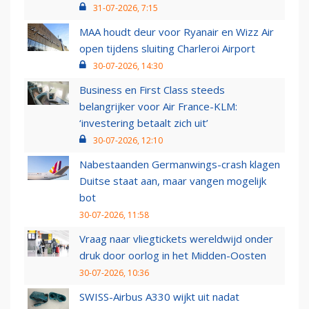
31-07-2026, 7:15
MAA houdt deur voor Ryanair en Wizz Air
open tijdens sluiting Charleroi Airport
30-07-2026, 14:30
Business en First Class steeds
belangrijker voor Air France-KLM:
‘investering betaalt zich uit’
30-07-2026, 12:10
Nabestaanden Germanwings-crash klagen
Duitse staat aan, maar vangen mogelijk
bot
30-07-2026, 11:58
Vraag naar vliegtickets wereldwijd onder
druk door oorlog in het Midden-Oosten
30-07-2026, 10:36
SWISS-Airbus A330 wijkt uit nadat