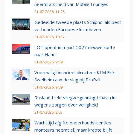
neemt afscheid van Mobile Lounges
31-07-2026, 11:25
Gedeelde tweede plaats Schiphol als best
verbonden Europese luchthaven
31-07-2026, 10:37
LOT opent in maart 2027 nieuwe route
naar Hanoi
31-07-2026, 9:59
Voormalig financieel directeur KLM Erik
Swelheim aan de slag bij ProRail
31-07-2026, 9:09
Rusland trekt vliegvergunning Izhavia in
wegens zorgen over veiligheid
31-07-2026, 8:03
Wachttijd afgifte onderhoudslicenties
monteurs neemt af, maar krapte blijft