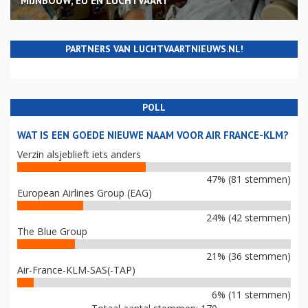
MIJNBOUW, EU EN LUCHTVAART
PARTNERS VAN LUCHTVAARTNIEUWS.NL!
POLL
WAT IS EEN GOEDE NIEUWE NAAM VOOR AIR FRANCE-KLM?
Verzin alsjeblieft iets anders
47% (81 stemmen)
European Airlines Group (EAG)
24% (42 stemmen)
The Blue Group
21% (36 stemmen)
Air-France-KLM-SAS(-TAP)
6% (11 stemmen)