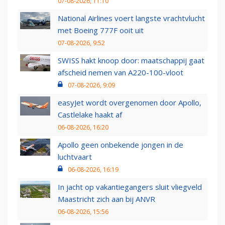
07-08-2026, 11:10
National Airlines voert langste vrachtvlucht
met Boeing 777F ooit uit
07-08-2026, 9:52
SWISS hakt knoop door: maatschappij gaat
afscheid nemen van A220-100-vloot
07-08-2026, 9:09
easyJet wordt overgenomen door Apollo,
Castlelake haakt af
06-08-2026, 16:20
Apollo geen onbekende jongen in de
luchtvaart
06-08-2026, 16:19
In jacht op vakantiegangers sluit vliegveld
Maastricht zich aan bij ANVR
06-08-2026, 15:56