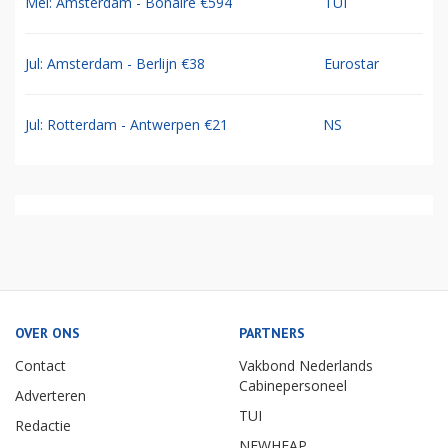
Mei: Amsterdam - Bonaire €594
TUI
Jul: Amsterdam - Berlijn €38
Eurostar
Jul: Rotterdam - Antwerpen €21
NS
OVER ONS
PARTNERS
Contact
Vakbond Nederlands
Cabinepersoneel
Adverteren
TUI
Redactie
NEWHEAP