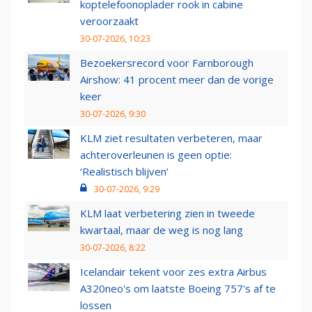
koptelefoonoplader rook in cabine
veroorzaakt
30-07-2026, 10:23
Bezoekersrecord voor Farnborough
Airshow: 41 procent meer dan de vorige
keer
30-07-2026, 9:30
KLM ziet resultaten verbeteren, maar
achteroverleunen is geen optie:
‘Realistisch blijven’
30-07-2026, 9:29
KLM laat verbetering zien in tweede
kwartaal, maar de weg is nog lang
30-07-2026, 8:22
Icelandair tekent voor zes extra Airbus
A320neo's om laatste Boeing 757's af te
lossen