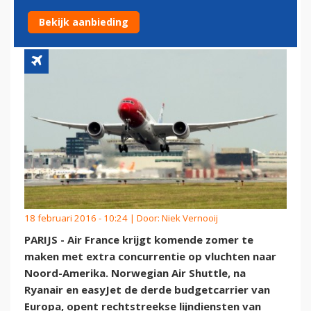
STATEN
Bekijk aanbieding
18 februari 2016 - 10:24 | Door:
Niek Vernooij
PARIJS - Air France krijgt komende zomer te
maken met extra concurrentie op vluchten naar
Noord-Amerika. Norwegian Air Shuttle, na
Ryanair en easyJet de derde budgetcarrier van
Europa, opent rechtstreekse lijndiensten van