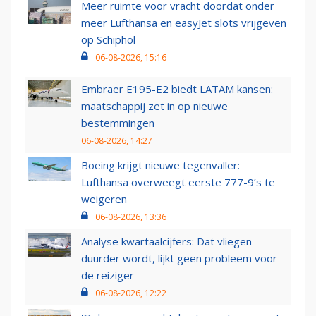
Meer ruimte voor vracht doordat onder
meer Lufthansa en easyJet slots vrijgeven
op Schiphol
06-08-2026, 15:16
Embraer E195-E2 biedt LATAM kansen:
maatschappij zet in op nieuwe
bestemmingen
06-08-2026, 14:27
Boeing krijgt nieuwe tegenvaller:
Lufthansa overweegt eerste 777-9’s te
weigeren
06-08-2026, 13:36
Analyse kwartaalcijfers: Dat vliegen
duurder wordt, lijkt geen probleem voor
de reiziger
06-08-2026, 12:22