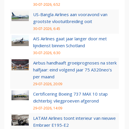
30-07-2026, 6:52
US-Bangla Airlines aan vooravond van
grootste vlootuitbreiding ooit
30-07-2026, 6:45
AIS Airlines gaat jaar langer door met
lijndienst binnen Schotland
30-07-2026, 6:30
Airbus handhaaft groeiprognoses na sterk
halfjaar: eind volgend jaar 75 A320neo’s
per maand
29-07-2026, 20:09
Certificering Boeing 737 MAX 10 stap
dichterbij: vliegproeven afgerond
29-07-2026, 14:09
LATAM Airlines toont interieur van nieuwe
Embraer E195-E2