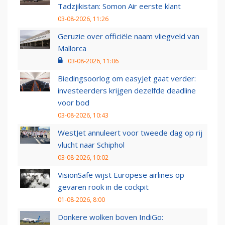
Tadzjikistan: Somon Air eerste klant
03-08-2026, 11:26
Geruzie over officiële naam vliegveld van
Mallorca
03-08-2026, 11:06
Biedingsoorlog om easyJet gaat verder:
investeerders krijgen dezelfde deadline
voor bod
03-08-2026, 10:43
WestJet annuleert voor tweede dag op rij
vlucht naar Schiphol
03-08-2026, 10:02
VisionSafe wijst Europese airlines op
gevaren rook in de cockpit
01-08-2026, 8:00
Donkere wolken boven IndiGo: