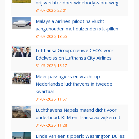
prijsvechter doet widebody-vloot weg
31-07-2026, 22:01
Malaysia Airlines-piloot na vlucht
aangehouden met duizenden xtc-pillen
31-07-2026, 13:55
Lufthansa Group: nieuwe CEO’s voor
Edelweiss en Lufthansa City Airlines
31-07-2026, 13:17
Meer passagiers en vracht op
Nederlandse luchthavens in tweede
kwartaal
31-07-2026, 11:57
Luchthavens Napels maand dicht voor
onderhoud: KLM en Transavia wijken uit
31-07-2026, 11:28
Einde van een tijdperk: Washington Dulles