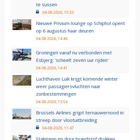
te sussen
04-08-2026, 15:33
Nieuwe Privium-lounge op Schiphol opent
op 6 augustus haar deuren
04-08-2026, 14:46
Groningen vanaf nu verbonden met
Esbjerg: 'scheelt zeven uur rijden'
04-08-2026, 14:41
Luchthaven Luik krijgt komende winter
weer passagiersvluchten naar
zonbestemmingen
04-08-2026, 13:54
Brussels Airlines grijpt ternauwernood in:
streep door vlootuitbreiding
04-08-2026, 11:47
Stakingen en dure brandstof drukken