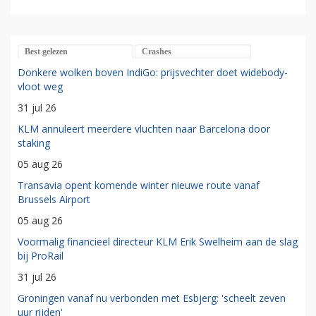
Best gelezen
Crashes
Donkere wolken boven IndiGo: prijsvechter doet widebody-
vloot weg
31 jul 26
KLM annuleert meerdere vluchten naar Barcelona door
staking
05 aug 26
Transavia opent komende winter nieuwe route vanaf
Brussels Airport
05 aug 26
Voormalig financieel directeur KLM Erik Swelheim aan de slag
bij ProRail
31 jul 26
Groningen vanaf nu verbonden met Esbjerg: 'scheelt zeven
uur rijden'