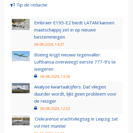
Tip de redactie
Embraer E195-E2 biedt LATAM kansen:
maatschappij zet in op nieuwe
bestemmingen
06-08-2026, 14:27
Boeing krijgt nieuwe tegenvaller:
Lufthansa overweegt eerste 777-9’s te
weigeren
06-08-2026, 13:36
Analyse kwartaalcijfers: Dat vliegen
duurder wordt, lijkt geen probleem voor
de reiziger
06-08-2026, 12:22
'Oekraïense vrachtvliegtuig in Leipzig zat
vol met munitie'