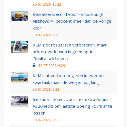
30-07-2026, 10:23
Bezoekersrecord voor Farnborough
Airshow: 41 procent meer dan de vorige
keer
30-07-2026, 9:30
KLM ziet resultaten verbeteren, maar
achteroverleunen is geen optie:
‘Realistisch blijven’
30-07-2026, 9:29
KLM laat verbetering zien in tweede
kwartaal, maar de weg is nog lang
30-07-2026, 8:22
Icelandair tekent voor zes extra Airbus
A320neo's om laatste Boeing 757's af te
lossen
30-07-2026, 6:52