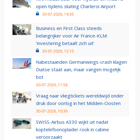
open tijdens sluiting Charleroi Airport
30-07-2026, 14:30
Business en First Class steeds
belangrijker voor Air France-KLM:
‘investering betaalt zich uit’
30-07-2026, 12:10
Nabestaanden Germanwings-crash klagen
Duitse staat aan, maar vangen mogelijk
bot
30-07-2026, 11:58
Vraag naar vliegtickets wereldwijd onder
druk door oorlog in het Midden-Oosten
30-07-2026, 10:36
SWISS-Airbus A330 wijkt uit nadat
koptelefoonoplader rook in cabine
veroorzaakt