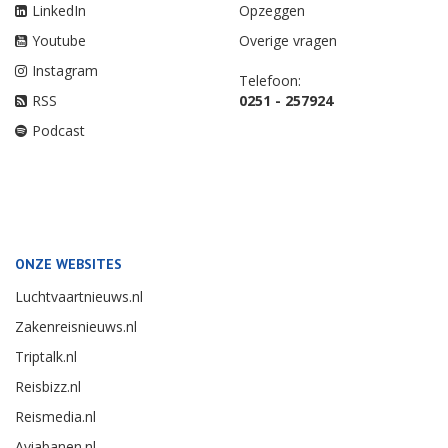
LinkedIn
Opzeggen
Youtube
Overige vragen
Instagram
Telefoon:
RSS
0251 - 257924
Podcast
ONZE WEBSITES
Luchtvaartnieuws.nl
Zakenreisnieuws.nl
Triptalk.nl
Reisbizz.nl
Reismedia.nl
Aviabanen.nl