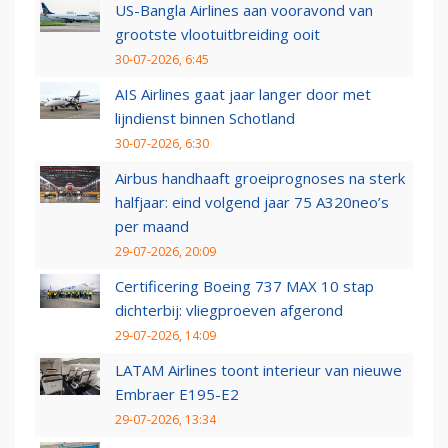
US-Bangla Airlines aan vooravond van
grootste vlootuitbreiding ooit
30-07-2026, 6:45
AIS Airlines gaat jaar langer door met
lijndienst binnen Schotland
30-07-2026, 6:30
Airbus handhaaft groeiprognoses na sterk
halfjaar: eind volgend jaar 75 A320neo’s
per maand
29-07-2026, 20:09
Certificering Boeing 737 MAX 10 stap
dichterbij: vliegproeven afgerond
29-07-2026, 14:09
LATAM Airlines toont interieur van nieuwe
Embraer E195-E2
29-07-2026, 13:34