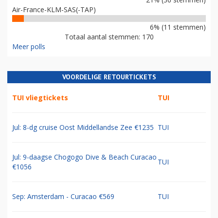
Air-France-KLM-SAS(-TAP)
6% (11 stemmen)
Totaal aantal stemmen: 170
Meer polls
VOORDELIGE RETOURTICKETS
TUI vliegtickets
TUI
Jul: 8-dg cruise Oost Middellandse Zee €1235
TUI
Jul: 9-daagse Chogogo Dive & Beach Curacao
TUI
€1056
Sep: Amsterdam - Curacao €569
TUI