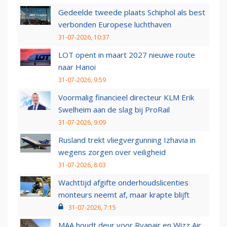
Gedeelde tweede plaats Schiphol als best
verbonden Europese luchthaven
31-07-2026, 10:37
LOT opent in maart 2027 nieuwe route
naar Hanoi
31-07-2026, 9:59
Voormalig financieel directeur KLM Erik
Swelheim aan de slag bij ProRail
31-07-2026, 9:09
Rusland trekt vliegvergunning Izhavia in
wegens zorgen over veiligheid
31-07-2026, 8:03
Wachttijd afgifte onderhoudslicenties
monteurs neemt af, maar krapte blijft
31-07-2026, 7:15
MAA houdt deur voor Ryanair en Wizz Air