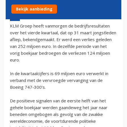
Bekijk aanbieding
8 mei 2003 - 2:00
KLM Groep heeft vanmorgen de bedrijfsresultaten
over het vierde kwartaal, dat op 31 maart jongstleden
afliep, bekendgemaakt. Er werd een verlies geleden
van 252 miljoen euro. In dezelfde periode van het
vorig boekjaar bedroegen de verliezen 124 miljoen
euro.
In de kwartaalcijfers is 69 miljoen euro verwerkt in
verband met de vervroegde vervanging van de
Boeing 747-300’s.
De positieve signalen van de eerste helft van het
gehele boekjaar werden gaandeweg het jaar naar
beneden omgebogen als gevolg van de zwakke
wereldeconomie, de voortdurende politieke