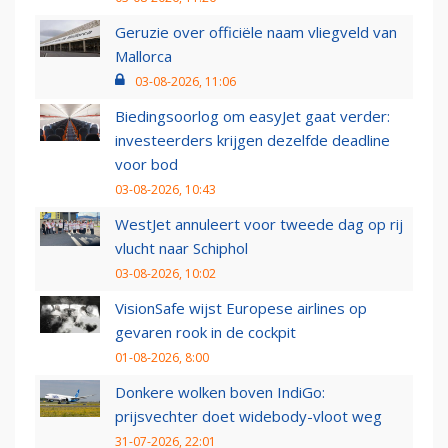
Geruzie over officiële naam vliegveld van
Mallorca
03-08-2026, 11:06
Biedingsoorlog om easyJet gaat verder:
investeerders krijgen dezelfde deadline
voor bod
03-08-2026, 10:43
WestJet annuleert voor tweede dag op rij
vlucht naar Schiphol
03-08-2026, 10:02
VisionSafe wijst Europese airlines op
gevaren rook in de cockpit
01-08-2026, 8:00
Donkere wolken boven IndiGo:
prijsvechter doet widebody-vloot weg
31-07-2026, 22:01