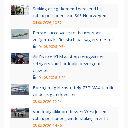
Staking dreigt komend weekend bij
cabinepersoneel van SAS Noorwegen
04-08-2026, 10:57
Eerste succesvolle testvlucht voor
zelfgemaakt Russisch passagierstoestel
04-08-2026, 9:54
Air France-KLM aast op terugwinnen
reizigers van ‘hoofdpijn bezorgend’
easyJet
04-08-2026, 7:26
Boeing mag kleinste telg 737 MAX-familie
eindelijk gaan leveren
03-08-2026, 22:54
Voorlopig akkoord tussen WestJet en
cabinepersoneel, einde staking in zicht
03-08-2026, 14:40