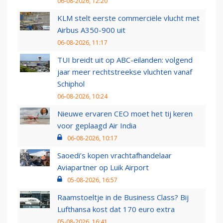
06-08-2026, 12:20
KLM stelt eerste commerciële vlucht met
Airbus A350-900 uit
06-08-2026, 11:17
TUI breidt uit op ABC-eilanden: volgend
jaar meer rechtstreekse vluchten vanaf
Schiphol
06-08-2026, 10:24
Nieuwe ervaren CEO moet het tij keren
voor geplaagd Air India
06-08-2026, 10:17
Saoedi’s kopen vrachtafhandelaar
Aviapartner op Luik Airport
05-08-2026, 16:57
Raamstoeltje in de Business Class? Bij
Lufthansa kost dat 170 euro extra
05-08-2026, 16:41