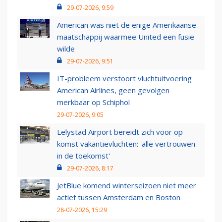
29-07-2026, 9:59
American was niet de enige Amerikaanse
maatschappij waarmee United een fusie
wilde
29-07-2026, 9:51
IT-probleem verstoort vluchtuitvoering
American Airlines, geen gevolgen
merkbaar op Schiphol
29-07-2026, 9:05
Lelystad Airport bereidt zich voor op
komst vakantievluchten: 'alle vertrouwen
in de toekomst'
29-07-2026, 8:17
JetBlue komend winterseizoen niet meer
actief tussen Amsterdam en Boston
28-07-2026, 15:29