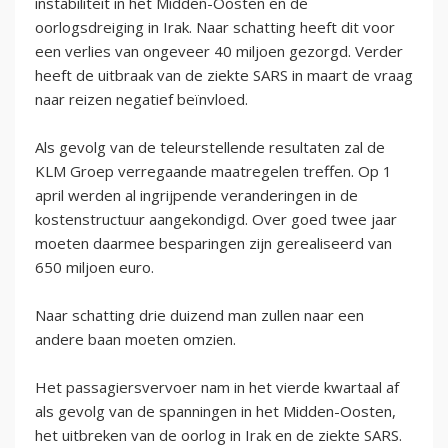
instabiliteit in het Midden-Oosten en de
oorlogsdreiging in Irak. Naar schatting heeft dit voor
een verlies van ongeveer 40 miljoen gezorgd. Verder
heeft de uitbraak van de ziekte SARS in maart de vraag
naar reizen negatief beïnvloed.
Als gevolg van de teleurstellende resultaten zal de
KLM Groep verregaande maatregelen treffen. Op 1
april werden al ingrijpende veranderingen in de
kostenstructuur aangekondigd. Over goed twee jaar
moeten daarmee besparingen zijn gerealiseerd van
650 miljoen euro.
Naar schatting drie duizend man zullen naar een
andere baan moeten omzien.
Het passagiersvervoer nam in het vierde kwartaal af
als gevolg van de spanningen in het Midden-Oosten,
het uitbreken van de oorlog in Irak en de ziekte SARS.