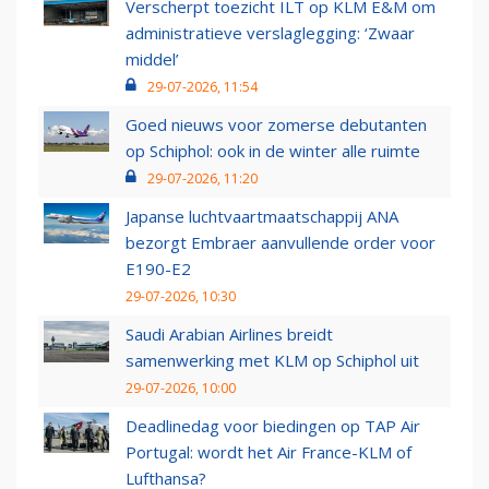
Verscherpt toezicht ILT op KLM E&M om
administratieve verslaglegging: ‘Zwaar
middel’
29-07-2026, 11:54
Goed nieuws voor zomerse debutanten
op Schiphol: ook in de winter alle ruimte
29-07-2026, 11:20
Japanse luchtvaartmaatschappij ANA
bezorgt Embraer aanvullende order voor
E190-E2
29-07-2026, 10:30
Saudi Arabian Airlines breidt
samenwerking met KLM op Schiphol uit
29-07-2026, 10:00
Deadlinedag voor biedingen op TAP Air
Portugal: wordt het Air France-KLM of
Lufthansa?