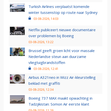
Turkish Airlines verplaatst komende
winter tussenstop op route naar Sydney
03-08-2026, 14:03
Netflix publiceert nieuwe documentaire
over problemen bij Boeing
03-08-2026, 13:22
Brussel geeft groen licht voor massale
Nederlandse steun aan duurzame
vliegtuigbrandstoffen
03-08-2026, 12:41
Airbus A321neo in Wizz Air-kleurstelling
beklad met graffiti
03-08-2026, 12:34
Boeing 737 MAX maakt opwachting in
Tadzjikistan: Somon Air eerste klant
03-08-2026, 11:26