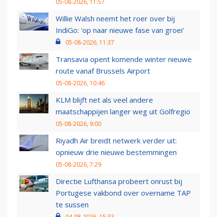
05-08-2026, 11:57
Willie Walsh neemt het roer over bij
IndiGo: 'op naar nieuwe fase van groei'
05-08-2026, 11:37
Transavia opent komende winter nieuwe
route vanaf Brussels Airport
05-08-2026, 10:46
KLM blijft net als veel andere
maatschappijen langer weg uit Golfregio
05-08-2026, 9:00
Riyadh Air breidt netwerk verder uit:
opnieuw drie nieuwe bestemmingen
05-08-2026, 7:29
Directie Lufthansa probeert onrust bij
Portugese vakbond over overname TAP
te sussen
04-08-2026, 15:33