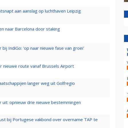
tsnapt aan aanslag op luchthaven Leipzig
n naar Barcelona door staking
 bij IndiGo: 'op naar nieuwe fase van groei'
 nieuwe route vanaf Brussels Airport
aatschappijen langer weg uit Golfregio
er uit: opnieuw drie nieuwe bestemmingen
rust bij Portugese vakbond over overname TAP te