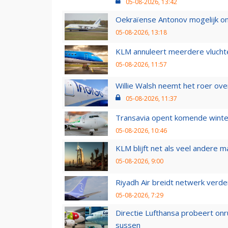
05-08-2026, 13:42
Oekraïense Antonov mogelijk on
05-08-2026, 13:18
KLM annuleert meerdere vluchte
05-08-2026, 11:57
Willie Walsh neemt het roer over
05-08-2026, 11:37
Transavia opent komende winter
05-08-2026, 10:46
KLM blijft net als veel andere m
05-08-2026, 9:00
Riyadh Air breidt netwerk verd
05-08-2026, 7:29
Directie Lufthansa probeert on
sussen