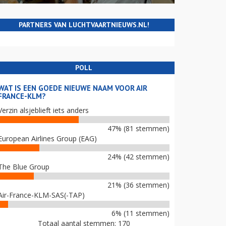
PARTNERS VAN LUCHTVAARTNIEUWS.NL!
POLL
WAT IS EEN GOEDE NIEUWE NAAM VOOR AIR
FRANCE-KLM?
Verzin alsjeblieft iets anders
47% (81 stemmen)
European Airlines Group (EAG)
24% (42 stemmen)
The Blue Group
21% (36 stemmen)
Air-France-KLM-SAS(-TAP)
6% (11 stemmen)
Totaal aantal stemmen: 170