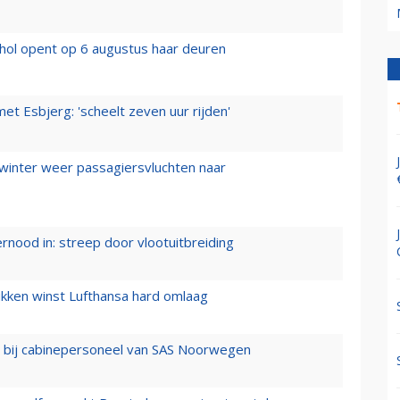
hol opent op 6 augustus haar deuren
t Esbjerg: 'scheelt zeven uur rijden'
 winter weer passagiersvluchten naar
ernood in: streep door vlootuitbreiding
ukken winst Lufthansa hard omlaag
 bij cabinepersoneel van SAS Noorwegen