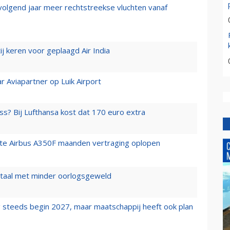
 volgend jaar meer rechtstreekse vluchten vanaf
j keren voor geplaagd Air India
r Aviapartner op Luik Airport
ss? Bij Lufthansa kost dat 170 euro extra
rste Airbus A350F maanden vertraging oplopen
wartaal met minder oorlogsgeweld
 steeds begin 2027, maar maatschappij heeft ook plan