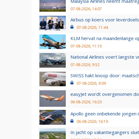
Malaysia Airlines neemt maatreg
07-08-2026, 14:07
Airbus op koers voor leverdoelst
07-08-2026, 11:44
KLM hervat na maandenlange ops
07-08-2026, 11:10
National Airlines voert langste 
07-08-2026, 9:52
SWISS hakt knoop door: maatsc
07-08-2026, 9:09
easyJet wordt overgenomen door
06-08-2026, 16:20
Apollo geen onbekende jongen i
06-08-2026, 16:19
In jacht op vakantiegangers slui