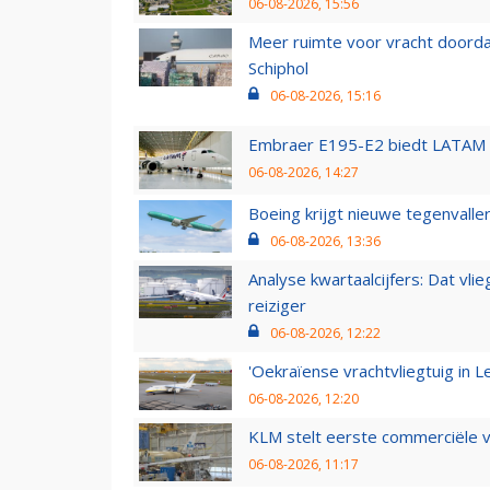
06-08-2026, 15:56
Meer ruimte voor vracht doorda
Schiphol
06-08-2026, 15:16
Embraer E195-E2 biedt LATAM k
06-08-2026, 14:27
Boeing krijgt nieuwe tegenvall
06-08-2026, 13:36
Analyse kwartaalcijfers: Dat vl
reiziger
06-08-2026, 12:22
'Oekraïense vrachtvliegtuig in Le
06-08-2026, 12:20
KLM stelt eerste commerciële v
06-08-2026, 11:17