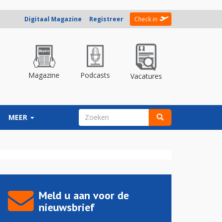
Digitaal Magazine
Registreer
Check in
Magazine
Podcasts
Vacatures
ZOEKVELD
MEER
Zoeken
Meld u aan voor de
nieuwsbrief