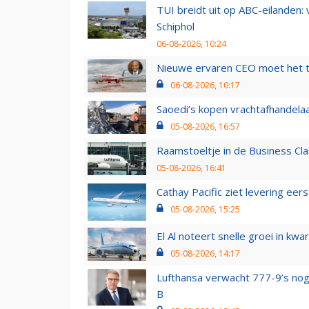
TUI breidt uit op ABC-eilanden:
Schiphol
06-08-2026, 10:24
Nieuwe ervaren CEO moet het ti
06-08-2026, 10:17
Saoedi’s kopen vrachtafhandelaa
05-08-2026, 16:57
Raamstoeltje in de Business Cla
05-08-2026, 16:41
Cathay Pacific ziet levering ee
05-08-2026, 15:25
El Al noteert snelle groei in k
05-08-2026, 14:17
Lufthansa verwacht 777-9’s nog
B