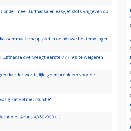
t onder meer Lufthansa en easyJet slots vrijgeven op
ansen: maatschappij zet in op nieuwe bestemmingen
er: Lufthansa overweegt eerste 777-9’s te weigeren
iegen duurder wordt, lijkt geen probleem voor de
ipzig zat vol met munitie'
lucht met Airbus A350-900 uit