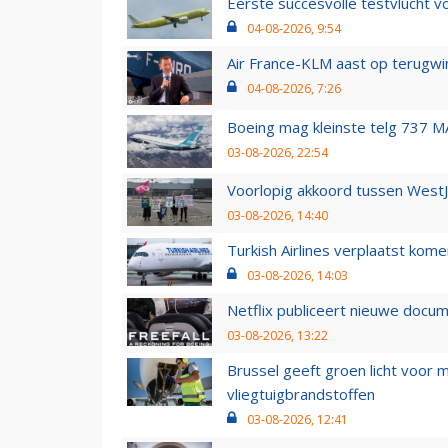
Eerste succesvolle testvlucht 
04-08-2026, 9:54
Air France-KLM aast op terugwin
04-08-2026, 7:26
Boeing mag kleinste telg 737 MA
03-08-2026, 22:54
Voorlopig akkoord tussen WestJe
03-08-2026, 14:40
Turkish Airlines verplaatst ko
03-08-2026, 14:03
Netflix publiceert nieuwe docu
03-08-2026, 13:22
Brussel geeft groen licht voor
vliegtuigbrandstoffen
03-08-2026, 12:41