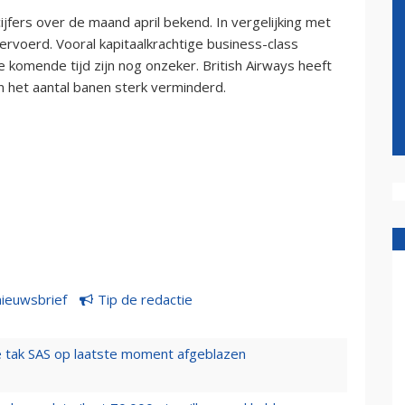
jfers over de maand april bekend. In vergelijking met
ervoerd. Vooral kapitaalkrachtige business-class
 komende tijd zijn nog onzeker. British Airways heeft
n het aantal banen sterk verminderd.
nieuwsbrief
Tip de redactie
 tak SAS op laatste moment afgeblazen