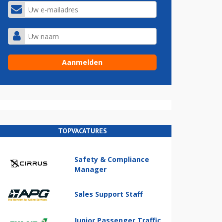
TOPVACATURES
Safety & Compliance
Manager
Sales Support Staff
Junior Passenger Traffic