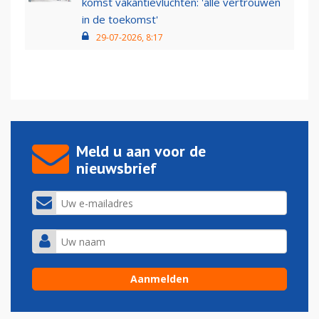
komst vakantievluchten: 'alle vertrouwen
in de toekomst'
29-07-2026, 8:17
Meld u aan voor de
nieuwsbrief