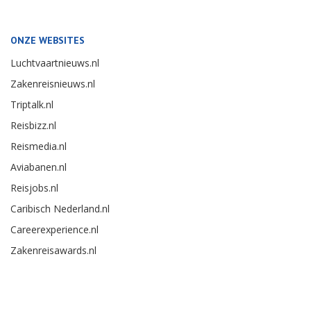
ONZE WEBSITES
Luchtvaartnieuws.nl
Zakenreisnieuws.nl
Triptalk.nl
Reisbizz.nl
Reismedia.nl
Aviabanen.nl
Reisjobs.nl
Caribisch Nederland.nl
Careerexperience.nl
Zakenreisawards.nl