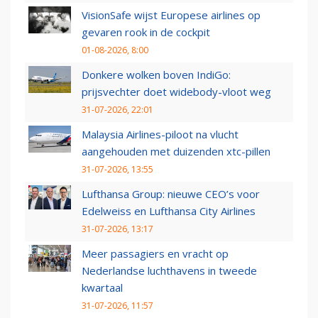
VisionSafe wijst Europese airlines op
gevaren rook in de cockpit
01-08-2026, 8:00
Donkere wolken boven IndiGo:
prijsvechter doet widebody-vloot weg
31-07-2026, 22:01
Malaysia Airlines-piloot na vlucht
aangehouden met duizenden xtc-pillen
31-07-2026, 13:55
Lufthansa Group: nieuwe CEO’s voor
Edelweiss en Lufthansa City Airlines
31-07-2026, 13:17
Meer passagiers en vracht op
Nederlandse luchthavens in tweede
kwartaal
31-07-2026, 11:57