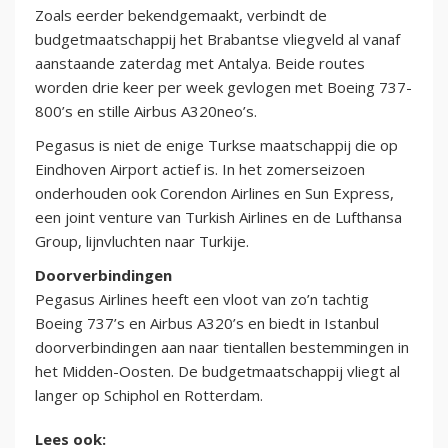
Zoals eerder bekendgemaakt, verbindt de
budgetmaatschappij het Brabantse vliegveld al vanaf
aanstaande zaterdag met Antalya. Beide routes
worden drie keer per week gevlogen met Boeing 737-
800’s en stille Airbus A320neo’s.
Pegasus is niet de enige Turkse maatschappij die op
Eindhoven Airport actief is. In het zomerseizoen
onderhouden ook Corendon Airlines en Sun Express,
een joint venture van Turkish Airlines en de Lufthansa
Group, lijnvluchten naar Turkije.
Doorverbindingen
Pegasus Airlines heeft een vloot van zo’n tachtig
Boeing 737’s en Airbus A320’s en biedt in Istanbul
doorverbindingen aan naar tientallen bestemmingen in
het Midden-Oosten. De budgetmaatschappij vliegt al
langer op Schiphol en Rotterdam.
Lees ook: