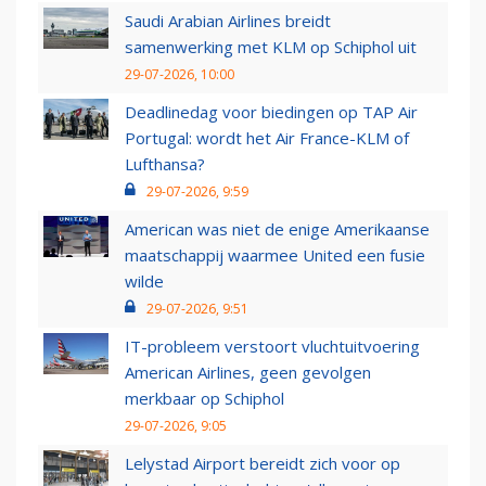
Saudi Arabian Airlines breidt
samenwerking met KLM op Schiphol uit
29-07-2026, 10:00
Deadlinedag voor biedingen op TAP Air
Portugal: wordt het Air France-KLM of
Lufthansa?
29-07-2026, 9:59
American was niet de enige Amerikaanse
maatschappij waarmee United een fusie
wilde
29-07-2026, 9:51
IT-probleem verstoort vluchtuitvoering
American Airlines, geen gevolgen
merkbaar op Schiphol
29-07-2026, 9:05
Lelystad Airport bereidt zich voor op