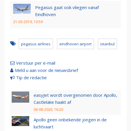
Pegasus gaat ook vliegen vanaf
Eindhoven
21-03-2019, 10:59
pegasus airlines
eindhoven airport
istanbul
Verstuur per e-mail
Meld u aan voor de nieuwsbrief
Tip de redactie
easyJet wordt overgenomen door Apollo,
Castlelake haakt af
06-08-2026, 16:20
Apollo geen onbekende jongen in de
luchtvaart