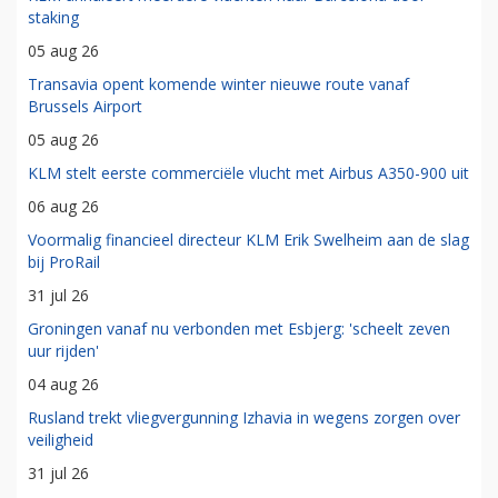
staking
05 aug 26
Transavia opent komende winter nieuwe route vanaf
Brussels Airport
05 aug 26
KLM stelt eerste commerciële vlucht met Airbus A350-900 uit
06 aug 26
Voormalig financieel directeur KLM Erik Swelheim aan de slag
bij ProRail
31 jul 26
Groningen vanaf nu verbonden met Esbjerg: 'scheelt zeven
uur rijden'
04 aug 26
Rusland trekt vliegvergunning Izhavia in wegens zorgen over
veiligheid
31 jul 26