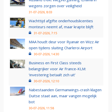
wegens zorgen over veiligheid
31-07-2026, 8:03
Wachttijd afgifte onderhoudslicenties
monteurs neemt af, maar krapte blijft
31-07-2026, 7:15
MAA houdt deur voor Ryanair en Wizz Air
open tijdens sluiting Charleroi Airport
30-07-2026, 14:30
Business en First Class steeds
belangrijker voor Air France-KLM:
‘investering betaalt zich uit’
30-07-2026, 12:10
Nabestaanden Germanwings-crash klagen
Duitse staat aan, maar vangen mogelijk
bot
30-07-2026, 11:58