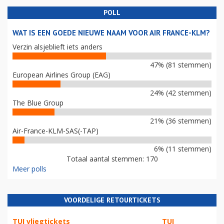
POLL
WAT IS EEN GOEDE NIEUWE NAAM VOOR AIR FRANCE-KLM?
Verzin alsjeblieft iets anders
47% (81 stemmen)
European Airlines Group (EAG)
24% (42 stemmen)
The Blue Group
21% (36 stemmen)
Air-France-KLM-SAS(-TAP)
6% (11 stemmen)
Totaal aantal stemmen: 170
Meer polls
VOORDELIGE RETOURTICKETS
TUI vliegtickets
TUI