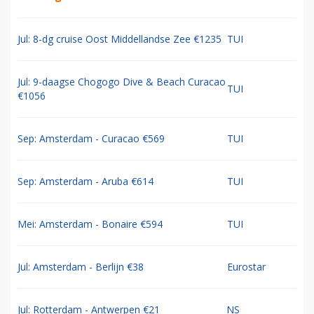
Jul: 8-dg cruise Oost Middellandse Zee €1235
TUI
Jul: 9-daagse Chogogo Dive & Beach Curacao
TUI
€1056
Sep: Amsterdam - Curacao €569
TUI
Sep: Amsterdam - Aruba €614
TUI
Mei: Amsterdam - Bonaire €594
TUI
Jul: Amsterdam - Berlijn €38
Eurostar
Jul: Rotterdam - Antwerpen €21
NS