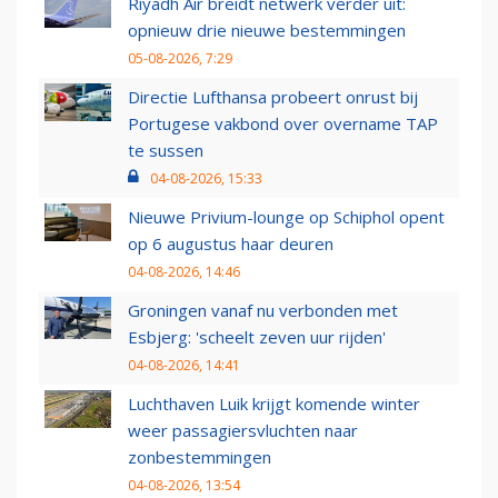
Riyadh Air breidt netwerk verder uit:
opnieuw drie nieuwe bestemmingen
05-08-2026, 7:29
Directie Lufthansa probeert onrust bij
Portugese vakbond over overname TAP
te sussen
04-08-2026, 15:33
Nieuwe Privium-lounge op Schiphol opent
op 6 augustus haar deuren
04-08-2026, 14:46
Groningen vanaf nu verbonden met
Esbjerg: 'scheelt zeven uur rijden'
04-08-2026, 14:41
Luchthaven Luik krijgt komende winter
weer passagiersvluchten naar
zonbestemmingen
04-08-2026, 13:54