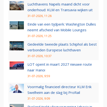
Luchthavens Napels maand dicht voor
onderhoud: KLM en Transavia wijken uit
31-07-2026, 11:28
Einde van een tijdperk: Washington Dulles
neemt afscheid van Mobile Lounges
31-07-2026, 11:25
Gedeelde tweede plaats Schiphol als best
verbonden Europese luchthaven
31-07-2026, 10:37
LOT opent in maart 2027 nieuwe route
naar Hanoi
31-07-2026, 9:59
Voormalig financieel directeur KLM Erik
Swelheim aan de slag bij ProRail
31-07-2026, 9:09
Rusland trekt vliegvergunning Izhavia in