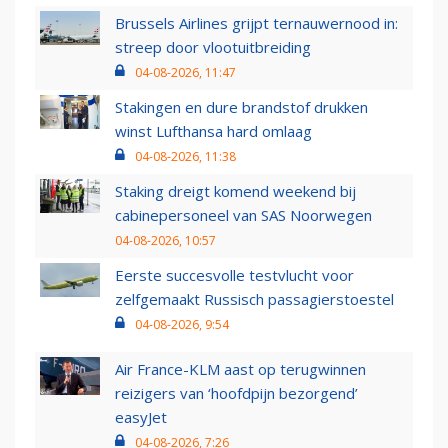
Brussels Airlines grijpt ternauwernood in:
streep door vlootuitbreiding
04-08-2026, 11:47
Stakingen en dure brandstof drukken
winst Lufthansa hard omlaag
04-08-2026, 11:38
Staking dreigt komend weekend bij
cabinepersoneel van SAS Noorwegen
04-08-2026, 10:57
Eerste succesvolle testvlucht voor
zelfgemaakt Russisch passagierstoestel
04-08-2026, 9:54
Air France-KLM aast op terugwinnen
reizigers van ‘hoofdpijn bezorgend’
easyJet
04-08-2026, 7:26