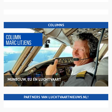
COLUMNS
MIJNBOUW, EU EN LUCHTVAART
PARTNERS VAN LUCHTVAARTNIEUWS.NL!