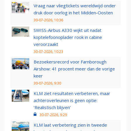
Vraag naar vliegtickets wereldwijd onder
druk door oorlog in het Midden-Oosten
30-07-2026, 10:36
SWISS-Airbus A330 wijkt uit nadat
koptelefoonoplader rook in cabine
veroorzaakt
30-07-2026, 10:23
Bezoekersrecord voor Farnborough
Airshow: 41 procent meer dan de vorige
keer
30-07-2026, 9:30
KLM ziet resultaten verbeteren, maar
achteroverleunen is geen optie:
‘Realistisch blijven’
30-07-2026, 9:29
KLM laat verbetering zien in tweede