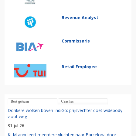
Revenue Analyst
Commissaris
Retail Employee
Best gelezen
Crashes
Donkere wolken boven IndiGo: prijsvechter doet widebody-
vloot weg
31 jul 26
KLM annuleert meerdere vluchten naar Barcelona door