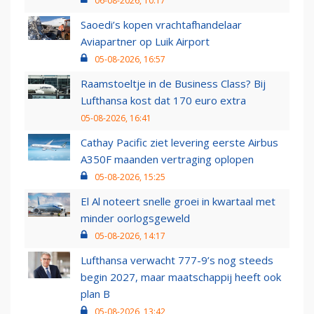
06-08-2026, 10:17
Saoedi’s kopen vrachtafhandelaar
Aviapartner op Luik Airport
05-08-2026, 16:57
Raamstoeltje in de Business Class? Bij
Lufthansa kost dat 170 euro extra
05-08-2026, 16:41
Cathay Pacific ziet levering eerste Airbus
A350F maanden vertraging oplopen
05-08-2026, 15:25
El Al noteert snelle groei in kwartaal met
minder oorlogsgeweld
05-08-2026, 14:17
Lufthansa verwacht 777-9’s nog steeds
begin 2027, maar maatschappij heeft ook
plan B
05-08-2026, 13:42