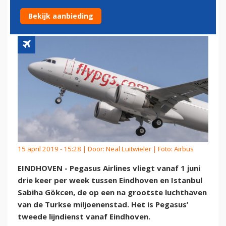
EINDHOVEN EN ISTANBUL
Bekijk aanbieding
15 april 2019 - 15:28 | Door:
Neal Luitwieler
| Foto: Airbus
EINDHOVEN - Pegasus Airlines vliegt vanaf 1 juni
drie keer per week tussen Eindhoven en Istanbul
Sabiha Gökcen, de op een na grootste luchthaven
van de Turkse miljoenenstad. Het is Pegasus’
tweede lijndienst vanaf Eindhoven.