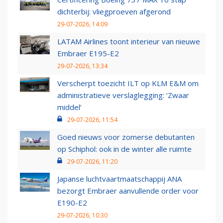
dichterbij: vliegproeven afgerond
29-07-2026, 14:09
LATAM Airlines toont interieur van nieuwe
Embraer E195-E2
29-07-2026, 13:34
Verscherpt toezicht ILT op KLM E&M om
administratieve verslaglegging: ‘Zwaar
middel’
29-07-2026, 11:54
Goed nieuws voor zomerse debutanten
op Schiphol: ook in de winter alle ruimte
29-07-2026, 11:20
Japanse luchtvaartmaatschappij ANA
bezorgt Embraer aanvullende order voor
E190-E2
29-07-2026, 10:30