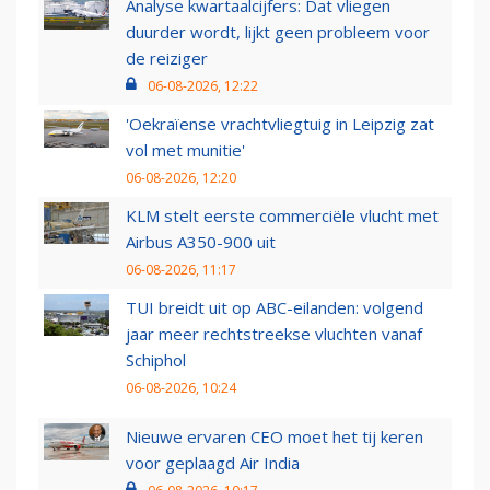
Analyse kwartaalcijfers: Dat vliegen
duurder wordt, lijkt geen probleem voor
de reiziger
06-08-2026, 12:22
'Oekraïense vrachtvliegtuig in Leipzig zat
vol met munitie'
06-08-2026, 12:20
KLM stelt eerste commerciële vlucht met
Airbus A350-900 uit
06-08-2026, 11:17
TUI breidt uit op ABC-eilanden: volgend
jaar meer rechtstreekse vluchten vanaf
Schiphol
06-08-2026, 10:24
Nieuwe ervaren CEO moet het tij keren
voor geplaagd Air India