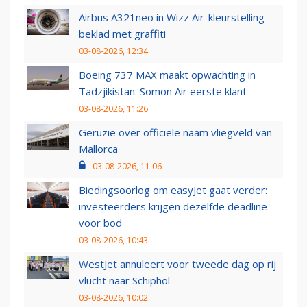
Airbus A321neo in Wizz Air-kleurstelling
beklad met graffiti
03-08-2026, 12:34
Boeing 737 MAX maakt opwachting in
Tadzjikistan: Somon Air eerste klant
03-08-2026, 11:26
Geruzie over officiële naam vliegveld van
Mallorca
03-08-2026, 11:06
Biedingsoorlog om easyJet gaat verder:
investeerders krijgen dezelfde deadline
voor bod
03-08-2026, 10:43
WestJet annuleert voor tweede dag op rij
vlucht naar Schiphol
03-08-2026, 10:02