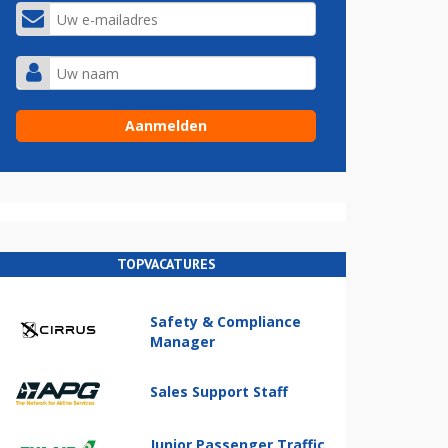
TOPVACATURES
Safety & Compliance
Manager
Sales Support Staff
Junior Passenger Traffic