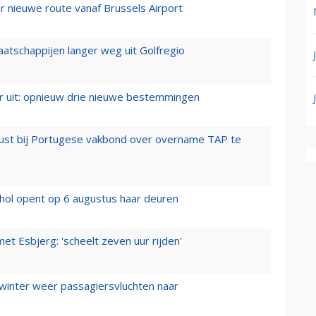
 nieuwe route vanaf Brussels Airport
aatschappijen langer weg uit Golfregio
er uit: opnieuw drie nieuwe bestemmingen
rust bij Portugese vakbond over overname TAP te
hol opent op 6 augustus haar deuren
t Esbjerg: 'scheelt zeven uur rijden'
 winter weer passagiersvluchten naar