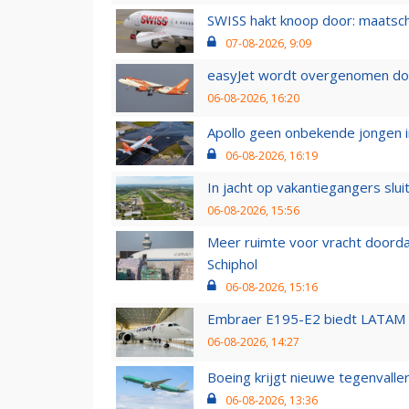
SWISS hakt knoop door: maatsc
07-08-2026, 9:09
easyJet wordt overgenomen door
06-08-2026, 16:20
Apollo geen onbekende jongen i
06-08-2026, 16:19
In jacht op vakantiegangers slui
06-08-2026, 15:56
Meer ruimte voor vracht doorda
Schiphol
06-08-2026, 15:16
Embraer E195-E2 biedt LATAM k
06-08-2026, 14:27
Boeing krijgt nieuwe tegenvall
06-08-2026, 13:36