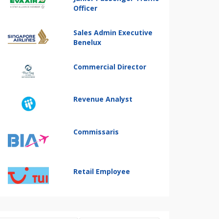
Officer
Sales Admin Executive
Benelux
Commercial Director
Revenue Analyst
Commissaris
Retail Employee