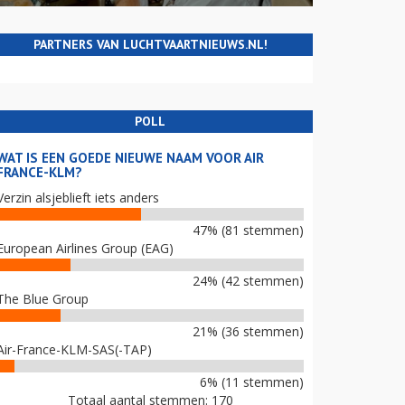
PARTNERS VAN LUCHTVAARTNIEUWS.NL!
POLL
WAT IS EEN GOEDE NIEUWE NAAM VOOR AIR
FRANCE-KLM?
Verzin alsjeblieft iets anders
47% (81 stemmen)
European Airlines Group (EAG)
24% (42 stemmen)
The Blue Group
21% (36 stemmen)
Air-France-KLM-SAS(-TAP)
6% (11 stemmen)
Totaal aantal stemmen: 170