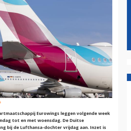
s
aartmaatschappij Eurowings leggen volgende week
andag tot en met woensdag. De Duitse
g bij de Lufthansa-dochter vrijdag aan. Inzet is