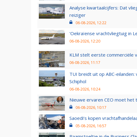
Analyse kwartaalcijfers: Dat vl
reiziger
06-08-2026, 12:22
'Oekraïense vrachtvliegtuig in Le
06-08-2026, 12:20
KLM stelt eerste commerciële v
06-08-2026, 11:17
TUI breidt uit op ABC-eilanden:
Schiphol
06-08-2026, 10:24
Nieuwe ervaren CEO moet het ti
06-08-2026, 10:17
Saoedi’s kopen vrachtafhandelaa
05-08-2026, 16:57
Raamstoeltje in de Business Cla