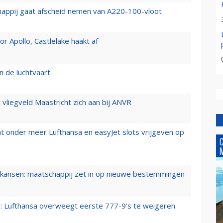
happij gaat afscheid nemen van A220-100-vloot
 Apollo, Castlelake haakt af
n de luchtvaart
t vliegveld Maastricht zich aan bij ANVR
t onder meer Lufthansa en easyJet slots vrijgeven op
ansen: maatschappij zet in op nieuwe bestemmingen
er: Lufthansa overweegt eerste 777-9’s te weigeren