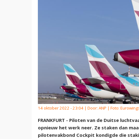
14 oktober 2022 - 23:04 | Door:
ANP
| Foto: Eurowing
FRANKFURT - Piloten van de Duitse luchtv
opnieuw het werk neer. Ze staken dan ma
pilotenvakbond Cockpit kondigde die stakin