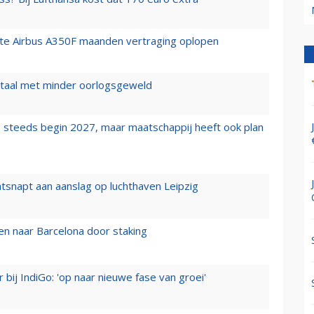
rste Airbus A350F maanden vertraging oplopen
wartaal met minder oorlogsgeweld
 steeds begin 2027, maar maatschappij heeft ook plan
tsnapt aan aanslag op luchthaven Leipzig
n naar Barcelona door staking
 bij IndiGo: 'op naar nieuwe fase van groei'