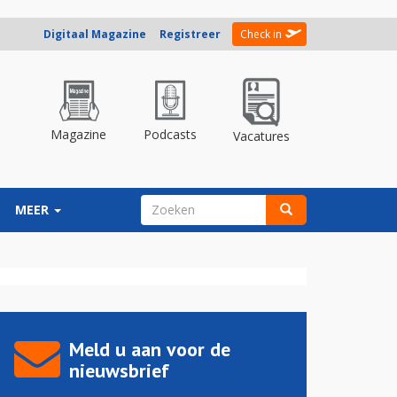
Digitaal Magazine
Registreer
Check in
Magazine
Podcasts
Vacatures
ZOEKVELD
MEER
Zoeken
Meld u aan voor de
nieuwsbrief