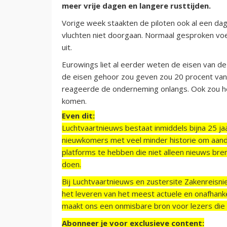
meer vrije dagen en langere rusttijden.
Vorige week staakten de piloten ook al een da
vluchten niet doorgaan. Normaal gesproken voe
uit.
Eurowings liet al eerder weten de eisen van de
de eisen gehoor zou geven zou 20 procent van 
reageerde de onderneming onlangs. Ook zou he
komen.
Even dit:
Luchtvaartnieuws bestaat inmiddels bijna 25 jaa
nieuwkomers met veel minder historie om aand
platforms te hebben die niet alleen nieuws bre
doen.
Bij Luchtvaartnieuws en zustersite Zakenreisn
het leveren van het meest actuele en onafhankel
maakt ons een onmisbare bron voor lezers die g
Abonneer je voor exclusieve content: