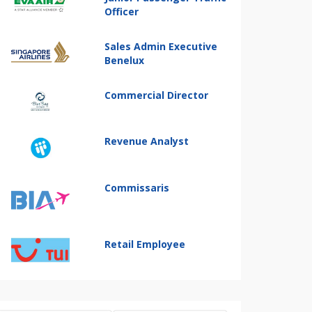
Officer
Sales Admin Executive
Benelux
Commercial Director
Revenue Analyst
Commissaris
Retail Employee