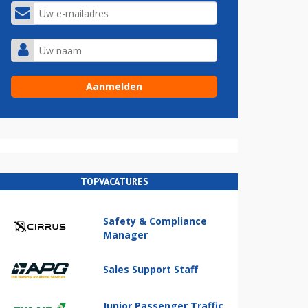
TOPVACATURES
Safety & Compliance
Manager
Sales Support Staff
Junior Passenger Traffic