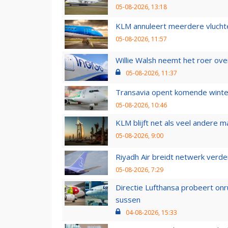
05-08-2026, 13:18
KLM annuleert meerdere vluchte
05-08-2026, 11:57
Willie Walsh neemt het roer over
05-08-2026, 11:37
Transavia opent komende winter
05-08-2026, 10:46
KLM blijft net als veel andere m
05-08-2026, 9:00
Riyadh Air breidt netwerk verd
05-08-2026, 7:29
Directie Lufthansa probeert on
sussen
04-08-2026, 15:33