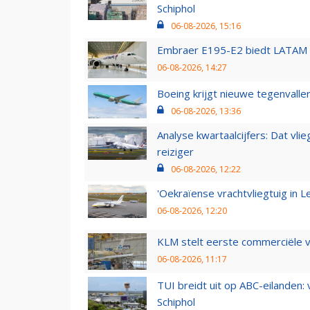
Schiphol
06-08-2026, 15:16
Embraer E195-E2 biedt LATAM k
06-08-2026, 14:27
Boeing krijgt nieuwe tegenvall
06-08-2026, 13:36
Analyse kwartaalcijfers: Dat vl
reiziger
06-08-2026, 12:22
'Oekraïense vrachtvliegtuig in Le
06-08-2026, 12:20
KLM stelt eerste commerciële v
06-08-2026, 11:17
TUI breidt uit op ABC-eilanden:
Schiphol