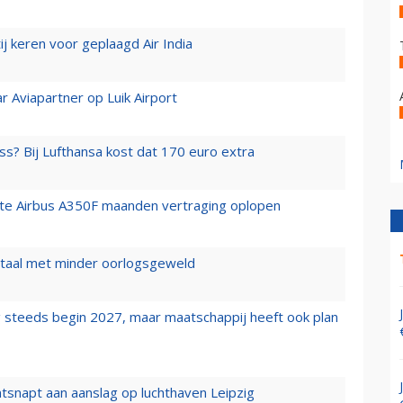
j keren voor geplaagd Air India
r Aviapartner op Luik Airport
ss? Bij Lufthansa kost dat 170 euro extra
rste Airbus A350F maanden vertraging oplopen
wartaal met minder oorlogsgeweld
 steeds begin 2027, maar maatschappij heeft ook plan
tsnapt aan aanslag op luchthaven Leipzig