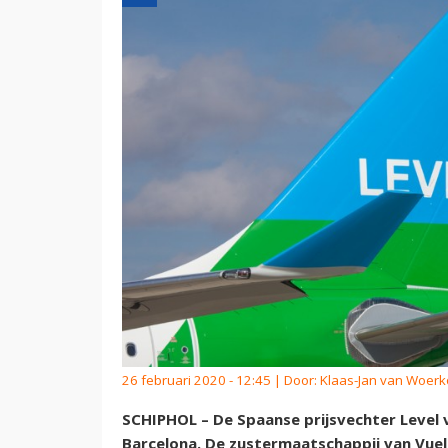
26 februari 2020 - 12:45 | Door:
Klaas-Jan van Woer
SCHIPHOL – De Spaanse prijsvechter Level v
Barcelona. De zustermaatschappij van Vueli