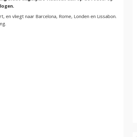
logen.
rt, en vliegt naar Barcelona, Rome, Londen en Lissabon.
ing.