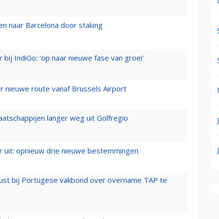
n naar Barcelona door staking
 bij IndiGo: 'op naar nieuwe fase van groei'
 nieuwe route vanaf Brussels Airport
aatschappijen langer weg uit Golfregio
er uit: opnieuw drie nieuwe bestemmingen
rust bij Portugese vakbond over overname TAP te