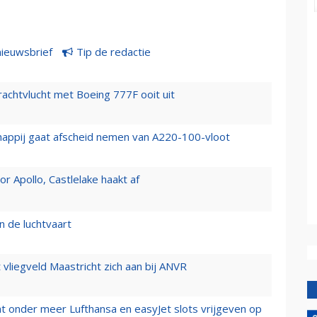
nieuwsbrief
Tip de redactie
vrachtvlucht met Boeing 777F ooit uit
happij gaat afscheid nemen van A220-100-vloot
 Apollo, Castlelake haakt af
n de luchtvaart
t vliegveld Maastricht zich aan bij ANVR
t onder meer Lufthansa en easyJet slots vrijgeven op