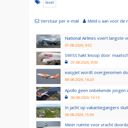
level
Verstuur per e-mail
Meld u aan voor de 
National Airlines voert langste 
07-08-2026, 9:52
SWISS hakt knoop door: maatsc
07-08-2026, 9:09
easyJet wordt overgenomen door
06-08-2026, 16:20
Apollo geen onbekende jongen i
06-08-2026, 16:19
In jacht op vakantiegangers slui
06-08-2026, 15:56
Meer ruimte voor vracht doorda