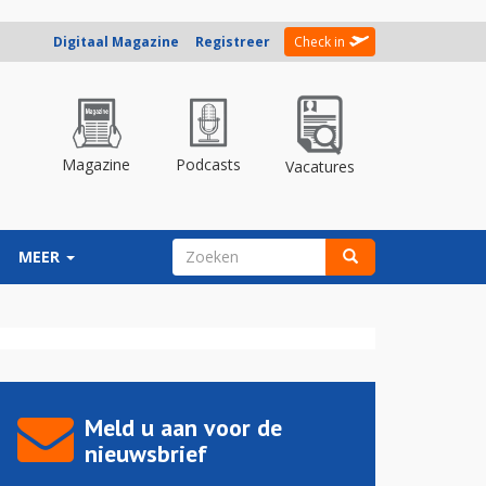
Digitaal Magazine
Registreer
Check in
Magazine
Podcasts
Vacatures
ZOEKVELD
MEER
Zoeken
Meld u aan voor de
nieuwsbrief