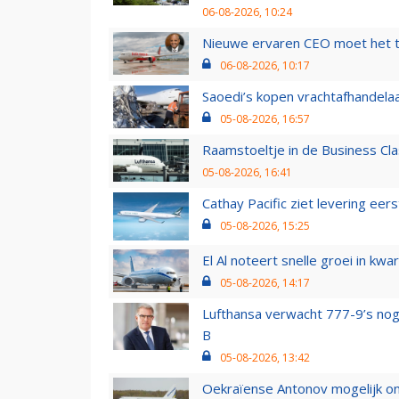
06-08-2026, 10:24
Nieuwe ervaren CEO moet het ti
06-08-2026, 10:17
Saoedi’s kopen vrachtafhandelaa
05-08-2026, 16:57
Raamstoeltje in de Business Cla
05-08-2026, 16:41
Cathay Pacific ziet levering ee
05-08-2026, 15:25
El Al noteert snelle groei in k
05-08-2026, 14:17
Lufthansa verwacht 777-9’s nog
B
05-08-2026, 13:42
Oekraïense Antonov mogelijk on