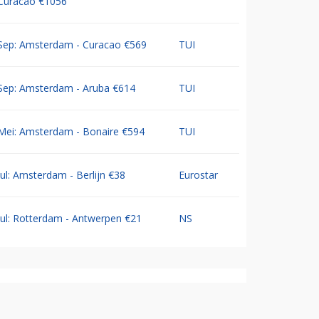
Curacao €1056
Sep: Amsterdam - Curacao €569
TUI
Sep: Amsterdam - Aruba €614
TUI
Mei: Amsterdam - Bonaire €594
TUI
Jul: Amsterdam - Berlijn €38
Eurostar
Jul: Rotterdam - Antwerpen €21
NS