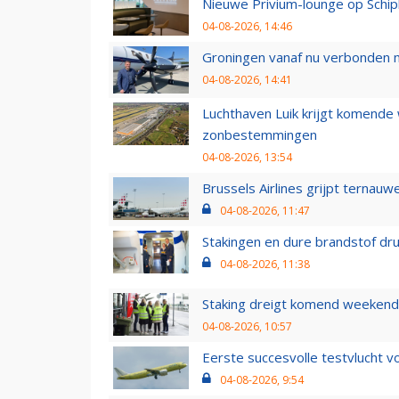
Nieuwe Privium-lounge op Schip
04-08-2026, 14:46
Groningen vanaf nu verbonden me
04-08-2026, 14:41
Luchthaven Luik krijgt komende
zonbestemmingen
04-08-2026, 13:54
Brussels Airlines grijpt ternauw
04-08-2026, 11:47
Stakingen en dure brandstof dr
04-08-2026, 11:38
Staking dreigt komend weekend
04-08-2026, 10:57
Eerste succesvolle testvlucht 
04-08-2026, 9:54