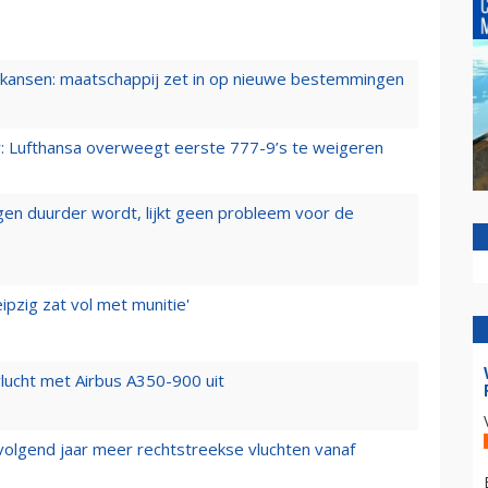
ansen: maatschappij zet in op nieuwe bestemmingen
er: Lufthansa overweegt eerste 777-9’s te weigeren
iegen duurder wordt, lijkt geen probleem voor de
ipzig zat vol met munitie'
lucht met Airbus A350-900 uit
 volgend jaar meer rechtstreekse vluchten vanaf