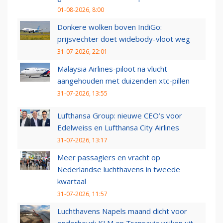
01-08-2026, 8:00
Donkere wolken boven IndiGo:
prijsvechter doet widebody-vloot weg
31-07-2026, 22:01
Malaysia Airlines-piloot na vlucht
aangehouden met duizenden xtc-pillen
31-07-2026, 13:55
Lufthansa Group: nieuwe CEO’s voor
Edelweiss en Lufthansa City Airlines
31-07-2026, 13:17
Meer passagiers en vracht op
Nederlandse luchthavens in tweede
kwartaal
31-07-2026, 11:57
Luchthavens Napels maand dicht voor