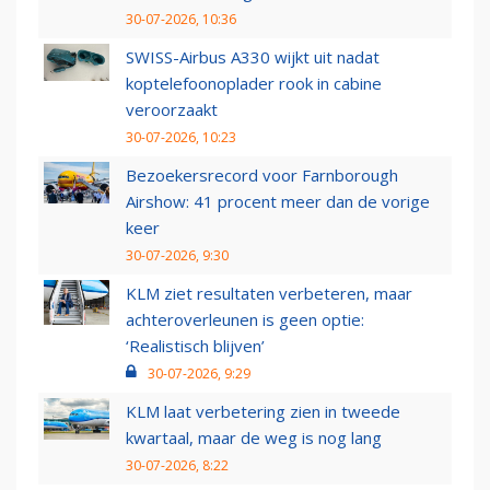
30-07-2026, 10:36
SWISS-Airbus A330 wijkt uit nadat
koptelefoonoplader rook in cabine
veroorzaakt
30-07-2026, 10:23
Bezoekersrecord voor Farnborough
Airshow: 41 procent meer dan de vorige
keer
30-07-2026, 9:30
KLM ziet resultaten verbeteren, maar
achteroverleunen is geen optie:
‘Realistisch blijven’
30-07-2026, 9:29
KLM laat verbetering zien in tweede
kwartaal, maar de weg is nog lang
30-07-2026, 8:22