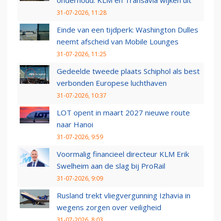
onderhoud: KLM en Transavia wijken uit
31-07-2026, 11:28
Einde van een tijdperk: Washington Dulles
neemt afscheid van Mobile Lounges
31-07-2026, 11:25
Gedeelde tweede plaats Schiphol als best
verbonden Europese luchthaven
31-07-2026, 10:37
LOT opent in maart 2027 nieuwe route
naar Hanoi
31-07-2026, 9:59
Voormalig financieel directeur KLM Erik
Swelheim aan de slag bij ProRail
31-07-2026, 9:09
Rusland trekt vliegvergunning Izhavia in
wegens zorgen over veiligheid
31-07-2026, 8:03