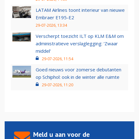
LATAM Airlines toont interieur van nieuwe
Embraer E195-E2
29-07-2026, 13:34
Verscherpt toezicht ILT op KLM E&M om
administratieve verslaglegging: ‘Zwaar
middel’
29-07-2026, 11:54
Goed nieuws voor zomerse debutanten
op Schiphol: ook in de winter alle ruimte
29-07-2026, 11:20
Meld u aan voor de