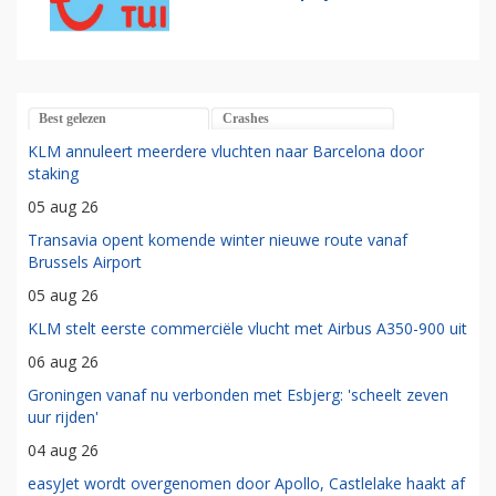
Best gelezen
Crashes
KLM annuleert meerdere vluchten naar Barcelona door
staking
05 aug 26
Transavia opent komende winter nieuwe route vanaf
Brussels Airport
05 aug 26
KLM stelt eerste commerciële vlucht met Airbus A350-900 uit
06 aug 26
Groningen vanaf nu verbonden met Esbjerg: 'scheelt zeven
uur rijden'
04 aug 26
easyJet wordt overgenomen door Apollo, Castlelake haakt af