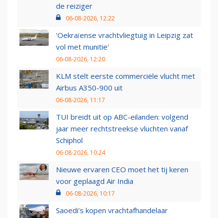
de reiziger
06-08-2026, 12:22
'Oekraïense vrachtvliegtuig in Leipzig zat
vol met munitie'
06-08-2026, 12:20
KLM stelt eerste commerciële vlucht met
Airbus A350-900 uit
06-08-2026, 11:17
TUI breidt uit op ABC-eilanden: volgend
jaar meer rechtstreekse vluchten vanaf
Schiphol
06-08-2026, 10:24
Nieuwe ervaren CEO moet het tij keren
voor geplaagd Air India
06-08-2026, 10:17
Saoedi’s kopen vrachtafhandelaar