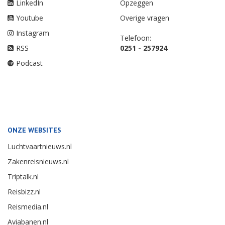
LinkedIn
Opzeggen
Youtube
Overige vragen
Instagram
Telefoon:
RSS
0251 - 257924
Podcast
ONZE WEBSITES
Luchtvaartnieuws.nl
Zakenreisnieuws.nl
Triptalk.nl
Reisbizz.nl
Reismedia.nl
Aviabanen.nl