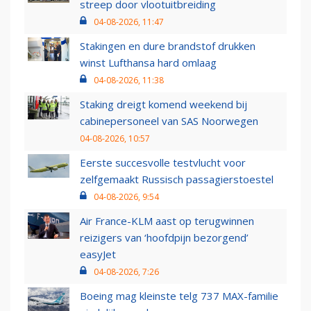
streep door vlootuitbreiding
04-08-2026, 11:47
Stakingen en dure brandstof drukken
winst Lufthansa hard omlaag
04-08-2026, 11:38
Staking dreigt komend weekend bij
cabinepersoneel van SAS Noorwegen
04-08-2026, 10:57
Eerste succesvolle testvlucht voor
zelfgemaakt Russisch passagierstoestel
04-08-2026, 9:54
Air France-KLM aast op terugwinnen
reizigers van ‘hoofdpijn bezorgend’
easyJet
04-08-2026, 7:26
Boeing mag kleinste telg 737 MAX-familie