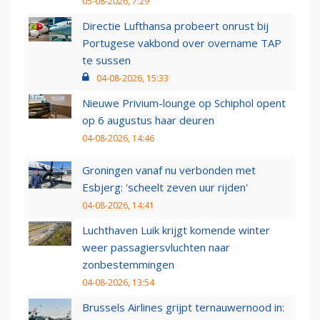
05-08-2026, 7:29
Directie Lufthansa probeert onrust bij
Portugese vakbond over overname TAP
te sussen
04-08-2026, 15:33
Nieuwe Privium-lounge op Schiphol opent
op 6 augustus haar deuren
04-08-2026, 14:46
Groningen vanaf nu verbonden met
Esbjerg: 'scheelt zeven uur rijden'
04-08-2026, 14:41
Luchthaven Luik krijgt komende winter
weer passagiersvluchten naar
zonbestemmingen
04-08-2026, 13:54
Brussels Airlines grijpt ternauwernood in: