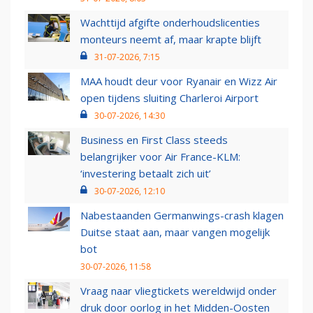
Wachttijd afgifte onderhoudslicenties
monteurs neemt af, maar krapte blijft
31-07-2026, 7:15
MAA houdt deur voor Ryanair en Wizz Air
open tijdens sluiting Charleroi Airport
30-07-2026, 14:30
Business en First Class steeds
belangrijker voor Air France-KLM:
‘investering betaalt zich uit’
30-07-2026, 12:10
Nabestaanden Germanwings-crash klagen
Duitse staat aan, maar vangen mogelijk
bot
30-07-2026, 11:58
Vraag naar vliegtickets wereldwijd onder
druk door oorlog in het Midden-Oosten