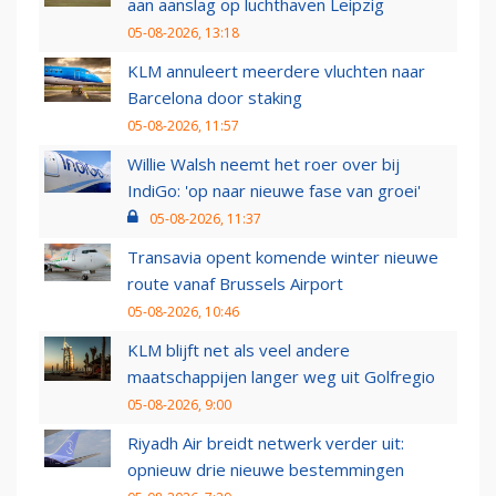
aan aanslag op luchthaven Leipzig
05-08-2026, 13:18
KLM annuleert meerdere vluchten naar
Barcelona door staking
05-08-2026, 11:57
Willie Walsh neemt het roer over bij
IndiGo: 'op naar nieuwe fase van groei'
05-08-2026, 11:37
Transavia opent komende winter nieuwe
route vanaf Brussels Airport
05-08-2026, 10:46
KLM blijft net als veel andere
maatschappijen langer weg uit Golfregio
05-08-2026, 9:00
Riyadh Air breidt netwerk verder uit:
opnieuw drie nieuwe bestemmingen