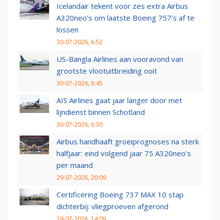
Icelandair tekent voor zes extra Airbus
A320neo's om laatste Boeing 757's af te
lossen
30-07-2026, 6:52
US-Bangla Airlines aan vooravond van
grootste vlootuitbreiding ooit
30-07-2026, 6:45
AIS Airlines gaat jaar langer door met
lijndienst binnen Schotland
30-07-2026, 6:30
Airbus handhaaft groeiprognoses na sterk
halfjaar: eind volgend jaar 75 A320neo’s
per maand
29-07-2026, 20:09
Certificering Boeing 737 MAX 10 stap
dichterbij: vliegproeven afgerond
29-07-2026, 14:09