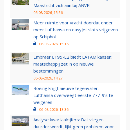
Maastricht zich aan bij ANVR
06-08-2026, 15:56
Meer ruimte voor vracht doordat onder
meer Lufthansa en easyJet slots vrijgeven
op Schiphol
06-08-2026, 15:16
Embraer E195-E2 biedt LATAM kansen:
maatschappij zet in op nieuwe
bestemmingen
06-08-2026, 14:27
Boeing krijgt nieuwe tegenvaller:
Lufthansa overweegt eerste 777-9’s te
weigeren
06-08-2026, 13:36
Analyse kwartaalcijfers: Dat vliegen
duurder wordt, lijkt geen probleem voor