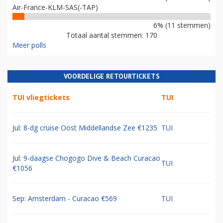
Air-France-KLM-SAS(-TAP)
6% (11 stemmen)
Totaal aantal stemmen: 170
Meer polls
VOORDELIGE RETOURTICKETS
TUI vliegtickets
TUI
Jul: 8-dg cruise Oost Middellandse Zee €1235
TUI
Jul: 9-daagse Chogogo Dive & Beach Curacao
TUI
€1056
Sep: Amsterdam - Curacao €569
TUI