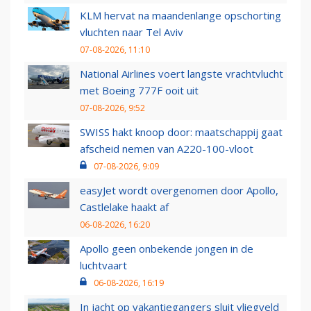
KLM hervat na maandenlange opschorting
vluchten naar Tel Aviv
07-08-2026, 11:10
National Airlines voert langste vrachtvlucht
met Boeing 777F ooit uit
07-08-2026, 9:52
SWISS hakt knoop door: maatschappij gaat
afscheid nemen van A220-100-vloot
07-08-2026, 9:09
easyJet wordt overgenomen door Apollo,
Castlelake haakt af
06-08-2026, 16:20
Apollo geen onbekende jongen in de
luchtvaart
06-08-2026, 16:19
In jacht op vakantiegangers sluit vliegveld