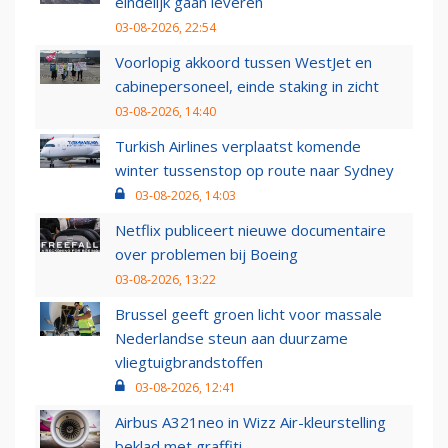
eindelijk gaan leveren
03-08-2026, 22:54
Voorlopig akkoord tussen WestJet en
cabinepersoneel, einde staking in zicht
03-08-2026, 14:40
Turkish Airlines verplaatst komende
winter tussenstop op route naar Sydney
03-08-2026, 14:03
Netflix publiceert nieuwe documentaire
over problemen bij Boeing
03-08-2026, 13:22
Brussel geeft groen licht voor massale
Nederlandse steun aan duurzame
vliegtuigbrandstoffen
03-08-2026, 12:41
Airbus A321neo in Wizz Air-kleurstelling
beklad met graffiti