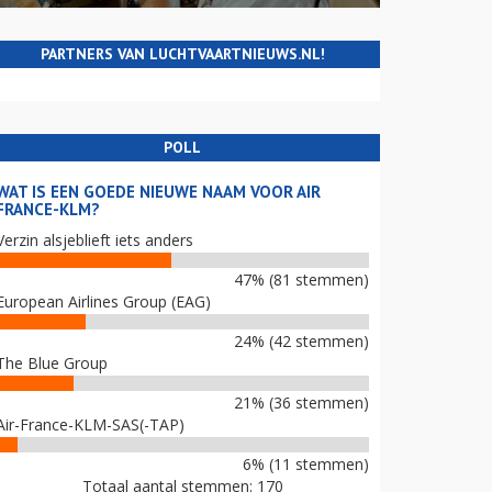
PARTNERS VAN LUCHTVAARTNIEUWS.NL!
POLL
WAT IS EEN GOEDE NIEUWE NAAM VOOR AIR
FRANCE-KLM?
Verzin alsjeblieft iets anders
47% (81 stemmen)
European Airlines Group (EAG)
24% (42 stemmen)
The Blue Group
21% (36 stemmen)
Air-France-KLM-SAS(-TAP)
6% (11 stemmen)
Totaal aantal stemmen: 170