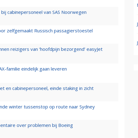
 bij cabinepersoneel van SAS Noorwegen
voor zelfgemaakt Russisch passagierstoestel
nen reizigers van ‘hoofdpijn bezorgend’ easyJet
X-familie eindelijk gaan leveren
t en cabinepersoneel, einde staking in zicht
mende winter tussenstop op route naar Sydney
mentaire over problemen bij Boeing