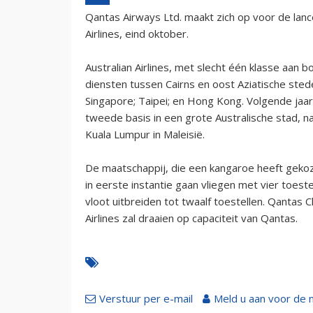
Qantas Airways Ltd. maakt zich op voor de lanc
Airlines, eind oktober.
Australian Airlines, met slecht één klasse aan 
diensten tussen Cairns en oost Aziatische stede
Singapore; Taipei; en Hong Kong. Volgende jaar
tweede basis in een grote Australische stad, 
Kuala Lumpur in Maleisië.
De maatschappij, die een kangaroe heeft gekoze
in eerste instantie gaan vliegen met vier toes
vloot uitbreiden tot twaalf toestellen. Qantas C
Airlines zal draaien op capaciteit van Qantas.
Verstuur per e-mail
Meld u aan voor de 