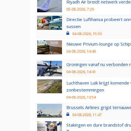
Riyadh Air breidt netwerk verd
05-08-2026, 7:29
Directie Lufthansa probeert on
sussen
04-08-2026, 15:33
Nieuwe Privium-lounge op Schip
04-08-2026, 14:46
Groningen vanaf nu verbonden me
04-08-2026, 14:41
Luchthaven Luik krijgt komende
zonbestemmingen
04-08-2026, 13:54
Brussels Airlines grijpt ternauw
04-08-2026, 11:47
Stakingen en dure brandstof dr