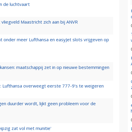
n de luchtvaart
t vliegveld Maastricht zich aan bij ANVR
t onder meer Lufthansa en easyJet slots vrijgeven op
ansen: maatschappij zet in op nieuwe bestemmingen
er: Lufthansa overweegt eerste 777-9’s te weigeren
iegen duurder wordt, lijkt geen probleem voor de
ipzig zat vol met munitie'