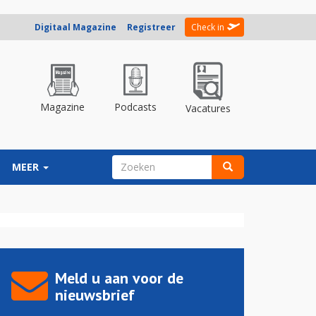
Digitaal Magazine
Registreer
Check in
Magazine
Podcasts
Vacatures
ZOEKVELD
MEER
Zoeken
Meld u aan voor de
nieuwsbrief