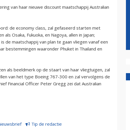
ering van haar nieuwe discount maatschappij Australian
boord: de economy class, zal gefaseerd starten met
n als Osaka, Fukuoka, en Nagoya, allen in Japan;
 is de maatschappij van plan te gaan vliegen vanaf een
naar bestemmingen waaronder Phuket in Thailand en
n als beeldmerk op de staart van haar vliegtuigen, zal
tellen van het type Boeing 767-300 en zal vervolgens de
hief Financial Officer Peter Gregg zei dat Australian
nieuwsbrief
Tip de redactie