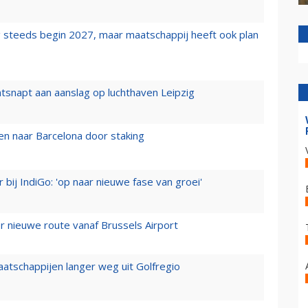
 steeds begin 2027, maar maatschappij heeft ook plan
tsnapt aan aanslag op luchthaven Leipzig
n naar Barcelona door staking
 bij IndiGo: 'op naar nieuwe fase van groei'
 nieuwe route vanaf Brussels Airport
aatschappijen langer weg uit Golfregio