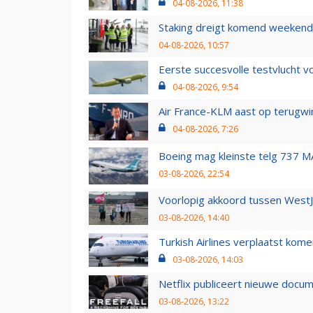
04-08-2026, 11:38
Staking dreigt komend weekend
04-08-2026, 10:57
Eerste succesvolle testvlucht 
04-08-2026, 9:54
Air France-KLM aast op terugwin
04-08-2026, 7:26
Boeing mag kleinste telg 737 MA
03-08-2026, 22:54
Voorlopig akkoord tussen WestJe
03-08-2026, 14:40
Turkish Airlines verplaatst ko
03-08-2026, 14:03
Netflix publiceert nieuwe docu
03-08-2026, 13:22