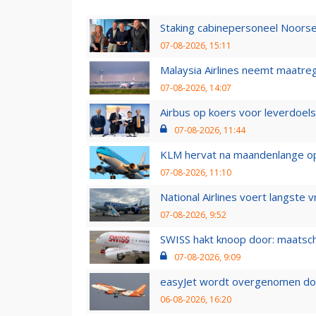
Staking cabinepersoneel Noorse
07-08-2026, 15:11
Malaysia Airlines neemt maatreg
07-08-2026, 14:07
Airbus op koers voor leverdoelst
07-08-2026, 11:44
KLM hervat na maandenlange ops
07-08-2026, 11:10
National Airlines voert langste 
07-08-2026, 9:52
SWISS hakt knoop door: maatsc
07-08-2026, 9:09
easyJet wordt overgenomen door
06-08-2026, 16:20