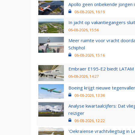
Apollo geen onbekende jongen i
06-08-2026, 16:19
In jacht op vakantiegangers slui
06-08-2026, 15:56
Meer ruimte voor vracht doorda
Schiphol
06-08-2026, 15:16
Embraer E195-E2 biedt LATAM k
06-08-2026, 14:27
Boeing krijgt nieuwe tegenvall
06-08-2026, 13:36
Analyse kwartaalcijfers: Dat vl
reiziger
06-08-2026, 12:22
'Oekraïense vrachtvliegtuig in Le