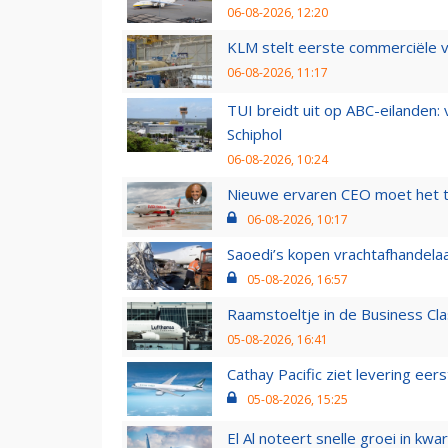
06-08-2026, 12:20
KLM stelt eerste commerciële v
06-08-2026, 11:17
TUI breidt uit op ABC-eilanden:
Schiphol
06-08-2026, 10:24
Nieuwe ervaren CEO moet het ti
06-08-2026, 10:17
Saoedi’s kopen vrachtafhandelaa
05-08-2026, 16:57
Raamstoeltje in de Business Cla
05-08-2026, 16:41
Cathay Pacific ziet levering ee
05-08-2026, 15:25
El Al noteert snelle groei in k