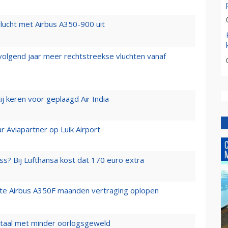
lucht met Airbus A350-900 uit
 volgend jaar meer rechtstreekse vluchten vanaf
j keren voor geplaagd Air India
r Aviapartner op Luik Airport
ss? Bij Lufthansa kost dat 170 euro extra
rste Airbus A350F maanden vertraging oplopen
wartaal met minder oorlogsgeweld