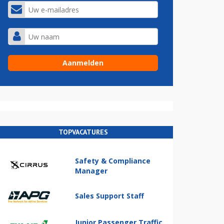
TOPVACATURES
Safety & Compliance
Manager
Sales Support Staff
Junior Passenger Traffic