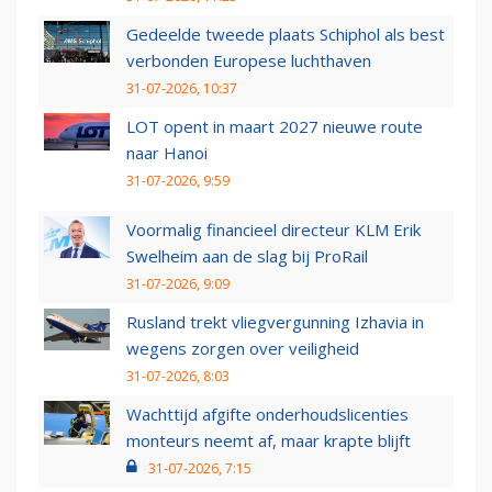
Gedeelde tweede plaats Schiphol als best
verbonden Europese luchthaven
31-07-2026, 10:37
LOT opent in maart 2027 nieuwe route
naar Hanoi
31-07-2026, 9:59
Voormalig financieel directeur KLM Erik
Swelheim aan de slag bij ProRail
31-07-2026, 9:09
Rusland trekt vliegvergunning Izhavia in
wegens zorgen over veiligheid
31-07-2026, 8:03
Wachttijd afgifte onderhoudslicenties
monteurs neemt af, maar krapte blijft
31-07-2026, 7:15