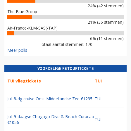
24% (42 stemmen)
The Blue Group
21% (36 stemmen)
Air-France-KLM-SAS(-TAP)
6% (11 stemmen)
Totaal aantal stemmen: 170
Meer polls
VOORDELIGE RETOURTICKETS
TUI vliegtickets
TUI
Jul: 8-dg cruise Oost Middellandse Zee €1235
TUI
Jul: 9-daagse Chogogo Dive & Beach Curacao
TUI
€1056