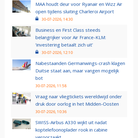
MAA houdt deur voor Ryanair en Wizz Air
open tijdens sluiting Charleroi Airport
30-07-2026, 14:30
Business en First Class steeds
belangrijker voor Air France-KLM:
‘investering betaalt zich uit’
30-07-2026, 12:10
Nabestaanden Germanwings-crash klagen
Duitse staat aan, maar vangen mogelijk
bot
30-07-2026, 11:58
Vraag naar vliegtickets wereldwijd onder
druk door oorlog in het Midden-Oosten
30-07-2026, 10:36
SWISS-Airbus A330 wijkt uit nadat
koptelefoonoplader rook in cabine
veroorzaakt