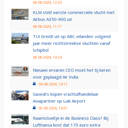
06-08-2026, 12:20
KLM stelt eerste commerciële vlucht met
Airbus A350-900 uit
06-08-2026, 11:17
TUI breidt uit op ABC-eilanden: volgend
jaar meer rechtstreekse vluchten vanaf
Schiphol
06-08-2026, 10:24
Nieuwe ervaren CEO moet het tij keren
voor geplaagd Air India
06-08-2026, 10:17
Saoedi’s kopen vrachtafhandelaar
Aviapartner op Luik Airport
05-08-2026, 16:57
Raamstoeltje in de Business Class? Bij
Lufthansa kost dat 170 euro extra