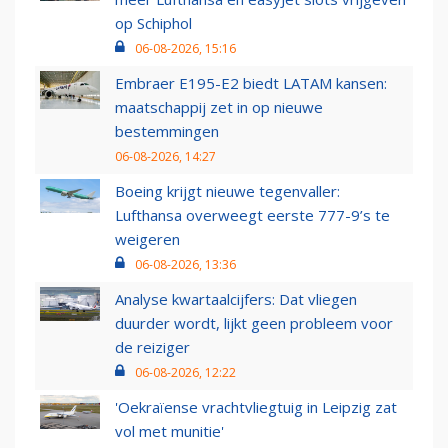
op Schiphol
06-08-2026, 15:16
Embraer E195-E2 biedt LATAM kansen:
maatschappij zet in op nieuwe
bestemmingen
06-08-2026, 14:27
Boeing krijgt nieuwe tegenvaller:
Lufthansa overweegt eerste 777-9’s te
weigeren
06-08-2026, 13:36
Analyse kwartaalcijfers: Dat vliegen
duurder wordt, lijkt geen probleem voor
de reiziger
06-08-2026, 12:22
'Oekraïense vrachtvliegtuig in Leipzig zat
vol met munitie'