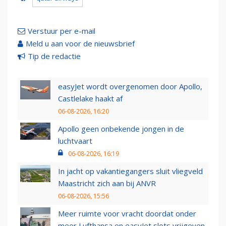
Verstuur per e-mail
Meld u aan voor de nieuwsbrief
Tip de redactie
easyJet wordt overgenomen door Apollo,
Castlelake haakt af
06-08-2026, 16:20
Apollo geen onbekende jongen in de
luchtvaart
06-08-2026, 16:19
In jacht op vakantiegangers sluit vliegveld
Maastricht zich aan bij ANVR
06-08-2026, 15:56
Meer ruimte voor vracht doordat onder
meer Lufthansa en easyJet slots vrijgeven