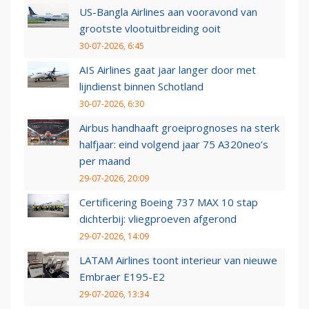
US-Bangla Airlines aan vooravond van
grootste vlootuitbreiding ooit
30-07-2026, 6:45
AIS Airlines gaat jaar langer door met
lijndienst binnen Schotland
30-07-2026, 6:30
Airbus handhaaft groeiprognoses na sterk
halfjaar: eind volgend jaar 75 A320neo’s
per maand
29-07-2026, 20:09
Certificering Boeing 737 MAX 10 stap
dichterbij: vliegproeven afgerond
29-07-2026, 14:09
LATAM Airlines toont interieur van nieuwe
Embraer E195-E2
29-07-2026, 13:34