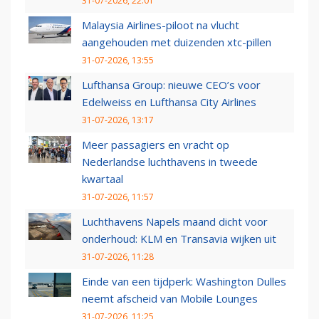
31-07-2026, 22:01
Malaysia Airlines-piloot na vlucht
aangehouden met duizenden xtc-pillen
31-07-2026, 13:55
Lufthansa Group: nieuwe CEO’s voor
Edelweiss en Lufthansa City Airlines
31-07-2026, 13:17
Meer passagiers en vracht op
Nederlandse luchthavens in tweede
kwartaal
31-07-2026, 11:57
Luchthavens Napels maand dicht voor
onderhoud: KLM en Transavia wijken uit
31-07-2026, 11:28
Einde van een tijdperk: Washington Dulles
neemt afscheid van Mobile Lounges
31-07-2026, 11:25