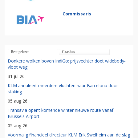
Commissaris
Best gelezen
Crashes
Donkere wolken boven IndiGo: prijsvechter doet widebody-
vloot weg
31 jul 26
KLM annuleert meerdere vluchten naar Barcelona door
staking
05 aug 26
Transavia opent komende winter nieuwe route vanaf
Brussels Airport
05 aug 26
Voormalig financieel directeur KLM Erik Swelheim aan de slag