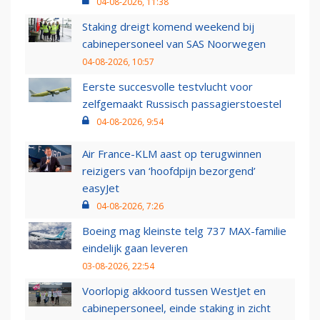
04-08-2026, 11:38
Staking dreigt komend weekend bij
cabinepersoneel van SAS Noorwegen
04-08-2026, 10:57
Eerste succesvolle testvlucht voor
zelfgemaakt Russisch passagierstoestel
04-08-2026, 9:54
Air France-KLM aast op terugwinnen
reizigers van ‘hoofdpijn bezorgend’
easyJet
04-08-2026, 7:26
Boeing mag kleinste telg 737 MAX-familie
eindelijk gaan leveren
03-08-2026, 22:54
Voorlopig akkoord tussen WestJet en
cabinepersoneel, einde staking in zicht