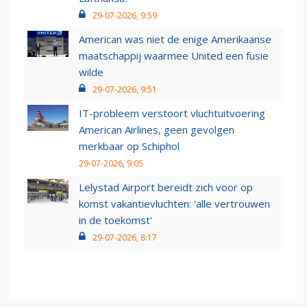
29-07-2026, 9:59
American was niet de enige Amerikaanse
maatschappij waarmee United een fusie
wilde
29-07-2026, 9:51
IT-probleem verstoort vluchtuitvoering
American Airlines, geen gevolgen
merkbaar op Schiphol
29-07-2026, 9:05
Lelystad Airport bereidt zich voor op
komst vakantievluchten: 'alle vertrouwen
in de toekomst'
29-07-2026, 8:17