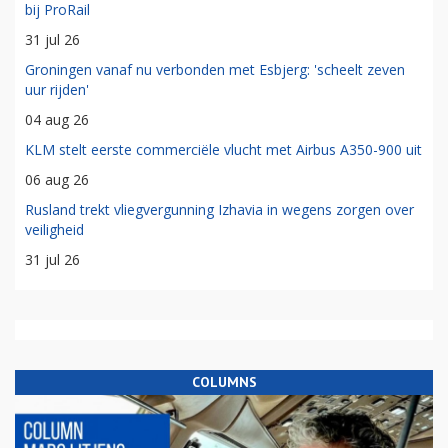
bij ProRail
31 jul 26
Groningen vanaf nu verbonden met Esbjerg: 'scheelt zeven
uur rijden'
04 aug 26
KLM stelt eerste commerciële vlucht met Airbus A350-900 uit
06 aug 26
Rusland trekt vliegvergunning Izhavia in wegens zorgen over
veiligheid
31 jul 26
COLUMNS