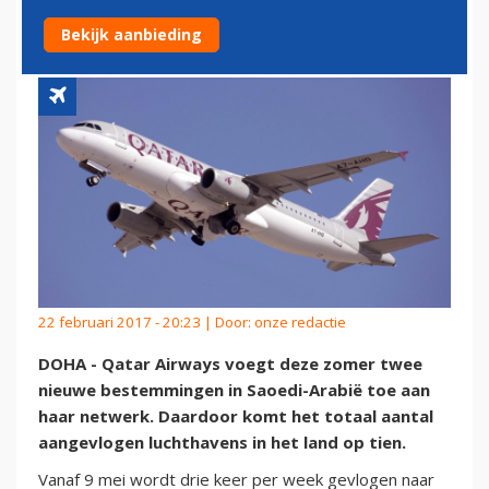
BESTEMMINGEN
Bekijk aanbieding
22 februari 2017 - 20:23 | Door:
onze redactie
DOHA - Qatar Airways voegt deze zomer twee
nieuwe bestemmingen in Saoedi-Arabië toe aan
haar netwerk. Daardoor komt het totaal aantal
aangevlogen luchthavens in het land op tien.
Vanaf 9 mei wordt drie keer per week gevlogen naar