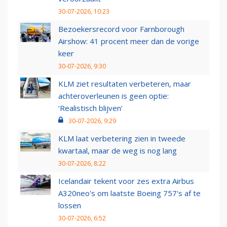
30-07-2026, 10:23
Bezoekersrecord voor Farnborough
Airshow: 41 procent meer dan de vorige
keer
30-07-2026, 9:30
KLM ziet resultaten verbeteren, maar
achteroverleunen is geen optie:
‘Realistisch blijven’
30-07-2026, 9:29
KLM laat verbetering zien in tweede
kwartaal, maar de weg is nog lang
30-07-2026, 8:22
Icelandair tekent voor zes extra Airbus
A320neo's om laatste Boeing 757's af te
lossen
30-07-2026, 6:52