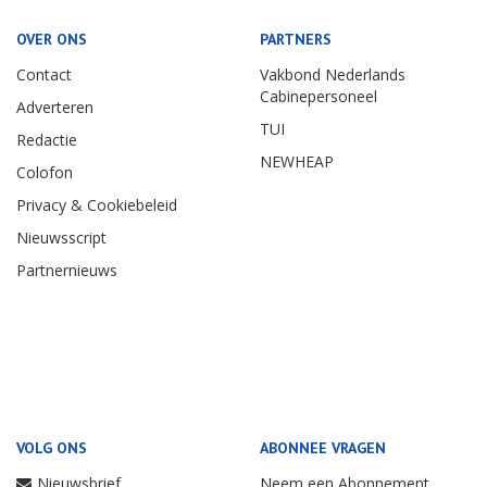
OVER ONS
PARTNERS
Contact
Vakbond Nederlands
Cabinepersoneel
Adverteren
TUI
Redactie
NEWHEAP
Colofon
Privacy & Cookiebeleid
Nieuwsscript
Partnernieuws
VOLG ONS
ABONNEE VRAGEN
Nieuwsbrief
Neem een Abonnement