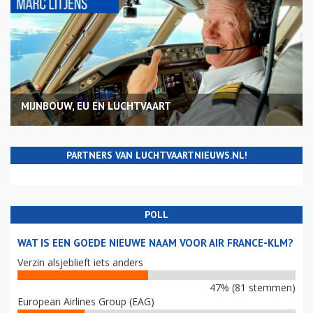
MIJNBOUW, EU EN LUCHTVAART
PARTNERS VAN LUCHTVAARTNIEUWS.NL!
POLL
WAT IS EEN GOEDE NIEUWE NAAM VOOR AIR FRANCE-KLM?
Verzin alsjeblieft iets anders
47% (81 stemmen)
European Airlines Group (EAG)