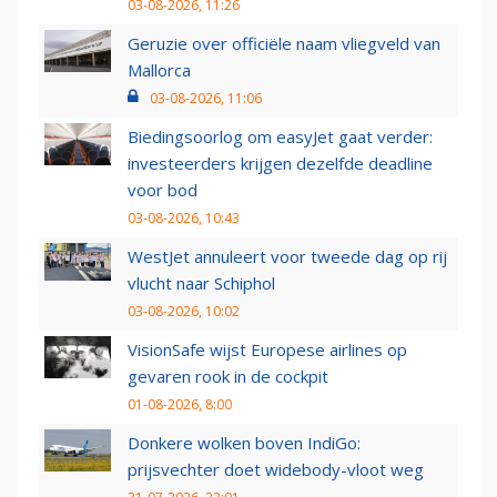
03-08-2026, 11:26
Geruzie over officiële naam vliegveld van
Mallorca
03-08-2026, 11:06
Biedingsoorlog om easyJet gaat verder:
investeerders krijgen dezelfde deadline
voor bod
03-08-2026, 10:43
WestJet annuleert voor tweede dag op rij
vlucht naar Schiphol
03-08-2026, 10:02
VisionSafe wijst Europese airlines op
gevaren rook in de cockpit
01-08-2026, 8:00
Donkere wolken boven IndiGo:
prijsvechter doet widebody-vloot weg