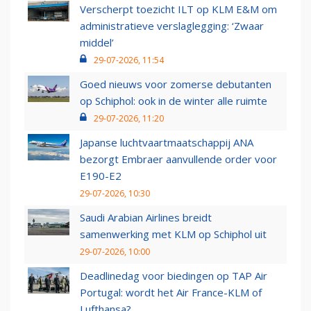
Verscherpt toezicht ILT op KLM E&M om
administratieve verslaglegging: ‘Zwaar
middel’
29-07-2026, 11:54
Goed nieuws voor zomerse debutanten
op Schiphol: ook in de winter alle ruimte
29-07-2026, 11:20
Japanse luchtvaartmaatschappij ANA
bezorgt Embraer aanvullende order voor
E190-E2
29-07-2026, 10:30
Saudi Arabian Airlines breidt
samenwerking met KLM op Schiphol uit
29-07-2026, 10:00
Deadlinedag voor biedingen op TAP Air
Portugal: wordt het Air France-KLM of
Lufthansa?