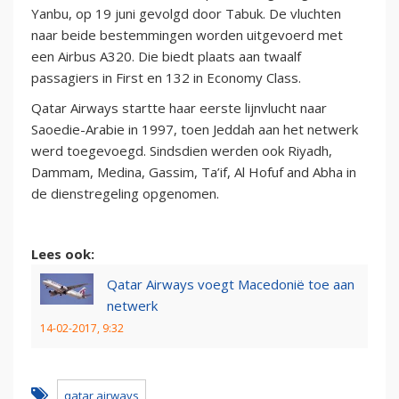
Yanbu, op 19 juni gevolgd door Tabuk. De vluchten
naar beide bestemmingen worden uitgevoerd met
een Airbus A320. Die biedt plaats aan twaalf
passagiers in First en 132 in Economy Class.
Qatar Airways startte haar eerste lijnvlucht naar
Saoedie-Arabie in 1997, toen Jeddah aan het netwerk
werd toegevoegd. Sindsdien werden ook Riyadh,
Dammam, Medina, Gassim, Ta’if, Al Hofuf and Abha in
de dienstregeling opgenomen.
Lees ook:
Qatar Airways voegt Macedonië toe aan
netwerk
14-02-2017, 9:32
qatar airways