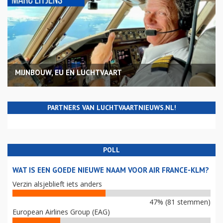
MIJNBOUW, EU EN LUCHTVAART
PARTNERS VAN LUCHTVAARTNIEUWS.NL!
POLL
WAT IS EEN GOEDE NIEUWE NAAM VOOR AIR FRANCE-KLM?
Verzin alsjeblieft iets anders
47% (81 stemmen)
European Airlines Group (EAG)