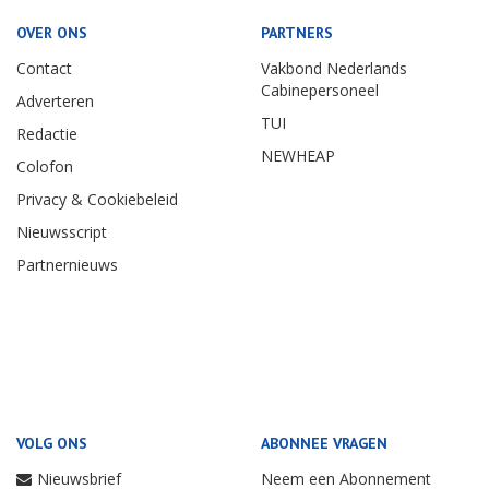
OVER ONS
PARTNERS
Contact
Vakbond Nederlands
Cabinepersoneel
Adverteren
TUI
Redactie
NEWHEAP
Colofon
Privacy & Cookiebeleid
Nieuwsscript
Partnernieuws
VOLG ONS
ABONNEE VRAGEN
Nieuwsbrief
Neem een Abonnement