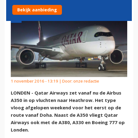
Bekijk aanbieding
1 november 2016 - 13:19 | Door:
onze redactie
LONDEN - Qatar Airways zet vanaf nu de Airbus
A350 in op vluchten naar Heathrow. Het type
vloog afgelopen weekend voor het eerst op de
route vanaf Doha. Naast de A350 vliegt Qatar
Airways ook met de A380, A330 en Boeing 777 op
Londen.