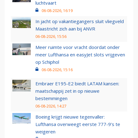
luchtvaart
06-08-2026, 16:19
In jacht op vakantiegangers sluit vliegveld
Maastricht zich aan bij ANVR
06-08-2026, 15:56
Meer ruimte voor vracht doordat onder
meer Lufthansa en easyJet slots vrijgeven
op Schiphol
06-08-2026, 15:16
Embraer E195-E2 biedt LATAM kansen:
maatschappij zet in op nieuwe
bestemmingen
06-08-2026, 14:27
Boeing krijgt nieuwe tegenvaller:
Lufthansa overweegt eerste 777-9’s te
weigeren