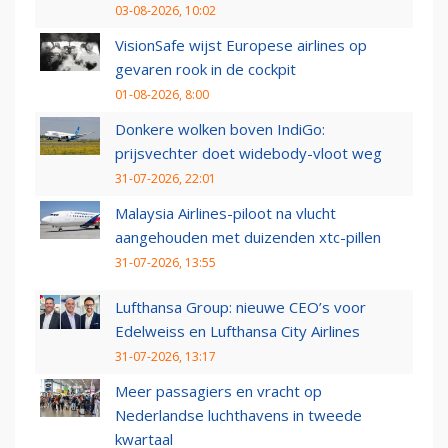
03-08-2026, 10:02
VisionSafe wijst Europese airlines op
gevaren rook in de cockpit
01-08-2026, 8:00
Donkere wolken boven IndiGo:
prijsvechter doet widebody-vloot weg
31-07-2026, 22:01
Malaysia Airlines-piloot na vlucht
aangehouden met duizenden xtc-pillen
31-07-2026, 13:55
Lufthansa Group: nieuwe CEO’s voor
Edelweiss en Lufthansa City Airlines
31-07-2026, 13:17
Meer passagiers en vracht op
Nederlandse luchthavens in tweede
kwartaal