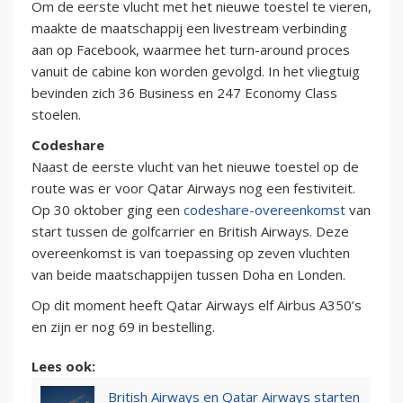
Om de eerste vlucht met het nieuwe toestel te vieren,
maakte de maatschappij een livestream verbinding
aan op Facebook, waarmee het turn-around proces
vanuit de cabine kon worden gevolgd. In het vliegtuig
bevinden zich 36 Business en 247 Economy Class
stoelen.
Codeshare
Naast de eerste vlucht van het nieuwe toestel op de
route was er voor Qatar Airways nog een festiviteit.
Op 30 oktober ging een
codeshare-overeenkomst
van
start tussen de golfcarrier en British Airways. Deze
overeenkomst is van toepassing op zeven vluchten
van beide maatschappijen tussen Doha en Londen.
Op dit moment heeft Qatar Airways elf Airbus A350’s
en zijn er nog 69 in bestelling.
Lees ook:
British Airways en Qatar Airways starten