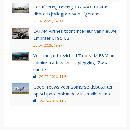
Certificering Boeing 737 MAX 10 stap
dichterbij: vliegproeven afgerond
29-07-2026, 14:09
LATAM Airlines toont interieur van nieuwe
Embraer E195-E2
29-07-2026, 13:34
Verscherpt toezicht ILT op KLM E&M om
administratieve verslaglegging: ‘Zwaar
middel’
29-07-2026, 11:54
Goed nieuws voor zomerse debutanten
op Schiphol: ook in de winter alle ruimte
29-07-2026, 11:20