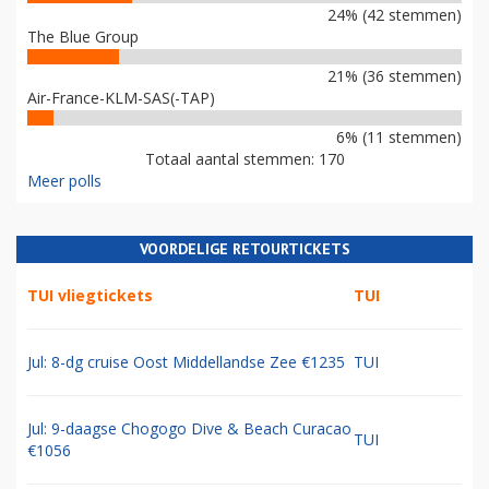
24% (42 stemmen)
The Blue Group
21% (36 stemmen)
Air-France-KLM-SAS(-TAP)
6% (11 stemmen)
Totaal aantal stemmen: 170
Meer polls
VOORDELIGE RETOURTICKETS
TUI vliegtickets
TUI
Jul: 8-dg cruise Oost Middellandse Zee €1235
TUI
Jul: 9-daagse Chogogo Dive & Beach Curacao
TUI
€1056