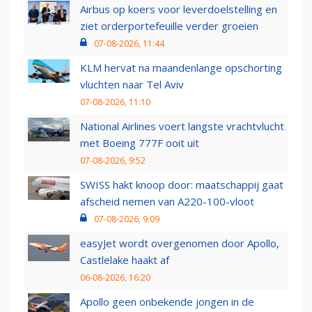
Airbus op koers voor leverdoelstelling en
ziet orderportefeuille verder groeien
07-08-2026, 11:44
KLM hervat na maandenlange opschorting
vluchten naar Tel Aviv
07-08-2026, 11:10
National Airlines voert langste vrachtvlucht
met Boeing 777F ooit uit
07-08-2026, 9:52
SWISS hakt knoop door: maatschappij gaat
afscheid nemen van A220-100-vloot
07-08-2026, 9:09
easyJet wordt overgenomen door Apollo,
Castlelake haakt af
06-08-2026, 16:20
Apollo geen onbekende jongen in de