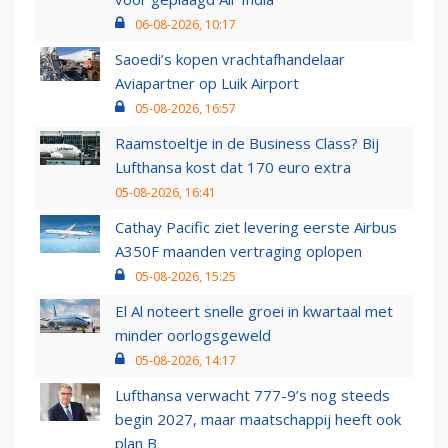
06-08-2026, 10:17
Saoedi’s kopen vrachtafhandelaar
Aviapartner op Luik Airport
05-08-2026, 16:57
Raamstoeltje in de Business Class? Bij
Lufthansa kost dat 170 euro extra
05-08-2026, 16:41
Cathay Pacific ziet levering eerste Airbus
A350F maanden vertraging oplopen
05-08-2026, 15:25
El Al noteert snelle groei in kwartaal met
minder oorlogsgeweld
05-08-2026, 14:17
Lufthansa verwacht 777-9’s nog steeds
begin 2027, maar maatschappij heeft ook
plan B