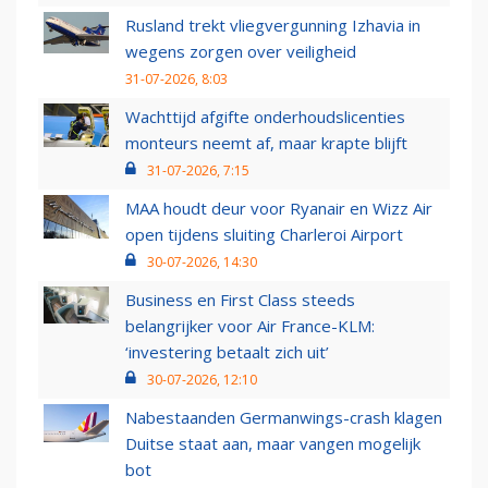
Rusland trekt vliegvergunning Izhavia in
wegens zorgen over veiligheid
31-07-2026, 8:03
Wachttijd afgifte onderhoudslicenties
monteurs neemt af, maar krapte blijft
31-07-2026, 7:15
MAA houdt deur voor Ryanair en Wizz Air
open tijdens sluiting Charleroi Airport
30-07-2026, 14:30
Business en First Class steeds
belangrijker voor Air France-KLM:
‘investering betaalt zich uit’
30-07-2026, 12:10
Nabestaanden Germanwings-crash klagen
Duitse staat aan, maar vangen mogelijk
bot