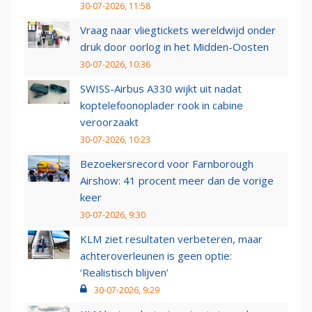
30-07-2026, 11:58
Vraag naar vliegtickets wereldwijd onder
druk door oorlog in het Midden-Oosten
30-07-2026, 10:36
SWISS-Airbus A330 wijkt uit nadat
koptelefoonoplader rook in cabine
veroorzaakt
30-07-2026, 10:23
Bezoekersrecord voor Farnborough
Airshow: 41 procent meer dan de vorige
keer
30-07-2026, 9:30
KLM ziet resultaten verbeteren, maar
achteroverleunen is geen optie:
‘Realistisch blijven’
30-07-2026, 9:29