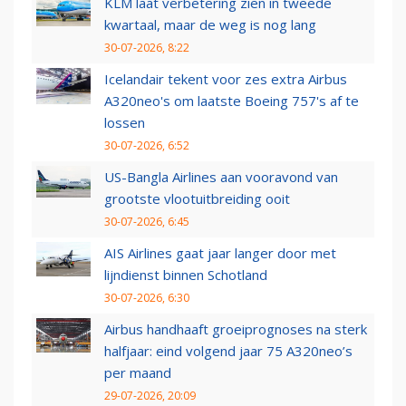
KLM laat verbetering zien in tweede
kwartaal, maar de weg is nog lang
30-07-2026, 8:22
Icelandair tekent voor zes extra Airbus
A320neo's om laatste Boeing 757's af te
lossen
30-07-2026, 6:52
US-Bangla Airlines aan vooravond van
grootste vlootuitbreiding ooit
30-07-2026, 6:45
AIS Airlines gaat jaar langer door met
lijndienst binnen Schotland
30-07-2026, 6:30
Airbus handhaaft groeiprognoses na sterk
halfjaar: eind volgend jaar 75 A320neo’s
per maand
29-07-2026, 20:09