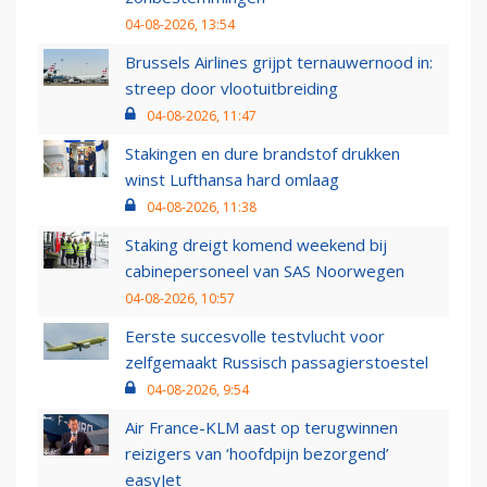
04-08-2026, 13:54
Brussels Airlines grijpt ternauwernood in:
streep door vlootuitbreiding
04-08-2026, 11:47
Stakingen en dure brandstof drukken
winst Lufthansa hard omlaag
04-08-2026, 11:38
Staking dreigt komend weekend bij
cabinepersoneel van SAS Noorwegen
04-08-2026, 10:57
Eerste succesvolle testvlucht voor
zelfgemaakt Russisch passagierstoestel
04-08-2026, 9:54
Air France-KLM aast op terugwinnen
reizigers van ‘hoofdpijn bezorgend’
easyJet