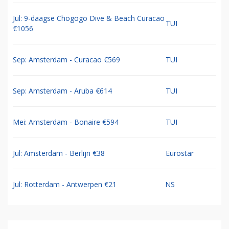
Jul: 9-daagse Chogogo Dive & Beach Curacao
TUI
€1056
Sep: Amsterdam - Curacao €569
TUI
Sep: Amsterdam - Aruba €614
TUI
Mei: Amsterdam - Bonaire €594
TUI
Jul: Amsterdam - Berlijn €38
Eurostar
Jul: Rotterdam - Antwerpen €21
NS