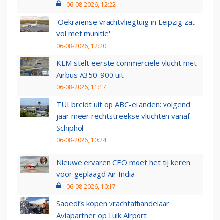
06-08-2026, 12:22
'Oekraïense vrachtvliegtuig in Leipzig zat
vol met munitie'
06-08-2026, 12:20
KLM stelt eerste commerciële vlucht met
Airbus A350-900 uit
06-08-2026, 11:17
TUI breidt uit op ABC-eilanden: volgend
jaar meer rechtstreekse vluchten vanaf
Schiphol
06-08-2026, 10:24
Nieuwe ervaren CEO moet het tij keren
voor geplaagd Air India
06-08-2026, 10:17
Saoedi’s kopen vrachtafhandelaar
Aviapartner op Luik Airport