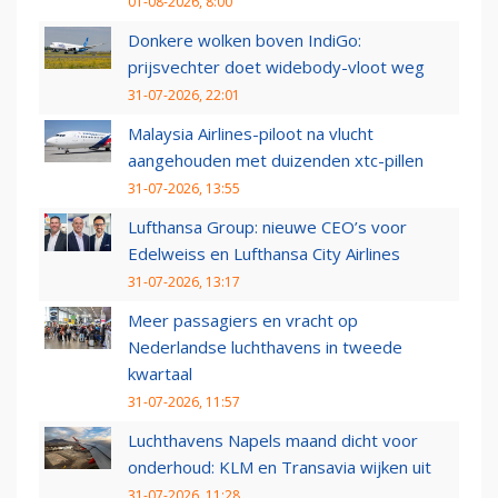
01-08-2026, 8:00
Donkere wolken boven IndiGo:
prijsvechter doet widebody-vloot weg
31-07-2026, 22:01
Malaysia Airlines-piloot na vlucht
aangehouden met duizenden xtc-pillen
31-07-2026, 13:55
Lufthansa Group: nieuwe CEO’s voor
Edelweiss en Lufthansa City Airlines
31-07-2026, 13:17
Meer passagiers en vracht op
Nederlandse luchthavens in tweede
kwartaal
31-07-2026, 11:57
Luchthavens Napels maand dicht voor
onderhoud: KLM en Transavia wijken uit
31-07-2026, 11:28