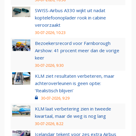
SWISS-Airbus A330 wijkt uit nadat
koptelefoonoplader rook in cabine
veroorzaakt
30-07-2026, 10:23
Bezoekersrecord voor Farnborough
Airshow: 41 procent meer dan de vorige
keer
30-07-2026, 9:30
KLM ziet resultaten verbeteren, maar
achteroverleunen is geen optie:
‘Realistisch blijven’
30-07-2026, 9:29
KLM laat verbetering zien in tweede
kwartaal, maar de weg is nog lang
30-07-2026, 8:22
Icelandair tekent voor zes extra Airbus