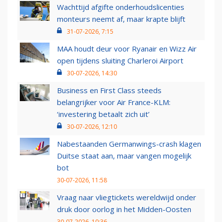
Wachttijd afgifte onderhoudslicenties
monteurs neemt af, maar krapte blijft
31-07-2026, 7:15
MAA houdt deur voor Ryanair en Wizz Air
open tijdens sluiting Charleroi Airport
30-07-2026, 14:30
Business en First Class steeds
belangrijker voor Air France-KLM:
‘investering betaalt zich uit’
30-07-2026, 12:10
Nabestaanden Germanwings-crash klagen
Duitse staat aan, maar vangen mogelijk
bot
30-07-2026, 11:58
Vraag naar vliegtickets wereldwijd onder
druk door oorlog in het Midden-Oosten
30-07-2026, 10:36