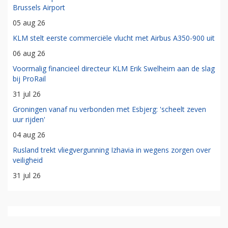
Brussels Airport
05 aug 26
KLM stelt eerste commerciële vlucht met Airbus A350-900 uit
06 aug 26
Voormalig financieel directeur KLM Erik Swelheim aan de slag
bij ProRail
31 jul 26
Groningen vanaf nu verbonden met Esbjerg: 'scheelt zeven
uur rijden'
04 aug 26
Rusland trekt vliegvergunning Izhavia in wegens zorgen over
veiligheid
31 jul 26