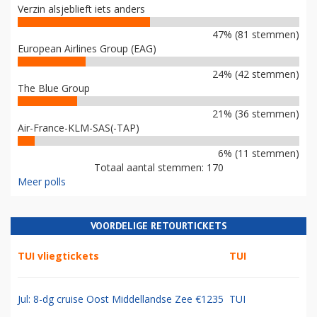
Verzin alsjeblieft iets anders
47% (81 stemmen)
European Airlines Group (EAG)
24% (42 stemmen)
The Blue Group
21% (36 stemmen)
Air-France-KLM-SAS(-TAP)
6% (11 stemmen)
Totaal aantal stemmen: 170
Meer polls
VOORDELIGE RETOURTICKETS
TUI vliegtickets
TUI
Jul: 8-dg cruise Oost Middellandse Zee €1235
TUI