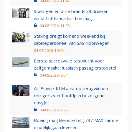
04-08-2026, 11:47
Stakingen en dure brandstof drukken
winst Lufthansa hard omlaag
04-08-2026, 11:38
Staking dreigt komend weekend bij
cabinepersoneel van SAS Noorwegen
04-08-2026, 10:57
Eerste succesvolle testvlucht voor
zelfgemaakt Russisch passagierstoestel
04-08-2026, 9:54
Air France-KLM aast op terugwinnen
reizigers van ‘hoofdpijn bezorgend’
easyJet
04-08-2026, 7:26
Boeing mag kleinste telg 737 MAX-familie
eindelijk gaan leveren