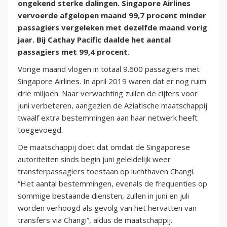
ongekend sterke dalingen. Singapore Airlines
vervoerde afgelopen maand 99,7 procent minder
passagiers vergeleken met dezelfde maand vorig
jaar. Bij Cathay Pacific daalde het aantal
passagiers met 99,4 procent.
Vorige maand vlogen in totaal 9.600 passagiers met
Singapore Airlines. In april 2019 waren dat er nog ruim
drie miljoen. Naar verwachting zullen de cijfers voor
juni verbeteren, aangezien de Aziatische maatschappij
twaalf extra bestemmingen aan haar netwerk heeft
toegevoegd.
De maatschappij doet dat omdat de Singaporese
autoriteiten sinds begin juni geleidelijk weer
transferpassagiers toestaan op luchthaven Changi.
“Het aantal bestemmingen, evenals de frequenties op
sommige bestaande diensten, zullen in juni en juli
worden verhoogd als gevolg van het hervatten van
transfers via Changi”, aldus de maatschappij.