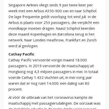
Singapore Airlines vliegt sinds 9 juni twee keer per
week met een Airbus A350-900 van en naar Schiphol.
De lage frequentie geldt voorlopig tot eind juli. In de
Airbus is plaats voor 253 passagiers, die verplicht een
mondkapje moeten dragen. Naast Schiphol keerden
deze maand Kopenhagen en Barcelona terug in het
netwerk. Naar Londen Heathrow, Frankfurt en Zürich
werd al gevlogen.
Cathay Pacific
Cathay Pacific vervoerde vorige maand 18.000
passagiers. In 2019 vervoerde de maatschappij uit
Hongkong nog 4,3 miljoen passagiers in mei. In totaal
voerde Cathay 1.432 vluchten uit, in mei vorig jaar
waren dat er nog ruim 14.000: een daling van 80
procent.
Al vóór de uitbraak van het coronavirus kampte de
maatschappij met passagiersdalingen. De oorzaak was