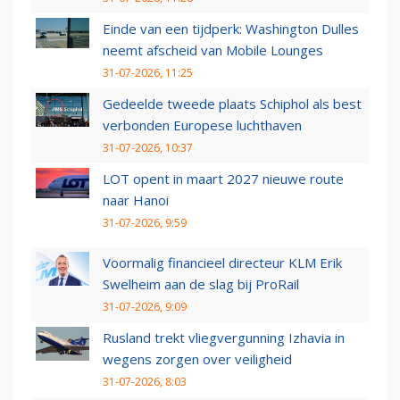
Einde van een tijdperk: Washington Dulles
neemt afscheid van Mobile Lounges
31-07-2026, 11:25
Gedeelde tweede plaats Schiphol als best
verbonden Europese luchthaven
31-07-2026, 10:37
LOT opent in maart 2027 nieuwe route
naar Hanoi
31-07-2026, 9:59
Voormalig financieel directeur KLM Erik
Swelheim aan de slag bij ProRail
31-07-2026, 9:09
Rusland trekt vliegvergunning Izhavia in
wegens zorgen over veiligheid
31-07-2026, 8:03