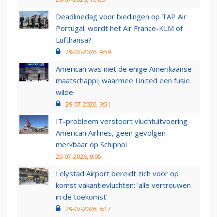
Deadlinedag voor biedingen op TAP Air
Portugal: wordt het Air France-KLM of
Lufthansa?
29-07-2026, 9:59
American was niet de enige Amerikaanse
maatschappij waarmee United een fusie
wilde
29-07-2026, 9:51
IT-probleem verstoort vluchtuitvoering
American Airlines, geen gevolgen
merkbaar op Schiphol
29-07-2026, 9:05
Lelystad Airport bereidt zich voor op
komst vakantievluchten: 'alle vertrouwen
in de toekomst'
29-07-2026, 8:17