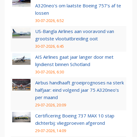
A320neo's om laatste Boeing 757's af te
lossen
30-07-2026, 6:52
US-Bangla Airlines aan vooravond van
grootste vlootuitbreiding ooit
30-07-2026, 6:45
AIS Airlines gaat jaar langer door met
lijndienst binnen Schotland
30-07-2026, 6:30
Airbus handhaaft groeiprognoses na sterk
halfjaar: eind volgend jaar 75 A320neo’s
per maand
29-07-2026, 20:09
Certificering Boeing 737 MAX 10 stap
dichterbij: vliegproeven afgerond
29-07-2026, 14:09