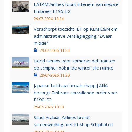
LATAM Airlines toont interieur van nieuwe
Embraer E195-E2
29-07-2026, 13:34
Verscherpt toezicht ILT op KLM E&M om
administratieve verslaglegging: ‘Zwaar
middel’
29-07-2026, 11:54
Goed nieuws voor zomerse debutanten
op Schiphol: ook in de winter alle ruimte
29-07-2026, 11:20
Japanse luchtvaartmaatschappij ANA
bezorgt Embraer aanvullende order voor
E190-E2
29-07-2026, 10:30
Saudi Arabian Airlines breidt
samenwerking met KLM op Schiphol uit
29-07-2026, 10:00