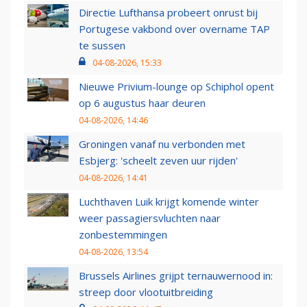
Directie Lufthansa probeert onrust bij
Portugese vakbond over overname TAP
te sussen
04-08-2026, 15:33
Nieuwe Privium-lounge op Schiphol opent
op 6 augustus haar deuren
04-08-2026, 14:46
Groningen vanaf nu verbonden met
Esbjerg: 'scheelt zeven uur rijden'
04-08-2026, 14:41
Luchthaven Luik krijgt komende winter
weer passagiersvluchten naar
zonbestemmingen
04-08-2026, 13:54
Brussels Airlines grijpt ternauwernood in:
streep door vlootuitbreiding