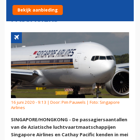
PROCENT MINDER
Bekijk aanbieding
PASSAGIERS
16 juni 2020 - 9:13 | Door:
Pim Pauwels
| Foto: Singapore
Airlines
SINGAPORE/HONGKONG - De passagiersaantallen
van de Aziatische luchtvaartmaatschappijen
Singapore Airlines en Cathay Pacific kenden in mei