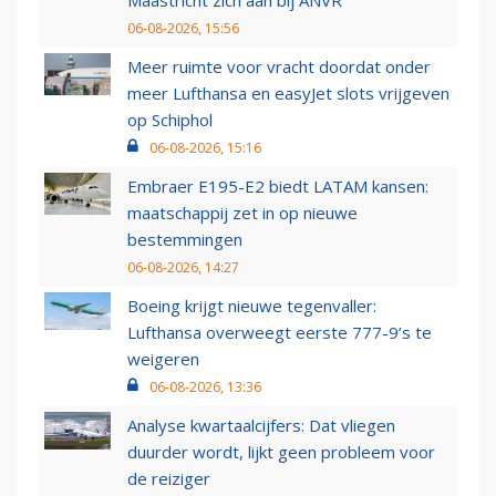
Maastricht zich aan bij ANVR
06-08-2026, 15:56
Meer ruimte voor vracht doordat onder
meer Lufthansa en easyJet slots vrijgeven
op Schiphol
06-08-2026, 15:16
Embraer E195-E2 biedt LATAM kansen:
maatschappij zet in op nieuwe
bestemmingen
06-08-2026, 14:27
Boeing krijgt nieuwe tegenvaller:
Lufthansa overweegt eerste 777-9’s te
weigeren
06-08-2026, 13:36
Analyse kwartaalcijfers: Dat vliegen
duurder wordt, lijkt geen probleem voor
de reiziger