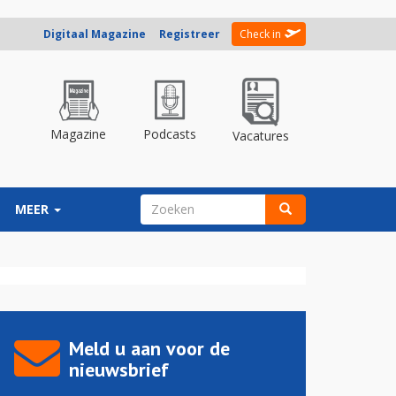
Digitaal Magazine
Registreer
Check in
Magazine
Podcasts
Vacatures
ZOEKVELD
MEER
Zoeken
Meld u aan voor de
nieuwsbrief