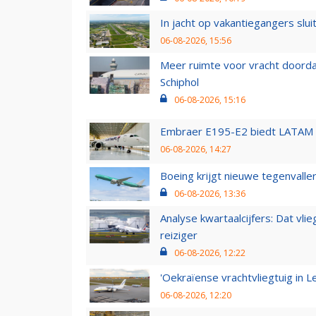
In jacht op vakantiegangers slui
06-08-2026, 15:56
Meer ruimte voor vracht doorda
Schiphol
06-08-2026, 15:16
Embraer E195-E2 biedt LATAM k
06-08-2026, 14:27
Boeing krijgt nieuwe tegenvall
06-08-2026, 13:36
Analyse kwartaalcijfers: Dat vl
reiziger
06-08-2026, 12:22
'Oekraïense vrachtvliegtuig in Le
06-08-2026, 12:20