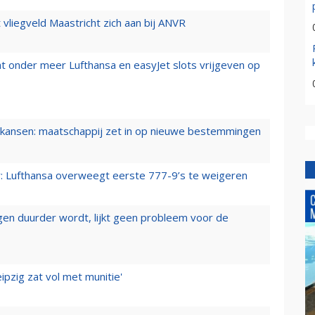
t vliegveld Maastricht zich aan bij ANVR
t onder meer Lufthansa en easyJet slots vrijgeven op
ansen: maatschappij zet in op nieuwe bestemmingen
er: Lufthansa overweegt eerste 777-9’s te weigeren
iegen duurder wordt, lijkt geen probleem voor de
ipzig zat vol met munitie'