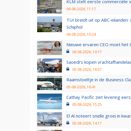
KLM stelt eerste commerciële v
06-08-2026, 11:17
TUI breidt uit op ABC-eilanden:
Schiphol
06-08-2026, 10:24
Nieuwe ervaren CEO moet het ti
06-08-2026, 10:17
Saoedi’s kopen vrachtafhandelaa
05-08-2026, 16:57
Raamstoeltje in de Business Cla
05-08-2026, 16:41
Cathay Pacific ziet levering ee
05-08-2026, 15:25
El Al noteert snelle groei in k
05-08-2026, 14:17