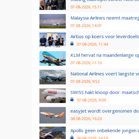
07-08-2026, 15:11
Malaysia Airlines neemt maatreg
07-08-2026, 14:07
Airbus op koers voor leverdoelst
07-08-2026, 11:44
KLM hervat na maandenlange ops
07-08-2026, 11:10
National Airlines voert langste 
07-08-2026, 9:52
SWISS hakt knoop door: maatsc
07-08-2026, 9:09
easyJet wordt overgenomen door
06-08-2026, 16:20
Apollo geen onbekende jongen i
06-08-2026, 16:19