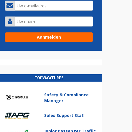
TOPVACATURES
Safety & Compliance
Manager
Sales Support Staff
Junior Passenger Traffic