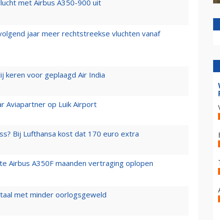
lucht met Airbus A350-900 uit
 volgend jaar meer rechtstreekse vluchten vanaf
j keren voor geplaagd Air India
r Aviapartner op Luik Airport
ss? Bij Lufthansa kost dat 170 euro extra
rste Airbus A350F maanden vertraging oplopen
wartaal met minder oorlogsgeweld