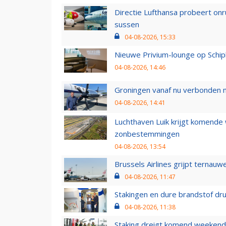
Directie Lufthansa probeert on
sussen
04-08-2026, 15:33
Nieuwe Privium-lounge op Schip
04-08-2026, 14:46
Groningen vanaf nu verbonden me
04-08-2026, 14:41
Luchthaven Luik krijgt komende
zonbestemmingen
04-08-2026, 13:54
Brussels Airlines grijpt ternauw
04-08-2026, 11:47
Stakingen en dure brandstof dr
04-08-2026, 11:38
Staking dreigt komend weekend