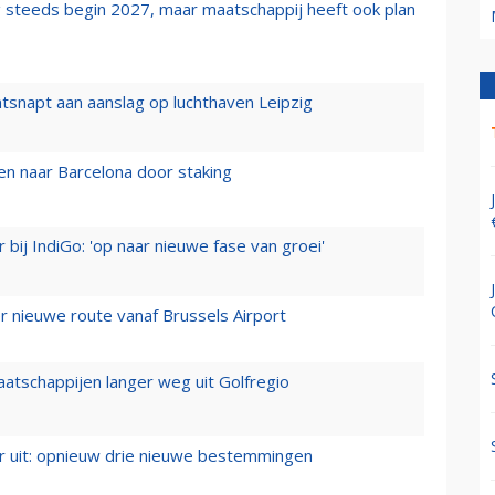
 steeds begin 2027, maar maatschappij heeft ook plan
tsnapt aan aanslag op luchthaven Leipzig
n naar Barcelona door staking
 bij IndiGo: 'op naar nieuwe fase van groei'
 nieuwe route vanaf Brussels Airport
aatschappijen langer weg uit Golfregio
er uit: opnieuw drie nieuwe bestemmingen