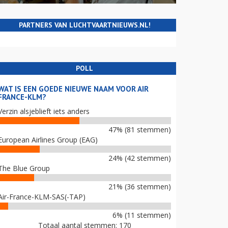
PARTNERS VAN LUCHTVAARTNIEUWS.NL!
POLL
WAT IS EEN GOEDE NIEUWE NAAM VOOR AIR
FRANCE-KLM?
Verzin alsjeblieft iets anders
47% (81 stemmen)
European Airlines Group (EAG)
24% (42 stemmen)
The Blue Group
21% (36 stemmen)
Air-France-KLM-SAS(-TAP)
6% (11 stemmen)
Totaal aantal stemmen: 170