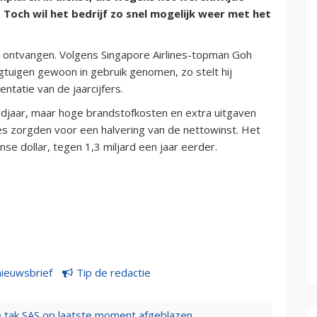
 Toch wil het bedrijf zo snel mogelijk weer met het
n ontvangen. Volgens Singapore Airlines-topman Goh
tuigen gewoon in gebruik genomen, zo stelt hij
tatie van de jaarcijfers.
rdjaar, maar hoge brandstofkosten en extra uitgaven
lines zorgden voor een halvering van de nettowinst. Het
se dollar, tegen 1,3 miljard een jaar eerder.
nieuwsbrief
Tip de redactie
 tak SAS op laatste moment afgeblazen