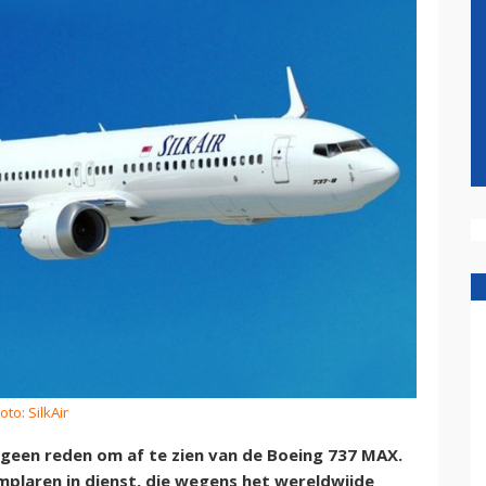
oto: SilkAir
 geen reden om af te zien van de Boeing 737 MAX.
mplaren in dienst, die wegens het wereldwijde