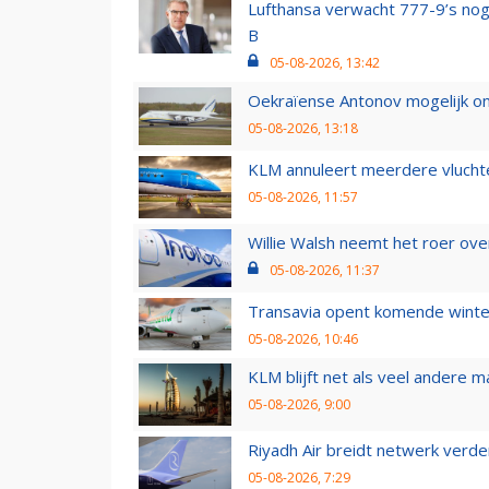
Lufthansa verwacht 777-9’s nog
B
05-08-2026, 13:42
Oekraïense Antonov mogelijk on
05-08-2026, 13:18
KLM annuleert meerdere vluchte
05-08-2026, 11:57
Willie Walsh neemt het roer over
05-08-2026, 11:37
Transavia opent komende winter
05-08-2026, 10:46
KLM blijft net als veel andere m
05-08-2026, 9:00
Riyadh Air breidt netwerk verd
05-08-2026, 7:29