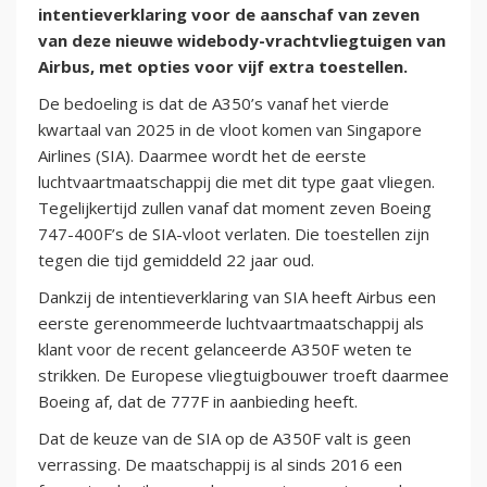
intentieverklaring voor de aanschaf van zeven
van deze nieuwe widebody-vrachtvliegtuigen van
Airbus, met opties voor vijf extra toestellen.
De bedoeling is dat de A350’s vanaf het vierde
kwartaal van 2025 in de vloot komen van Singapore
Airlines (SIA). Daarmee wordt het de eerste
luchtvaartmaatschappij die met dit type gaat vliegen.
Tegelijkertijd zullen vanaf dat moment zeven Boeing
747-400F’s de SIA-vloot verlaten. Die toestellen zijn
tegen die tijd gemiddeld 22 jaar oud.
Dankzij de intentieverklaring van SIA heeft Airbus een
eerste gerenommeerde luchtvaartmaatschappij als
klant voor de recent gelanceerde A350F weten te
strikken. De Europese vliegtuigbouwer troeft daarmee
Boeing af, dat de 777F in aanbieding heeft.
Dat de keuze van de SIA op de A350F valt is geen
verrassing. De maatschappij is al sinds 2016 een