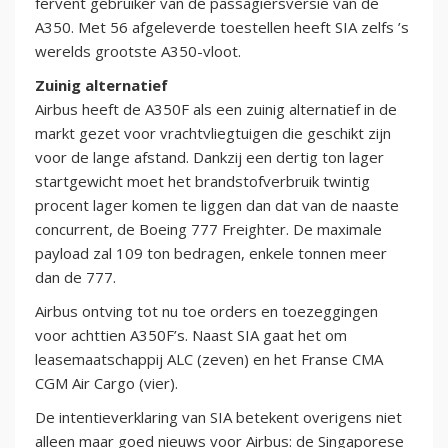
fervent gebruiker van de passagiersversie van de
A350. Met 56 afgeleverde toestellen heeft SIA zelfs ’s
werelds grootste A350-vloot.
Zuinig alternatief
Airbus heeft de A350F als een zuinig alternatief in de
markt gezet voor vrachtvliegtuigen die geschikt zijn
voor de lange afstand. Dankzij een dertig ton lager
startgewicht moet het brandstofverbruik twintig
procent lager komen te liggen dan dat van de naaste
concurrent, de Boeing 777 Freighter. De maximale
payload zal 109 ton bedragen, enkele tonnen meer
dan de 777.
Airbus ontving tot nu toe orders en toezeggingen
voor achttien A350F’s. Naast SIA gaat het om
leasemaatschappij ALC (zeven) en het Franse CMA
CGM Air Cargo (vier).
De intentieverklaring van SIA betekent overigens niet
alleen maar goed nieuws voor Airbus: de Singaporese