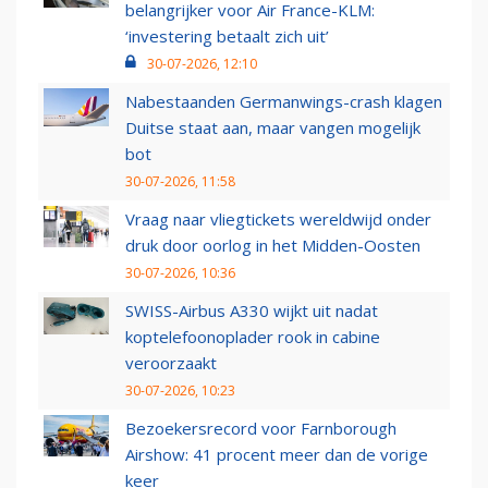
belangrijker voor Air France-KLM:
‘investering betaalt zich uit’
30-07-2026, 12:10
Nabestaanden Germanwings-crash klagen
Duitse staat aan, maar vangen mogelijk
bot
30-07-2026, 11:58
Vraag naar vliegtickets wereldwijd onder
druk door oorlog in het Midden-Oosten
30-07-2026, 10:36
SWISS-Airbus A330 wijkt uit nadat
koptelefoonoplader rook in cabine
veroorzaakt
30-07-2026, 10:23
Bezoekersrecord voor Farnborough
Airshow: 41 procent meer dan de vorige
keer