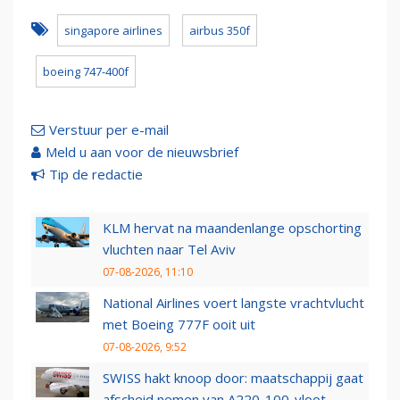
singapore airlines
airbus 350f
boeing 747-400f
Verstuur per e-mail
Meld u aan voor de nieuwsbrief
Tip de redactie
KLM hervat na maandenlange opschorting
vluchten naar Tel Aviv
07-08-2026, 11:10
National Airlines voert langste vrachtvlucht
met Boeing 777F ooit uit
07-08-2026, 9:52
SWISS hakt knoop door: maatschappij gaat
afscheid nemen van A220-100-vloot