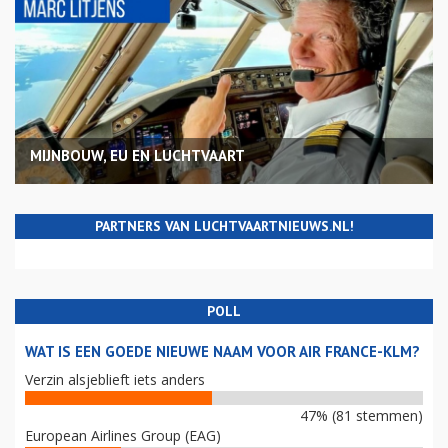
MIJNBOUW, EU EN LUCHTVAART
PARTNERS VAN LUCHTVAARTNIEUWS.NL!
POLL
WAT IS EEN GOEDE NIEUWE NAAM VOOR AIR FRANCE-KLM?
Verzin alsjeblieft iets anders
47% (81 stemmen)
European Airlines Group (EAG)