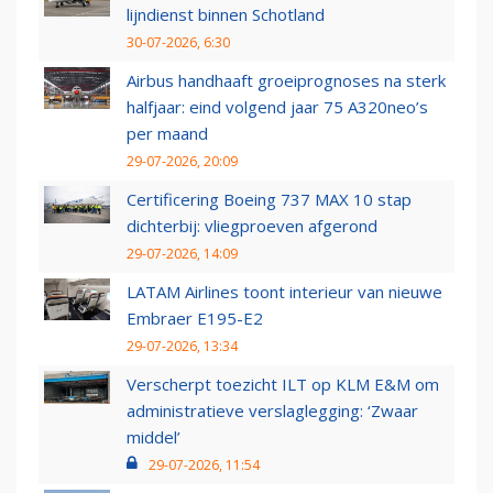
lijndienst binnen Schotland
30-07-2026, 6:30
Airbus handhaaft groeiprognoses na sterk
halfjaar: eind volgend jaar 75 A320neo’s
per maand
29-07-2026, 20:09
Certificering Boeing 737 MAX 10 stap
dichterbij: vliegproeven afgerond
29-07-2026, 14:09
LATAM Airlines toont interieur van nieuwe
Embraer E195-E2
29-07-2026, 13:34
Verscherpt toezicht ILT op KLM E&M om
administratieve verslaglegging: ‘Zwaar
middel’
29-07-2026, 11:54