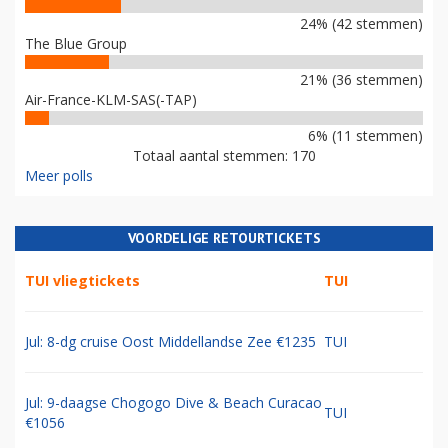
24% (42 stemmen)
The Blue Group
21% (36 stemmen)
Air-France-KLM-SAS(-TAP)
6% (11 stemmen)
Totaal aantal stemmen: 170
Meer polls
VOORDELIGE RETOURTICKETS
TUI vliegtickets
TUI
Jul: 8-dg cruise Oost Middellandse Zee €1235
TUI
Jul: 9-daagse Chogogo Dive & Beach Curacao
TUI
€1056