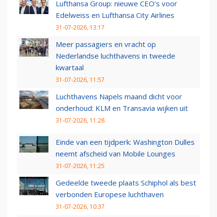
Lufthansa Group: nieuwe CEO’s voor
Edelweiss en Lufthansa City Airlines
31-07-2026, 13:17
Meer passagiers en vracht op
Nederlandse luchthavens in tweede
kwartaal
31-07-2026, 11:57
Luchthavens Napels maand dicht voor
onderhoud: KLM en Transavia wijken uit
31-07-2026, 11:28
Einde van een tijdperk: Washington Dulles
neemt afscheid van Mobile Lounges
31-07-2026, 11:25
Gedeelde tweede plaats Schiphol als best
verbonden Europese luchthaven
31-07-2026, 10:37