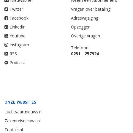
Nieuwsbrief
Neem een Abonnement
Twitter
Vragen over betaling
Facebook
Adreswijziging
LinkedIn
Opzeggen
Youtube
Overige vragen
Instagram
Telefoon:
RSS
0251 - 257924
Podcast
ONZE WEBSITES
Luchtvaartnieuws.nl
Zakenreisnieuws.nl
Triptalk.nl