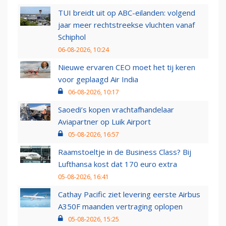
TUI breidt uit op ABC-eilanden: volgend
jaar meer rechtstreekse vluchten vanaf
Schiphol
06-08-2026, 10:24
Nieuwe ervaren CEO moet het tij keren
voor geplaagd Air India
06-08-2026, 10:17
Saoedi’s kopen vrachtafhandelaar
Aviapartner op Luik Airport
05-08-2026, 16:57
Raamstoeltje in de Business Class? Bij
Lufthansa kost dat 170 euro extra
05-08-2026, 16:41
Cathay Pacific ziet levering eerste Airbus
A350F maanden vertraging oplopen
05-08-2026, 15:25