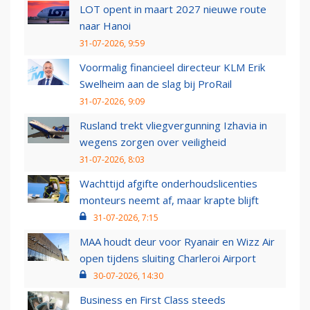
LOT opent in maart 2027 nieuwe route
naar Hanoi
31-07-2026, 9:59
Voormalig financieel directeur KLM Erik
Swelheim aan de slag bij ProRail
31-07-2026, 9:09
Rusland trekt vliegvergunning Izhavia in
wegens zorgen over veiligheid
31-07-2026, 8:03
Wachttijd afgifte onderhoudslicenties
monteurs neemt af, maar krapte blijft
31-07-2026, 7:15
MAA houdt deur voor Ryanair en Wizz Air
open tijdens sluiting Charleroi Airport
30-07-2026, 14:30
Business en First Class steeds