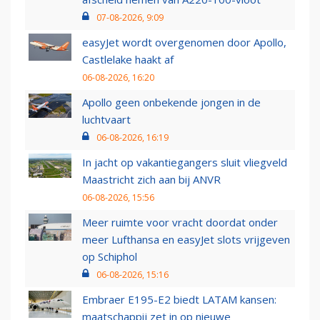
07-08-2026, 9:09
easyJet wordt overgenomen door Apollo,
Castlelake haakt af
06-08-2026, 16:20
Apollo geen onbekende jongen in de
luchtvaart
06-08-2026, 16:19
In jacht op vakantiegangers sluit vliegveld
Maastricht zich aan bij ANVR
06-08-2026, 15:56
Meer ruimte voor vracht doordat onder
meer Lufthansa en easyJet slots vrijgeven
op Schiphol
06-08-2026, 15:16
Embraer E195-E2 biedt LATAM kansen:
maatschappij zet in op nieuwe