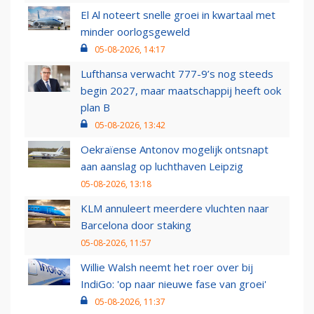
El Al noteert snelle groei in kwartaal met
minder oorlogsgeweld
05-08-2026, 14:17
Lufthansa verwacht 777-9’s nog steeds
begin 2027, maar maatschappij heeft ook
plan B
05-08-2026, 13:42
Oekraïense Antonov mogelijk ontsnapt
aan aanslag op luchthaven Leipzig
05-08-2026, 13:18
KLM annuleert meerdere vluchten naar
Barcelona door staking
05-08-2026, 11:57
Willie Walsh neemt het roer over bij
IndiGo: 'op naar nieuwe fase van groei'
05-08-2026, 11:37