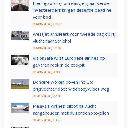
Biedingsoorlog om easyJet gaat verder:
investeerders krijgen dezelfde deadline
voor bod
03-08-2026, 10:43
WestJet annuleert voor tweede dag op rij
vlucht naar Schiphol
03-08-2026, 10:02
VisionSafe wijst Europese airlines op
gevaren rook in de cockpit
01-08-2026, 8:00
Donkere wolken boven IndiGo:
prijsvechter doet widebody-vloot weg
31-07-2026, 22:01
Malaysia Airlines-piloot na vlucht
aangehouden met duizenden xtc-pillen
31-07-2026, 13:55