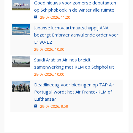
Goed nieuws voor zomerse debutanten
op Schiphol: ook in de winter alle ruimte
29-07-2026, 11:20
Japanse luchtvaartmaatschappij ANA
bezorgt Embraer aanvullende order voor
E190-E2
29-07-2026, 10:30
Saudi Arabian Airlines breidt
samenwerking met KLM op Schiphol uit
29-07-2026, 10:00
Deadlinedag voor biedingen op TAP Air
Portugal: wordt het Air France-KLM of
Lufthansa?
29-07-2026, 9:59