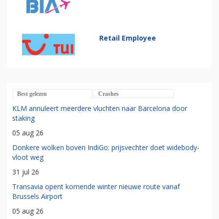
Retail Employee
Best gelezen
Crashes
KLM annuleert meerdere vluchten naar Barcelona door
staking
05 aug 26
Donkere wolken boven IndiGo: prijsvechter doet widebody-
vloot weg
31 jul 26
Transavia opent komende winter nieuwe route vanaf
Brussels Airport
05 aug 26