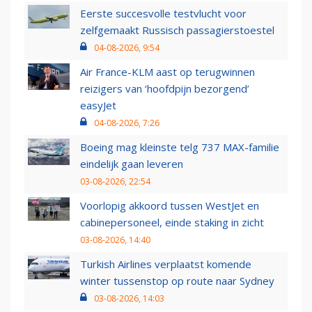
Eerste succesvolle testvlucht voor
zelfgemaakt Russisch passagierstoestel
04-08-2026, 9:54
Air France-KLM aast op terugwinnen
reizigers van ‘hoofdpijn bezorgend’
easyJet
04-08-2026, 7:26
Boeing mag kleinste telg 737 MAX-familie
eindelijk gaan leveren
03-08-2026, 22:54
Voorlopig akkoord tussen WestJet en
cabinepersoneel, einde staking in zicht
03-08-2026, 14:40
Turkish Airlines verplaatst komende
winter tussenstop op route naar Sydney
03-08-2026, 14:03