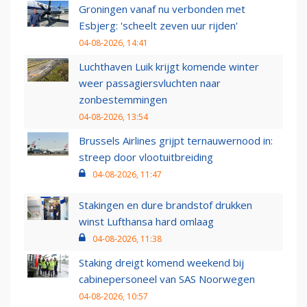
Groningen vanaf nu verbonden met
Esbjerg: 'scheelt zeven uur rijden'
04-08-2026, 14:41
Luchthaven Luik krijgt komende winter
weer passagiersvluchten naar
zonbestemmingen
04-08-2026, 13:54
Brussels Airlines grijpt ternauwernood in:
streep door vlootuitbreiding
04-08-2026, 11:47
Stakingen en dure brandstof drukken
winst Lufthansa hard omlaag
04-08-2026, 11:38
Staking dreigt komend weekend bij
cabinepersoneel van SAS Noorwegen
04-08-2026, 10:57