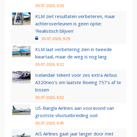
30-07-2026, 9:30
KLM ziet resultaten verbeteren, maar
achteroverleunen is geen optie:
‘Realistisch blijven’
30-07-2026, 9:29
KLM laat verbetering zien in tweede
kwartaal, maar de weg is nog lang
30-07-2026, 8:22
Icelandair tekent voor zes extra Airbus
A320neo's om laatste Boeing 757's af te
lossen
30-07-2026, 6:52
US-Bangla Airlines aan vooravond van
grootste vlootuitbreiding ooit
30-07-2026, 6:45
AIS Airlines gaat jaar langer door met