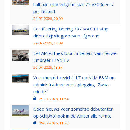
halfjaar: eind volgend jaar 75 A320neo’s
per maand
29-07-2026, 20:09
Certificering Boeing 737 MAX 10 stap
dichterbij: vliegproeven afgerond
29-07-2026, 14:09
LATAM Airlines toont interieur van nieuwe
Embraer E195-E2
29-07-2026, 13:34
Verscherpt toezicht ILT op KLM E&M om
administratieve verslaglegging: ‘Zwaar
middel’
29-07-2026, 11:54
Goed nieuws voor zomerse debutanten
op Schiphol: ook in de winter alle ruimte
29-07-2026, 11:20