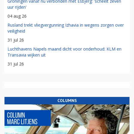
Groningen vanaf nu verbonden met Esbjerg: 'scheelt zeven
uur rijden'
04 aug 26
Rusland trekt vliegvergunning Izhavia in wegens zorgen over
veiligheid
31 jul 26
Luchthavens Napels maand dicht voor onderhoud: KLM en
Transavia wijken uit
31 jul 26
COLUMNS