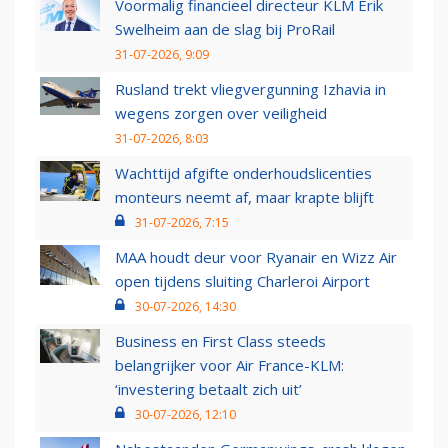
Voormalig financieel directeur KLM Erik
Swelheim aan de slag bij ProRail
31-07-2026, 9:09
Rusland trekt vliegvergunning Izhavia in
wegens zorgen over veiligheid
31-07-2026, 8:03
Wachttijd afgifte onderhoudslicenties
monteurs neemt af, maar krapte blijft
31-07-2026, 7:15
MAA houdt deur voor Ryanair en Wizz Air
open tijdens sluiting Charleroi Airport
30-07-2026, 14:30
Business en First Class steeds
belangrijker voor Air France-KLM:
‘investering betaalt zich uit’
30-07-2026, 12:10