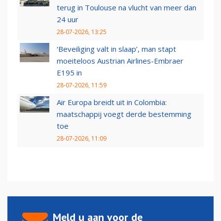
terug in Toulouse na vlucht van meer dan
24 uur
28-07-2026, 13:25
‘Beveiliging valt in slaap’, man stapt
moeiteloos Austrian Airlines-Embraer
E195 in
28-07-2026, 11:59
Air Europa breidt uit in Colombia:
maatschappij voegt derde bestemming
toe
28-07-2026, 11:09
Meld u aan voor de