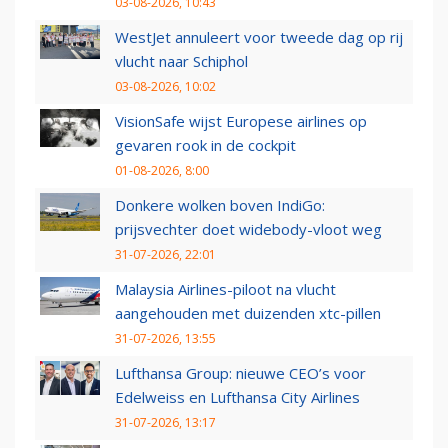
03-08-2026, 10:43
WestJet annuleert voor tweede dag op rij
vlucht naar Schiphol
03-08-2026, 10:02
VisionSafe wijst Europese airlines op
gevaren rook in de cockpit
01-08-2026, 8:00
Donkere wolken boven IndiGo:
prijsvechter doet widebody-vloot weg
31-07-2026, 22:01
Malaysia Airlines-piloot na vlucht
aangehouden met duizenden xtc-pillen
31-07-2026, 13:55
Lufthansa Group: nieuwe CEO’s voor
Edelweiss en Lufthansa City Airlines
31-07-2026, 13:17