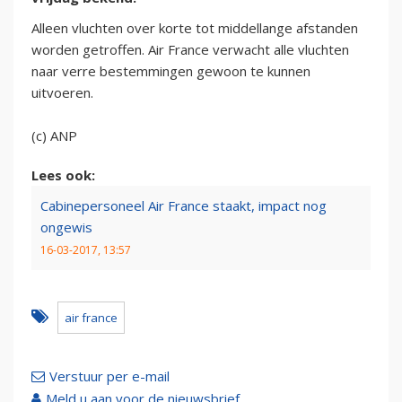
Alleen vluchten over korte tot middellange afstanden
worden getroffen. Air France verwacht alle vluchten
naar verre bestemmingen gewoon te kunnen
uitvoeren.
(c) ANP
Lees ook:
Cabinepersoneel Air France staakt, impact nog
ongewis
16-03-2017, 13:57
air france
Verstuur per e-mail
Meld u aan voor de nieuwsbrief