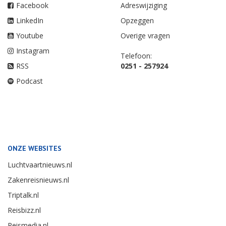
Facebook
Adreswijziging
LinkedIn
Opzeggen
Youtube
Overige vragen
Instagram
Telefoon:
RSS
0251 - 257924
Podcast
ONZE WEBSITES
Luchtvaartnieuws.nl
Zakenreisnieuws.nl
Triptalk.nl
Reisbizz.nl
Reismedia.nl