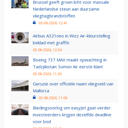
Brussel geeft groen licht voor massale
Nederlandse steun aan duurzame
vliegtuigbrandstoffen
03-08-2026, 12:41
Airbus A321neo in Wizz Air-kleurstelling
beklad met graffiti
03-08-2026, 12:34
Boeing 737 MAX maakt opwachting in
Tadzjikistan: Somon Air eerste klant
03-08-2026, 11:26
Geruzie over officiële naam vliegveld van
Mallorca
03-08-2026, 11:06
Biedingsoorlog om easyJet gaat verder:
investeerders krijgen dezelfde deadline
voor bod