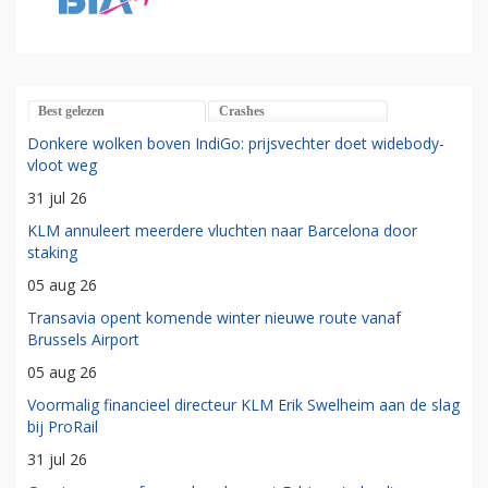
Best gelezen
Crashes
Donkere wolken boven IndiGo: prijsvechter doet widebody-
vloot weg
31 jul 26
KLM annuleert meerdere vluchten naar Barcelona door
staking
05 aug 26
Transavia opent komende winter nieuwe route vanaf
Brussels Airport
05 aug 26
Voormalig financieel directeur KLM Erik Swelheim aan de slag
bij ProRail
31 jul 26