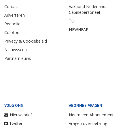
Contact
Vakbond Nederlands
Cabinepersoneel
Adverteren
TUI
Redactie
NEWHEAP
Colofon
Privacy & Cookiebeleid
Nieuwsscript
Partnernieuws
VOLG ONS
ABONNEE VRAGEN
Nieuwsbrief
Neem een Abonnement
Twitter
Vragen over betaling