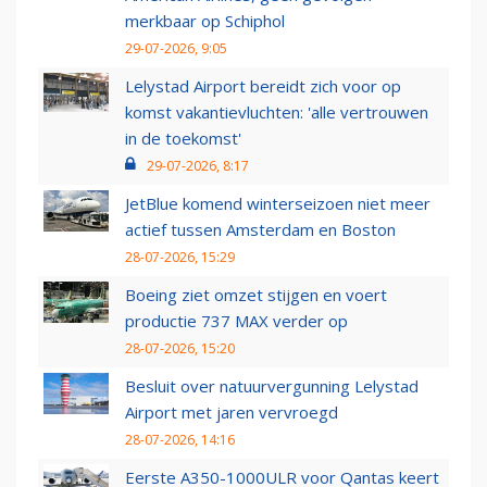
merkbaar op Schiphol
29-07-2026, 9:05
Lelystad Airport bereidt zich voor op
komst vakantievluchten: 'alle vertrouwen
in de toekomst'
29-07-2026, 8:17
JetBlue komend winterseizoen niet meer
actief tussen Amsterdam en Boston
28-07-2026, 15:29
Boeing ziet omzet stijgen en voert
productie 737 MAX verder op
28-07-2026, 15:20
Besluit over natuurvergunning Lelystad
Airport met jaren vervroegd
28-07-2026, 14:16
Eerste A350-1000ULR voor Qantas keert