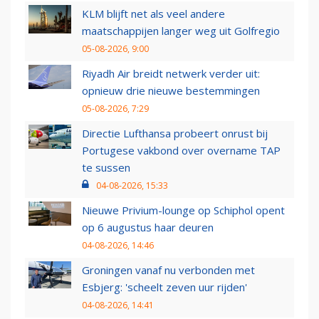
KLM blijft net als veel andere
maatschappijen langer weg uit Golfregio
05-08-2026, 9:00
Riyadh Air breidt netwerk verder uit:
opnieuw drie nieuwe bestemmingen
05-08-2026, 7:29
Directie Lufthansa probeert onrust bij
Portugese vakbond over overname TAP
te sussen
04-08-2026, 15:33
Nieuwe Privium-lounge op Schiphol opent
op 6 augustus haar deuren
04-08-2026, 14:46
Groningen vanaf nu verbonden met
Esbjerg: 'scheelt zeven uur rijden'
04-08-2026, 14:41