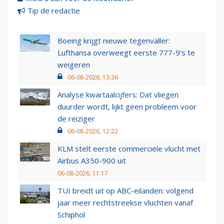
Tip de redactie
Boeing krijgt nieuwe tegenvaller:
Lufthansa overweegt eerste 777-9’s te
weigeren
06-08-2026, 13:36
Analyse kwartaalcijfers: Dat vliegen
duurder wordt, lijkt geen probleem voor
de reiziger
06-08-2026, 12:22
KLM stelt eerste commerciële vlucht met
Airbus A350-900 uit
06-08-2026, 11:17
TUI breidt uit op ABC-eilanden: volgend
jaar meer rechtstreekse vluchten vanaf
Schiphol