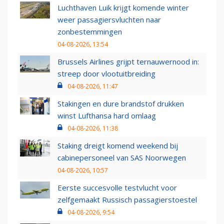
Luchthaven Luik krijgt komende winter
weer passagiersvluchten naar
zonbestemmingen
04-08-2026, 13:54
Brussels Airlines grijpt ternauwernood in:
streep door vlootuitbreiding
04-08-2026, 11:47
Stakingen en dure brandstof drukken
winst Lufthansa hard omlaag
04-08-2026, 11:38
Staking dreigt komend weekend bij
cabinepersoneel van SAS Noorwegen
04-08-2026, 10:57
Eerste succesvolle testvlucht voor
zelfgemaakt Russisch passagierstoestel
04-08-2026, 9:54