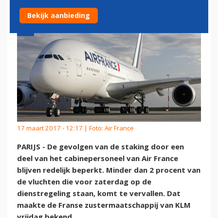
Bekijk aanbieding
17 maart 2017 - 12:17 | Foto: Air France
PARIJS - De gevolgen van de staking door een
deel van het cabinepersoneel van Air France
blijven redelijk beperkt. Minder dan 2 procent van
de vluchten die voor zaterdag op de
dienstregeling staan, komt te vervallen. Dat
maakte de Franse zustermaatschappij van KLM
vrijdag bekend.