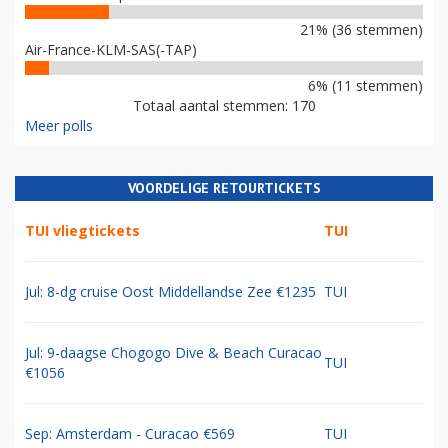
21% (36 stemmen)
Air-France-KLM-SAS(-TAP)
6% (11 stemmen)
Totaal aantal stemmen: 170
Meer polls
VOORDELIGE RETOURTICKETS
TUI vliegtickets
TUI
Jul: 8-dg cruise Oost Middellandse Zee €1235
TUI
Jul: 9-daagse Chogogo Dive & Beach Curacao
TUI
€1056
Sep: Amsterdam - Curacao €569
TUI