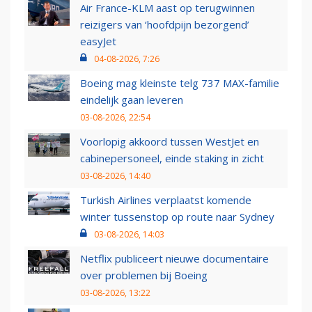
Air France-KLM aast op terugwinnen
reizigers van ‘hoofdpijn bezorgend’
easyJet
04-08-2026, 7:26
Boeing mag kleinste telg 737 MAX-familie
eindelijk gaan leveren
03-08-2026, 22:54
Voorlopig akkoord tussen WestJet en
cabinepersoneel, einde staking in zicht
03-08-2026, 14:40
Turkish Airlines verplaatst komende
winter tussenstop op route naar Sydney
03-08-2026, 14:03
Netflix publiceert nieuwe documentaire
over problemen bij Boeing
03-08-2026, 13:22