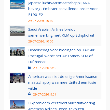
Japanse luchtvaartmaatschappij ANA
bezorgt Embraer aanvullende order voor
E190-E2
29-07-2026, 10:30
Saudi Arabian Airlines breidt
samenwerking met KLM op Schiphol uit
29-07-2026, 10:00
Deadlinedag voor biedingen op TAP Air
Portugal: wordt het Air France-KLM of
Lufthansa?
29-07-2026, 9:59
American was niet de enige Amerikaanse
maatschappij waarmee United een fusie
wilde
29-07-2026, 9:51
IT-probleem verstoort vluchtuitvoering
American Airlines, geen gevolgen