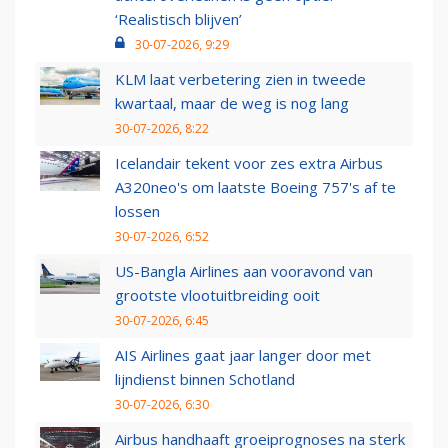
‘Realistisch blijven’
30-07-2026, 9:29
KLM laat verbetering zien in tweede
kwartaal, maar de weg is nog lang
30-07-2026, 8:22
Icelandair tekent voor zes extra Airbus
A320neo's om laatste Boeing 757's af te
lossen
30-07-2026, 6:52
US-Bangla Airlines aan vooravond van
grootste vlootuitbreiding ooit
30-07-2026, 6:45
AIS Airlines gaat jaar langer door met
lijndienst binnen Schotland
30-07-2026, 6:30
Airbus handhaaft groeiprognoses na sterk