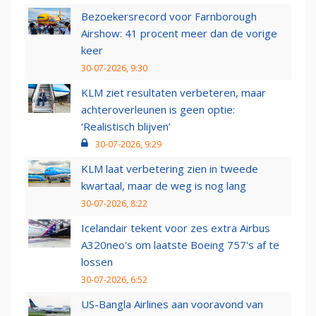
Bezoekersrecord voor Farnborough
Airshow: 41 procent meer dan de vorige
keer
30-07-2026, 9:30
KLM ziet resultaten verbeteren, maar
achteroverleunen is geen optie:
‘Realistisch blijven’
30-07-2026, 9:29
KLM laat verbetering zien in tweede
kwartaal, maar de weg is nog lang
30-07-2026, 8:22
Icelandair tekent voor zes extra Airbus
A320neo's om laatste Boeing 757's af te
lossen
30-07-2026, 6:52
US-Bangla Airlines aan vooravond van