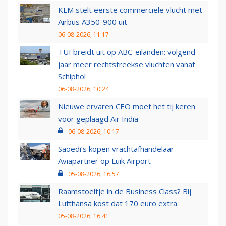
KLM stelt eerste commerciële vlucht met
Airbus A350-900 uit
06-08-2026, 11:17
TUI breidt uit op ABC-eilanden: volgend
jaar meer rechtstreekse vluchten vanaf
Schiphol
06-08-2026, 10:24
Nieuwe ervaren CEO moet het tij keren
voor geplaagd Air India
06-08-2026, 10:17
Saoedi’s kopen vrachtafhandelaar
Aviapartner op Luik Airport
05-08-2026, 16:57
Raamstoeltje in de Business Class? Bij
Lufthansa kost dat 170 euro extra
05-08-2026, 16:41