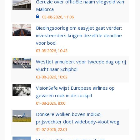
Geruzie over officiële naam vliegveld van
Mallorca
03-08-2026, 11:06
Biedingsoorlog om easyJet gaat verder:
investeerders krijgen dezelfde deadline
voor bod
03-08-2026, 10:43
WestJet annuleert voor tweede dag op rij
vlucht naar Schiphol
03-08-2026, 10:02
VisionSafe wijst Europese airlines op
gevaren rook in de cockpit
01-08-2026, 8:00
Donkere wolken boven IndiGo:
prijsvechter doet widebody-vloot weg
31-07-2026, 22:01