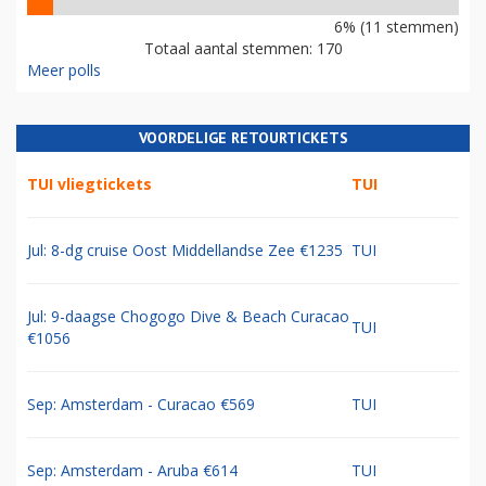
6% (11 stemmen)
Totaal aantal stemmen: 170
Meer polls
VOORDELIGE RETOURTICKETS
TUI vliegtickets
TUI
Jul: 8-dg cruise Oost Middellandse Zee €1235
TUI
Jul: 9-daagse Chogogo Dive & Beach Curacao
TUI
€1056
Sep: Amsterdam - Curacao €569
TUI
Sep: Amsterdam - Aruba €614
TUI