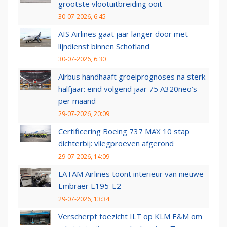
grootste vlootuitbreiding ooit
30-07-2026, 6:45
AIS Airlines gaat jaar langer door met
lijndienst binnen Schotland
30-07-2026, 6:30
Airbus handhaaft groeiprognoses na sterk
halfjaar: eind volgend jaar 75 A320neo’s
per maand
29-07-2026, 20:09
Certificering Boeing 737 MAX 10 stap
dichterbij: vliegproeven afgerond
29-07-2026, 14:09
LATAM Airlines toont interieur van nieuwe
Embraer E195-E2
29-07-2026, 13:34
Verscherpt toezicht ILT op KLM E&M om