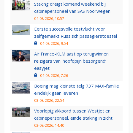
Staking dreigt komend weekend bij
cabinepersoneel van SAS Noorwegen
04-08-2026, 10:57
Eerste succesvolle testvlucht voor
zelfgemaakt Russisch passagierstoestel
04-08-2026, 9:54
Air France-KLM aast op terugwinnen
reizigers van ‘hoofdpijn bezorgend’
easyJet
04-08-2026, 7:26
Boeing mag kleinste telg 737 MAX-familie
eindelijk gaan leveren
03-08-2026, 22:54
Voorlopig akkoord tussen WestJet en
cabinepersoneel, einde staking in zicht
03-08-2026, 14:40