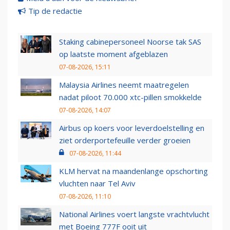
Tip de redactie
Staking cabinepersoneel Noorse tak SAS
op laatste moment afgeblazen
07-08-2026, 15:11
Malaysia Airlines neemt maatregelen
nadat piloot 70.000 xtc-pillen smokkelde
07-08-2026, 14:07
Airbus op koers voor leverdoelstelling en
ziet orderportefeuille verder groeien
07-08-2026, 11:44
KLM hervat na maandenlange opschorting
vluchten naar Tel Aviv
07-08-2026, 11:10
National Airlines voert langste vrachtvlucht
met Boeing 777F ooit uit