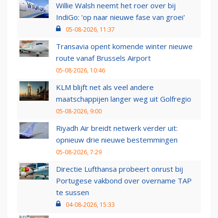
Willie Walsh neemt het roer over bij
IndiGo: 'op naar nieuwe fase van groei'
05-08-2026, 11:37
Transavia opent komende winter nieuwe
route vanaf Brussels Airport
05-08-2026, 10:46
KLM blijft net als veel andere
maatschappijen langer weg uit Golfregio
05-08-2026, 9:00
Riyadh Air breidt netwerk verder uit:
opnieuw drie nieuwe bestemmingen
05-08-2026, 7:29
Directie Lufthansa probeert onrust bij
Portugese vakbond over overname TAP
te sussen
04-08-2026, 15:33