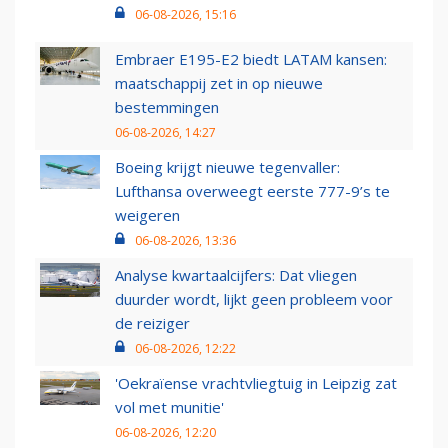
06-08-2026, 15:16
Embraer E195-E2 biedt LATAM kansen:
maatschappij zet in op nieuwe
bestemmingen
06-08-2026, 14:27
Boeing krijgt nieuwe tegenvaller:
Lufthansa overweegt eerste 777-9’s te
weigeren
06-08-2026, 13:36
Analyse kwartaalcijfers: Dat vliegen
duurder wordt, lijkt geen probleem voor
de reiziger
06-08-2026, 12:22
'Oekraïense vrachtvliegtuig in Leipzig zat
vol met munitie'
06-08-2026, 12:20