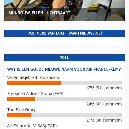
MIJNBOUW, EU EN LUCHTVAART
PARTNERS VAN LUCHTVAARTNIEUWS.NL!
POLL
WAT IS EEN GOEDE NIEUWE NAAM VOOR AIR FRANCE-KLM?
Verzin alsjeblieft iets anders
47% (81 stemmen)
European Airlines Group (EAG)
24% (42 stemmen)
The Blue Group
21% (36 stemmen)
Air-France-KLM-SAS(-TAP)