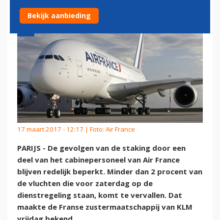
Bekijk aanbieding
17 maart 2017 - 12:17 | Foto: Air France
PARIJS - De gevolgen van de staking door een
deel van het cabinepersoneel van Air France
blijven redelijk beperkt. Minder dan 2 procent van
de vluchten die voor zaterdag op de
dienstregeling staan, komt te vervallen. Dat
maakte de Franse zustermaatschappij van KLM
vrijdag bekend.