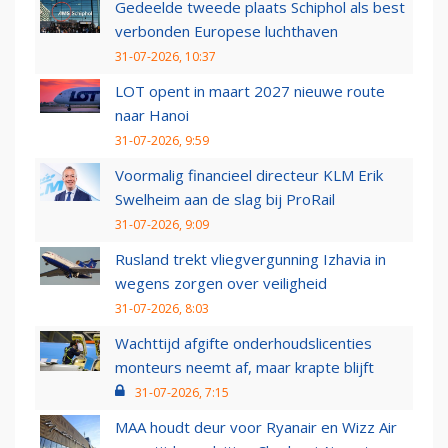
Gedeelde tweede plaats Schiphol als best
verbonden Europese luchthaven
31-07-2026, 10:37
LOT opent in maart 2027 nieuwe route
naar Hanoi
31-07-2026, 9:59
Voormalig financieel directeur KLM Erik
Swelheim aan de slag bij ProRail
31-07-2026, 9:09
Rusland trekt vliegvergunning Izhavia in
wegens zorgen over veiligheid
31-07-2026, 8:03
Wachttijd afgifte onderhoudslicenties
monteurs neemt af, maar krapte blijft
31-07-2026, 7:15
MAA houdt deur voor Ryanair en Wizz Air