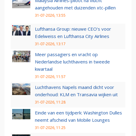
Malaysia Airlines-piloot na vlucht
aangehouden met duizenden xtc-pillen
31-07-2026, 13:55
Lufthansa Group: nieuwe CEO’s voor
Edelweiss en Lufthansa City Airlines
31-07-2026, 13:17
Meer passagiers en vracht op
Nederlandse luchthavens in tweede
kwartaal
31-07-2026, 11:57
Luchthavens Napels maand dicht voor
onderhoud: KLM en Transavia wijken uit
31-07-2026, 11:28
Einde van een tijdperk: Washington Dulles
neemt afscheid van Mobile Lounges
31-07-2026, 11:25