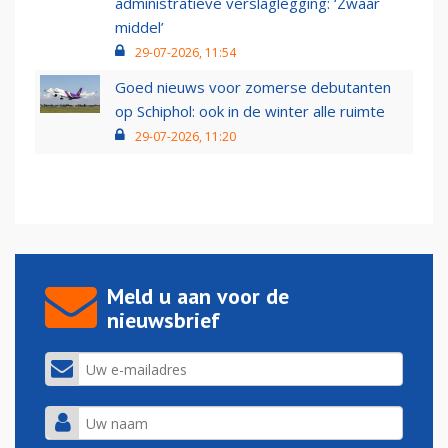
administratieve verslaglegging: ‘Zwaar
middel’
29-07-2026, 11:54
Goed nieuws voor zomerse debutanten
op Schiphol: ook in de winter alle ruimte
29-07-2026, 11:20
Meld u aan voor de
nieuwsbrief