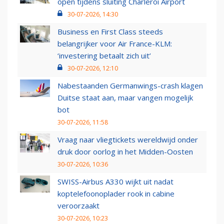
open tijdens sluiting Charleroi Airport
30-07-2026, 14:30
Business en First Class steeds
belangrijker voor Air France-KLM:
‘investering betaalt zich uit’
30-07-2026, 12:10
Nabestaanden Germanwings-crash klagen
Duitse staat aan, maar vangen mogelijk
bot
30-07-2026, 11:58
Vraag naar vliegtickets wereldwijd onder
druk door oorlog in het Midden-Oosten
30-07-2026, 10:36
SWISS-Airbus A330 wijkt uit nadat
koptelefoonoplader rook in cabine
veroorzaakt
30-07-2026, 10:23