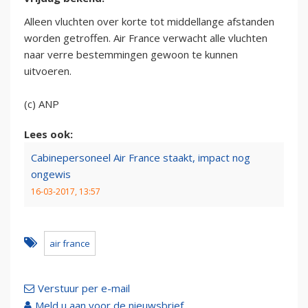
Alleen vluchten over korte tot middellange afstanden
worden getroffen. Air France verwacht alle vluchten
naar verre bestemmingen gewoon te kunnen
uitvoeren.
(c) ANP
Lees ook:
Cabinepersoneel Air France staakt, impact nog
ongewis
16-03-2017, 13:57
air france
Verstuur per e-mail
Meld u aan voor de nieuwsbrief