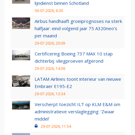
lijndienst binnen Schotland
30-07-2026, 6:30
Airbus handhaaft groeiprognoses na sterk
halfjaar: eind volgend jaar 75 A320neo’s
per maand
29-07-2026, 20:09
Certificering Boeing 737 MAX 10 stap
dichterbij: vliegproeven afgerond
29-07-2026, 14:09
LATAM Airlines toont interieur van nieuwe
Embraer E195-E2
29-07-2026, 13:34
Verscherpt toezicht ILT op KLM E&M om
administratieve verslaglegging: ‘Zwaar
middel’
29-07-2026, 11:54