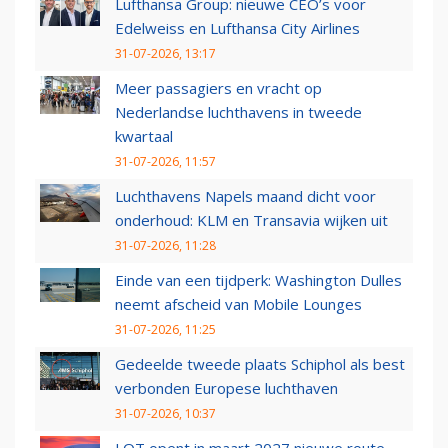
Lufthansa Group: nieuwe CEO’s voor
Edelweiss en Lufthansa City Airlines
31-07-2026, 13:17
Meer passagiers en vracht op
Nederlandse luchthavens in tweede
kwartaal
31-07-2026, 11:57
Luchthavens Napels maand dicht voor
onderhoud: KLM en Transavia wijken uit
31-07-2026, 11:28
Einde van een tijdperk: Washington Dulles
neemt afscheid van Mobile Lounges
31-07-2026, 11:25
Gedeelde tweede plaats Schiphol als best
verbonden Europese luchthaven
31-07-2026, 10:37