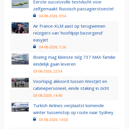
Eerste succesvolle testvlucht voor
zelfgemaakt Russisch passagierstoestel
04-08-2026, 9:54
Air France-KLM aast op terugwinnen
reizigers van ‘hoofdpijn bezorgend’
easyJet
04-08-2026, 7:26
Boeing mag kleinste telg 737 MAX-familie
eindelijk gaan leveren
03-08-2026, 22:54
Voorlopig akkoord tussen WestJet en
cabinepersoneel, einde staking in zicht
03-08-2026, 14:40
Turkish Airlines verplaatst komende
winter tussenstop op route naar Sydney
03-08-2026, 14:03