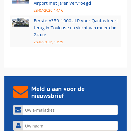
Airport met jaren vervroegd
28-07-2026, 14:16
Eerste A350-1000ULR voor Qantas keert
terug in Toulouse na vlucht van meer dan
24 uur
28-07-2026, 13:25
Meld u aan voor de
nieuwsbrief