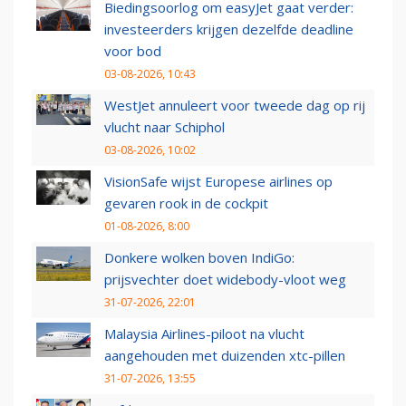
Biedingsoorlog om easyJet gaat verder:
investeerders krijgen dezelfde deadline
voor bod
03-08-2026, 10:43
WestJet annuleert voor tweede dag op rij
vlucht naar Schiphol
03-08-2026, 10:02
VisionSafe wijst Europese airlines op
gevaren rook in de cockpit
01-08-2026, 8:00
Donkere wolken boven IndiGo:
prijsvechter doet widebody-vloot weg
31-07-2026, 22:01
Malaysia Airlines-piloot na vlucht
aangehouden met duizenden xtc-pillen
31-07-2026, 13:55