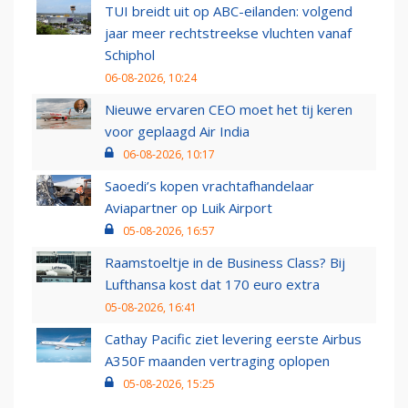
TUI breidt uit op ABC-eilanden: volgend
jaar meer rechtstreekse vluchten vanaf
Schiphol
06-08-2026, 10:24
Nieuwe ervaren CEO moet het tij keren
voor geplaagd Air India
06-08-2026, 10:17
Saoedi’s kopen vrachtafhandelaar
Aviapartner op Luik Airport
05-08-2026, 16:57
Raamstoeltje in de Business Class? Bij
Lufthansa kost dat 170 euro extra
05-08-2026, 16:41
Cathay Pacific ziet levering eerste Airbus
A350F maanden vertraging oplopen
05-08-2026, 15:25