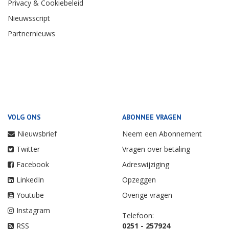
Privacy & Cookiebeleid
Nieuwsscript
Partnernieuws
VOLG ONS
ABONNEE VRAGEN
Nieuwsbrief
Neem een Abonnement
Twitter
Vragen over betaling
Facebook
Adreswijziging
LinkedIn
Opzeggen
Youtube
Overige vragen
Instagram
Telefoon:
RSS
0251 - 257924