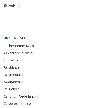
Podcast
ONZE WEBSITES
Luchtvaartnieuws.nl
Zakenreisnieuws.nl
Triptalk.nl
Reisbizz.nl
Reismedia.nl
Aviabanen.nl
Reisjobs.nl
Caribisch Nederland.nl
Careerexperience.nl