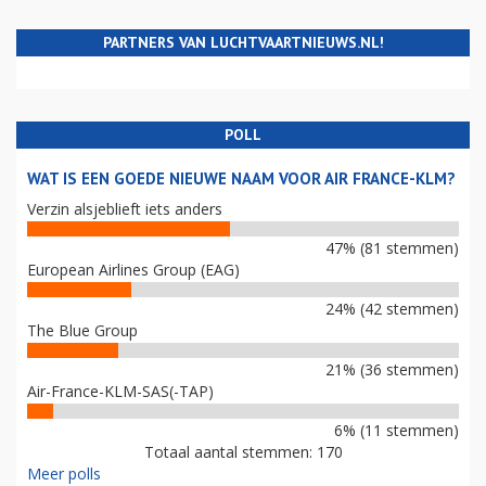
PARTNERS VAN LUCHTVAARTNIEUWS.NL!
POLL
WAT IS EEN GOEDE NIEUWE NAAM VOOR AIR FRANCE-KLM?
Verzin alsjeblieft iets anders
47% (81 stemmen)
European Airlines Group (EAG)
24% (42 stemmen)
The Blue Group
21% (36 stemmen)
Air-France-KLM-SAS(-TAP)
6% (11 stemmen)
Totaal aantal stemmen: 170
Meer polls