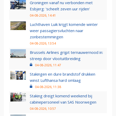
Groningen vanaf nu verbonden met
Esbjerg: 'scheelt zeven uur rijden'
04-08-2026, 14:41
Luchthaven Luik krijgt komende winter
weer passagiersvluchten naar
zonbestemmingen
04-08-2026, 13:54
Brussels Airlines grijpt ternauwernood in:
streep door vlootuitbreiding
04-08-2026, 11:47
Stakingen en dure brandstof drukken
winst Lufthansa hard omlaag
04-08-2026, 11:38
Staking dreigt komend weekend bij
cabinepersoneel van SAS Noorwegen
04-08-2026, 10:57