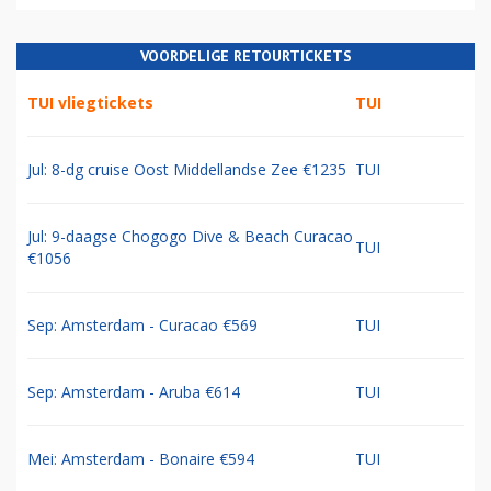
VOORDELIGE RETOURTICKETS
TUI vliegtickets
TUI
Jul: 8-dg cruise Oost Middellandse Zee €1235
TUI
Jul: 9-daagse Chogogo Dive & Beach Curacao
TUI
€1056
Sep: Amsterdam - Curacao €569
TUI
Sep: Amsterdam - Aruba €614
TUI
Mei: Amsterdam - Bonaire €594
TUI