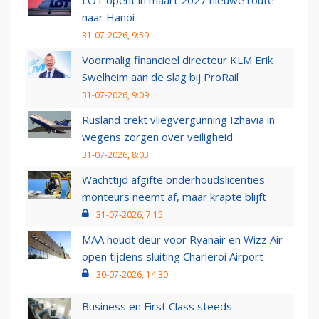
LOT opent in maart 2027 nieuwe route
naar Hanoi
31-07-2026, 9:59
Voormalig financieel directeur KLM Erik
Swelheim aan de slag bij ProRail
31-07-2026, 9:09
Rusland trekt vliegvergunning Izhavia in
wegens zorgen over veiligheid
31-07-2026, 8:03
Wachttijd afgifte onderhoudslicenties
monteurs neemt af, maar krapte blijft
31-07-2026, 7:15
MAA houdt deur voor Ryanair en Wizz Air
open tijdens sluiting Charleroi Airport
30-07-2026, 14:30
Business en First Class steeds