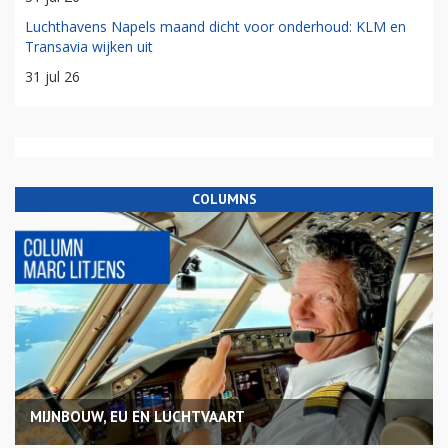
Luchthavens Napels maand dicht voor onderhoud: KLM en
Transavia wijken uit
31 jul 26
COLUMNS
MIJNBOUW, EU EN LUCHTVAART