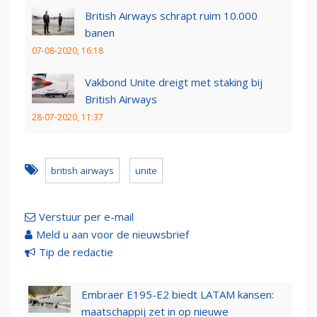
British Airways schrapt ruim 10.000
banen
07-08-2020, 16:18
Vakbond Unite dreigt met staking bij
British Airways
28-07-2020, 11:37
british airways
unite
Verstuur per e-mail
Meld u aan voor de nieuwsbrief
Tip de redactie
Embraer E195-E2 biedt LATAM kansen:
maatschappij zet in op nieuwe