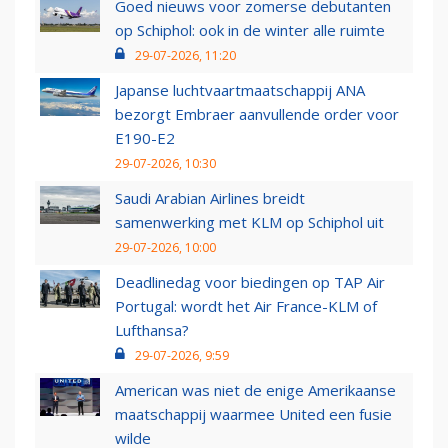
Goed nieuws voor zomerse debutanten
op Schiphol: ook in de winter alle ruimte
29-07-2026, 11:20
Japanse luchtvaartmaatschappij ANA
bezorgt Embraer aanvullende order voor
E190-E2
29-07-2026, 10:30
Saudi Arabian Airlines breidt
samenwerking met KLM op Schiphol uit
29-07-2026, 10:00
Deadlinedag voor biedingen op TAP Air
Portugal: wordt het Air France-KLM of
Lufthansa?
29-07-2026, 9:59
American was niet de enige Amerikaanse
maatschappij waarmee United een fusie
wilde