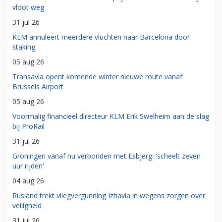
vloot weg
31 jul 26
KLM annuleert meerdere vluchten naar Barcelona door
staking
05 aug 26
Transavia opent komende winter nieuwe route vanaf
Brussels Airport
05 aug 26
Voormalig financieel directeur KLM Erik Swelheim aan de slag
bij ProRail
31 jul 26
Groningen vanaf nu verbonden met Esbjerg: 'scheelt zeven
uur rijden'
04 aug 26
Rusland trekt vliegvergunning Izhavia in wegens zorgen over
veiligheid
31 jul 26