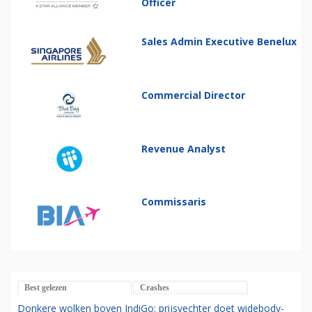
Officer
Sales Admin Executive Benelux
Commercial Director
Revenue Analyst
Commissaris
Best gelezen
Crashes
Donkere wolken boven IndiGo: prijsvechter doet widebody-