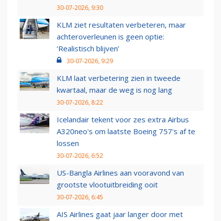
30-07-2026, 9:30
KLM ziet resultaten verbeteren, maar
achteroverleunen is geen optie:
‘Realistisch blijven’
30-07-2026, 9:29
KLM laat verbetering zien in tweede
kwartaal, maar de weg is nog lang
30-07-2026, 8:22
Icelandair tekent voor zes extra Airbus
A320neo's om laatste Boeing 757's af te
lossen
30-07-2026, 6:52
US-Bangla Airlines aan vooravond van
grootste vlootuitbreiding ooit
30-07-2026, 6:45
AIS Airlines gaat jaar langer door met