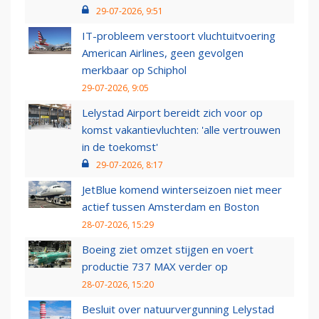
29-07-2026, 9:51
IT-probleem verstoort vluchtuitvoering
American Airlines, geen gevolgen
merkbaar op Schiphol
29-07-2026, 9:05
Lelystad Airport bereidt zich voor op
komst vakantievluchten: 'alle vertrouwen
in de toekomst'
29-07-2026, 8:17
JetBlue komend winterseizoen niet meer
actief tussen Amsterdam en Boston
28-07-2026, 15:29
Boeing ziet omzet stijgen en voert
productie 737 MAX verder op
28-07-2026, 15:20
Besluit over natuurvergunning Lelystad