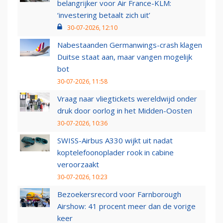
belangrijker voor Air France-KLM:
‘investering betaalt zich uit’
30-07-2026, 12:10
Nabestaanden Germanwings-crash klagen
Duitse staat aan, maar vangen mogelijk
bot
30-07-2026, 11:58
Vraag naar vliegtickets wereldwijd onder
druk door oorlog in het Midden-Oosten
30-07-2026, 10:36
SWISS-Airbus A330 wijkt uit nadat
koptelefoonoplader rook in cabine
veroorzaakt
30-07-2026, 10:23
Bezoekersrecord voor Farnborough
Airshow: 41 procent meer dan de vorige
keer