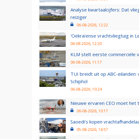
Analyse kwartaalcijfers: Dat vl
reiziger
06-08-2026, 12:22
'Oekraïense vrachtvliegtuig in Le
06-08-2026, 12:20
KLM stelt eerste commerciële v
06-08-2026, 11:17
TUI breidt uit op ABC-eilanden:
Schiphol
06-08-2026, 10:24
Nieuwe ervaren CEO moet het ti
06-08-2026, 10:17
Saoedi’s kopen vrachtafhandelaa
05-08-2026, 16:57