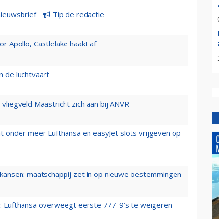
nieuwsbrief
Tip de redactie
 Apollo, Castlelake haakt af
n de luchtvaart
t vliegveld Maastricht zich aan bij ANVR
t onder meer Lufthansa en easyJet slots vrijgeven op
ansen: maatschappij zet in op nieuwe bestemmingen
er: Lufthansa overweegt eerste 777-9’s te weigeren