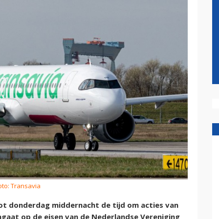
oto: Transavia
ot donderdag middernacht de tijd om acties van
 ingaat op de eisen van de Nederlandse Vereniging