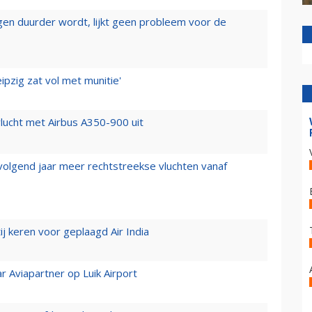
iegen duurder wordt, lijkt geen probleem voor de
ipzig zat vol met munitie'
lucht met Airbus A350-900 uit
 volgend jaar meer rechtstreekse vluchten vanaf
j keren voor geplaagd Air India
r Aviapartner op Luik Airport