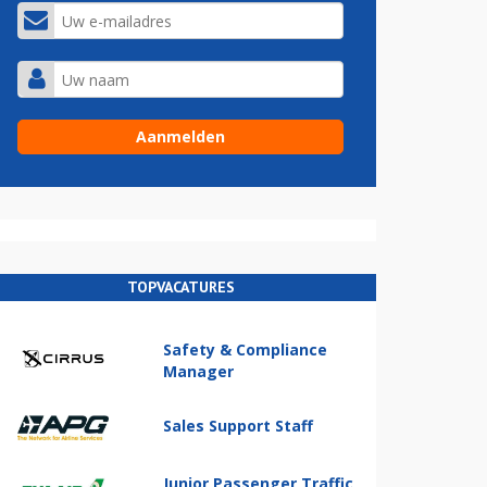
TOPVACATURES
Safety & Compliance
Manager
Sales Support Staff
Junior Passenger Traffic