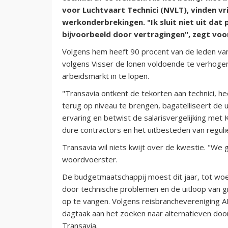
voor Luchtvaart Technici (NVLT), vinden vr
werkonderbrekingen. "Ik sluit niet uit dat
bijvoorbeeld door vertragingen", zegt voor
Volgens hem heeft 90 procent van de leden va
volgens Visser de lonen voldoende te verhoge
arbeidsmarkt in te lopen.
"Transavia ontkent de tekorten aan technici, h
terug op niveau te brengen, bagatelliseert de 
ervaring en betwist de salarisvergelijking met
dure contractors en het uitbesteden van regul
Transavia wil niets kwijt over de kwestie. "We 
woordvoerster.
De budgetmaatschappij moest dit jaar, tot woe
door technische problemen en de uitloop van g
op te vangen. Volgens reisbranchevereniging A
dagtaak aan het zoeken naar alternatieven door
Transavia.