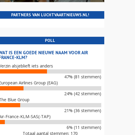
PARTNERS VAN LUCHTVAARTNIEUWS.NL!
POLL
WAT IS EEN GOEDE NIEUWE NAAM VOOR AIR
FRANCE-KLM?
Verzin alsjeblieft iets anders
47% (81 stemmen)
European Airlines Group (EAG)
24% (42 stemmen)
The Blue Group
21% (36 stemmen)
Air-France-KLM-SAS(-TAP)
6% (11 stemmen)
Totaal aantal stemmen: 170