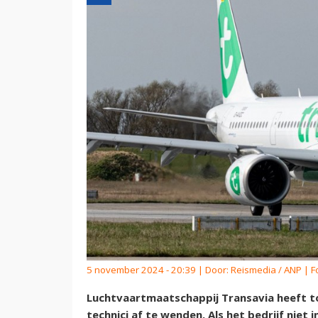
5 november 2024 - 20:39 | Door:
Reismedia / ANP
| F
Luchtvaartmaatschappij Transavia heeft t
technici af te wenden. Als het bedrijf niet