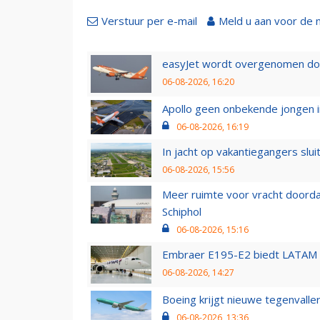
Verstuur per e-mail
Meld u aan voor de 
easyJet wordt overgenomen door
06-08-2026, 16:20
Apollo geen onbekende jongen i
06-08-2026, 16:19
In jacht op vakantiegangers slui
06-08-2026, 15:56
Meer ruimte voor vracht doorda
Schiphol
06-08-2026, 15:16
Embraer E195-E2 biedt LATAM k
06-08-2026, 14:27
Boeing krijgt nieuwe tegenvall
06-08-2026, 13:36