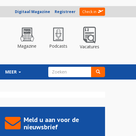
Digitaal Magazine
Registreer
Check in
Magazine
Podcasts
Vacatures
ZOEKVELD
MEER
Zoeken
Meld u aan voor de
nieuwsbrief