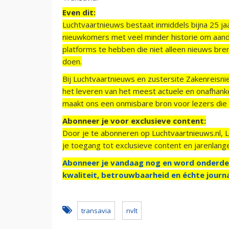
Even dit:
Luchtvaartnieuws bestaat inmiddels bijna 25 jaa
nieuwkomers met veel minder historie om aand
platforms te hebben die niet alleen nieuws bre
doen.
Bij Luchtvaartnieuws en zustersite Zakenreisn
het leveren van het meest actuele en onafhankel
maakt ons een onmisbare bron voor lezers die g
Abonneer je voor exclusieve content:
Door je te abonneren op Luchtvaartnieuws.nl, 
je toegang tot exclusieve content en jarenlang
Abonneer je vandaag nog en word onderde
kwaliteit, betrouwbaarheid en échte journa
transavia
nvlt