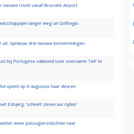
 nieuwe route vanaf Brussels Airport
aatschappijen langer weg uit Golfregio
er uit: opnieuw drie nieuwe bestemmingen
rust bij Portugese vakbond over overname TAP te
hol opent op 6 augustus haar deuren
t Esbjerg: 'scheelt zeven uur rijden'
 winter weer passagiersvluchten naar