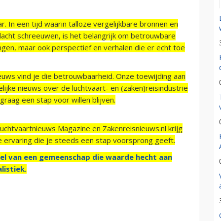
r. In een tijd waarin talloze vergelijkbare bronnen en
acht schreeuwen, is het belangrijk om betrouwbare
ngen, maar ook perspectief en verhalen die er echt toe
ieuws vind je die betrouwbaarheid. Onze toewijding aan
ijke nieuws over de luchtvaart- en (zaken)reisindustrie
raag een stap voor willen blijven.
Luchtvaartnieuws Magazine en Zakenreisnieuws.nl krijg
e ervaring die je steeds een stap voorsprong geeft.
el van een gemeenschap die waarde hecht aan
listiek.