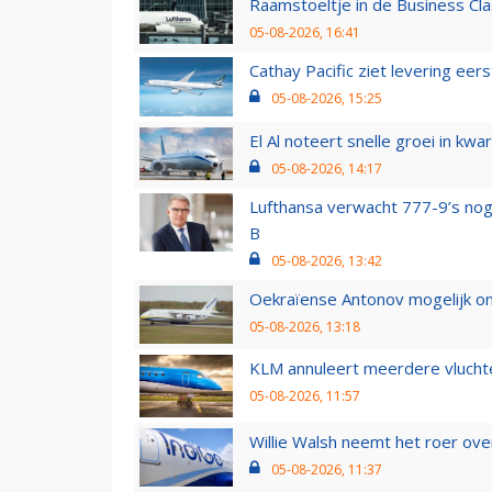
Raamstoeltje in de Business Cla
05-08-2026, 16:41
Cathay Pacific ziet levering ee
05-08-2026, 15:25
El Al noteert snelle groei in k
05-08-2026, 14:17
Lufthansa verwacht 777-9’s nog
B
05-08-2026, 13:42
Oekraïense Antonov mogelijk on
05-08-2026, 13:18
KLM annuleert meerdere vluchte
05-08-2026, 11:57
Willie Walsh neemt het roer over
05-08-2026, 11:37