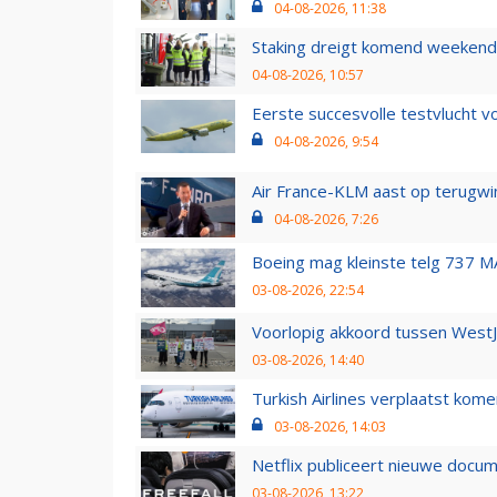
04-08-2026, 11:38
Staking dreigt komend weekend
04-08-2026, 10:57
Eerste succesvolle testvlucht 
04-08-2026, 9:54
Air France-KLM aast op terugwin
04-08-2026, 7:26
Boeing mag kleinste telg 737 MA
03-08-2026, 22:54
Voorlopig akkoord tussen WestJe
03-08-2026, 14:40
Turkish Airlines verplaatst ko
03-08-2026, 14:03
Netflix publiceert nieuwe docu
03-08-2026, 13:22