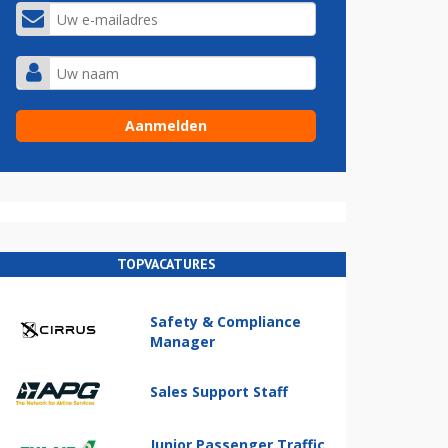
TOPVACATURES
Safety & Compliance
Manager
Sales Support Staff
Junior Passenger Traffic