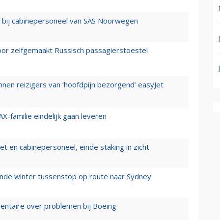
 bij cabinepersoneel van SAS Noorwegen
voor zelfgemaakt Russisch passagierstoestel
nen reizigers van ‘hoofdpijn bezorgend’ easyJet
X-familie eindelijk gaan leveren
t en cabinepersoneel, einde staking in zicht
mende winter tussenstop op route naar Sydney
mentaire over problemen bij Boeing