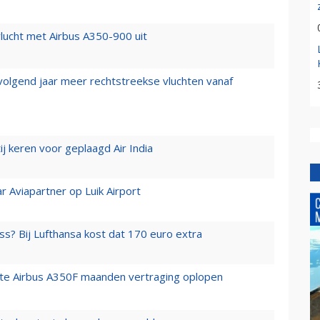
lucht met Airbus A350-900 uit
 volgend jaar meer rechtstreekse vluchten vanaf
j keren voor geplaagd Air India
r Aviapartner op Luik Airport
ss? Bij Lufthansa kost dat 170 euro extra
rste Airbus A350F maanden vertraging oplopen