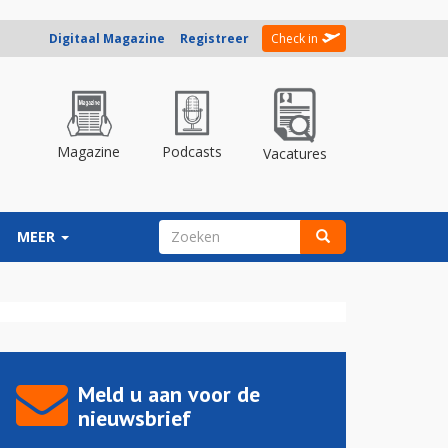
Digitaal Magazine
Registreer
Check in
Magazine
Podcasts
Vacatures
ZOEKVELD
MEER
Zoeken
Meld u aan voor de
nieuwsbrief