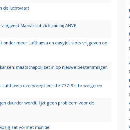
n de luchtvaart
t vliegveld Maastricht zich aan bij ANVR
t onder meer Lufthansa en easyJet slots vrijgeven op
ansen: maatschappij zet in op nieuwe bestemmingen
er: Lufthansa overweegt eerste 777-9’s te weigeren
iegen duurder wordt, lijkt geen probleem voor de
ipzig zat vol met munitie'