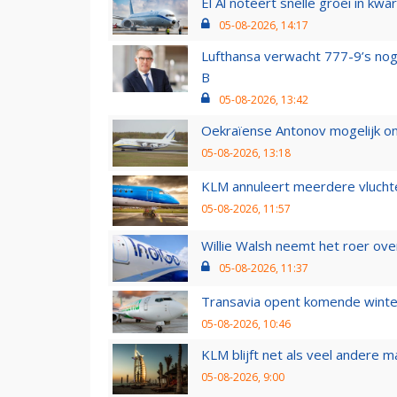
El Al noteert snelle groei in k
05-08-2026, 14:17
Lufthansa verwacht 777-9’s nog
B
05-08-2026, 13:42
Oekraïense Antonov mogelijk on
05-08-2026, 13:18
KLM annuleert meerdere vluchte
05-08-2026, 11:57
Willie Walsh neemt het roer over
05-08-2026, 11:37
Transavia opent komende winter
05-08-2026, 10:46
KLM blijft net als veel andere m
05-08-2026, 9:00