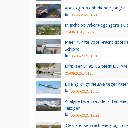
Apollo geen onbekende jongen i
06-08-2026, 16:19
In jacht op vakantiegangers slui
06-08-2026, 15:56
Meer ruimte voor vracht doorda
Schiphol
06-08-2026, 15:16
Embraer E195-E2 biedt LATAM k
06-08-2026, 14:27
Boeing krijgt nieuwe tegenvall
06-08-2026, 13:36
Analyse kwartaalcijfers: Dat vl
reiziger
06-08-2026, 12:22
'Oekraïense vrachtvliegtuig in Le