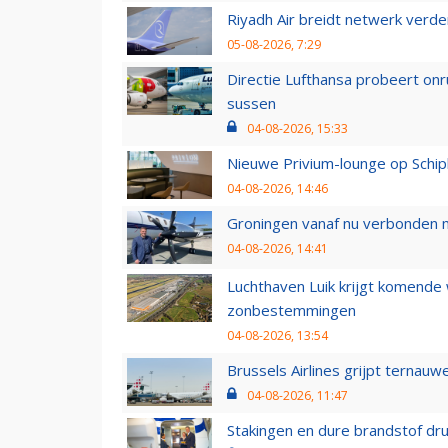
Riyadh Air breidt netwerk verd
05-08-2026, 7:29
Directie Lufthansa probeert on
sussen
04-08-2026, 15:33
Nieuwe Privium-lounge op Schip
04-08-2026, 14:46
Groningen vanaf nu verbonden me
04-08-2026, 14:41
Luchthaven Luik krijgt komende
zonbestemmingen
04-08-2026, 13:54
Brussels Airlines grijpt ternauw
04-08-2026, 11:47
Stakingen en dure brandstof dr