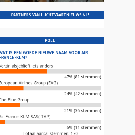
PARTNERS VAN LUCHTVAARTNIEUWS.NL!
POLL
WAT IS EEN GOEDE NIEUWE NAAM VOOR AIR
FRANCE-KLM?
Verzin alsjeblieft iets anders
47% (81 stemmen)
European Airlines Group (EAG)
24% (42 stemmen)
The Blue Group
21% (36 stemmen)
Air-France-KLM-SAS(-TAP)
6% (11 stemmen)
Totaal aantal stemmen: 170