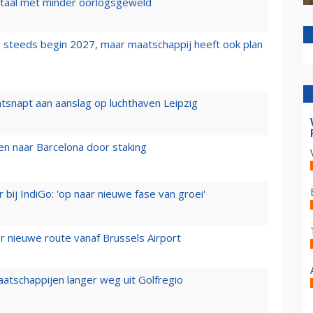
wartaal met minder oorlogsgeweld
 steeds begin 2027, maar maatschappij heeft ook plan
tsnapt aan aanslag op luchthaven Leipzig
n naar Barcelona door staking
 bij IndiGo: 'op naar nieuwe fase van groei'
 nieuwe route vanaf Brussels Airport
aatschappijen langer weg uit Golfregio