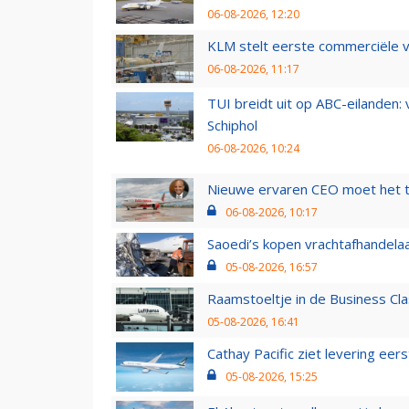
06-08-2026, 12:20
KLM stelt eerste commerciële v
06-08-2026, 11:17
TUI breidt uit op ABC-eilanden:
Schiphol
06-08-2026, 10:24
Nieuwe ervaren CEO moet het ti
06-08-2026, 10:17
Saoedi’s kopen vrachtafhandelaa
05-08-2026, 16:57
Raamstoeltje in de Business Cla
05-08-2026, 16:41
Cathay Pacific ziet levering ee
05-08-2026, 15:25