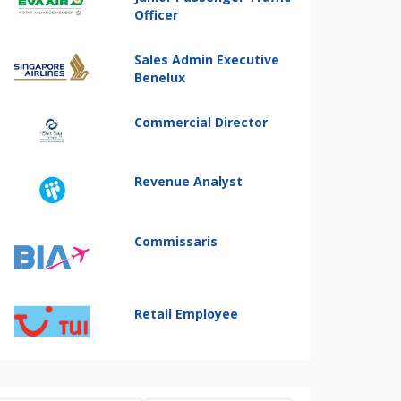
Officer
Sales Admin Executive
Benelux
Commercial Director
Revenue Analyst
Commissaris
Retail Employee