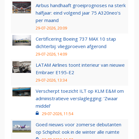
Airbus handhaaft groeiprognoses na sterk
halfjaar: eind volgend jaar 75 A320neo’s
per maand
29-07-2026, 20:09
Certificering Boeing 737 MAX 10 stap
dichterbij: vliegproeven afgerond
29-07-2026, 14:09
LATAM Airlines toont interieur van nieuwe
Embraer E195-E2
29-07-2026, 13:34
Verscherpt toezicht ILT op KLM E&M om
administratieve verslaglegging: ‘Zwaar
middel’
29-07-2026, 11:54
Goed nieuws voor zomerse debutanten
op Schiphol: ook in de winter alle ruimte