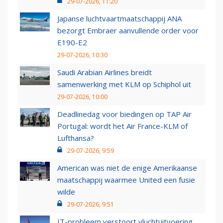
29-07-2026, 11:20
Japanse luchtvaartmaatschappij ANA
bezorgt Embraer aanvullende order voor
E190-E2
29-07-2026, 10:30
Saudi Arabian Airlines breidt
samenwerking met KLM op Schiphol uit
29-07-2026, 10:00
Deadlinedag voor biedingen op TAP Air
Portugal: wordt het Air France-KLM of
Lufthansa?
29-07-2026, 9:59
American was niet de enige Amerikaanse
maatschappij waarmee United een fusie
wilde
29-07-2026, 9:51
IT-probleem verstoort vluchtuitvoering