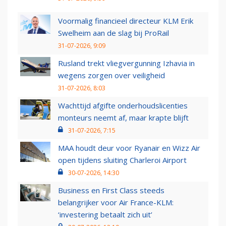
Voormalig financieel directeur KLM Erik
Swelheim aan de slag bij ProRail
31-07-2026, 9:09
Rusland trekt vliegvergunning Izhavia in
wegens zorgen over veiligheid
31-07-2026, 8:03
Wachttijd afgifte onderhoudslicenties
monteurs neemt af, maar krapte blijft
31-07-2026, 7:15
MAA houdt deur voor Ryanair en Wizz Air
open tijdens sluiting Charleroi Airport
30-07-2026, 14:30
Business en First Class steeds
belangrijker voor Air France-KLM:
‘investering betaalt zich uit’