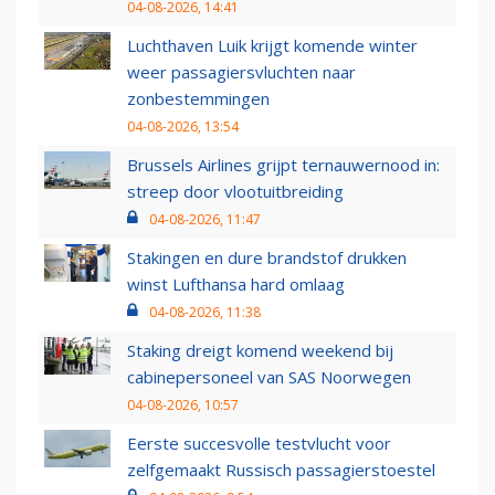
04-08-2026, 14:41
Luchthaven Luik krijgt komende winter
weer passagiersvluchten naar
zonbestemmingen
04-08-2026, 13:54
Brussels Airlines grijpt ternauwernood in:
streep door vlootuitbreiding
04-08-2026, 11:47
Stakingen en dure brandstof drukken
winst Lufthansa hard omlaag
04-08-2026, 11:38
Staking dreigt komend weekend bij
cabinepersoneel van SAS Noorwegen
04-08-2026, 10:57
Eerste succesvolle testvlucht voor
zelfgemaakt Russisch passagierstoestel