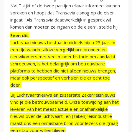
NVLT kijkt of de twee partijen elkaar informeel kunnen
spreken en hoopt dat Transavia alsnog op de eisen
ingaat. "Als Transavia daadwerkelijk in gesprek wil
komen dan moeten ze ingaan op de eisen", stelde hij.
Even dit:
Luchtvaartnieuws bestaat inmiddels bijna 25 jaar. In
een tijd waarin talloze vergelijkbare bronnen en
nieuwkomers met veel minder historie om aandacht
schreeuwen, is het belangrijk om betrouwbare
platforms te hebben die niet alleen nieuws brengen,
maar ook perspectief en verhalen die er echt toe
doen.
Bij Luchtvaartnieuws en zustersite Zakenreisnieuws
vind je die betrouwbaarheid. Onze toewijding aan het
leveren van het meest actuele en onafhankelijke
nieuws over de luchtvaart- en (zaken)reisindustrie
maakt ons een onmisbare bron voor lezers die graag
een stap voor willen blijven.