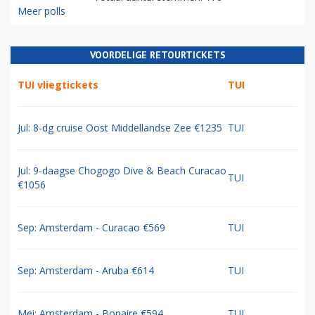
Meer polls
VOORDELIGE RETOURTICKETS
TUI vliegtickets
TUI
Jul: 8-dg cruise Oost Middellandse Zee €1235
TUI
Jul: 9-daagse Chogogo Dive & Beach Curacao
TUI
€1056
Sep: Amsterdam - Curacao €569
TUI
Sep: Amsterdam - Aruba €614
TUI
Mei: Amsterdam - Bonaire €594
TUI