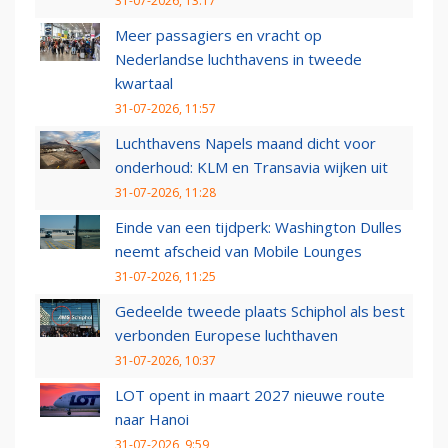
31-07-2026, 13:17
Meer passagiers en vracht op
Nederlandse luchthavens in tweede
kwartaal
31-07-2026, 11:57
Luchthavens Napels maand dicht voor
onderhoud: KLM en Transavia wijken uit
31-07-2026, 11:28
Einde van een tijdperk: Washington Dulles
neemt afscheid van Mobile Lounges
31-07-2026, 11:25
Gedeelde tweede plaats Schiphol als best
verbonden Europese luchthaven
31-07-2026, 10:37
LOT opent in maart 2027 nieuwe route
naar Hanoi
31-07-2026, 9:59