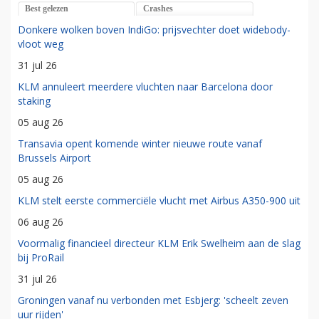
Best gelezen
Crashes
Donkere wolken boven IndiGo: prijsvechter doet widebody-
vloot weg
31 jul 26
KLM annuleert meerdere vluchten naar Barcelona door
staking
05 aug 26
Transavia opent komende winter nieuwe route vanaf
Brussels Airport
05 aug 26
KLM stelt eerste commerciële vlucht met Airbus A350-900 uit
06 aug 26
Voormalig financieel directeur KLM Erik Swelheim aan de slag
bij ProRail
31 jul 26
Groningen vanaf nu verbonden met Esbjerg: 'scheelt zeven
uur rijden'