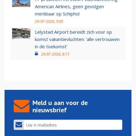
American Airlines, geen gevolgen
merkbaar op Schiphol
29-07-2026, 9:05
Lelystad Airport bereidt zich voor op
komst vakantievluchten: 'alle vertrouwen
in de toekomst'
29-07-2026, 8:17
Meld u aan voor de
nieuwsbrief