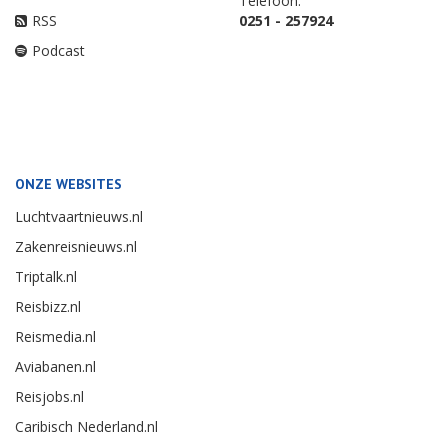
Telefoon:
RSS
0251 - 257924
Podcast
ONZE WEBSITES
Luchtvaartnieuws.nl
Zakenreisnieuws.nl
Triptalk.nl
Reisbizz.nl
Reismedia.nl
Aviabanen.nl
Reisjobs.nl
Caribisch Nederland.nl