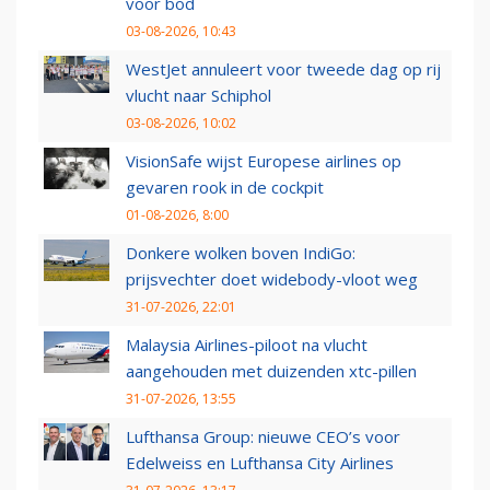
voor bod
03-08-2026, 10:43
WestJet annuleert voor tweede dag op rij
vlucht naar Schiphol
03-08-2026, 10:02
VisionSafe wijst Europese airlines op
gevaren rook in de cockpit
01-08-2026, 8:00
Donkere wolken boven IndiGo:
prijsvechter doet widebody-vloot weg
31-07-2026, 22:01
Malaysia Airlines-piloot na vlucht
aangehouden met duizenden xtc-pillen
31-07-2026, 13:55
Lufthansa Group: nieuwe CEO’s voor
Edelweiss en Lufthansa City Airlines