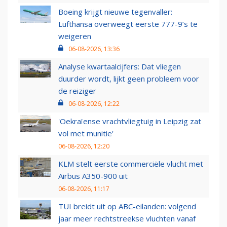
Boeing krijgt nieuwe tegenvaller:
Lufthansa overweegt eerste 777-9’s te
weigeren
06-08-2026, 13:36
Analyse kwartaalcijfers: Dat vliegen
duurder wordt, lijkt geen probleem voor
de reiziger
06-08-2026, 12:22
'Oekraïense vrachtvliegtuig in Leipzig zat
vol met munitie'
06-08-2026, 12:20
KLM stelt eerste commerciële vlucht met
Airbus A350-900 uit
06-08-2026, 11:17
TUI breidt uit op ABC-eilanden: volgend
jaar meer rechtstreekse vluchten vanaf