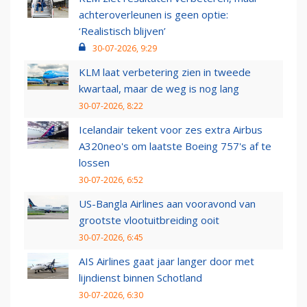
achteroverleunen is geen optie:
‘Realistisch blijven’
30-07-2026, 9:29
KLM laat verbetering zien in tweede
kwartaal, maar de weg is nog lang
30-07-2026, 8:22
Icelandair tekent voor zes extra Airbus
A320neo's om laatste Boeing 757's af te
lossen
30-07-2026, 6:52
US-Bangla Airlines aan vooravond van
grootste vlootuitbreiding ooit
30-07-2026, 6:45
AIS Airlines gaat jaar langer door met
lijndienst binnen Schotland
30-07-2026, 6:30