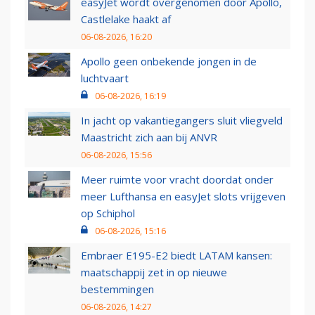
easyJet wordt overgenomen door Apollo,
Castlelake haakt af
06-08-2026, 16:20
Apollo geen onbekende jongen in de
luchtvaart
06-08-2026, 16:19
In jacht op vakantiegangers sluit vliegveld
Maastricht zich aan bij ANVR
06-08-2026, 15:56
Meer ruimte voor vracht doordat onder
meer Lufthansa en easyJet slots vrijgeven
op Schiphol
06-08-2026, 15:16
Embraer E195-E2 biedt LATAM kansen:
maatschappij zet in op nieuwe
bestemmingen
06-08-2026, 14:27