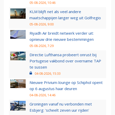
05-08-2026, 10:46
KLM blijft net als veel andere
maatschappijen langer weg uit Golfregio
05-08-2026, 9:00
Riyadh Air breidt netwerk verder uit:
opnieuw drie nieuwe bestemmingen
05-08-2026, 7:29
Directie Lufthansa probeert onrust bij
Portugese vakbond over overname TAP
te sussen
04-08-2026, 15:33
Nieuwe Privium-lounge op Schiphol opent
op 6 augustus haar deuren
04-08-2026, 14:46
Groningen vanaf nu verbonden met
Esbjerg: 'scheelt zeven uur rijden'