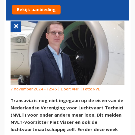
DREIGING ACTIES
Bekijk aanbieding
7 november 2024 - 12:45 | Door:
ANP
| Foto: NVLT
Transavia is nog niet ingegaan op de eisen van de
Nederlandse Vereniging voor Luchtvaart Technici
(NVLT) voor onder andere meer loon. Dit melden
NVLT-voorzitter Piet Visser en ook de
luchtvaartmaatschappij zelf. Eerder deze week