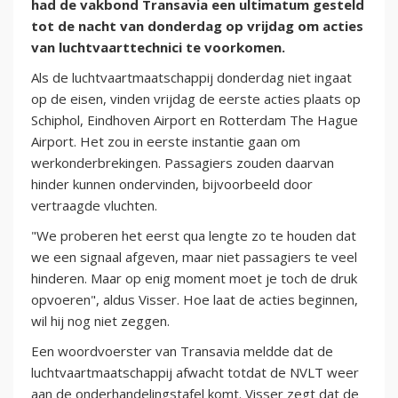
had de vakbond Transavia een ultimatum gesteld
tot de nacht van donderdag op vrijdag om acties
van luchtvaarttechnici te voorkomen.
Als de luchtvaartmaatschappij donderdag niet ingaat
op de eisen, vinden vrijdag de eerste acties plaats op
Schiphol, Eindhoven Airport en Rotterdam The Hague
Airport. Het zou in eerste instantie gaan om
werkonderbrekingen. Passagiers zouden daarvan
hinder kunnen ondervinden, bijvoorbeeld door
vertraagde vluchten.
"We proberen het eerst qua lengte zo te houden dat
we een signaal afgeven, maar niet passagiers te veel
hinderen. Maar op enig moment moet je toch de druk
opvoeren", aldus Visser. Hoe laat de acties beginnen,
wil hij nog niet zeggen.
Een woordvoerster van Transavia meldde dat de
luchtvaartmaatschappij afwacht totdat de NVLT weer
aan de onderhandelingstafel komt. Visser zegt dat de