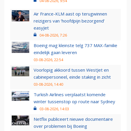
04-08-2026, 9:54
Air France-KLM aast op terugwinnen
reizigers van ‘hoofdpijn bezorgend’
easyJet
04-08-2026, 7:26
Boeing mag kleinste telg 737 MAX-familie
eindelijk gaan leveren
03-08-2026, 22:54
Voorlopig akkoord tussen WestJet en
cabinepersoneel, einde staking in zicht
03-08-2026, 14:40
Turkish Airlines verplaatst komende
winter tussenstop op route naar Sydney
03-08-2026, 14:03
Netflix publiceert nieuwe documentaire
over problemen bij Boeing