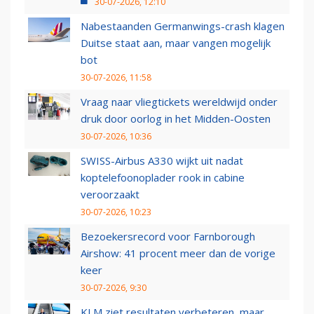
30-07-2026, 12:10
Nabestaanden Germanwings-crash klagen
Duitse staat aan, maar vangen mogelijk
bot
30-07-2026, 11:58
Vraag naar vliegtickets wereldwijd onder
druk door oorlog in het Midden-Oosten
30-07-2026, 10:36
SWISS-Airbus A330 wijkt uit nadat
koptelefoonoplader rook in cabine
veroorzaakt
30-07-2026, 10:23
Bezoekersrecord voor Farnborough
Airshow: 41 procent meer dan de vorige
keer
30-07-2026, 9:30
KLM ziet resultaten verbeteren, maar