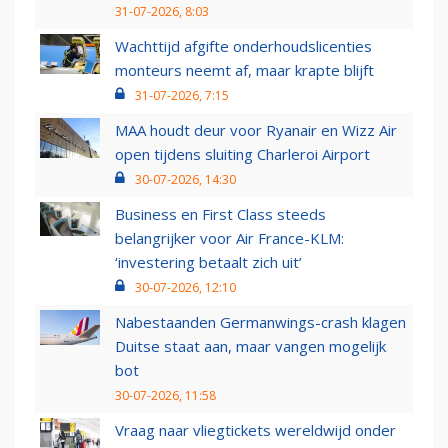
31-07-2026, 8:03
Wachttijd afgifte onderhoudslicenties
monteurs neemt af, maar krapte blijft
31-07-2026, 7:15
MAA houdt deur voor Ryanair en Wizz Air
open tijdens sluiting Charleroi Airport
30-07-2026, 14:30
Business en First Class steeds
belangrijker voor Air France-KLM:
‘investering betaalt zich uit’
30-07-2026, 12:10
Nabestaanden Germanwings-crash klagen
Duitse staat aan, maar vangen mogelijk
bot
30-07-2026, 11:58
Vraag naar vliegtickets wereldwijd onder