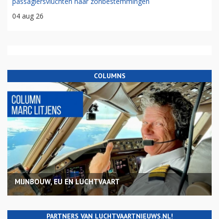
passagiersvluchten naar zonbestemmingen
04 aug 26
COLUMNS
MIJNBOUW, EU EN LUCHTVAART
PARTNERS VAN LUCHTVAARTNIEUWS.NL!