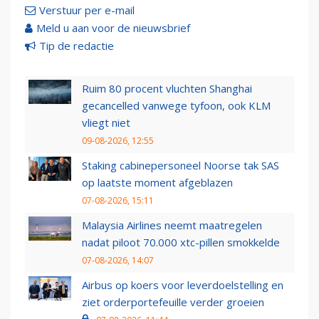
Verstuur per e-mail
Meld u aan voor de nieuwsbrief
Tip de redactie
Ruim 80 procent vluchten Shanghai
gecancelled vanwege tyfoon, ook KLM
vliegt niet
09-08-2026, 12:55
Staking cabinepersoneel Noorse tak SAS
op laatste moment afgeblazen
07-08-2026, 15:11
Malaysia Airlines neemt maatregelen
nadat piloot 70.000 xtc-pillen smokkelde
07-08-2026, 14:07
Airbus op koers voor leverdoelstelling en
ziet orderportefeuille verder groeien