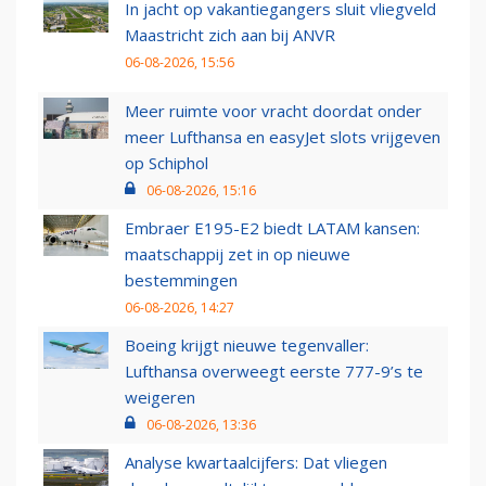
In jacht op vakantiegangers sluit vliegveld
Maastricht zich aan bij ANVR
06-08-2026, 15:56
Meer ruimte voor vracht doordat onder
meer Lufthansa en easyJet slots vrijgeven
op Schiphol
06-08-2026, 15:16
Embraer E195-E2 biedt LATAM kansen:
maatschappij zet in op nieuwe
bestemmingen
06-08-2026, 14:27
Boeing krijgt nieuwe tegenvaller:
Lufthansa overweegt eerste 777-9’s te
weigeren
06-08-2026, 13:36
Analyse kwartaalcijfers: Dat vliegen