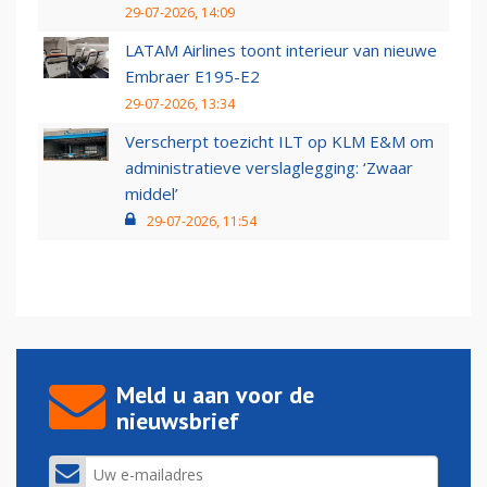
29-07-2026, 14:09
LATAM Airlines toont interieur van nieuwe
Embraer E195-E2
29-07-2026, 13:34
Verscherpt toezicht ILT op KLM E&M om
administratieve verslaglegging: ‘Zwaar
middel’
29-07-2026, 11:54
Meld u aan voor de
nieuwsbrief