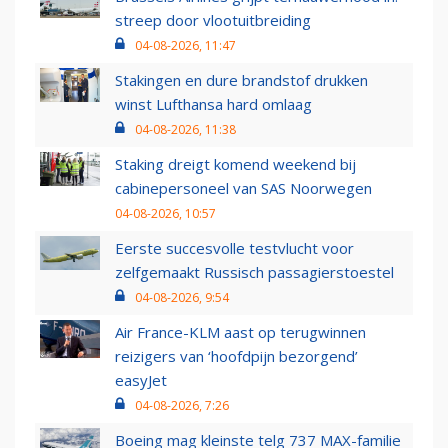
streep door vlootuitbreiding
04-08-2026, 11:47
Stakingen en dure brandstof drukken
winst Lufthansa hard omlaag
04-08-2026, 11:38
Staking dreigt komend weekend bij
cabinepersoneel van SAS Noorwegen
04-08-2026, 10:57
Eerste succesvolle testvlucht voor
zelfgemaakt Russisch passagierstoestel
04-08-2026, 9:54
Air France-KLM aast op terugwinnen
reizigers van ‘hoofdpijn bezorgend’
easyJet
04-08-2026, 7:26
Boeing mag kleinste telg 737 MAX-familie