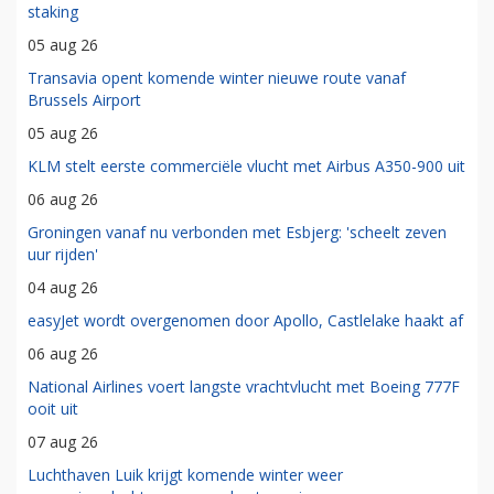
staking
05 aug 26
Transavia opent komende winter nieuwe route vanaf
Brussels Airport
05 aug 26
KLM stelt eerste commerciële vlucht met Airbus A350-900 uit
06 aug 26
Groningen vanaf nu verbonden met Esbjerg: 'scheelt zeven
uur rijden'
04 aug 26
easyJet wordt overgenomen door Apollo, Castlelake haakt af
06 aug 26
National Airlines voert langste vrachtvlucht met Boeing 777F
ooit uit
07 aug 26
Luchthaven Luik krijgt komende winter weer