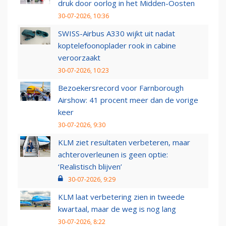
druk door oorlog in het Midden-Oosten
30-07-2026, 10:36
SWISS-Airbus A330 wijkt uit nadat
koptelefoonoplader rook in cabine
veroorzaakt
30-07-2026, 10:23
Bezoekersrecord voor Farnborough
Airshow: 41 procent meer dan de vorige
keer
30-07-2026, 9:30
KLM ziet resultaten verbeteren, maar
achteroverleunen is geen optie:
‘Realistisch blijven’
30-07-2026, 9:29
KLM laat verbetering zien in tweede
kwartaal, maar de weg is nog lang
30-07-2026, 8:22