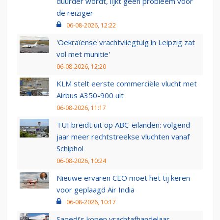
duurder wordt, lijkt geen probleem voor
de reiziger
06-08-2026, 12:22
'Oekraïense vrachtvliegtuig in Leipzig zat
vol met munitie'
06-08-2026, 12:20
KLM stelt eerste commerciële vlucht met
Airbus A350-900 uit
06-08-2026, 11:17
TUI breidt uit op ABC-eilanden: volgend
jaar meer rechtstreekse vluchten vanaf
Schiphol
06-08-2026, 10:24
Nieuwe ervaren CEO moet het tij keren
voor geplaagd Air India
06-08-2026, 10:17
Saoedi’s kopen vrachtafhandelaar