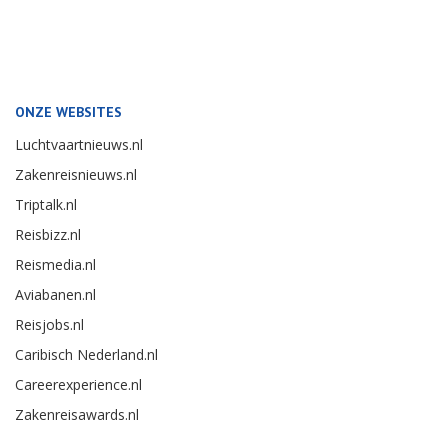
ONZE WEBSITES
Luchtvaartnieuws.nl
Zakenreisnieuws.nl
Triptalk.nl
Reisbizz.nl
Reismedia.nl
Aviabanen.nl
Reisjobs.nl
Caribisch Nederland.nl
Careerexperience.nl
Zakenreisawards.nl