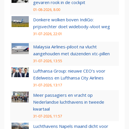
gevaren rook in de cockpit
01-08-2026, 8:00
Donkere wolken boven IndiGo:
prijsvechter doet widebody-vloot weg
31-07-2026, 22:01
Malaysia Airlines-piloot na vlucht
aangehouden met duizenden xtc-pillen
31-07-2026, 13:55
Lufthansa Group: nieuwe CEO’s voor
Edelweiss en Lufthansa City Airlines
31-07-2026, 13:17
Meer passagiers en vracht op
Nederlandse luchthavens in tweede
kwartaal
31-07-2026, 11:57
Luchthavens Napels maand dicht voor