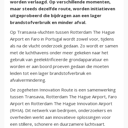
worden verlaagd. Op verschillende momenten,
maar steeds dezelfde route, worden initiatieven
uitgeprobeerd die bijdragen aan een lager
brandstofverbruik en minder afval.
Op Transavia-vluchten tussen Rotterdam The Hague
Airport en Faro in Portugal wordt zowel voor, tijdens
als na de vlucht onderzoek gedaan. Zo wordt er samen
met de luchthavens onder meer gekeken naar het
gebruik van geëlektrificeerde grondapparatuur en
worden er aan boord proeven gedaan die moeten
leiden tot een lager brandstofverbruik en
afvalvermindering.
De zogeheten Innovation Route is een samenwerking
tussen Transavia, Rotterdam The Hague Airport, Faro
Airport en Rotterdam The Hague Innovation Airport
(RHIA). Dit netwerk van bedrijven, onderzoekers en
overheden werkt aan innovatieve oplossingen voor
een stillere, schonere en duurzamere luchtvaart.