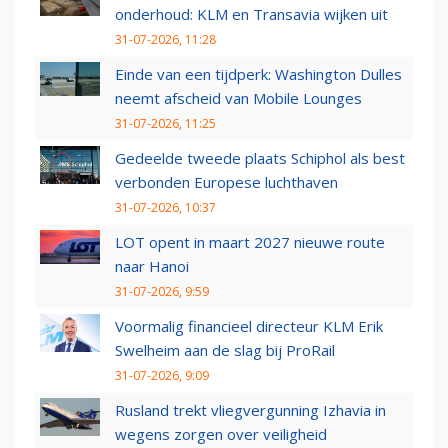
onderhoud: KLM en Transavia wijken uit
31-07-2026, 11:28
Einde van een tijdperk: Washington Dulles
neemt afscheid van Mobile Lounges
31-07-2026, 11:25
Gedeelde tweede plaats Schiphol als best
verbonden Europese luchthaven
31-07-2026, 10:37
LOT opent in maart 2027 nieuwe route
naar Hanoi
31-07-2026, 9:59
Voormalig financieel directeur KLM Erik
Swelheim aan de slag bij ProRail
31-07-2026, 9:09
Rusland trekt vliegvergunning Izhavia in
wegens zorgen over veiligheid