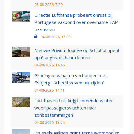
05-08-2026, 7:29
Directie Lufthansa probeert onrust bij
Portugese vakbond over overname TAP
te sussen
04-08-2026, 15:33
Nieuwe Privium-lounge op Schiphol opent
op 6 augustus haar deuren
04-08-2026, 14:46
Groningen vanaf nu verbonden met
Esbjerg: 'scheelt zeven uur rijden'
04-08-2026, 14:41
Luchthaven Luik krijgt komende winter
weer passagiersvluchten naar
zonbestemmingen
04-08-2026, 13:54
Brussels Airlines grijpt ternauwernood in: