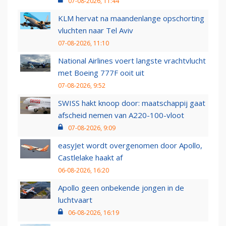
07-08-2026, 11:44
KLM hervat na maandenlange opschorting
vluchten naar Tel Aviv
07-08-2026, 11:10
National Airlines voert langste vrachtvlucht
met Boeing 777F ooit uit
07-08-2026, 9:52
SWISS hakt knoop door: maatschappij gaat
afscheid nemen van A220-100-vloot
07-08-2026, 9:09
easyJet wordt overgenomen door Apollo,
Castlelake haakt af
06-08-2026, 16:20
Apollo geen onbekende jongen in de
luchtvaart
06-08-2026, 16:19