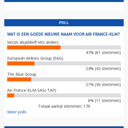
POLL
WAT IS EEN GOEDE NIEUWE NAAM VOOR AIR FRANCE-KLM?
Verzin alsjeblieft iets anders
47% (81 stemmen)
European Airlines Group (EAG)
24% (42 stemmen)
The Blue Group
21% (36 stemmen)
Air-France-KLM-SAS(-TAP)
6% (11 stemmen)
Totaal aantal stemmen: 170
Meer polls