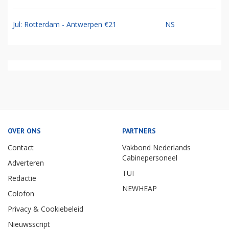
Jul: Rotterdam - Antwerpen €21
NS
OVER ONS
PARTNERS
Contact
Vakbond Nederlands
Cabinepersoneel
Adverteren
TUI
Redactie
NEWHEAP
Colofon
Privacy & Cookiebeleid
Nieuwsscript