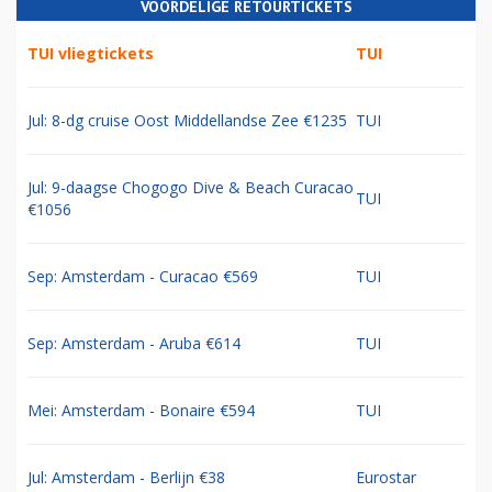
VOORDELIGE RETOURTICKETS
TUI vliegtickets
TUI
Jul: 8-dg cruise Oost Middellandse Zee €1235
TUI
Jul: 9-daagse Chogogo Dive & Beach Curacao
TUI
€1056
Sep: Amsterdam - Curacao €569
TUI
Sep: Amsterdam - Aruba €614
TUI
Mei: Amsterdam - Bonaire €594
TUI
Jul: Amsterdam - Berlijn €38
Eurostar