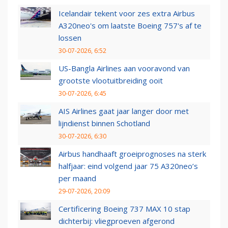
Icelandair tekent voor zes extra Airbus
A320neo's om laatste Boeing 757's af te
lossen
30-07-2026, 6:52
US-Bangla Airlines aan vooravond van
grootste vlootuitbreiding ooit
30-07-2026, 6:45
AIS Airlines gaat jaar langer door met
lijndienst binnen Schotland
30-07-2026, 6:30
Airbus handhaaft groeiprognoses na sterk
halfjaar: eind volgend jaar 75 A320neo’s
per maand
29-07-2026, 20:09
Certificering Boeing 737 MAX 10 stap
dichterbij: vliegproeven afgerond