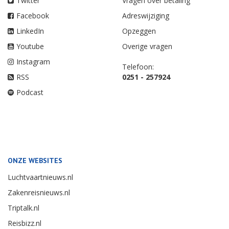
Twitter
Vragen over betaling
Facebook
Adreswijziging
LinkedIn
Opzeggen
Youtube
Overige vragen
Instagram
Telefoon:
RSS
0251 - 257924
Podcast
ONZE WEBSITES
Luchtvaartnieuws.nl
Zakenreisnieuws.nl
Triptalk.nl
Reisbizz.nl