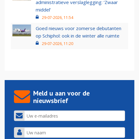
administratieve verslaglegging: ‘Zwaar
middel’
29-07-2026, 11:54
Goed nieuws voor zomerse debutanten
op Schiphol: ook in de winter alle ruimte
29-07-2026, 11:20
Meld u aan voor de
nieuwsbrief