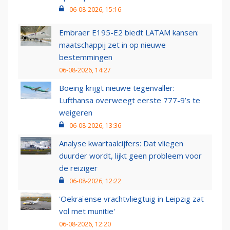
06-08-2026, 15:16
Embraer E195-E2 biedt LATAM kansen:
maatschappij zet in op nieuwe
bestemmingen
06-08-2026, 14:27
Boeing krijgt nieuwe tegenvaller:
Lufthansa overweegt eerste 777-9’s te
weigeren
06-08-2026, 13:36
Analyse kwartaalcijfers: Dat vliegen
duurder wordt, lijkt geen probleem voor
de reiziger
06-08-2026, 12:22
'Oekraïense vrachtvliegtuig in Leipzig zat
vol met munitie'
06-08-2026, 12:20