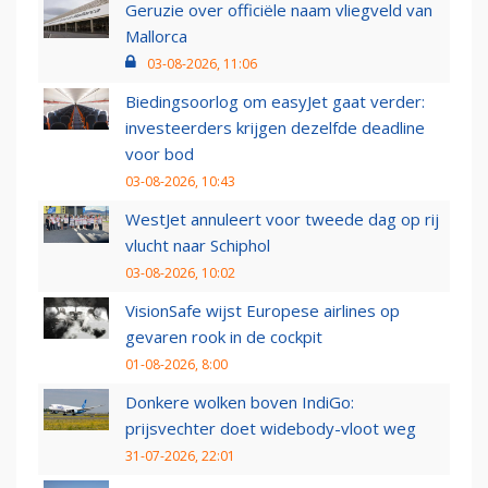
Geruzie over officiële naam vliegveld van
Mallorca
03-08-2026, 11:06
Biedingsoorlog om easyJet gaat verder:
investeerders krijgen dezelfde deadline
voor bod
03-08-2026, 10:43
WestJet annuleert voor tweede dag op rij
vlucht naar Schiphol
03-08-2026, 10:02
VisionSafe wijst Europese airlines op
gevaren rook in de cockpit
01-08-2026, 8:00
Donkere wolken boven IndiGo:
prijsvechter doet widebody-vloot weg
31-07-2026, 22:01