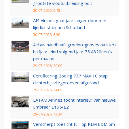
grootste vlootuitbreiding ooit
30-07-2026, 6:45
AIS Airlines gaat jaar langer door met
lijndienst binnen Schotland
30-07-2026, 6:30
Airbus handhaaft groeiprognoses na sterk
halfjaar: eind volgend jaar 75 A320neo’s
per maand
29-07-2026, 20:09
Certificering Boeing 737 MAX 10 stap
dichterbij: vliegproeven afgerond
29-07-2026, 14:09
LATAM Airlines toont interieur van nieuwe
Embraer E195-E2
29-07-2026, 13:34
Verscherpt toezicht ILT op KLM E&M om