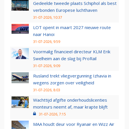
Gedeelde tweede plaats Schiphol als best
verbonden Europese luchthaven
31-07-2026, 10:37
LOT opent in maart 2027 nieuwe route
naar Hanoi
31-07-2026, 9:59
Voormalig financieel directeur KLM Erik
Swelheim aan de slag bij ProRail
31-07-2026, 9:09
Rusland trekt vliegvergunning Izhavia in
wegens zorgen over veiligheid
31-07-2026, 8:03
Wachttijd afgifte onderhoudslicenties
monteurs neemt af, maar krapte blijft
31-07-2026, 7:15
MAA houdt deur voor Ryanair en Wizz Air