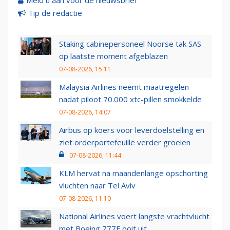
Meld u aan voor de nieuwsbrief
Tip de redactie
Staking cabinepersoneel Noorse tak SAS
op laatste moment afgeblazen
07-08-2026, 15:11
Malaysia Airlines neemt maatregelen
nadat piloot 70.000 xtc-pillen smokkelde
07-08-2026, 14:07
Airbus op koers voor leverdoelstelling en
ziet orderportefeuille verder groeien
07-08-2026, 11:44
KLM hervat na maandenlange opschorting
vluchten naar Tel Aviv
07-08-2026, 11:10
National Airlines voert langste vrachtvlucht
met Boeing 777F ooit uit