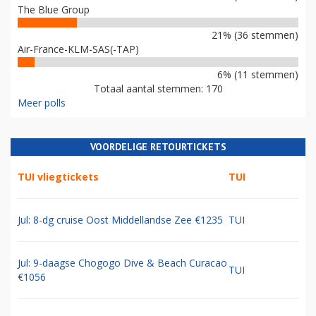
The Blue Group
21% (36 stemmen)
Air-France-KLM-SAS(-TAP)
6% (11 stemmen)
Totaal aantal stemmen: 170
Meer polls
VOORDELIGE RETOURTICKETS
TUI vliegtickets
TUI
Jul: 8-dg cruise Oost Middellandse Zee €1235
TUI
Jul: 9-daagse Chogogo Dive & Beach Curacao
TUI
€1056