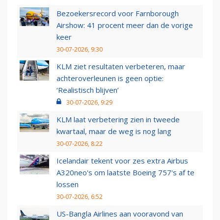
Bezoekersrecord voor Farnborough
Airshow: 41 procent meer dan de vorige
keer
30-07-2026, 9:30
KLM ziet resultaten verbeteren, maar
achteroverleunen is geen optie:
‘Realistisch blijven’
30-07-2026, 9:29
KLM laat verbetering zien in tweede
kwartaal, maar de weg is nog lang
30-07-2026, 8:22
Icelandair tekent voor zes extra Airbus
A320neo's om laatste Boeing 757's af te
lossen
30-07-2026, 6:52
US-Bangla Airlines aan vooravond van