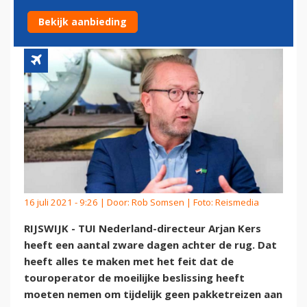
KLAP
Bekijk aanbieding
16 juli 2021 - 9:26 | Door:
Rob Somsen
| Foto: Reismedia
RIJSWIJK - TUI Nederland-directeur Arjan Kers
heeft een aantal zware dagen achter de rug. Dat
heeft alles te maken met het feit dat de
touroperator de moeilijke beslissing heeft
moeten nemen om tijdelijk geen pakketreizen aan