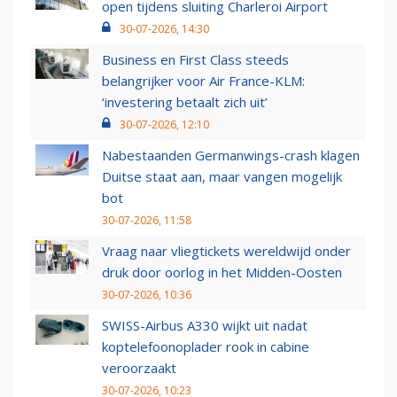
open tijdens sluiting Charleroi Airport
30-07-2026, 14:30
Business en First Class steeds
belangrijker voor Air France-KLM:
‘investering betaalt zich uit’
30-07-2026, 12:10
Nabestaanden Germanwings-crash klagen
Duitse staat aan, maar vangen mogelijk
bot
30-07-2026, 11:58
Vraag naar vliegtickets wereldwijd onder
druk door oorlog in het Midden-Oosten
30-07-2026, 10:36
SWISS-Airbus A330 wijkt uit nadat
koptelefoonoplader rook in cabine
veroorzaakt
30-07-2026, 10:23