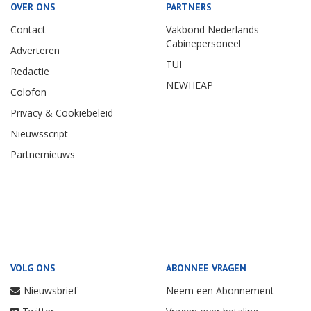
OVER ONS
PARTNERS
Contact
Vakbond Nederlands
Cabinepersoneel
Adverteren
TUI
Redactie
NEWHEAP
Colofon
Privacy & Cookiebeleid
Nieuwsscript
Partnernieuws
VOLG ONS
ABONNEE VRAGEN
Nieuwsbrief
Neem een Abonnement