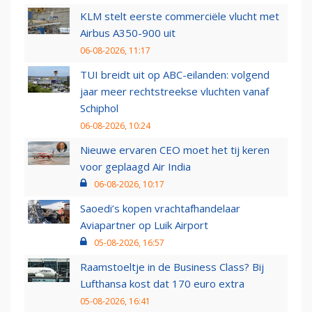
KLM stelt eerste commerciële vlucht met
Airbus A350-900 uit
06-08-2026, 11:17
TUI breidt uit op ABC-eilanden: volgend
jaar meer rechtstreekse vluchten vanaf
Schiphol
06-08-2026, 10:24
Nieuwe ervaren CEO moet het tij keren
voor geplaagd Air India
06-08-2026, 10:17
Saoedi’s kopen vrachtafhandelaar
Aviapartner op Luik Airport
05-08-2026, 16:57
Raamstoeltje in de Business Class? Bij
Lufthansa kost dat 170 euro extra
05-08-2026, 16:41