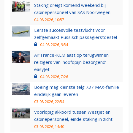
Staking dreigt komend weekend bij
cabinepersoneel van SAS Noorwegen
04-08-2026, 10:57
Eerste succesvolle testvlucht voor
zelfgemaakt Russisch passagierstoestel
04-08-2026, 9:54
Air France-KLM aast op terugwinnen
reizigers van ‘hoofdpijn bezorgend’
easyJet
04-08-2026, 7:26
Boeing mag kleinste telg 737 MAX-familie
eindelijk gaan leveren
03-08-2026, 22:54
Voorlopig akkoord tussen WestJet en
cabinepersoneel, einde staking in zicht
03-08-2026, 14:40