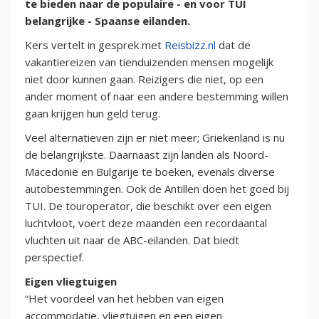
te bieden naar de populaire - en voor TUI
belangrijke - Spaanse eilanden.
Kers vertelt in gesprek met
Reisbizz.nl
dat de
vakantiereizen van tienduizenden mensen mogelijk
niet door kunnen gaan. Reizigers die niet, op een
ander moment of naar een andere bestemming willen
gaan krijgen hun geld terug.
Veel alternatieven zijn er niet meer; Griekenland is nu
de belangrijkste. Daarnaast zijn landen als Noord-
Macedonië en Bulgarije te boeken, evenals diverse
autobestemmingen. Ook de Antillen doen het goed bij
TUI. De touroperator, die beschikt over een eigen
luchtvloot, voert deze maanden een recordaantal
vluchten uit naar de ABC-eilanden. Dat biedt
perspectief.
Eigen vliegtuigen
“Het voordeel van het hebben van eigen
accommodatie, vliegtuigen en een eigen