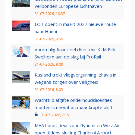
verbonden Europese luchthaven
31-07-2026, 10:37
LOT opent in maart 2027 nieuwe route
naar Hanoi
31-07-2026, 9:59
Voormalig financieel directeur KLM Erik
Swelheim aan de slag bij ProRail
31-07-2026, 9:09
Rusland trekt vliegvergunning Izhavia in
wegens zorgen over veiligheid
31-07-2026, 8:03
Wachttijd afgifte onderhoudslicenties
monteurs neemt af, maar krapte blijft
31-07-2026, 7:15
MAA houdt deur voor Ryanair en Wizz Air
open tijdens sluiting Charleroi Airport