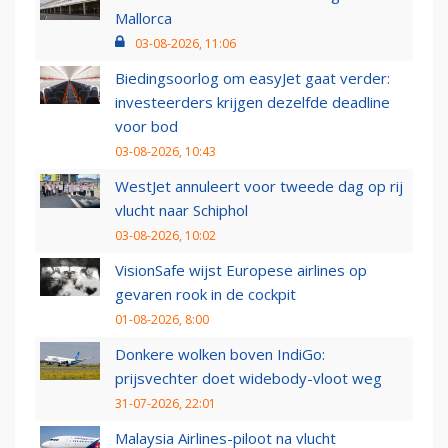
Mallorca
03-08-2026, 11:06
Biedingsoorlog om easyJet gaat verder:
investeerders krijgen dezelfde deadline
voor bod
03-08-2026, 10:43
WestJet annuleert voor tweede dag op rij
vlucht naar Schiphol
03-08-2026, 10:02
VisionSafe wijst Europese airlines op
gevaren rook in de cockpit
01-08-2026, 8:00
Donkere wolken boven IndiGo:
prijsvechter doet widebody-vloot weg
31-07-2026, 22:01
Malaysia Airlines-piloot na vlucht