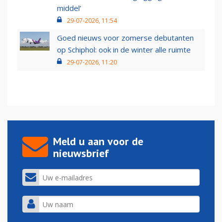
middel’
29-07-2026, 11:54
Goed nieuws voor zomerse debutanten
op Schiphol: ook in de winter alle ruimte
29-07-2026, 11:20
Meld u aan voor de
nieuwsbrief