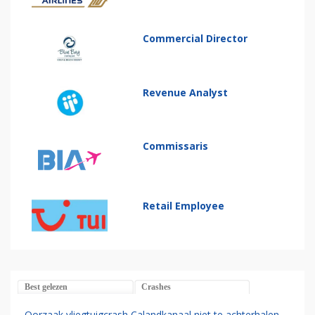
Commercial Director
Revenue Analyst
Commissaris
Retail Employee
Best gelezen
Crashes
Oorzaak vliegtuigcrash Calandkanaal niet te achterhalen