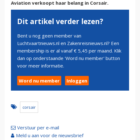
Aviation verkoopt haar belang in Corsair.
Dit artikel verder lezen?
Bent u nog geen member van
Luchtvaartnieuws.nl en Zakenreisnieuws.nl? Een
membership is er al vanaf € 5,45 per maand. Klik
dan op onderstaande 'Word nu member' button
voor meer informatie.
Word nu member
Inloggen
corsair
Verstuur per e-mail
Meld u aan voor de nieuwsbrief