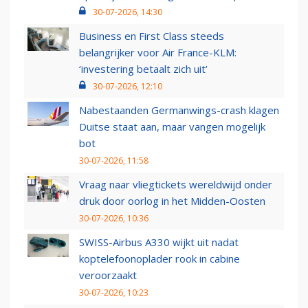
30-07-2026, 14:30
Business en First Class steeds
belangrijker voor Air France-KLM:
‘investering betaalt zich uit’
30-07-2026, 12:10
Nabestaanden Germanwings-crash klagen
Duitse staat aan, maar vangen mogelijk
bot
30-07-2026, 11:58
Vraag naar vliegtickets wereldwijd onder
druk door oorlog in het Midden-Oosten
30-07-2026, 10:36
SWISS-Airbus A330 wijkt uit nadat
koptelefoonoplader rook in cabine
veroorzaakt
30-07-2026, 10:23