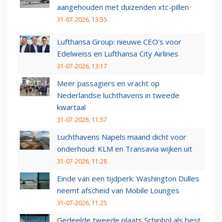
aangehouden met duizenden xtc-pillen
31-07-2026, 13:55
Lufthansa Group: nieuwe CEO’s voor
Edelweiss en Lufthansa City Airlines
31-07-2026, 13:17
Meer passagiers en vracht op
Nederlandse luchthavens in tweede
kwartaal
31-07-2026, 11:57
Luchthavens Napels maand dicht voor
onderhoud: KLM en Transavia wijken uit
31-07-2026, 11:28
Einde van een tijdperk: Washington Dulles
neemt afscheid van Mobile Lounges
31-07-2026, 11:25
Gedeelde tweede plaats Schiphol als best