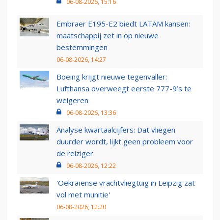
06-08-2026, 15:16
Embraer E195-E2 biedt LATAM kansen:
maatschappij zet in op nieuwe
bestemmingen
06-08-2026, 14:27
Boeing krijgt nieuwe tegenvaller:
Lufthansa overweegt eerste 777-9’s te
weigeren
06-08-2026, 13:36
Analyse kwartaalcijfers: Dat vliegen
duurder wordt, lijkt geen probleem voor
de reiziger
06-08-2026, 12:22
'Oekraïense vrachtvliegtuig in Leipzig zat
vol met munitie'
06-08-2026, 12:20