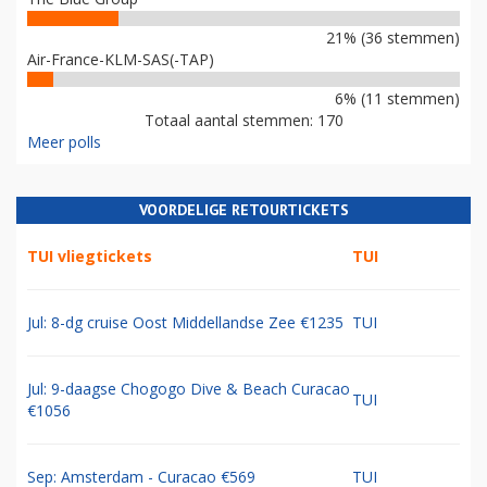
21% (36 stemmen)
Air-France-KLM-SAS(-TAP)
6% (11 stemmen)
Totaal aantal stemmen: 170
Meer polls
VOORDELIGE RETOURTICKETS
TUI vliegtickets
TUI
Jul: 8-dg cruise Oost Middellandse Zee €1235
TUI
Jul: 9-daagse Chogogo Dive & Beach Curacao
TUI
€1056
Sep: Amsterdam - Curacao €569
TUI