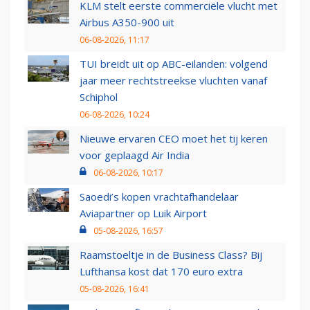
KLM stelt eerste commerciële vlucht met
Airbus A350-900 uit
06-08-2026, 11:17
TUI breidt uit op ABC-eilanden: volgend
jaar meer rechtstreekse vluchten vanaf
Schiphol
06-08-2026, 10:24
Nieuwe ervaren CEO moet het tij keren
voor geplaagd Air India
06-08-2026, 10:17
Saoedi’s kopen vrachtafhandelaar
Aviapartner op Luik Airport
05-08-2026, 16:57
Raamstoeltje in de Business Class? Bij
Lufthansa kost dat 170 euro extra
05-08-2026, 16:41