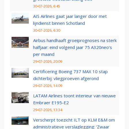
30-07-2026, 6:45
AIS Airlines gaat jaar langer door met
lijndienst binnen Schotland
30-07-2026, 6:30
Airbus handhaaft groeiprognoses na sterk
halfjaar: eind volgend jaar 75 A320neo’s
per maand
29-07-2026, 20:09
Certificering Boeing 737 MAX 10 stap
dichterbij: vliegproeven afgerond
29-07-2026, 14:09
LATAM Airlines toont interieur van nieuwe
Embraer E195-E2
29-07-2026, 13:34
Verscherpt toezicht ILT op KLM E&M om
administratieve verslaglegging: ‘Zwaar