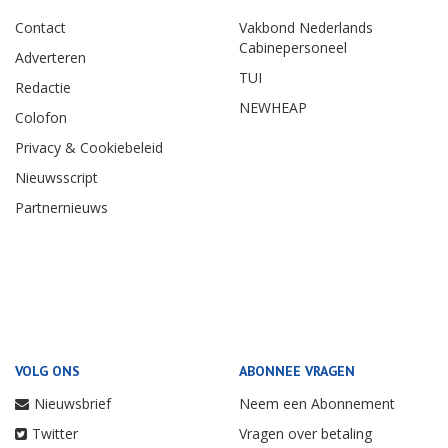
Contact
Vakbond Nederlands
Cabinepersoneel
Adverteren
TUI
Redactie
NEWHEAP
Colofon
Privacy & Cookiebeleid
Nieuwsscript
Partnernieuws
VOLG ONS
ABONNEE VRAGEN
Nieuwsbrief
Neem een Abonnement
Twitter
Vragen over betaling