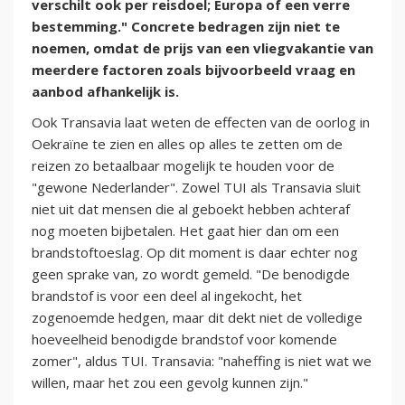
verschilt ook per reisdoel; Europa of een verre
bestemming." Concrete bedragen zijn niet te
noemen, omdat de prijs van een vliegvakantie van
meerdere factoren zoals bijvoorbeeld vraag en
aanbod afhankelijk is.
Ook Transavia laat weten de effecten van de oorlog in
Oekraïne te zien en alles op alles te zetten om de
reizen zo betaalbaar mogelijk te houden voor de
"gewone Nederlander". Zowel TUI als Transavia sluit
niet uit dat mensen die al geboekt hebben achteraf
nog moeten bijbetalen. Het gaat hier dan om een
brandstoftoeslag. Op dit moment is daar echter nog
geen sprake van, zo wordt gemeld. "De benodigde
brandstof is voor een deel al ingekocht, het
zogenoemde hedgen, maar dit dekt niet de volledige
hoeveelheid benodigde brandstof voor komende
zomer", aldus TUI. Transavia: "naheffing is niet wat we
willen, maar het zou een gevolg kunnen zijn."