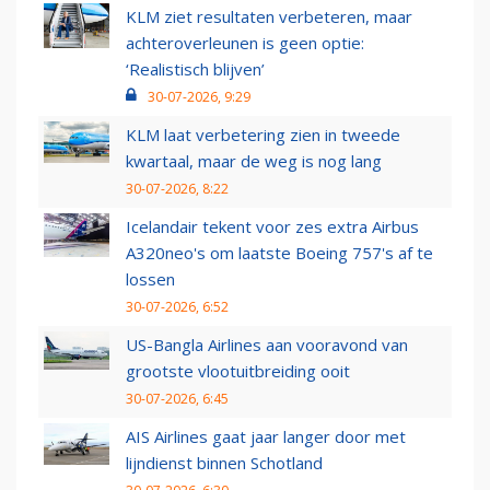
KLM ziet resultaten verbeteren, maar
achteroverleunen is geen optie:
‘Realistisch blijven’
30-07-2026, 9:29
KLM laat verbetering zien in tweede
kwartaal, maar de weg is nog lang
30-07-2026, 8:22
Icelandair tekent voor zes extra Airbus
A320neo's om laatste Boeing 757's af te
lossen
30-07-2026, 6:52
US-Bangla Airlines aan vooravond van
grootste vlootuitbreiding ooit
30-07-2026, 6:45
AIS Airlines gaat jaar langer door met
lijndienst binnen Schotland