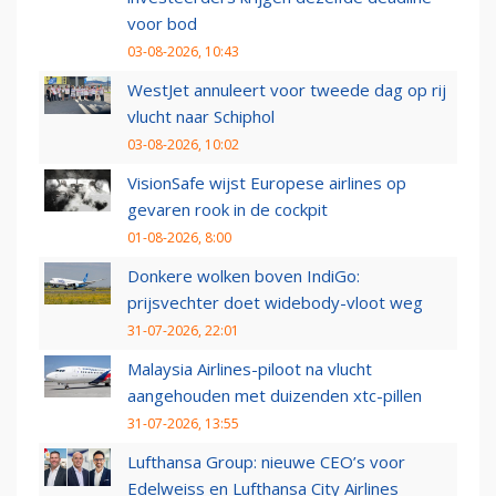
voor bod
03-08-2026, 10:43
WestJet annuleert voor tweede dag op rij
vlucht naar Schiphol
03-08-2026, 10:02
VisionSafe wijst Europese airlines op
gevaren rook in de cockpit
01-08-2026, 8:00
Donkere wolken boven IndiGo:
prijsvechter doet widebody-vloot weg
31-07-2026, 22:01
Malaysia Airlines-piloot na vlucht
aangehouden met duizenden xtc-pillen
31-07-2026, 13:55
Lufthansa Group: nieuwe CEO’s voor
Edelweiss en Lufthansa City Airlines