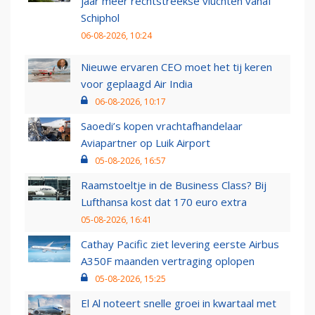
jaar meer rechtstreekse vluchten vanaf
Schiphol
06-08-2026, 10:24
Nieuwe ervaren CEO moet het tij keren
voor geplaagd Air India
06-08-2026, 10:17
Saoedi’s kopen vrachtafhandelaar
Aviapartner op Luik Airport
05-08-2026, 16:57
Raamstoeltje in de Business Class? Bij
Lufthansa kost dat 170 euro extra
05-08-2026, 16:41
Cathay Pacific ziet levering eerste Airbus
A350F maanden vertraging oplopen
05-08-2026, 15:25
El Al noteert snelle groei in kwartaal met