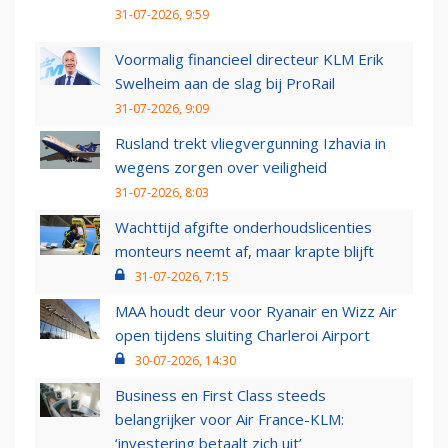
31-07-2026, 9:59
Voormalig financieel directeur KLM Erik
Swelheim aan de slag bij ProRail
31-07-2026, 9:09
Rusland trekt vliegvergunning Izhavia in
wegens zorgen over veiligheid
31-07-2026, 8:03
Wachttijd afgifte onderhoudslicenties
monteurs neemt af, maar krapte blijft
31-07-2026, 7:15
MAA houdt deur voor Ryanair en Wizz Air
open tijdens sluiting Charleroi Airport
30-07-2026, 14:30
Business en First Class steeds
belangrijker voor Air France-KLM:
‘investering betaalt zich uit’