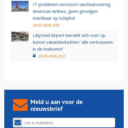
IT-probleem verstoort vluchtuitvoering
American Airlines, geen gevolgen
merkbaar op Schiphol
29-07-2026, 9:05
Lelystad Airport bereidt zich voor op
komst vakantievluchten: 'alle vertrouwen
in de toekomst'
29-07-2026, 8:17
Meld u aan voor de
nieuwsbrief