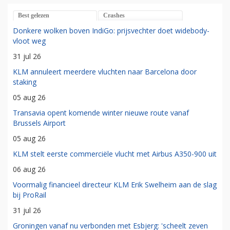
Best gelezen
Crashes
Donkere wolken boven IndiGo: prijsvechter doet widebody-
vloot weg
31 jul 26
KLM annuleert meerdere vluchten naar Barcelona door
staking
05 aug 26
Transavia opent komende winter nieuwe route vanaf
Brussels Airport
05 aug 26
KLM stelt eerste commerciële vlucht met Airbus A350-900 uit
06 aug 26
Voormalig financieel directeur KLM Erik Swelheim aan de slag
bij ProRail
31 jul 26
Groningen vanaf nu verbonden met Esbjerg: 'scheelt zeven