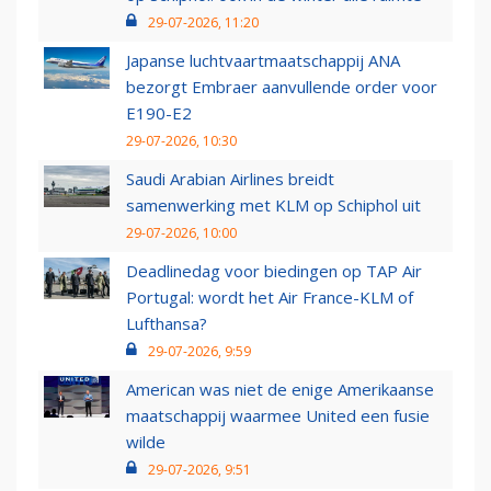
29-07-2026, 11:20
Japanse luchtvaartmaatschappij ANA
bezorgt Embraer aanvullende order voor
E190-E2
29-07-2026, 10:30
Saudi Arabian Airlines breidt
samenwerking met KLM op Schiphol uit
29-07-2026, 10:00
Deadlinedag voor biedingen op TAP Air
Portugal: wordt het Air France-KLM of
Lufthansa?
29-07-2026, 9:59
American was niet de enige Amerikaanse
maatschappij waarmee United een fusie
wilde
29-07-2026, 9:51