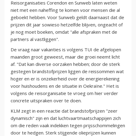
Reisorganisaties Corendon en Sunweb laten weten
niet met een naheffing te komen voor mensen die al
geboekt hebben. Voor Sunweb geldt daarnaast dat de
prijzen dit jaar sowieso hetzelfde blijven, ongeacht of
je nog moet boeken, omdat "alle afspraken met de
partners al vastliggen".
De vraag naar vakanties is volgens TUI de afgelopen
maanden groot geweest, maar die groei neemt licht
af. "Dat kan diverse oorzaken hebben; door de sterk
gestegen brandstofprijzen liggen de reissommen wat
hoger en er is onzekerheid over de energierekening
voor huishoudens en de situatie in Oekraïne." Het is
volgens de reisorganisatie te vroeg om hier verder
concrete uitspraken over te doen.
KLM zegt in een reactie dat brandstofprijzen "zeer
dynamisch" zijn en dat luchtvaartmaatschappijen zich
om die reden vaak indekken tegen prijsschommelingen
door te hedgen. Sterk stijgende olieprijzen kunnen