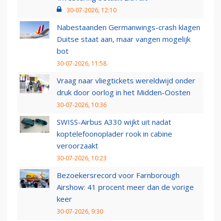
30-07-2026, 12:10
Nabestaanden Germanwings-crash klagen
Duitse staat aan, maar vangen mogelijk
bot
30-07-2026, 11:58
Vraag naar vliegtickets wereldwijd onder
druk door oorlog in het Midden-Oosten
30-07-2026, 10:36
SWISS-Airbus A330 wijkt uit nadat
koptelefoonoplader rook in cabine
veroorzaakt
30-07-2026, 10:23
Bezoekersrecord voor Farnborough
Airshow: 41 procent meer dan de vorige
keer
30-07-2026, 9:30