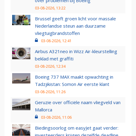
over problemen bij Boeing
03-08-2026, 13:22
Brussel geeft groen licht voor massale
Nederlandse steun aan duurzame
vliegtuigbrandstoffen
03-08-2026, 12:41
Airbus A321neo in Wizz Air-kleurstelling
beklad met graffiti
03-08-2026, 12:34
Boeing 737 MAX maakt opwachting in
Tadzjikistan: Somon Air eerste klant
03-08-2026, 11:26
Geruzie over officiële naam vliegveld van
Mallorca
03-08-2026, 11:06
Biedingsoorlog om easyJet gaat verder:
investeerders krijgen dezelfde deadline