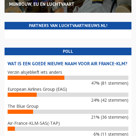
MIJNBOUW, EU EN LUCHTVAART
PARTNERS VAN LUCHTVAARTNIEUWS.NL!
POLL
WAT IS EEN GOEDE NIEUWE NAAM VOOR AIR FRANCE-KLM?
Verzin alsjeblieft iets anders
47% (81 stemmen)
European Airlines Group (EAG)
24% (42 stemmen)
The Blue Group
21% (36 stemmen)
Air-France-KLM-SAS(-TAP)
6% (11 stemmen)