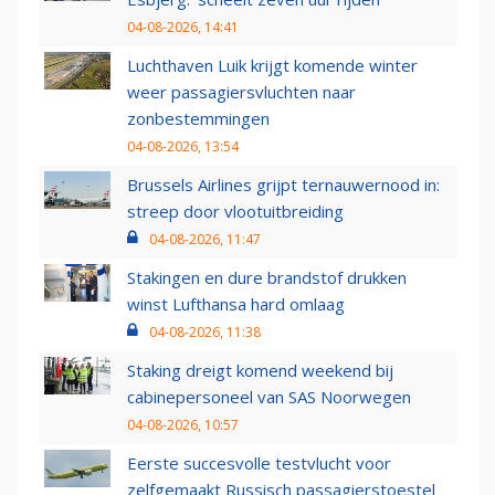
04-08-2026, 14:41
Luchthaven Luik krijgt komende winter
weer passagiersvluchten naar
zonbestemmingen
04-08-2026, 13:54
Brussels Airlines grijpt ternauwernood in:
streep door vlootuitbreiding
04-08-2026, 11:47
Stakingen en dure brandstof drukken
winst Lufthansa hard omlaag
04-08-2026, 11:38
Staking dreigt komend weekend bij
cabinepersoneel van SAS Noorwegen
04-08-2026, 10:57
Eerste succesvolle testvlucht voor
zelfgemaakt Russisch passagierstoestel