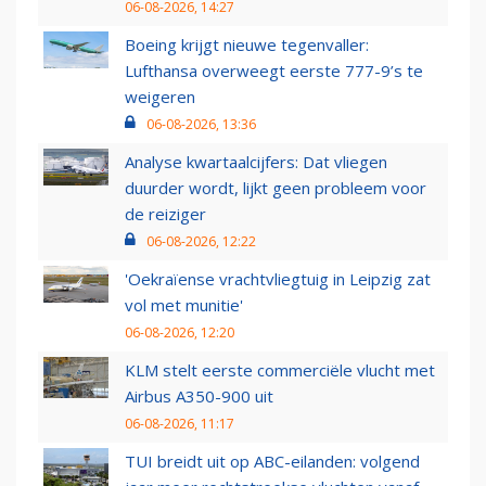
06-08-2026, 14:27
Boeing krijgt nieuwe tegenvaller:
Lufthansa overweegt eerste 777-9’s te
weigeren
06-08-2026, 13:36
Analyse kwartaalcijfers: Dat vliegen
duurder wordt, lijkt geen probleem voor
de reiziger
06-08-2026, 12:22
'Oekraïense vrachtvliegtuig in Leipzig zat
vol met munitie'
06-08-2026, 12:20
KLM stelt eerste commerciële vlucht met
Airbus A350-900 uit
06-08-2026, 11:17
TUI breidt uit op ABC-eilanden: volgend