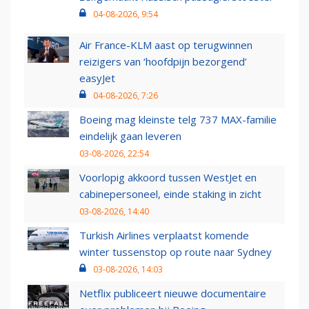
04-08-2026, 9:54
Air France-KLM aast op terugwinnen
reizigers van ‘hoofdpijn bezorgend’
easyJet
04-08-2026, 7:26
Boeing mag kleinste telg 737 MAX-familie
eindelijk gaan leveren
03-08-2026, 22:54
Voorlopig akkoord tussen WestJet en
cabinepersoneel, einde staking in zicht
03-08-2026, 14:40
Turkish Airlines verplaatst komende
winter tussenstop op route naar Sydney
03-08-2026, 14:03
Netflix publiceert nieuwe documentaire