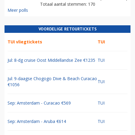
Totaal aantal stemmen: 170
Meer polls
VOORDELIGE RETOURTICKETS
TUI vliegtickets
TUI
Jul: 8-dg cruise Oost Middellandse Zee €1235
TUI
Jul: 9-daagse Chogogo Dive & Beach Curacao
TUI
€1056
Sep: Amsterdam - Curacao €569
TUI
Sep: Amsterdam - Aruba €614
TUI