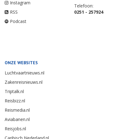
Instagram
Telefoon:
RSS
0251 - 257924
Podcast
ONZE WEBSITES
Luchtvaartnieuws.nl
Zakenreisnieuws.nl
Triptalk.nl
Reisbizz.nl
Reismedia.nl
Aviabanen.nl
Reisjobs.nl
Caribisch Nederland.nl