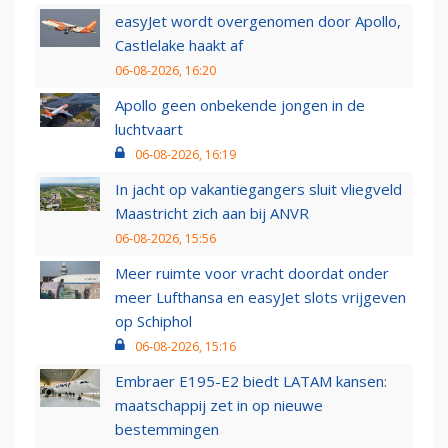
easyJet wordt overgenomen door Apollo,
Castlelake haakt af
06-08-2026, 16:20
Apollo geen onbekende jongen in de
luchtvaart
06-08-2026, 16:19
In jacht op vakantiegangers sluit vliegveld
Maastricht zich aan bij ANVR
06-08-2026, 15:56
Meer ruimte voor vracht doordat onder
meer Lufthansa en easyJet slots vrijgeven
op Schiphol
06-08-2026, 15:16
Embraer E195-E2 biedt LATAM kansen:
maatschappij zet in op nieuwe
bestemmingen