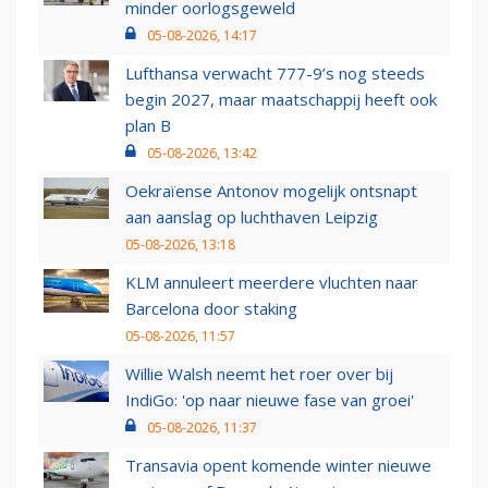
minder oorlogsgeweld
05-08-2026, 14:17
Lufthansa verwacht 777-9’s nog steeds
begin 2027, maar maatschappij heeft ook
plan B
05-08-2026, 13:42
Oekraïense Antonov mogelijk ontsnapt
aan aanslag op luchthaven Leipzig
05-08-2026, 13:18
KLM annuleert meerdere vluchten naar
Barcelona door staking
05-08-2026, 11:57
Willie Walsh neemt het roer over bij
IndiGo: 'op naar nieuwe fase van groei'
05-08-2026, 11:37
Transavia opent komende winter nieuwe