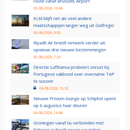
route vanaf Brussels Airport
05-08-2026, 10:46
KLM blijft net als veel andere
maatschappijen langer weg uit Golfregio
05-08-2026, 9:00
Riyadh Air breidt netwerk verder uit:
opnieuw drie nieuwe bestemmingen
05-08-2026, 7:29
Directie Lufthansa probeert onrust bij
Portugese vakbond over overname TAP
te sussen
04-08-2026, 15:33
Nieuwe Privium-lounge op Schiphol opent
op 6 augustus haar deuren
04-08-2026, 14:46
Groningen vanaf nu verbonden met
Esbjerg: 'scheelt zeven uur rijden'