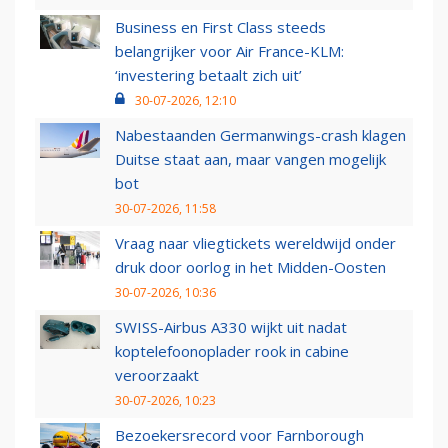
Business en First Class steeds
belangrijker voor Air France-KLM:
‘investering betaalt zich uit’
30-07-2026, 12:10
Nabestaanden Germanwings-crash klagen
Duitse staat aan, maar vangen mogelijk
bot
30-07-2026, 11:58
Vraag naar vliegtickets wereldwijd onder
druk door oorlog in het Midden-Oosten
30-07-2026, 10:36
SWISS-Airbus A330 wijkt uit nadat
koptelefoonoplader rook in cabine
veroorzaakt
30-07-2026, 10:23
Bezoekersrecord voor Farnborough