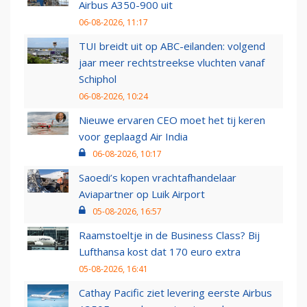
Airbus A350-900 uit
06-08-2026, 11:17
TUI breidt uit op ABC-eilanden: volgend
jaar meer rechtstreekse vluchten vanaf
Schiphol
06-08-2026, 10:24
Nieuwe ervaren CEO moet het tij keren
voor geplaagd Air India
06-08-2026, 10:17
Saoedi’s kopen vrachtafhandelaar
Aviapartner op Luik Airport
05-08-2026, 16:57
Raamstoeltje in de Business Class? Bij
Lufthansa kost dat 170 euro extra
05-08-2026, 16:41
Cathay Pacific ziet levering eerste Airbus