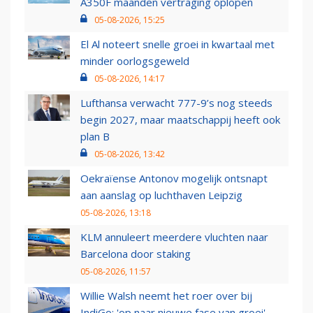
A350F maanden vertraging oplopen
05-08-2026, 15:25
El Al noteert snelle groei in kwartaal met
minder oorlogsgeweld
05-08-2026, 14:17
Lufthansa verwacht 777-9’s nog steeds
begin 2027, maar maatschappij heeft ook
plan B
05-08-2026, 13:42
Oekraïense Antonov mogelijk ontsnapt
aan aanslag op luchthaven Leipzig
05-08-2026, 13:18
KLM annuleert meerdere vluchten naar
Barcelona door staking
05-08-2026, 11:57
Willie Walsh neemt het roer over bij
IndiGo: 'op naar nieuwe fase van groei'