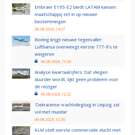
Embraer E195-E2 biedt LATAM kansen:
maatschappij zet in op nieuwe
bestemmingen
06-08-2026, 14:27
Boeing krijgt nieuwe tegenvaller:
Lufthansa overweegt eerste 777-9’s te
weigeren
06-08-2026, 13:36
Analyse kwartaalcijfers: Dat vliegen
duurder wordt, lijkt geen probleem voor
de reiziger
06-08-2026, 12:22
'Oekraïense vrachtvliegtuig in Leipzig zat
vol met munitie'
06-08-2026, 12:20
KLM stelt eerste commerciële vlucht met