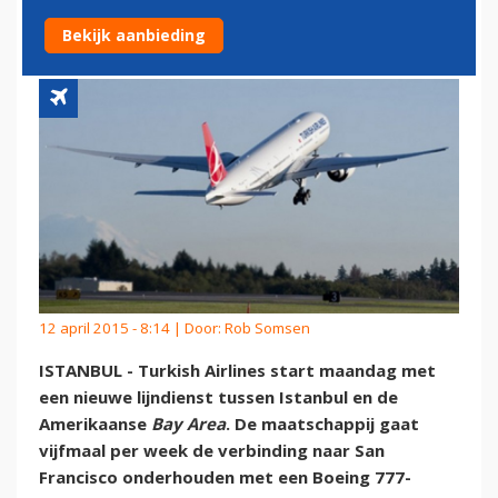
FRANCISCO
Bekijk aanbieding
12 april 2015 - 8:14 | Door:
Rob Somsen
ISTANBUL - Turkish Airlines start maandag met
een nieuwe lijndienst tussen Istanbul en de
Amerikaanse
Bay Area
. De maatschappij gaat
vijfmaal per week de verbinding naar San
Francisco onderhouden met een Boeing 777-