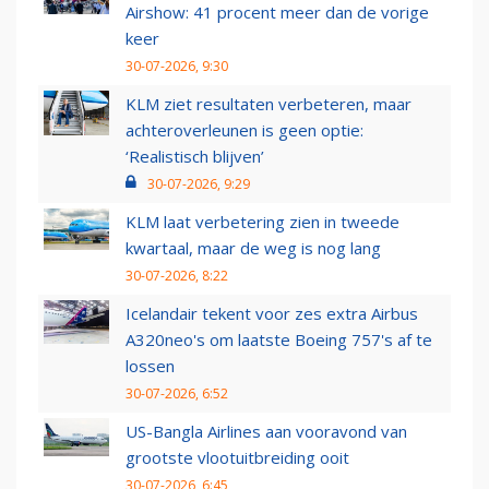
Airshow: 41 procent meer dan de vorige
keer
30-07-2026, 9:30
KLM ziet resultaten verbeteren, maar
achteroverleunen is geen optie:
‘Realistisch blijven’
30-07-2026, 9:29
KLM laat verbetering zien in tweede
kwartaal, maar de weg is nog lang
30-07-2026, 8:22
Icelandair tekent voor zes extra Airbus
A320neo's om laatste Boeing 757's af te
lossen
30-07-2026, 6:52
US-Bangla Airlines aan vooravond van
grootste vlootuitbreiding ooit
30-07-2026, 6:45