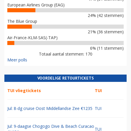
European Airlines Group (EAG)
24% (42 stemmen)
The Blue Group
21% (36 stemmen)
Air-France-KLM-SAS(-TAP)
6% (11 stemmen)
Totaal aantal stemmen: 170
Meer polls
VOORDELIGE RETOURTICKETS
TUI vliegtickets
TUI
Jul: 8-dg cruise Oost Middellandse Zee €1235
TUI
Jul: 9-daagse Chogogo Dive & Beach Curacao
TUI