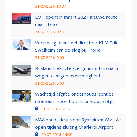
31-07-2026, 10:37
LOT opent in maart 2027 nieuwe route
naar Hanoi
31-07-2026, 9:59
Voormalig financieel directeur KLM Erik
Swelheim aan de slag bij ProRail
31-07-2026, 9:09
Rusland trekt vliegvergunning Izhavia in
wegens zorgen over veiligheid
31-07-2026, 8:03
Wachttijd afgifte onderhoudslicenties
monteurs neemt af, maar krapte blijft
31-07-2026, 7:15
MAA houdt deur voor Ryanair en Wizz Air
open tijdens sluiting Charleroi Airport
30-07-2026, 14:30