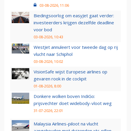
03-08-2026, 11:06
Biedingsoorlog om easyJet gaat verder:
investeerders krijgen dezelfde deadline
voor bod
03-08-2026, 10:43
WestJet annuleert voor tweede dag op rij
vlucht naar Schiphol
03-08-2026, 10:02
VisionSafe wijst Europese airlines op
gevaren rook in de cockpit
01-08-2026, 8:00
Donkere wolken boven IndiGo:
prijsvechter doet widebody-vloot weg
31-07-2026, 22:01
Malaysia Airlines-piloot na vlucht
aangehouden met duizenden xtc-pillen