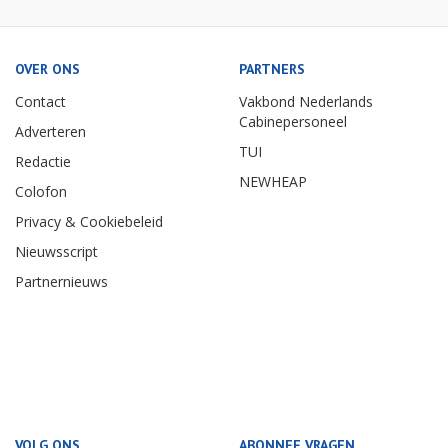
OVER ONS
PARTNERS
Contact
Vakbond Nederlands
Cabinepersoneel
Adverteren
TUI
Redactie
NEWHEAP
Colofon
Privacy & Cookiebeleid
Nieuwsscript
Partnernieuws
VOLG ONS
ABONNEE VRAGEN