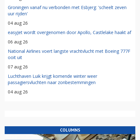
Groningen vanaf nu verbonden met Esbjerg: 'scheelt zeven
uur rijden'
04 aug 26
easyJet wordt overgenomen door Apollo, Castlelake haakt af
06 aug 26
National Airlines voert langste vrachtvlucht met Boeing 777F
ooit uit
07 aug 26
Luchthaven Luik krijgt komende winter weer
passagiersvluchten naar zonbestemmingen
04 aug 26
COLUMNS