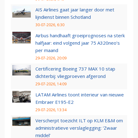
AIS Airlines gaat jaar langer door met
lijndienst binnen Schotland
30-07-2026, 6:30
Airbus handhaaft groeiprognoses na sterk
halfjaar: eind volgend jaar 75 A320neo’s
per maand
29-07-2026, 20:09
Certificering Boeing 737 MAX 10 stap
dichterbij: vliegproeven afgerond
29-07-2026, 14:09
LATAM Airlines toont interieur van nieuwe
Embraer E195-E2
29-07-2026, 13:34
Verscherpt toezicht ILT op KLM E&M om
administratieve verslaglegging: ‘Zwaar
middel’