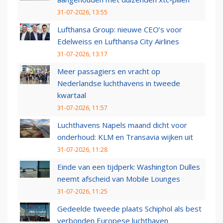
31-07-2026, 13:55
Lufthansa Group: nieuwe CEO’s voor
Edelweiss en Lufthansa City Airlines
31-07-2026, 13:17
Meer passagiers en vracht op
Nederlandse luchthavens in tweede
kwartaal
31-07-2026, 11:57
Luchthavens Napels maand dicht voor
onderhoud: KLM en Transavia wijken uit
31-07-2026, 11:28
Einde van een tijdperk: Washington Dulles
neemt afscheid van Mobile Lounges
31-07-2026, 11:25
Gedeelde tweede plaats Schiphol als best
verbonden Europese luchthaven