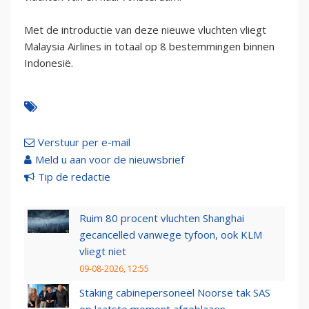
Met de introductie van deze nieuwe vluchten vliegt
Malaysia Airlines in totaal op 8 bestemmingen binnen
Indonesië.
Verstuur per e-mail
Meld u aan voor de nieuwsbrief
Tip de redactie
Ruim 80 procent vluchten Shanghai
gecancelled vanwege tyfoon, ook KLM
vliegt niet
09-08-2026, 12:55
Staking cabinepersoneel Noorse tak SAS
op laatste moment afgeblazen