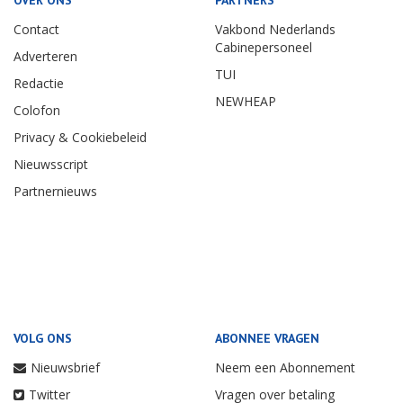
OVER ONS
PARTNERS
Contact
Vakbond Nederlands
Cabinepersoneel
Adverteren
TUI
Redactie
NEWHEAP
Colofon
Privacy & Cookiebeleid
Nieuwsscript
Partnernieuws
VOLG ONS
ABONNEE VRAGEN
Nieuwsbrief
Neem een Abonnement
Twitter
Vragen over betaling