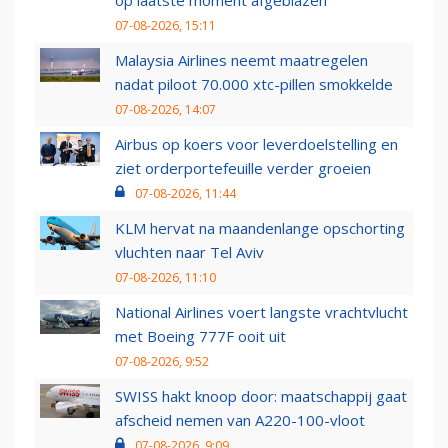
07-08-2026, 15:11
Malaysia Airlines neemt maatregelen
nadat piloot 70.000 xtc-pillen smokkelde
07-08-2026, 14:07
Airbus op koers voor leverdoelstelling en
ziet orderportefeuille verder groeien
07-08-2026, 11:44
KLM hervat na maandenlange opschorting
vluchten naar Tel Aviv
07-08-2026, 11:10
National Airlines voert langste vrachtvlucht
met Boeing 777F ooit uit
07-08-2026, 9:52
SWISS hakt knoop door: maatschappij gaat
afscheid nemen van A220-100-vloot
07-08-2026, 9:09