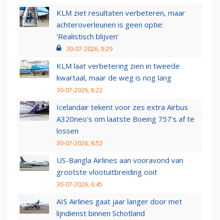
KLM ziet resultaten verbeteren, maar
achteroverleunen is geen optie:
‘Realistisch blijven’
30-07-2026, 9:29
KLM laat verbetering zien in tweede
kwartaal, maar de weg is nog lang
30-07-2026, 8:22
Icelandair tekent voor zes extra Airbus
A320neo's om laatste Boeing 757's af te
lossen
30-07-2026, 6:52
US-Bangla Airlines aan vooravond van
grootste vlootuitbreiding ooit
30-07-2026, 6:45
AIS Airlines gaat jaar langer door met
lijndienst binnen Schotland