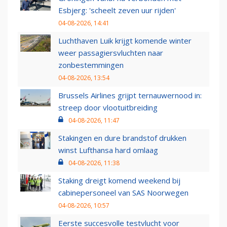
Esbjerg: 'scheelt zeven uur rijden'
04-08-2026, 14:41
Luchthaven Luik krijgt komende winter
weer passagiersvluchten naar
zonbestemmingen
04-08-2026, 13:54
Brussels Airlines grijpt ternauwernood in:
streep door vlootuitbreiding
04-08-2026, 11:47
Stakingen en dure brandstof drukken
winst Lufthansa hard omlaag
04-08-2026, 11:38
Staking dreigt komend weekend bij
cabinepersoneel van SAS Noorwegen
04-08-2026, 10:57
Eerste succesvolle testvlucht voor