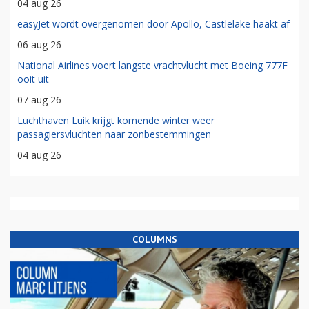
04 aug 26
easyJet wordt overgenomen door Apollo, Castlelake haakt af
06 aug 26
National Airlines voert langste vrachtvlucht met Boeing 777F
ooit uit
07 aug 26
Luchthaven Luik krijgt komende winter weer
passagiersvluchten naar zonbestemmingen
04 aug 26
COLUMNS