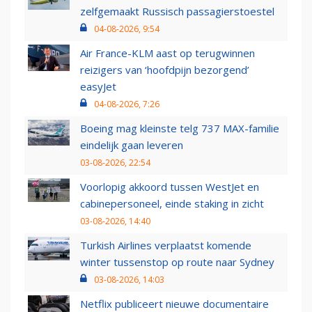
zelfgemaakt Russisch passagierstoestel
04-08-2026, 9:54
Air France-KLM aast op terugwinnen
reizigers van ‘hoofdpijn bezorgend’
easyJet
04-08-2026, 7:26
Boeing mag kleinste telg 737 MAX-familie
eindelijk gaan leveren
03-08-2026, 22:54
Voorlopig akkoord tussen WestJet en
cabinepersoneel, einde staking in zicht
03-08-2026, 14:40
Turkish Airlines verplaatst komende
winter tussenstop op route naar Sydney
03-08-2026, 14:03
Netflix publiceert nieuwe documentaire