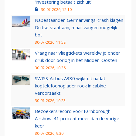
‘investering betaalt zich uit’
30-07-2026, 12:10
Nabestaanden Germanwings-crash klagen
Duitse staat aan, maar vangen mogelijk
bot
30-07-2026, 11:58
Vraag naar vliegtickets wereldwijd onder
druk door oorlog in het Midden-Oosten
30-07-2026, 10:36
SWISS-Airbus A330 wijkt uit nadat
koptelefoonoplader rook in cabine
veroorzaakt
30-07-2026, 10:23
Bezoekersrecord voor Farnborough
Airshow: 41 procent meer dan de vorige
keer
30-07-2026, 9:30