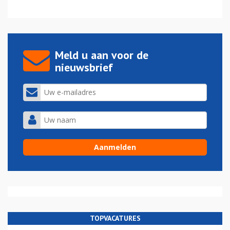
Meld u aan voor de
nieuwsbrief
TOPVACATURES