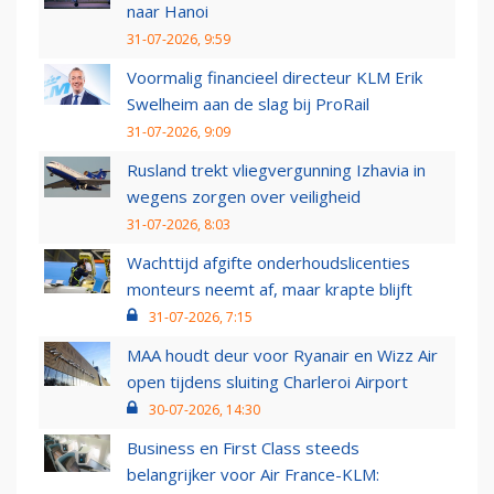
naar Hanoi
31-07-2026, 9:59
Voormalig financieel directeur KLM Erik
Swelheim aan de slag bij ProRail
31-07-2026, 9:09
Rusland trekt vliegvergunning Izhavia in
wegens zorgen over veiligheid
31-07-2026, 8:03
Wachttijd afgifte onderhoudslicenties
monteurs neemt af, maar krapte blijft
31-07-2026, 7:15
MAA houdt deur voor Ryanair en Wizz Air
open tijdens sluiting Charleroi Airport
30-07-2026, 14:30
Business en First Class steeds
belangrijker voor Air France-KLM: