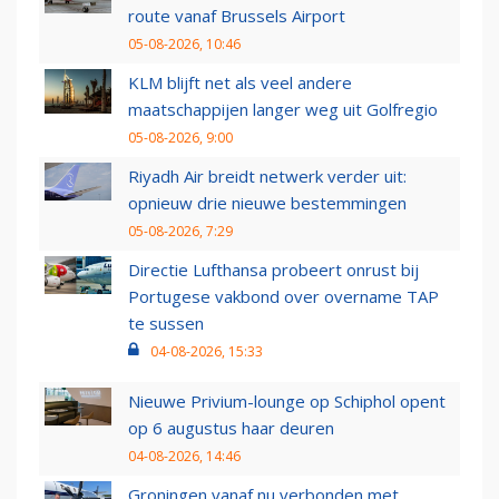
route vanaf Brussels Airport
05-08-2026, 10:46
KLM blijft net als veel andere
maatschappijen langer weg uit Golfregio
05-08-2026, 9:00
Riyadh Air breidt netwerk verder uit:
opnieuw drie nieuwe bestemmingen
05-08-2026, 7:29
Directie Lufthansa probeert onrust bij
Portugese vakbond over overname TAP
te sussen
04-08-2026, 15:33
Nieuwe Privium-lounge op Schiphol opent
op 6 augustus haar deuren
04-08-2026, 14:46
Groningen vanaf nu verbonden met