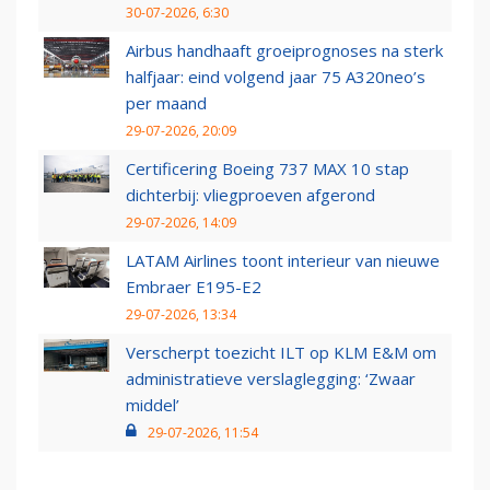
30-07-2026, 6:30
Airbus handhaaft groeiprognoses na sterk
halfjaar: eind volgend jaar 75 A320neo’s
per maand
29-07-2026, 20:09
Certificering Boeing 737 MAX 10 stap
dichterbij: vliegproeven afgerond
29-07-2026, 14:09
LATAM Airlines toont interieur van nieuwe
Embraer E195-E2
29-07-2026, 13:34
Verscherpt toezicht ILT op KLM E&M om
administratieve verslaglegging: ‘Zwaar
middel’
29-07-2026, 11:54