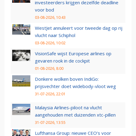
investeerders krijgen dezelfde deadline
voor bod
03-08-2026, 10:43
WestJet annuleert voor tweede dag op rij
vlucht naar Schiphol
03-08-2026, 10:02
VisionSafe wijst Europese airlines op
gevaren rook in de cockpit
01-08-2026, 8:00
Donkere wolken boven IndiGo:
prijsvechter doet widebody-vloot weg
31-07-2026, 22:01
Malaysia Airlines-piloot na vlucht
aangehouden met duizenden xtc-pillen
31-07-2026, 13:55
Lufthansa Group: nieuwe CEO’s voor