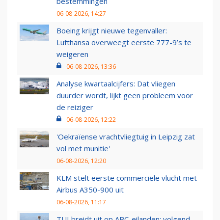
bestemmingen
06-08-2026, 14:27
Boeing krijgt nieuwe tegenvaller:
Lufthansa overweegt eerste 777-9’s te
weigeren
06-08-2026, 13:36
Analyse kwartaalcijfers: Dat vliegen
duurder wordt, lijkt geen probleem voor
de reiziger
06-08-2026, 12:22
'Oekraïense vrachtvliegtuig in Leipzig zat
vol met munitie'
06-08-2026, 12:20
KLM stelt eerste commerciële vlucht met
Airbus A350-900 uit
06-08-2026, 11:17
TUI breidt uit op ABC-eilanden: volgend