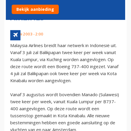
BESTEMMINGEN MALAYSIA
Bekijk aanbieding
AIRLINES
26 juni 2003 - 2:00
Malaysia Airlines breidt haar netwerk in Indonesië uit.
Vanaf 3 juli zal Balikpapan twee keer per week vanuit
Kuala Lumpur, via Kuching worden aangevlogen. Op
deze route wordt een Boeing 737-400 ingezet. Vanaf
4 juli zal Balikpapan ook twee keer per week via Kota
Kinabalu worden aangevlogen.
Vanaf 3 augustus wordt bovendien Manado (Sulawesi)
twee keer per week, vanuit Kuala Lumpur per B737-
400 aangevlogen. Op deze route wordt een
tussenstop gemaakt in Kota Kinabalu. Alle nieuwe
bestemmingen hebben een goede aansluiting op de
vluchten van en naar Amsterdam.