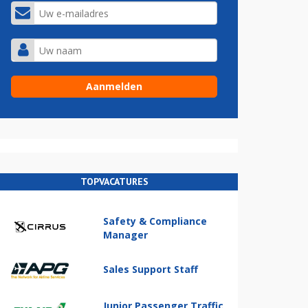
TOPVACATURES
Safety & Compliance
Manager
Sales Support Staff
Junior Passenger Traffic