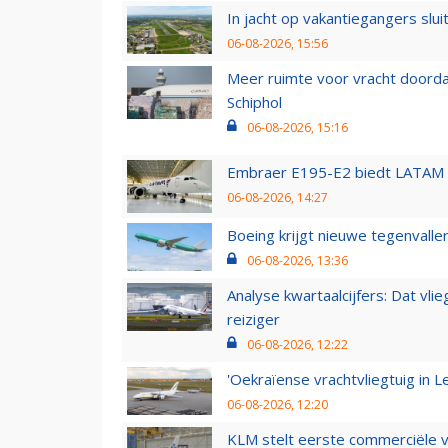
In jacht op vakantiegangers slui
06-08-2026, 15:56
Meer ruimte voor vracht doorda
Schiphol
06-08-2026, 15:16
Embraer E195-E2 biedt LATAM k
06-08-2026, 14:27
Boeing krijgt nieuwe tegenvall
06-08-2026, 13:36
Analyse kwartaalcijfers: Dat vl
reiziger
06-08-2026, 12:22
'Oekraïense vrachtvliegtuig in Le
06-08-2026, 12:20
KLM stelt eerste commerciële v