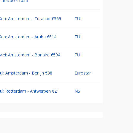
Curacao €1056
Sep: Amsterdam - Curacao €569
TUI
Sep: Amsterdam - Aruba €614
TUI
Mei: Amsterdam - Bonaire €594
TUI
Jul: Amsterdam - Berlijn €38
Eurostar
Jul: Rotterdam - Antwerpen €21
NS