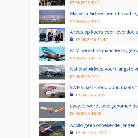
07-08-2026, 15:11
Malaysia Airlines neemt maatreg
07-08-2026, 14:07
Airbus op koers voor leverdoelst
07-08-2026, 11:44
KLM hervat na maandenlange ops
07-08-2026, 11:10
National Airlines voert langste 
07-08-2026, 9:52
SWISS hakt knoop door: maatsc
07-08-2026, 9:09
easyJet wordt overgenomen door
06-08-2026, 16:20
Apollo geen onbekende jongen i
06-08-2026, 16:19