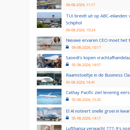
06-08-2026, 11:17
TUI breidt uit op ABC-eilanden:
Schiphol
06-08-2026, 10:24
Nieuwe ervaren CEO moet het ti
06-08-2026, 10:17
Saoedi’s kopen vrachtafhandelaa
05-08-2026, 16:57
Raamstoeltje in de Business Cla
05-08-2026, 16:41
Cathay Pacific ziet levering ee
05-08-2026, 15:25
El Al noteert snelle groei in k
05-08-2026, 14:17
Lufthansa verwacht 777-9’s nog