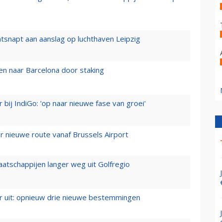
tsnapt aan aanslag op luchthaven Leipzig
n naar Barcelona door staking
 bij IndiGo: 'op naar nieuwe fase van groei'
 nieuwe route vanaf Brussels Airport
aatschappijen langer weg uit Golfregio
er uit: opnieuw drie nieuwe bestemmingen