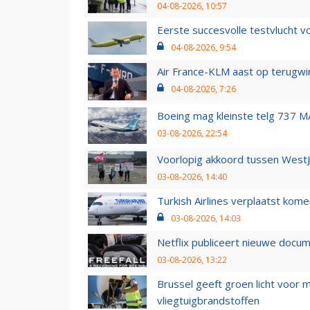
04-08-2026, 10:57
Eerste succesvolle testvlucht 
04-08-2026, 9:54
Air France-KLM aast op terugwin
04-08-2026, 7:26
Boeing mag kleinste telg 737 MA
03-08-2026, 22:54
Voorlopig akkoord tussen WestJe
03-08-2026, 14:40
Turkish Airlines verplaatst ko
03-08-2026, 14:03
Netflix publiceert nieuwe docu
03-08-2026, 13:22
Brussel geeft groen licht voor
vliegtuigbrandstoffen