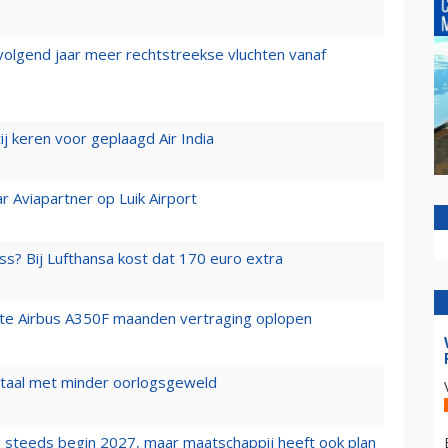
 volgend jaar meer rechtstreekse vluchten vanaf
j keren voor geplaagd Air India
r Aviapartner op Luik Airport
ss? Bij Lufthansa kost dat 170 euro extra
rste Airbus A350F maanden vertraging oplopen
wartaal met minder oorlogsgeweld
 steeds begin 2027, maar maatschappij heeft ook plan