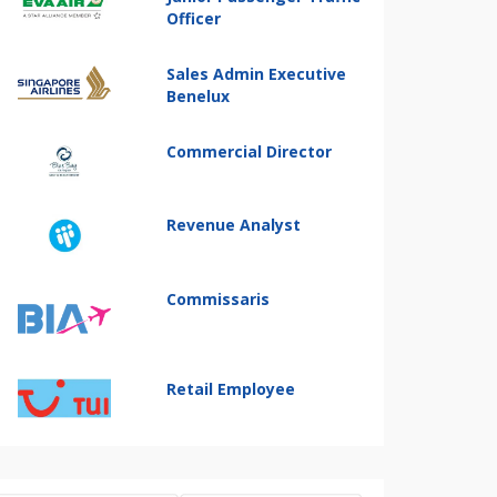
Officer
Sales Admin Executive
Benelux
Commercial Director
Revenue Analyst
Commissaris
Retail Employee