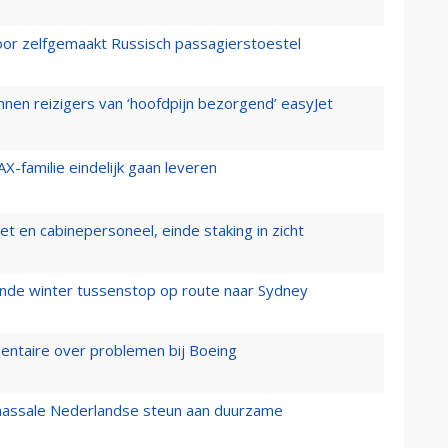
voor zelfgemaakt Russisch passagierstoestel
nen reizigers van ‘hoofdpijn bezorgend’ easyJet
X-familie eindelijk gaan leveren
t en cabinepersoneel, einde staking in zicht
mende winter tussenstop op route naar Sydney
mentaire over problemen bij Boeing
 massale Nederlandse steun aan duurzame