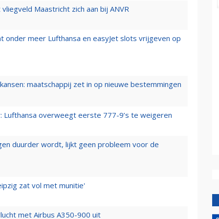
t vliegveld Maastricht zich aan bij ANVR
t onder meer Lufthansa en easyJet slots vrijgeven op
ansen: maatschappij zet in op nieuwe bestemmingen
er: Lufthansa overweegt eerste 777-9’s te weigeren
iegen duurder wordt, lijkt geen probleem voor de
ipzig zat vol met munitie'
lucht met Airbus A350-900 uit