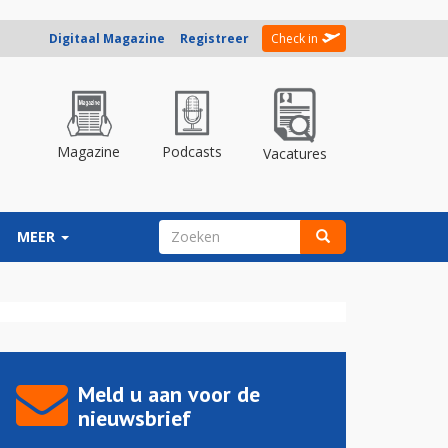
Digitaal Magazine
Registreer
Check in
Magazine
Podcasts
Vacatures
ZOEKVELD
MEER
Zoeken
Meld u aan voor de
nieuwsbrief