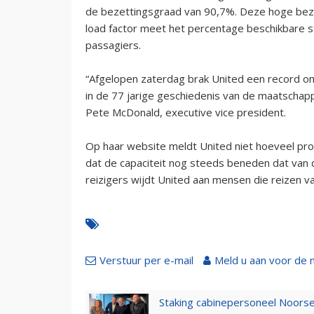
de bezettingsgraad van 90,7%. Deze hoge beze
load factor meet het percentage beschikbare st
passagiers.
“Afgelopen zaterdag brak United een record o
in de 77 jarige geschiedenis van de maatschap
Pete McDonald, executive vice president.
Op haar website meldt United niet hoeveel p
dat de capaciteit nog steeds beneden dat van 
reizigers wijdt United aan mensen die reizen
Verstuur per e-mail
Meld u aan voor de 
Staking cabinepersoneel Noorse