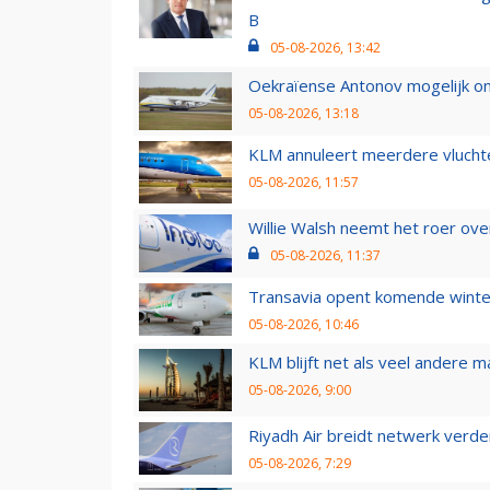
B
05-08-2026, 13:42
Oekraïense Antonov mogelijk on
05-08-2026, 13:18
KLM annuleert meerdere vluchte
05-08-2026, 11:57
Willie Walsh neemt het roer over
05-08-2026, 11:37
Transavia opent komende winter
05-08-2026, 10:46
KLM blijft net als veel andere m
05-08-2026, 9:00
Riyadh Air breidt netwerk verd
05-08-2026, 7:29