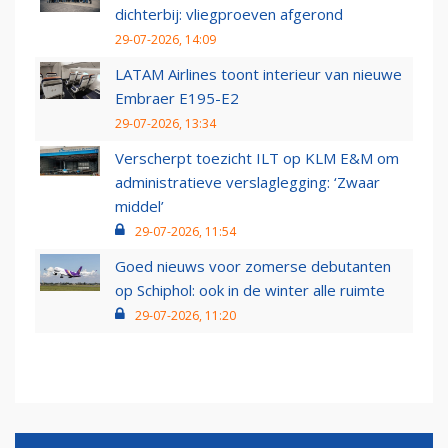
dichterbij: vliegproeven afgerond
29-07-2026, 14:09
LATAM Airlines toont interieur van nieuwe
Embraer E195-E2
29-07-2026, 13:34
Verscherpt toezicht ILT op KLM E&M om
administratieve verslaglegging: ‘Zwaar
middel’
29-07-2026, 11:54
Goed nieuws voor zomerse debutanten
op Schiphol: ook in de winter alle ruimte
29-07-2026, 11:20