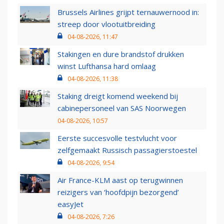
Brussels Airlines grijpt ternauwernood in:
streep door vlootuitbreiding
04-08-2026, 11:47
Stakingen en dure brandstof drukken
winst Lufthansa hard omlaag
04-08-2026, 11:38
Staking dreigt komend weekend bij
cabinepersoneel van SAS Noorwegen
04-08-2026, 10:57
Eerste succesvolle testvlucht voor
zelfgemaakt Russisch passagierstoestel
04-08-2026, 9:54
Air France-KLM aast op terugwinnen
reizigers van ‘hoofdpijn bezorgend’
easyJet
04-08-2026, 7:26