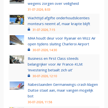
wegens zorgen over veiligheid
31-07-2026, 8:03
Wachttijd afgifte onderhoudslicenties
monteurs neemt af, maar krapte blijft
31-07-2026, 7:15
MAA houdt deur voor Ryanair en Wizz Air
open tijdens sluiting Charleroi Airport
30-07-2026, 14:30
Business en First Class steeds
belangrijker voor Air France-KLM:
‘investering betaalt zich uit’
30-07-2026, 12:10
Nabestaanden Germanwings-crash klagen
Duitse staat aan, maar vangen mogelijk
bot
30-07-2026, 11:58