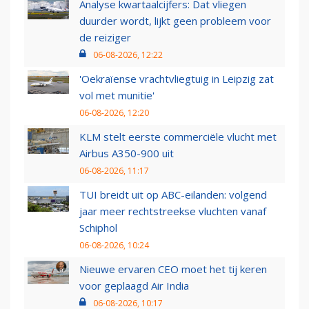
Analyse kwartaalcijfers: Dat vliegen
duurder wordt, lijkt geen probleem voor
de reiziger
06-08-2026, 12:22
'Oekraïense vrachtvliegtuig in Leipzig zat
vol met munitie'
06-08-2026, 12:20
KLM stelt eerste commerciële vlucht met
Airbus A350-900 uit
06-08-2026, 11:17
TUI breidt uit op ABC-eilanden: volgend
jaar meer rechtstreekse vluchten vanaf
Schiphol
06-08-2026, 10:24
Nieuwe ervaren CEO moet het tij keren
voor geplaagd Air India
06-08-2026, 10:17