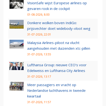
VisionSafe wijst Europese airlines op
gevaren rook in de cockpit
01-08-2026, 8:00
Donkere wolken boven IndiGo:
prijsvechter doet widebody-vloot weg
31-07-2026, 22:01
Malaysia Airlines-piloot na vlucht
aangehouden met duizenden xtc-pillen
31-07-2026, 13:55
Lufthansa Group: nieuwe CEO’s voor
Edelweiss en Lufthansa City Airlines
31-07-2026, 13:17
Meer passagiers en vracht op
Nederlandse luchthavens in tweede
kwartaal
31-07-2026, 11:57