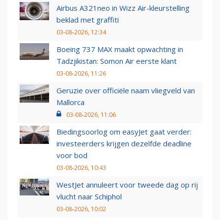
Airbus A321neo in Wizz Air-kleurstelling
beklad met graffiti
03-08-2026, 12:34
Boeing 737 MAX maakt opwachting in
Tadzjikistan: Somon Air eerste klant
03-08-2026, 11:26
Geruzie over officiële naam vliegveld van
Mallorca
03-08-2026, 11:06
Biedingsoorlog om easyJet gaat verder:
investeerders krijgen dezelfde deadline
voor bod
03-08-2026, 10:43
WestJet annuleert voor tweede dag op rij
vlucht naar Schiphol
03-08-2026, 10:02