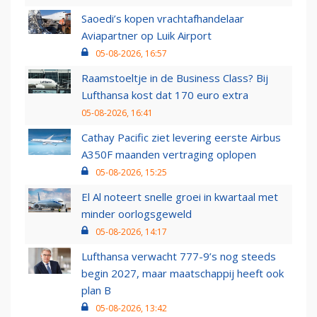
Saoedi’s kopen vrachtafhandelaar
Aviapartner op Luik Airport
05-08-2026, 16:57
Raamstoeltje in de Business Class? Bij
Lufthansa kost dat 170 euro extra
05-08-2026, 16:41
Cathay Pacific ziet levering eerste Airbus
A350F maanden vertraging oplopen
05-08-2026, 15:25
El Al noteert snelle groei in kwartaal met
minder oorlogsgeweld
05-08-2026, 14:17
Lufthansa verwacht 777-9’s nog steeds
begin 2027, maar maatschappij heeft ook
plan B
05-08-2026, 13:42