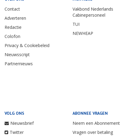
Contact
Vakbond Nederlands
Cabinepersoneel
Adverteren
TUI
Redactie
NEWHEAP
Colofon
Privacy & Cookiebeleid
Nieuwsscript
Partnernieuws
VOLG ONS
ABONNEE VRAGEN
Nieuwsbrief
Neem een Abonnement
Twitter
Vragen over betaling