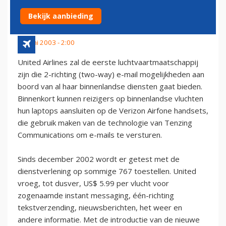
E-MAIL AAN BOORD
Bekijk aanbieding
22 juni 2003 - 2:00
United Airlines zal de eerste luchtvaartmaatschappij
zijn die 2-richting (two-way) e-mail mogelijkheden aan
boord van al haar binnenlandse diensten gaat bieden.
Binnenkort kunnen reizigers op binnenlandse vluchten
hun laptops aansluiten op de Verizon Airfone handsets,
die gebruik maken van de technologie van Tenzing
Communications om e-mails te versturen.
Sinds december 2002 wordt er getest met de
dienstverlening op sommige 767 toestellen. United
vroeg, tot dusver, US$ 5.99 per vlucht voor
zogenaamde instant messaging, één-richting
tekstverzending, nieuwsberichten, het weer en
andere informatie. Met de introductie van de nieuwe