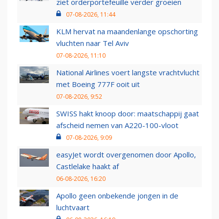
ziet orderportefeuille verder groeien
07-08-2026, 11:44
KLM hervat na maandenlange opschorting
vluchten naar Tel Aviv
07-08-2026, 11:10
National Airlines voert langste vrachtvlucht
met Boeing 777F ooit uit
07-08-2026, 9:52
SWISS hakt knoop door: maatschappij gaat
afscheid nemen van A220-100-vloot
07-08-2026, 9:09
easyJet wordt overgenomen door Apollo,
Castlelake haakt af
06-08-2026, 16:20
Apollo geen onbekende jongen in de
luchtvaart