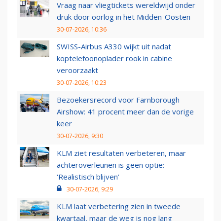
Vraag naar vliegtickets wereldwijd onder
druk door oorlog in het Midden-Oosten
30-07-2026, 10:36
SWISS-Airbus A330 wijkt uit nadat
koptelefoonoplader rook in cabine
veroorzaakt
30-07-2026, 10:23
Bezoekersrecord voor Farnborough
Airshow: 41 procent meer dan de vorige
keer
30-07-2026, 9:30
KLM ziet resultaten verbeteren, maar
achteroverleunen is geen optie:
‘Realistisch blijven’
30-07-2026, 9:29
KLM laat verbetering zien in tweede
kwartaal, maar de weg is nog lang