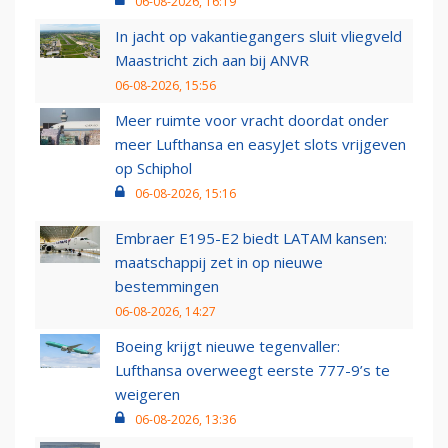
06-08-2026, 16:19
In jacht op vakantiegangers sluit vliegveld
Maastricht zich aan bij ANVR
06-08-2026, 15:56
Meer ruimte voor vracht doordat onder
meer Lufthansa en easyJet slots vrijgeven
op Schiphol
06-08-2026, 15:16
Embraer E195-E2 biedt LATAM kansen:
maatschappij zet in op nieuwe
bestemmingen
06-08-2026, 14:27
Boeing krijgt nieuwe tegenvaller:
Lufthansa overweegt eerste 777-9’s te
weigeren
06-08-2026, 13:36