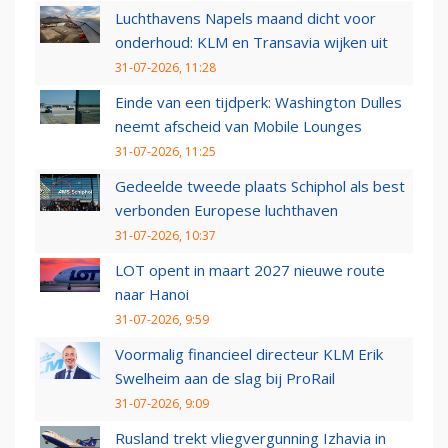
Luchthavens Napels maand dicht voor
onderhoud: KLM en Transavia wijken uit
31-07-2026, 11:28
Einde van een tijdperk: Washington Dulles
neemt afscheid van Mobile Lounges
31-07-2026, 11:25
Gedeelde tweede plaats Schiphol als best
verbonden Europese luchthaven
31-07-2026, 10:37
LOT opent in maart 2027 nieuwe route
naar Hanoi
31-07-2026, 9:59
Voormalig financieel directeur KLM Erik
Swelheim aan de slag bij ProRail
31-07-2026, 9:09
Rusland trekt vliegvergunning Izhavia in