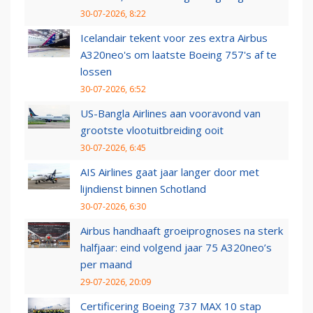
30-07-2026, 8:22
Icelandair tekent voor zes extra Airbus
A320neo's om laatste Boeing 757's af te
lossen
30-07-2026, 6:52
US-Bangla Airlines aan vooravond van
grootste vlootuitbreiding ooit
30-07-2026, 6:45
AIS Airlines gaat jaar langer door met
lijndienst binnen Schotland
30-07-2026, 6:30
Airbus handhaaft groeiprognoses na sterk
halfjaar: eind volgend jaar 75 A320neo’s
per maand
29-07-2026, 20:09
Certificering Boeing 737 MAX 10 stap