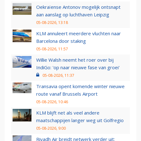
Oekraïense Antonov mogelijk ontsnapt
aan aanslag op luchthaven Leipzig
05-08-2026, 13:18
KLM annuleert meerdere vluchten naar
Barcelona door staking
05-08-2026, 11:57
Willie Walsh neemt het roer over bij
IndiGo: 'op naar nieuwe fase van groei'
05-08-2026, 11:37
Transavia opent komende winter nieuwe
route vanaf Brussels Airport
05-08-2026, 10:46
KLM blijft net als veel andere
maatschappijen langer weg uit Golfregio
05-08-2026, 9:00
Riyadh Air breidt netwerk verder uit: