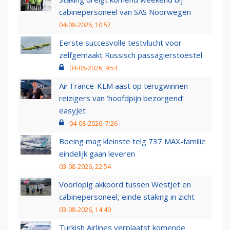
cabinepersoneel van SAS Noorwegen
04-08-2026, 10:57
Eerste succesvolle testvlucht voor
zelfgemaakt Russisch passagierstoestel
04-08-2026, 9:54
Air France-KLM aast op terugwinnen
reizigers van ‘hoofdpijn bezorgend’
easyJet
04-08-2026, 7:26
Boeing mag kleinste telg 737 MAX-familie
eindelijk gaan leveren
03-08-2026, 22:54
Voorlopig akkoord tussen WestJet en
cabinepersoneel, einde staking in zicht
03-08-2026, 14:40
Turkish Airlines verplaatst komende