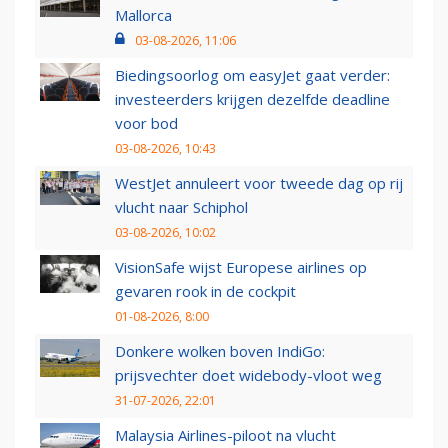
Mallorca
03-08-2026, 11:06
Biedingsoorlog om easyJet gaat verder:
investeerders krijgen dezelfde deadline
voor bod
03-08-2026, 10:43
WestJet annuleert voor tweede dag op rij
vlucht naar Schiphol
03-08-2026, 10:02
VisionSafe wijst Europese airlines op
gevaren rook in de cockpit
01-08-2026, 8:00
Donkere wolken boven IndiGo:
prijsvechter doet widebody-vloot weg
31-07-2026, 22:01
Malaysia Airlines-piloot na vlucht