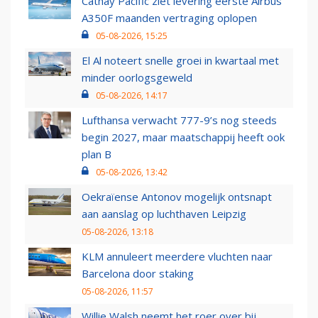
Cathay Pacific ziet levering eerste Airbus
A350F maanden vertraging oplopen
05-08-2026, 15:25
El Al noteert snelle groei in kwartaal met
minder oorlogsgeweld
05-08-2026, 14:17
Lufthansa verwacht 777-9’s nog steeds
begin 2027, maar maatschappij heeft ook
plan B
05-08-2026, 13:42
Oekraïense Antonov mogelijk ontsnapt
aan aanslag op luchthaven Leipzig
05-08-2026, 13:18
KLM annuleert meerdere vluchten naar
Barcelona door staking
05-08-2026, 11:57
Willie Walsh neemt het roer over bij