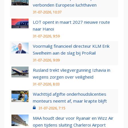
verbonden Europese luchthaven
31-07-2026, 10:37
LOT opent in maart 2027 nieuwe route
naar Hanoi
31-07-2026, 9:59
Voormalig financieel directeur KLM Erik
Swelheim aan de slag bij ProRail
31-07-2026, 9:09
Rusland trekt vliegvergunning Izhavia in
wegens zorgen over veiligheid
31-07-2026, 8:03
Wachttijd afgifte onderhoudslicenties
monteurs neemt af, maar krapte blijft
31-07-2026, 7:15
MAA houdt deur voor Ryanair en Wizz Air
open tijdens sluiting Charleroi Airport