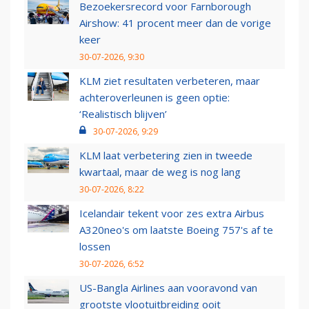
Bezoekersrecord voor Farnborough
Airshow: 41 procent meer dan de vorige
keer
30-07-2026, 9:30
KLM ziet resultaten verbeteren, maar
achteroverleunen is geen optie:
‘Realistisch blijven’
30-07-2026, 9:29
KLM laat verbetering zien in tweede
kwartaal, maar de weg is nog lang
30-07-2026, 8:22
Icelandair tekent voor zes extra Airbus
A320neo's om laatste Boeing 757's af te
lossen
30-07-2026, 6:52
US-Bangla Airlines aan vooravond van
grootste vlootuitbreiding ooit