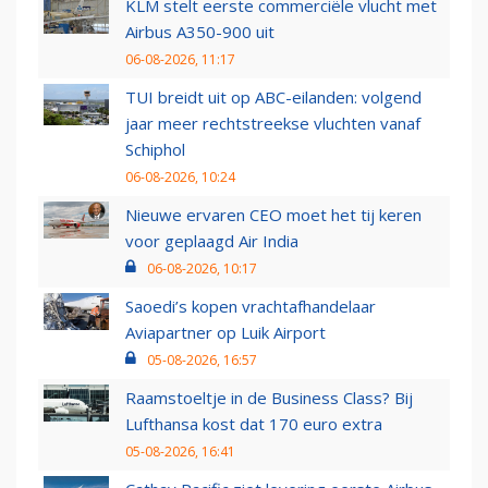
KLM stelt eerste commerciële vlucht met
Airbus A350-900 uit
06-08-2026, 11:17
TUI breidt uit op ABC-eilanden: volgend
jaar meer rechtstreekse vluchten vanaf
Schiphol
06-08-2026, 10:24
Nieuwe ervaren CEO moet het tij keren
voor geplaagd Air India
06-08-2026, 10:17
Saoedi’s kopen vrachtafhandelaar
Aviapartner op Luik Airport
05-08-2026, 16:57
Raamstoeltje in de Business Class? Bij
Lufthansa kost dat 170 euro extra
05-08-2026, 16:41