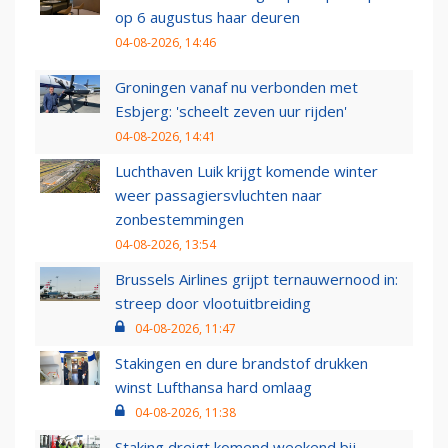
op 6 augustus haar deuren
04-08-2026, 14:46
Groningen vanaf nu verbonden met
Esbjerg: 'scheelt zeven uur rijden'
04-08-2026, 14:41
Luchthaven Luik krijgt komende winter
weer passagiersvluchten naar
zonbestemmingen
04-08-2026, 13:54
Brussels Airlines grijpt ternauwernood in:
streep door vlootuitbreiding
04-08-2026, 11:47
Stakingen en dure brandstof drukken
winst Lufthansa hard omlaag
04-08-2026, 11:38
Staking dreigt komend weekend bij