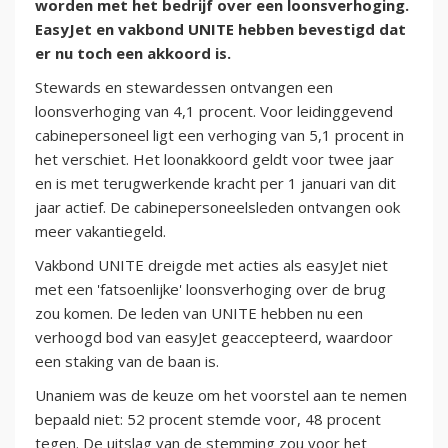
worden met het bedrijf over een loonsverhoging.
EasyJet en vakbond UNITE hebben bevestigd dat
er nu toch een akkoord is.
Stewards en stewardessen ontvangen een
loonsverhoging van 4,1 procent. Voor leidinggevend
cabinepersoneel ligt een verhoging van 5,1 procent in
het verschiet. Het loonakkoord geldt voor twee jaar
en is met terugwerkende kracht per 1 januari van dit
jaar actief. De cabinepersoneelsleden ontvangen ook
meer vakantiegeld.
Vakbond UNITE dreigde met acties als easyJet niet
met een 'fatsoenlijke' loonsverhoging over de brug
zou komen. De leden van UNITE hebben nu een
verhoogd bod van easyJet geaccepteerd, waardoor
een staking van de baan is.
Unaniem was de keuze om het voorstel aan te nemen
bepaald niet: 52 procent stemde voor, 48 procent
tegen. De uitslag van de stemming zou voor het