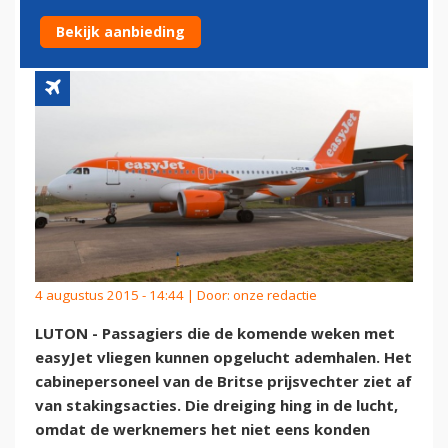
VAN DE BAAN
Bekijk aanbieding
4 augustus 2015 - 14:44 | Door:
onze redactie
LUTON - Passagiers die de komende weken met
easyJet vliegen kunnen opgelucht ademhalen. Het
cabinepersoneel van de Britse prijsvechter ziet af
van stakingsacties. Die dreiging hing in de lucht,
omdat de werknemers het niet eens konden