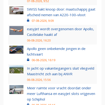
07-08-2026, 9:52
SWISS hakt knoop door: maatschappij gaat
afscheid nemen van A220-100-vloot
07-08-2026, 9:09
easyJet wordt overgenomen door Apollo,
Castlelake haakt af
06-08-2026, 16:20
Apollo geen onbekende jongen in de
luchtvaart
06-08-2026, 16:19
In jacht op vakantiegangers sluit vliegveld
Maastricht zich aan bij ANVR
06-08-2026, 15:56
Meer ruimte voor vracht doordat onder
meer Lufthansa en easyJet slots vrijgeven
op Schiphol