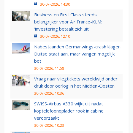
30-07-2026, 14:30
Business en First Class steeds
belangrijker voor Air France-KLM:
‘investering betaalt zich uit’
30-07-2026, 12:10
Nabestaanden Germanwings-crash klagen
Duitse staat aan, maar vangen mogelijk
bot
30-07-2026, 11:58
Vraag naar vliegtickets wereldwijd onder
druk door oorlog in het Midden-Oosten
30-07-2026, 10:36
SWISS-Airbus A330 wijkt uit nadat
koptelefoonoplader rook in cabine
veroorzaakt
30-07-2026, 10:23