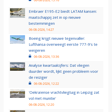
06-08-2026, 15:16
Embraer E195-E2 biedt LATAM kansen:
maatschappij zet in op nieuwe
bestemmingen
06-08-2026, 14:27
Boeing krijgt nieuwe tegenvaller:
Lufthansa overweegt eerste 777-9’s te
weigeren
06-08-2026, 13:36
Analyse kwartaalcijfers: Dat vliegen
duurder wordt, lijkt geen probleem voor
de reiziger
06-08-2026, 12:22
'Oekraïense vrachtvliegtuig in Leipzig zat
vol met munitie'
06-08-2026, 12:20