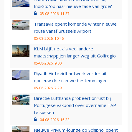
IndiGo: 'op naar nieuwe fase van groei'
05-08-2026, 11:37
Transavia opent komende winter nieuwe
route vanaf Brussels Airport
05-08-2026, 10:46
KLM blijft net als veel andere
maatschappijen langer weg uit Golfregio
05-08-2026, 9:00
Riyadh Air breidt netwerk verder uit:
opnieuw drie nieuwe bestemmingen
05-08-2026, 7:29
Directie Lufthansa probeert onrust bij
Portugese vakbond over overname TAP
te sussen
04-08-2026, 15:33
Nieuwe Privium-lounge op Schiphol opent