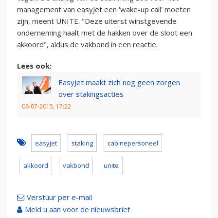
management van easyJet een 'wake-up call' moeten
zijn, meent UNITE. "Deze uiterst winstgevende
onderneming haalt met de hakken over de sloot een
akkoord", aldus de vakbond in een reactie.
Lees ook:
EasyJet maakt zich nog geen zorgen
over stakingsacties
06-07-2015, 17:22
easyjet
staking
cabinepersoneel
akkoord
vakbond
unite
Verstuur per e-mail
Meld u aan voor de nieuwsbrief