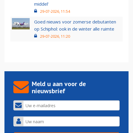
middel’
29-07-2026, 11:54
Goed nieuws voor zomerse debutanten
op Schiphol: ook in de winter alle ruimte
29-07-2026, 11:20
Meld u aan voor de
nieuwsbrief