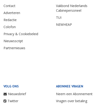
Contact
Vakbond Nederlands
Cabinepersoneel
Adverteren
TUI
Redactie
NEWHEAP
Colofon
Privacy & Cookiebeleid
Nieuwsscript
Partnernieuws
VOLG ONS
ABONNEE VRAGEN
Nieuwsbrief
Neem een Abonnement
Twitter
Vragen over betaling