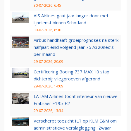
30-07-2026, 6:45
AIS Airlines gaat jaar langer door met
lijndienst binnen Schotland
30-07-2026, 6:30
Airbus handhaaft groeiprognoses na sterk
halfjaar: eind volgend jaar 75 A320neo’s
per maand
29-07-2026, 20:09
Certificering Boeing 737 MAX 10 stap
dichterbij: vliegproeven afgerond
29-07-2026, 14:09
LATAM Airlines toont interieur van nieuwe
Embraer E195-E2
29-07-2026, 13:34
Verscherpt toezicht ILT op KLM E&M om
administratieve verslaglegging: ‘Zwaar