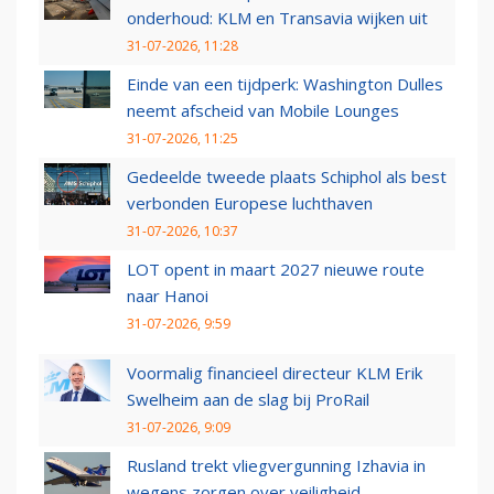
onderhoud: KLM en Transavia wijken uit
31-07-2026, 11:28
Einde van een tijdperk: Washington Dulles
neemt afscheid van Mobile Lounges
31-07-2026, 11:25
Gedeelde tweede plaats Schiphol als best
verbonden Europese luchthaven
31-07-2026, 10:37
LOT opent in maart 2027 nieuwe route
naar Hanoi
31-07-2026, 9:59
Voormalig financieel directeur KLM Erik
Swelheim aan de slag bij ProRail
31-07-2026, 9:09
Rusland trekt vliegvergunning Izhavia in
wegens zorgen over veiligheid