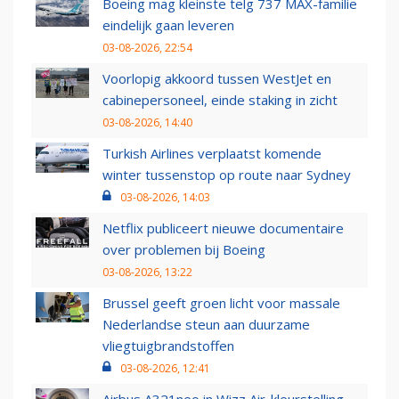
Boeing mag kleinste telg 737 MAX-familie
eindelijk gaan leveren
03-08-2026, 22:54
Voorlopig akkoord tussen WestJet en
cabinepersoneel, einde staking in zicht
03-08-2026, 14:40
Turkish Airlines verplaatst komende
winter tussenstop op route naar Sydney
03-08-2026, 14:03
Netflix publiceert nieuwe documentaire
over problemen bij Boeing
03-08-2026, 13:22
Brussel geeft groen licht voor massale
Nederlandse steun aan duurzame
vliegtuigbrandstoffen
03-08-2026, 12:41