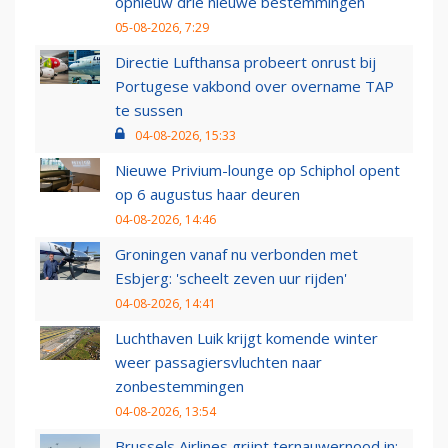
opnieuw drie nieuwe bestemmingen
05-08-2026, 7:29
Directie Lufthansa probeert onrust bij
Portugese vakbond over overname TAP
te sussen
04-08-2026, 15:33
Nieuwe Privium-lounge op Schiphol opent
op 6 augustus haar deuren
04-08-2026, 14:46
Groningen vanaf nu verbonden met
Esbjerg: 'scheelt zeven uur rijden'
04-08-2026, 14:41
Luchthaven Luik krijgt komende winter
weer passagiersvluchten naar
zonbestemmingen
04-08-2026, 13:54
Brussels Airlines grijpt ternauwernood in: