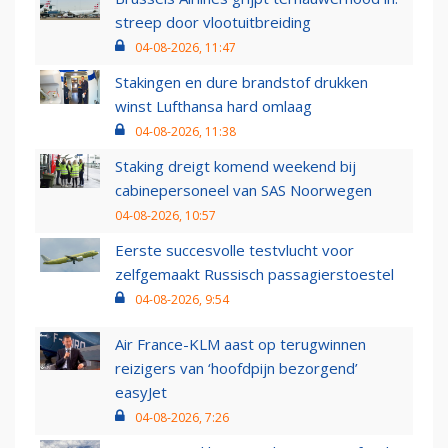
streep door vlootuitbreiding
04-08-2026, 11:47
Stakingen en dure brandstof drukken
winst Lufthansa hard omlaag
04-08-2026, 11:38
Staking dreigt komend weekend bij
cabinepersoneel van SAS Noorwegen
04-08-2026, 10:57
Eerste succesvolle testvlucht voor
zelfgemaakt Russisch passagierstoestel
04-08-2026, 9:54
Air France-KLM aast op terugwinnen
reizigers van ‘hoofdpijn bezorgend’
easyJet
04-08-2026, 7:26