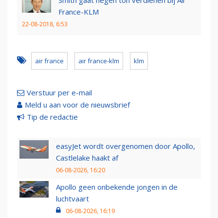
Smith gaat negen ton verdienen bij Air
France-KLM
22-08-2018, 6:53
air france
air france-klm
klm
Verstuur per e-mail
Meld u aan voor de nieuwsbrief
Tip de redactie
easyJet wordt overgenomen door Apollo,
Castlelake haakt af
06-08-2026, 16:20
Apollo geen onbekende jongen in de
luchtvaart
06-08-2026, 16:19