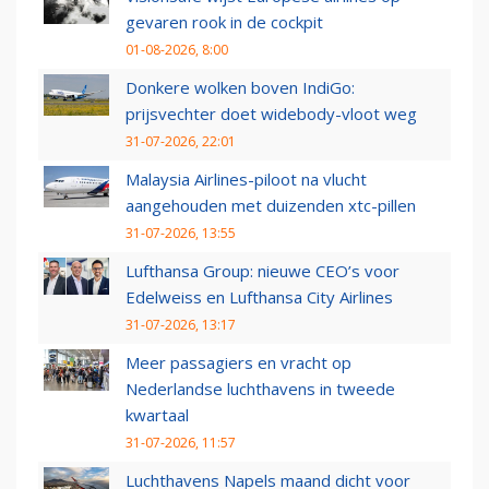
gevaren rook in de cockpit
01-08-2026, 8:00
Donkere wolken boven IndiGo:
prijsvechter doet widebody-vloot weg
31-07-2026, 22:01
Malaysia Airlines-piloot na vlucht
aangehouden met duizenden xtc-pillen
31-07-2026, 13:55
Lufthansa Group: nieuwe CEO’s voor
Edelweiss en Lufthansa City Airlines
31-07-2026, 13:17
Meer passagiers en vracht op
Nederlandse luchthavens in tweede
kwartaal
31-07-2026, 11:57
Luchthavens Napels maand dicht voor