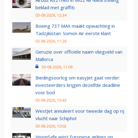
Airbus A321neo in Wizz Air-kleurstelling
beklad met graffiti
03-08-2026, 12:34
Boeing 737 MAX maakt opwachting in
Tadzjikistan: Somon Air eerste klant
03-08-2026, 11:26
Geruzie over officiële naam vliegveld van
Mallorca
03-08-2026, 11:06
Biedingsoorlog om easyJet gaat verder:
investeerders krijgen dezelfde deadline
voor bod
03-08-2026, 10:43
WestJet annuleert voor tweede dag op rij
vlucht naar Schiphol
03-08-2026, 10:02
VisionSafe wijst Europese airlines op