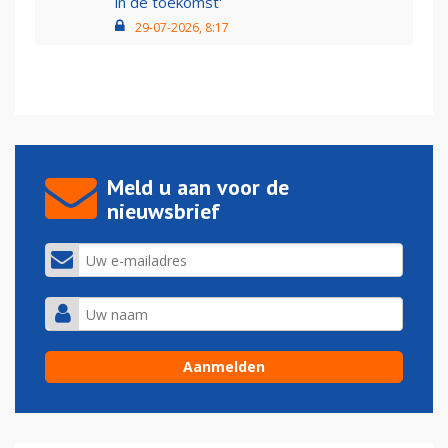
in de toekomst'
29-07-2026, 8:17
Meld u aan voor de
nieuwsbrief