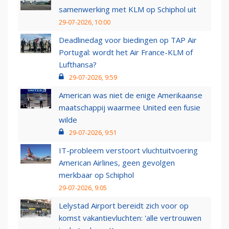
samenwerking met KLM op Schiphol uit
29-07-2026, 10:00
Deadlinedag voor biedingen op TAP Air
Portugal: wordt het Air France-KLM of
Lufthansa?
29-07-2026, 9:59
American was niet de enige Amerikaanse
maatschappij waarmee United een fusie
wilde
29-07-2026, 9:51
IT-probleem verstoort vluchtuitvoering
American Airlines, geen gevolgen
merkbaar op Schiphol
29-07-2026, 9:05
Lelystad Airport bereidt zich voor op
komst vakantievluchten: 'alle vertrouwen