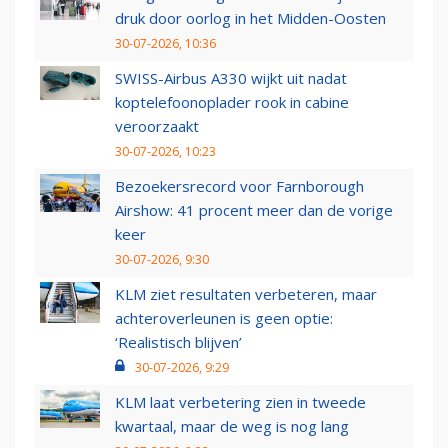
druk door oorlog in het Midden-Oosten
30-07-2026, 10:36
SWISS-Airbus A330 wijkt uit nadat
koptelefoonoplader rook in cabine
veroorzaakt
30-07-2026, 10:23
Bezoekersrecord voor Farnborough
Airshow: 41 procent meer dan de vorige
keer
30-07-2026, 9:30
KLM ziet resultaten verbeteren, maar
achteroverleunen is geen optie:
‘Realistisch blijven’
30-07-2026, 9:29
KLM laat verbetering zien in tweede
kwartaal, maar de weg is nog lang