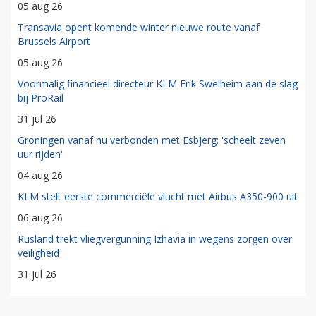
05 aug 26
Transavia opent komende winter nieuwe route vanaf
Brussels Airport
05 aug 26
Voormalig financieel directeur KLM Erik Swelheim aan de slag
bij ProRail
31 jul 26
Groningen vanaf nu verbonden met Esbjerg: 'scheelt zeven
uur rijden'
04 aug 26
KLM stelt eerste commerciële vlucht met Airbus A350-900 uit
06 aug 26
Rusland trekt vliegvergunning Izhavia in wegens zorgen over
veiligheid
31 jul 26