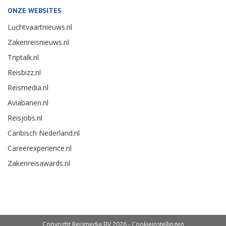
ONZE WEBSITES
Luchtvaartnieuws.nl
Zakenreisnieuws.nl
Triptalk.nl
Reisbizz.nl
Reismedia.nl
Aviabanen.nl
Reisjobs.nl
Caribisch Nederland.nl
Careerexperience.nl
Zakenreisawards.nl
Copyright Reismedia BV 2026 -
Cookieinstellingen