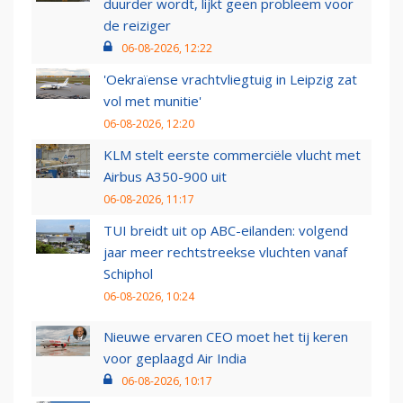
duurder wordt, lijkt geen probleem voor
de reiziger
06-08-2026, 12:22
'Oekraïense vrachtvliegtuig in Leipzig zat
vol met munitie'
06-08-2026, 12:20
KLM stelt eerste commerciële vlucht met
Airbus A350-900 uit
06-08-2026, 11:17
TUI breidt uit op ABC-eilanden: volgend
jaar meer rechtstreekse vluchten vanaf
Schiphol
06-08-2026, 10:24
Nieuwe ervaren CEO moet het tij keren
voor geplaagd Air India
06-08-2026, 10:17