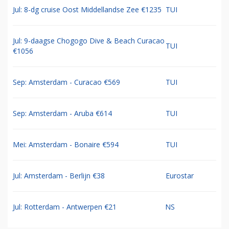
Jul: 8-dg cruise Oost Middellandse Zee €1235
TUI
Jul: 9-daagse Chogogo Dive & Beach Curacao
TUI
€1056
Sep: Amsterdam - Curacao €569
TUI
Sep: Amsterdam - Aruba €614
TUI
Mei: Amsterdam - Bonaire €594
TUI
Jul: Amsterdam - Berlijn €38
Eurostar
Jul: Rotterdam - Antwerpen €21
NS