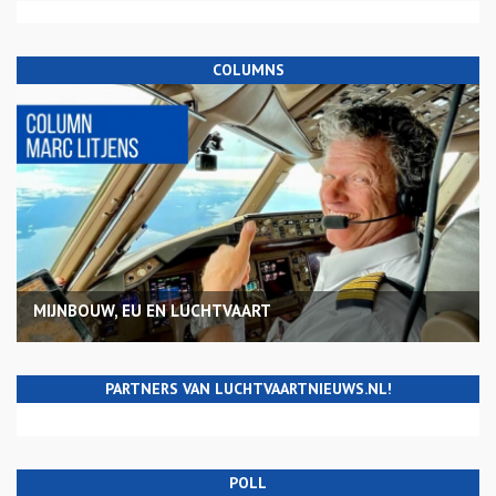
COLUMNS
MIJNBOUW, EU EN LUCHTVAART
PARTNERS VAN LUCHTVAARTNIEUWS.NL!
POLL