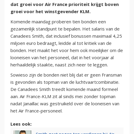
dat groei voor Air France prioriteit krijgt boven
groei voor het winstgevender KLM.
Komende maandag proberen tien bonden een
gezamenlijk standpunt te bepalen. Het salaris van de
Canadees Smith, dat inclusief bonussen maximaal 4,25
miljoen euro bedraagt, leidde al tot kritiek van de
bonden. Het maakt het voor hem ook moeilijker om de
looneisen van het personeel, dat in het voorjaar al
herhaaldelijk staakte, naast zich neer te leggen.
Sowieso zijn de bonden niet blij dat er geen Fransman
is gevonden als topman van de luchtvaartcombinatie.
De Canadees Smith treedt komende maand formeel
aan. Air France-KLM zit al sinds mei zonder topman
nadat Janaillac was gestruikeld over de looneisen van
het Air France-personeel.
Lees ook: