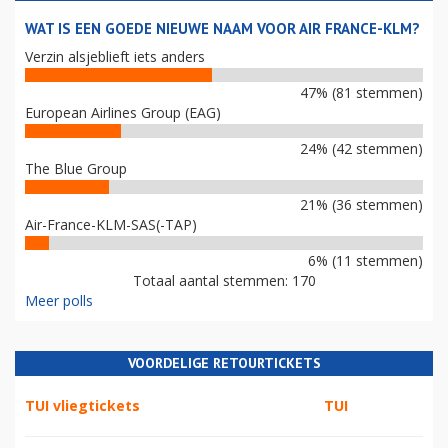
WAT IS EEN GOEDE NIEUWE NAAM VOOR AIR FRANCE-KLM?
Verzin alsjeblieft iets anders
47% (81 stemmen)
European Airlines Group (EAG)
24% (42 stemmen)
The Blue Group
21% (36 stemmen)
Air-France-KLM-SAS(-TAP)
6% (11 stemmen)
Totaal aantal stemmen: 170
Meer polls
VOORDELIGE RETOURTICKETS
TUI vliegtickets
TUI