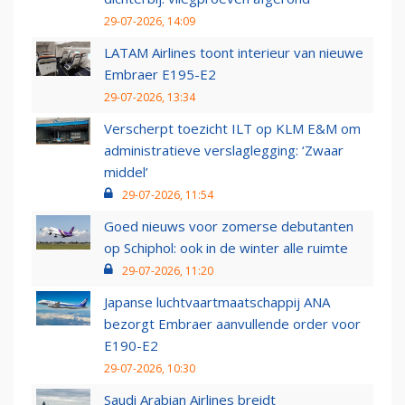
29-07-2026, 14:09
LATAM Airlines toont interieur van nieuwe
Embraer E195-E2
29-07-2026, 13:34
Verscherpt toezicht ILT op KLM E&M om
administratieve verslaglegging: ‘Zwaar
middel’
29-07-2026, 11:54
Goed nieuws voor zomerse debutanten
op Schiphol: ook in de winter alle ruimte
29-07-2026, 11:20
Japanse luchtvaartmaatschappij ANA
bezorgt Embraer aanvullende order voor
E190-E2
29-07-2026, 10:30
Saudi Arabian Airlines breidt