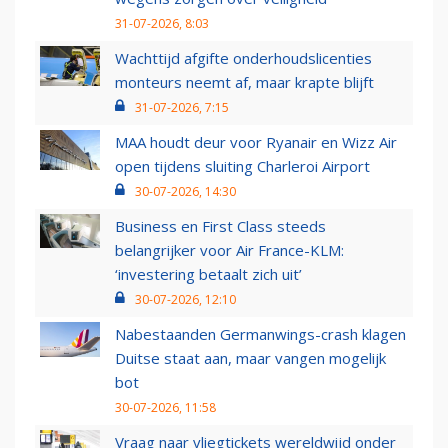
31-07-2026, 8:03
Wachttijd afgifte onderhoudslicenties
monteurs neemt af, maar krapte blijft
31-07-2026, 7:15
MAA houdt deur voor Ryanair en Wizz Air
open tijdens sluiting Charleroi Airport
30-07-2026, 14:30
Business en First Class steeds
belangrijker voor Air France-KLM:
‘investering betaalt zich uit’
30-07-2026, 12:10
Nabestaanden Germanwings-crash klagen
Duitse staat aan, maar vangen mogelijk
bot
30-07-2026, 11:58
Vraag naar vliegtickets wereldwijd onder