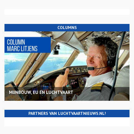
COLUMNS
MIJNBOUW, EU EN LUCHTVAART
PARTNERS VAN LUCHTVAARTNIEUWS.NL!