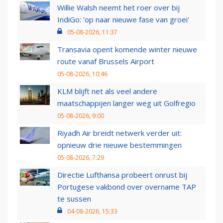
Willie Walsh neemt het roer over bij
IndiGo: 'op naar nieuwe fase van groei'
05-08-2026, 11:37
Transavia opent komende winter nieuwe
route vanaf Brussels Airport
05-08-2026, 10:46
KLM blijft net als veel andere
maatschappijen langer weg uit Golfregio
05-08-2026, 9:00
Riyadh Air breidt netwerk verder uit:
opnieuw drie nieuwe bestemmingen
05-08-2026, 7:29
Directie Lufthansa probeert onrust bij
Portugese vakbond over overname TAP
te sussen
04-08-2026, 15:33