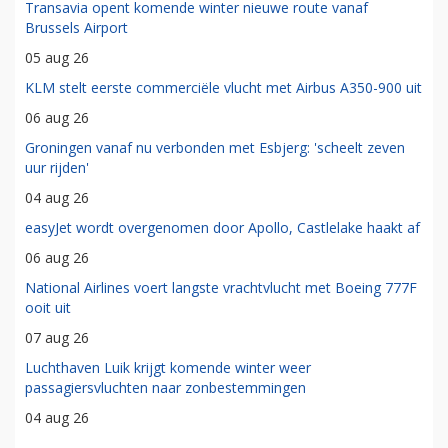
Transavia opent komende winter nieuwe route vanaf
Brussels Airport
05 aug 26
KLM stelt eerste commerciële vlucht met Airbus A350-900 uit
06 aug 26
Groningen vanaf nu verbonden met Esbjerg: 'scheelt zeven
uur rijden'
04 aug 26
easyJet wordt overgenomen door Apollo, Castlelake haakt af
06 aug 26
National Airlines voert langste vrachtvlucht met Boeing 777F
ooit uit
07 aug 26
Luchthaven Luik krijgt komende winter weer
passagiersvluchten naar zonbestemmingen
04 aug 26