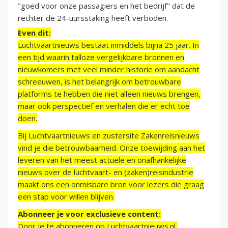
"goed voor onze passagiers en het bedrijf" dat de
rechter de 24-uursstaking heeft verboden.
Even dit:
Luchtvaartnieuws bestaat inmiddels bijna 25 jaar. In
een tijd waarin talloze vergelijkbare bronnen en
nieuwkomers met veel minder historie om aandacht
schreeuwen, is het belangrijk om betrouwbare
platforms te hebben die niet alleen nieuws brengen,
maar ook perspectief en verhalen die er echt toe
doen.
Bij Luchtvaartnieuws en zustersite Zakenreisnieuws
vind je die betrouwbaarheid. Onze toewijding aan het
leveren van het meest actuele en onafhankelijke
nieuws over de luchtvaart- en (zaken)reisindustrie
maakt ons een onmisbare bron voor lezers die graag
een stap voor willen blijven.
Abonneer je voor exclusieve content:
Door je te abonneren op Luchtvaartnieuws.nl,