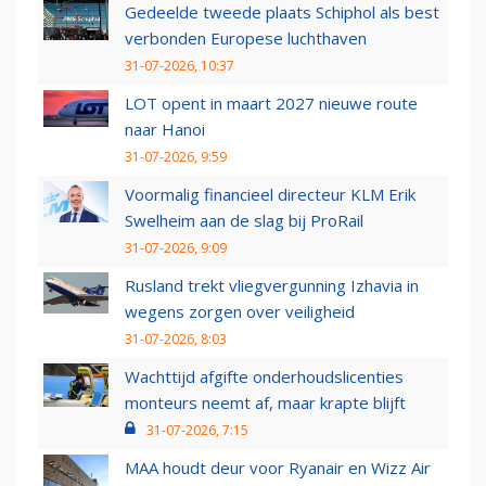
Gedeelde tweede plaats Schiphol als best
verbonden Europese luchthaven
31-07-2026, 10:37
LOT opent in maart 2027 nieuwe route
naar Hanoi
31-07-2026, 9:59
Voormalig financieel directeur KLM Erik
Swelheim aan de slag bij ProRail
31-07-2026, 9:09
Rusland trekt vliegvergunning Izhavia in
wegens zorgen over veiligheid
31-07-2026, 8:03
Wachttijd afgifte onderhoudslicenties
monteurs neemt af, maar krapte blijft
31-07-2026, 7:15
MAA houdt deur voor Ryanair en Wizz Air