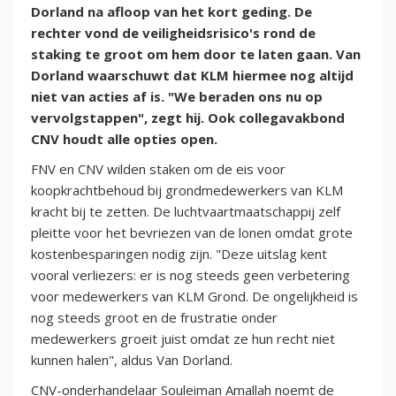
Dorland na afloop van het kort geding. De
rechter vond de veiligheidsrisico's rond de
staking te groot om hem door te laten gaan. Van
Dorland waarschuwt dat KLM hiermee nog altijd
niet van acties af is. "We beraden ons nu op
vervolgstappen", zegt hij. Ook collegavakbond
CNV houdt alle opties open.
FNV en CNV wilden staken om de eis voor
koopkrachtbehoud bij grondmedewerkers van KLM
kracht bij te zetten. De luchtvaartmaatschappij zelf
pleitte voor het bevriezen van de lonen omdat grote
kostenbesparingen nodig zijn. "Deze uitslag kent
vooral verliezers: er is nog steeds geen verbetering
voor medewerkers van KLM Grond. De ongelijkheid is
nog steeds groot en de frustratie onder
medewerkers groeit juist omdat ze hun recht niet
kunnen halen", aldus Van Dorland.
CNV-onderhandelaar Souleiman Amallah noemt de