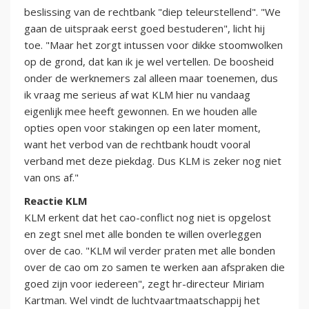
beslissing van de rechtbank "diep teleurstellend". "We
gaan de uitspraak eerst goed bestuderen", licht hij
toe. "Maar het zorgt intussen voor dikke stoomwolken
op de grond, dat kan ik je wel vertellen. De boosheid
onder de werknemers zal alleen maar toenemen, dus
ik vraag me serieus af wat KLM hier nu vandaag
eigenlijk mee heeft gewonnen. En we houden alle
opties open voor stakingen op een later moment,
want het verbod van de rechtbank houdt vooral
verband met deze piekdag. Dus KLM is zeker nog niet
van ons af."
Reactie KLM
KLM erkent dat het cao-conflict nog niet is opgelost
en zegt snel met alle bonden te willen overleggen
over de cao. "KLM wil verder praten met alle bonden
over de cao om zo samen te werken aan afspraken die
goed zijn voor iedereen", zegt hr-directeur Miriam
Kartman. Wel vindt de luchtvaartmaatschappij het