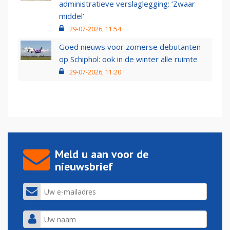
administratieve verslaglegging: ‘Zwaar
middel’
29-07-2026, 11:54
Goed nieuws voor zomerse debutanten
op Schiphol: ook in de winter alle ruimte
29-07-2026, 11:20
Meld u aan voor de
nieuwsbrief