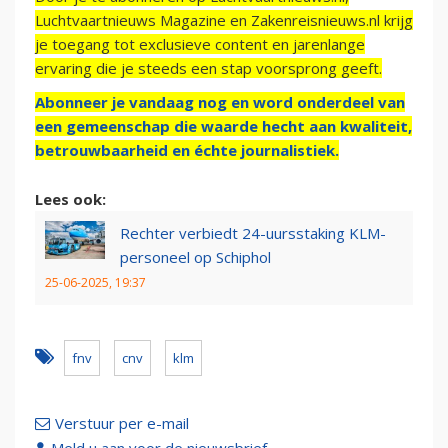
Luchtvaartnieuws Magazine en Zakenreisnieuws.nl krijg
je toegang tot exclusieve content en jarenlange
ervaring die je steeds een stap voorsprong geeft.
Abonneer je vandaag nog en word onderdeel van
een gemeenschap die waarde hecht aan kwaliteit,
betrouwbaarheid en échte journalistiek.
Lees ook:
Rechter verbiedt 24-uursstaking KLM-
personeel op Schiphol
25-06-2025, 19:37
fnv
cnv
klm
Verstuur per e-mail