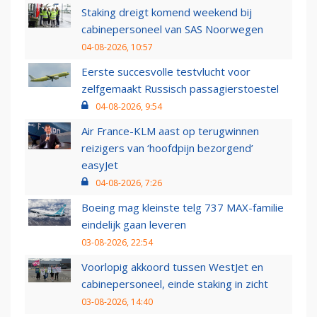
Staking dreigt komend weekend bij
cabinepersoneel van SAS Noorwegen
04-08-2026, 10:57
Eerste succesvolle testvlucht voor
zelfgemaakt Russisch passagierstoestel
04-08-2026, 9:54
Air France-KLM aast op terugwinnen
reizigers van ‘hoofdpijn bezorgend’
easyJet
04-08-2026, 7:26
Boeing mag kleinste telg 737 MAX-familie
eindelijk gaan leveren
03-08-2026, 22:54
Voorlopig akkoord tussen WestJet en
cabinepersoneel, einde staking in zicht
03-08-2026, 14:40