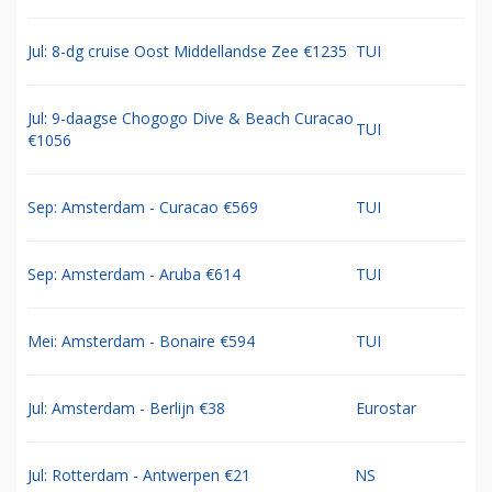
Jul: 8-dg cruise Oost Middellandse Zee €1235
TUI
Jul: 9-daagse Chogogo Dive & Beach Curacao
TUI
€1056
Sep: Amsterdam - Curacao €569
TUI
Sep: Amsterdam - Aruba €614
TUI
Mei: Amsterdam - Bonaire €594
TUI
Jul: Amsterdam - Berlijn €38
Eurostar
Jul: Rotterdam - Antwerpen €21
NS