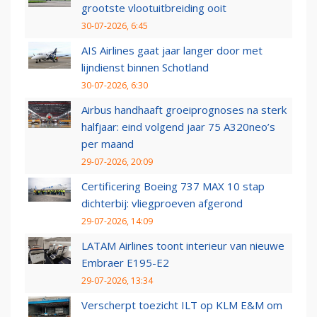
grootste vlootuitbreiding ooit
30-07-2026, 6:45
AIS Airlines gaat jaar langer door met
lijndienst binnen Schotland
30-07-2026, 6:30
Airbus handhaaft groeiprognoses na sterk
halfjaar: eind volgend jaar 75 A320neo’s
per maand
29-07-2026, 20:09
Certificering Boeing 737 MAX 10 stap
dichterbij: vliegproeven afgerond
29-07-2026, 14:09
LATAM Airlines toont interieur van nieuwe
Embraer E195-E2
29-07-2026, 13:34
Verscherpt toezicht ILT op KLM E&M om