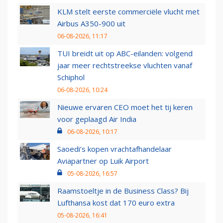
KLM stelt eerste commerciële vlucht met
Airbus A350-900 uit
06-08-2026, 11:17
TUI breidt uit op ABC-eilanden: volgend
jaar meer rechtstreekse vluchten vanaf
Schiphol
06-08-2026, 10:24
Nieuwe ervaren CEO moet het tij keren
voor geplaagd Air India
06-08-2026, 10:17
Saoedi’s kopen vrachtafhandelaar
Aviapartner op Luik Airport
05-08-2026, 16:57
Raamstoeltje in de Business Class? Bij
Lufthansa kost dat 170 euro extra
05-08-2026, 16:41