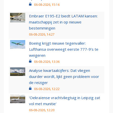
06-08-2026, 15:16
Embraer E195-E2 biedt LATAM kansen:
maatschappij zet in op nieuwe
bestemmingen
06-08-2026, 14:27
Boeing krijgt nieuwe tegenvaller:
Lufthansa overweegt eerste 777-9’s te
weigeren
06-08-2026, 13:36
Analyse kwartaalcijfers: Dat vliegen
duurder wordt, lijkt geen probleem voor
de reiziger
06-08-2026, 12:22
'Oekraïense vrachtvliegtuig in Leipzig zat
vol met munitie'
06-08-2026, 12:20