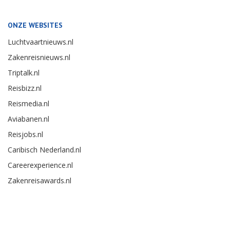
ONZE WEBSITES
Luchtvaartnieuws.nl
Zakenreisnieuws.nl
Triptalk.nl
Reisbizz.nl
Reismedia.nl
Aviabanen.nl
Reisjobs.nl
Caribisch Nederland.nl
Careerexperience.nl
Zakenreisawards.nl