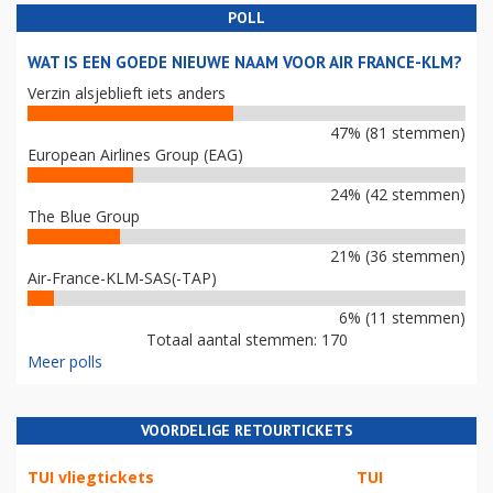
POLL
WAT IS EEN GOEDE NIEUWE NAAM VOOR AIR FRANCE-KLM?
Verzin alsjeblieft iets anders
47% (81 stemmen)
European Airlines Group (EAG)
24% (42 stemmen)
The Blue Group
21% (36 stemmen)
Air-France-KLM-SAS(-TAP)
6% (11 stemmen)
Totaal aantal stemmen: 170
Meer polls
VOORDELIGE RETOURTICKETS
TUI vliegtickets
TUI