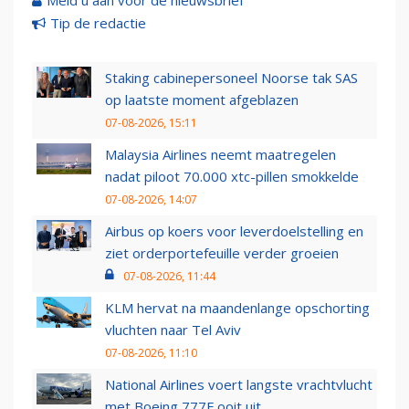
Meld u aan voor de nieuwsbrief
Tip de redactie
Staking cabinepersoneel Noorse tak SAS
op laatste moment afgeblazen
07-08-2026, 15:11
Malaysia Airlines neemt maatregelen
nadat piloot 70.000 xtc-pillen smokkelde
07-08-2026, 14:07
Airbus op koers voor leverdoelstelling en
ziet orderportefeuille verder groeien
07-08-2026, 11:44
KLM hervat na maandenlange opschorting
vluchten naar Tel Aviv
07-08-2026, 11:10
National Airlines voert langste vrachtvlucht
met Boeing 777F ooit uit