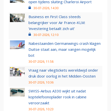
open tijdens sluiting Charleroi Airport
30-07-2026, 14:30
Business en First Class steeds
belangrijker voor Air France-KLM:
‘investering betaalt zich uit’
30-07-2026, 12:10
Nabestaanden Germanwings-crash klagen
Duitse staat aan, maar vangen mogelijk
bot
30-07-2026, 11:58
Vraag naar vliegtickets wereldwijd onder
druk door oorlog in het Midden-Oosten
30-07-2026, 10:36
SWISS-Airbus A330 wijkt uit nadat
koptelefoonoplader rook in cabine
veroorzaakt
30-07-2026, 10:23