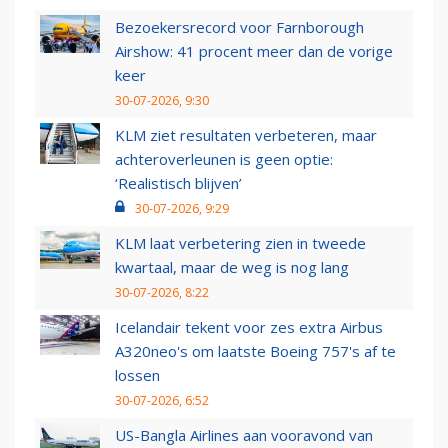
Bezoekersrecord voor Farnborough
Airshow: 41 procent meer dan de vorige
keer
30-07-2026, 9:30
KLM ziet resultaten verbeteren, maar
achteroverleunen is geen optie:
‘Realistisch blijven’
30-07-2026, 9:29
KLM laat verbetering zien in tweede
kwartaal, maar de weg is nog lang
30-07-2026, 8:22
Icelandair tekent voor zes extra Airbus
A320neo's om laatste Boeing 757's af te
lossen
30-07-2026, 6:52
US-Bangla Airlines aan vooravond van