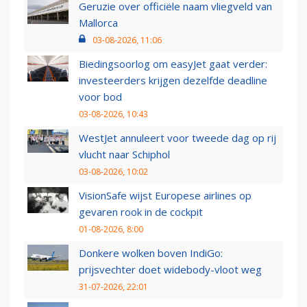
Geruzie over officiële naam vliegveld van
Mallorca
03-08-2026, 11:06
Biedingsoorlog om easyJet gaat verder:
investeerders krijgen dezelfde deadline
voor bod
03-08-2026, 10:43
WestJet annuleert voor tweede dag op rij
vlucht naar Schiphol
03-08-2026, 10:02
VisionSafe wijst Europese airlines op
gevaren rook in de cockpit
01-08-2026, 8:00
Donkere wolken boven IndiGo:
prijsvechter doet widebody-vloot weg
31-07-2026, 22:01