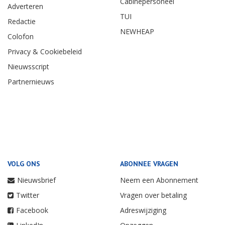
Cabinepersoneel
Adverteren
TUI
Redactie
NEWHEAP
Colofon
Privacy & Cookiebeleid
Nieuwsscript
Partnernieuws
VOLG ONS
ABONNEE VRAGEN
Nieuwsbrief
Neem een Abonnement
Twitter
Vragen over betaling
Facebook
Adreswijziging