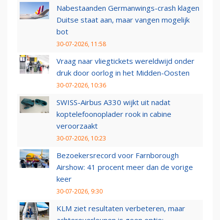
Nabestaanden Germanwings-crash klagen
Duitse staat aan, maar vangen mogelijk
bot
30-07-2026, 11:58
Vraag naar vliegtickets wereldwijd onder
druk door oorlog in het Midden-Oosten
30-07-2026, 10:36
SWISS-Airbus A330 wijkt uit nadat
koptelefoonoplader rook in cabine
veroorzaakt
30-07-2026, 10:23
Bezoekersrecord voor Farnborough
Airshow: 41 procent meer dan de vorige
keer
30-07-2026, 9:30
KLM ziet resultaten verbeteren, maar