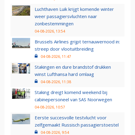
Luchthaven Luik krijgt komende winter
weer passagiersvluchten naar
zonbestemmingen
04-08-2026, 13:54
Brussels Airlines grijpt ternauwernood in:
streep door vlootuitbreiding
04-08-2026, 11:47
Stakingen en dure brandstof drukken
winst Lufthansa hard omlaag
04-08-2026, 11:38
Staking dreigt komend weekend bij
cabinepersoneel van SAS Noorwegen
04-08-2026, 10:57
Eerste succesvolle testvlucht voor
zelfgemaakt Russisch passagierstoestel
04-08-2026, 9:54