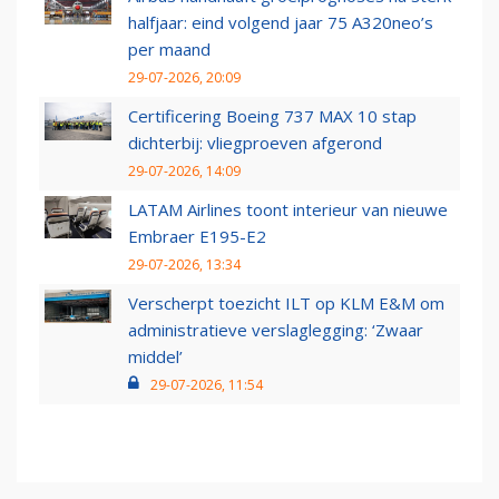
halfjaar: eind volgend jaar 75 A320neo’s
per maand
29-07-2026, 20:09
Certificering Boeing 737 MAX 10 stap
dichterbij: vliegproeven afgerond
29-07-2026, 14:09
LATAM Airlines toont interieur van nieuwe
Embraer E195-E2
29-07-2026, 13:34
Verscherpt toezicht ILT op KLM E&M om
administratieve verslaglegging: ‘Zwaar
middel’
29-07-2026, 11:54