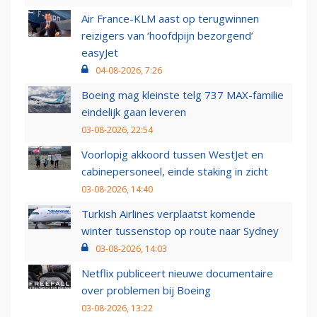
Air France-KLM aast op terugwinnen
reizigers van ‘hoofdpijn bezorgend’
easyJet
04-08-2026, 7:26
Boeing mag kleinste telg 737 MAX-familie
eindelijk gaan leveren
03-08-2026, 22:54
Voorlopig akkoord tussen WestJet en
cabinepersoneel, einde staking in zicht
03-08-2026, 14:40
Turkish Airlines verplaatst komende
winter tussenstop op route naar Sydney
03-08-2026, 14:03
Netflix publiceert nieuwe documentaire
over problemen bij Boeing
03-08-2026, 13:22