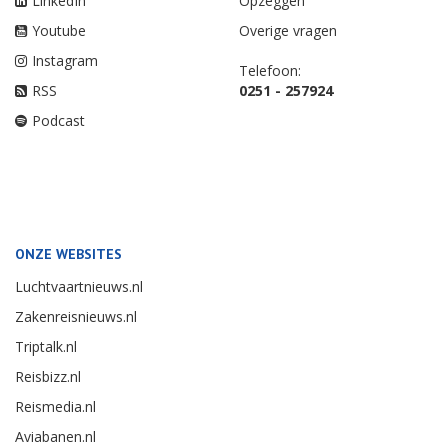
LinkedIn
Opzeggen
Youtube
Overige vragen
Instagram
Telefoon:
RSS
0251 - 257924
Podcast
ONZE WEBSITES
Luchtvaartnieuws.nl
Zakenreisnieuws.nl
Triptalk.nl
Reisbizz.nl
Reismedia.nl
Aviabanen.nl