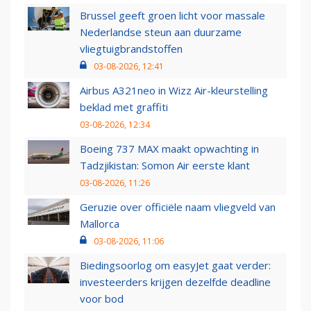
Brussel geeft groen licht voor massale
Nederlandse steun aan duurzame
vliegtuigbrandstoffen
03-08-2026, 12:41
Airbus A321neo in Wizz Air-kleurstelling
beklad met graffiti
03-08-2026, 12:34
Boeing 737 MAX maakt opwachting in
Tadzjikistan: Somon Air eerste klant
03-08-2026, 11:26
Geruzie over officiële naam vliegveld van
Mallorca
03-08-2026, 11:06
Biedingsoorlog om easyJet gaat verder:
investeerders krijgen dezelfde deadline
voor bod