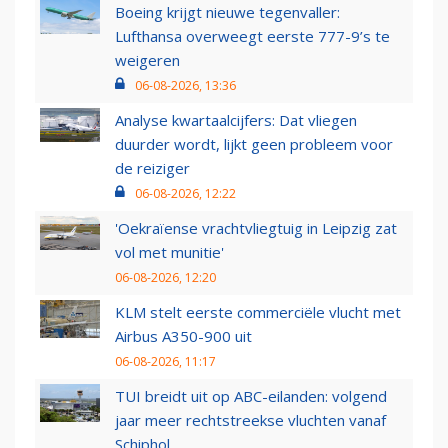
Boeing krijgt nieuwe tegenvaller:
Lufthansa overweegt eerste 777-9’s te
weigeren
06-08-2026, 13:36
Analyse kwartaalcijfers: Dat vliegen
duurder wordt, lijkt geen probleem voor
de reiziger
06-08-2026, 12:22
'Oekraïense vrachtvliegtuig in Leipzig zat
vol met munitie'
06-08-2026, 12:20
KLM stelt eerste commerciële vlucht met
Airbus A350-900 uit
06-08-2026, 11:17
TUI breidt uit op ABC-eilanden: volgend
jaar meer rechtstreekse vluchten vanaf
Schiphol