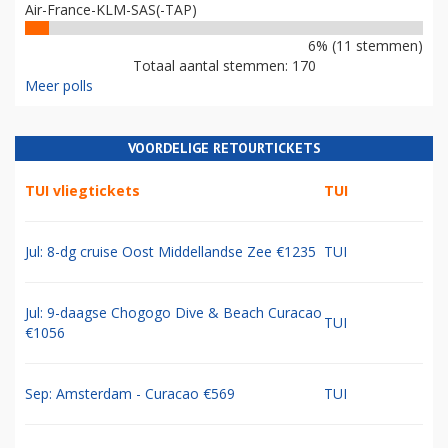
Air-France-KLM-SAS(-TAP)
6% (11 stemmen)
Totaal aantal stemmen: 170
Meer polls
VOORDELIGE RETOURTICKETS
TUI vliegtickets
TUI
Jul: 8-dg cruise Oost Middellandse Zee €1235
TUI
Jul: 9-daagse Chogogo Dive & Beach Curacao
TUI
€1056
Sep: Amsterdam - Curacao €569
TUI