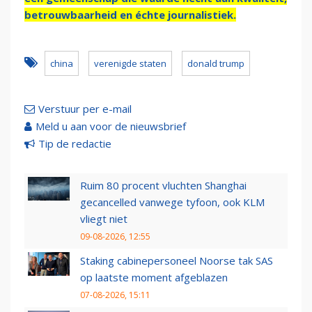
betrouwbaarheid en échte journalistiek.
china
verenigde staten
donald trump
Verstuur per e-mail
Meld u aan voor de nieuwsbrief
Tip de redactie
Ruim 80 procent vluchten Shanghai
gecancelled vanwege tyfoon, ook KLM
vliegt niet
09-08-2026, 12:55
Staking cabinepersoneel Noorse tak SAS
op laatste moment afgeblazen
07-08-2026, 15:11