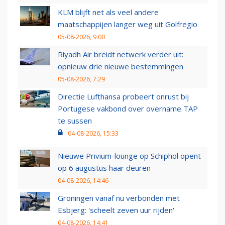
KLM blijft net als veel andere
maatschappijen langer weg uit Golfregio
05-08-2026, 9:00
Riyadh Air breidt netwerk verder uit:
opnieuw drie nieuwe bestemmingen
05-08-2026, 7:29
Directie Lufthansa probeert onrust bij
Portugese vakbond over overname TAP
te sussen
04-08-2026, 15:33
Nieuwe Privium-lounge op Schiphol opent
op 6 augustus haar deuren
04-08-2026, 14:46
Groningen vanaf nu verbonden met
Esbjerg: 'scheelt zeven uur rijden'
04-08-2026, 14:41