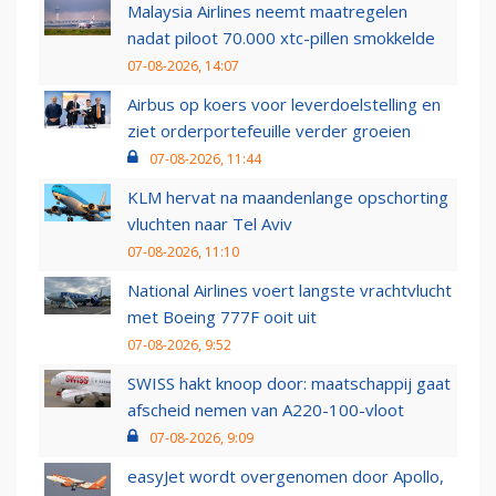
Malaysia Airlines neemt maatregelen
nadat piloot 70.000 xtc-pillen smokkelde
07-08-2026, 14:07
Airbus op koers voor leverdoelstelling en
ziet orderportefeuille verder groeien
07-08-2026, 11:44
KLM hervat na maandenlange opschorting
vluchten naar Tel Aviv
07-08-2026, 11:10
National Airlines voert langste vrachtvlucht
met Boeing 777F ooit uit
07-08-2026, 9:52
SWISS hakt knoop door: maatschappij gaat
afscheid nemen van A220-100-vloot
07-08-2026, 9:09
easyJet wordt overgenomen door Apollo,