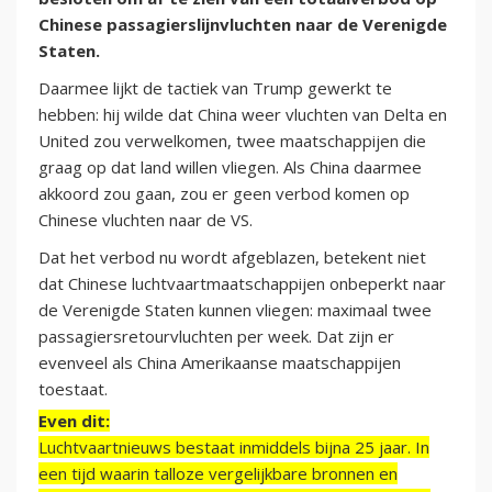
Chinese passagierslijnvluchten naar de Verenigde
Staten.
Daarmee lijkt de tactiek van Trump gewerkt te
hebben: hij wilde dat China weer vluchten van Delta en
United zou verwelkomen, twee maatschappijen die
graag op dat land willen vliegen. Als China daarmee
akkoord zou gaan, zou er geen verbod komen op
Chinese vluchten naar de VS.
Dat het verbod nu wordt afgeblazen, betekent niet
dat Chinese luchtvaartmaatschappijen onbeperkt naar
de Verenigde Staten kunnen vliegen: maximaal twee
passagiersretourvluchten per week. Dat zijn er
evenveel als China Amerikaanse maatschappijen
toestaat.
Even dit:
Luchtvaartnieuws bestaat inmiddels bijna 25 jaar. In
een tijd waarin talloze vergelijkbare bronnen en