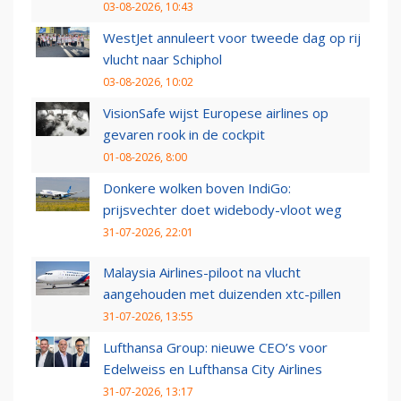
03-08-2026, 10:43
WestJet annuleert voor tweede dag op rij
vlucht naar Schiphol
03-08-2026, 10:02
VisionSafe wijst Europese airlines op
gevaren rook in de cockpit
01-08-2026, 8:00
Donkere wolken boven IndiGo:
prijsvechter doet widebody-vloot weg
31-07-2026, 22:01
Malaysia Airlines-piloot na vlucht
aangehouden met duizenden xtc-pillen
31-07-2026, 13:55
Lufthansa Group: nieuwe CEO’s voor
Edelweiss en Lufthansa City Airlines
31-07-2026, 13:17