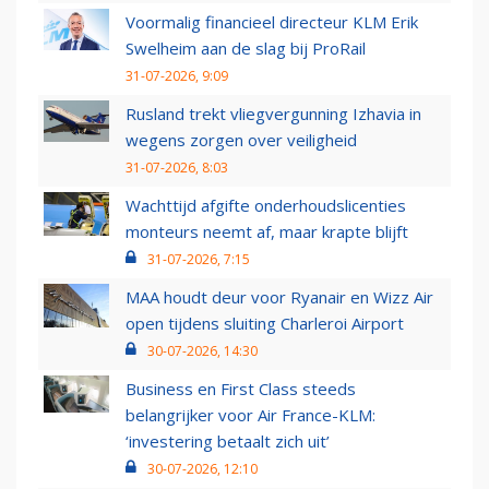
Voormalig financieel directeur KLM Erik
Swelheim aan de slag bij ProRail
31-07-2026, 9:09
Rusland trekt vliegvergunning Izhavia in
wegens zorgen over veiligheid
31-07-2026, 8:03
Wachttijd afgifte onderhoudslicenties
monteurs neemt af, maar krapte blijft
31-07-2026, 7:15
MAA houdt deur voor Ryanair en Wizz Air
open tijdens sluiting Charleroi Airport
30-07-2026, 14:30
Business en First Class steeds
belangrijker voor Air France-KLM:
‘investering betaalt zich uit’
30-07-2026, 12:10