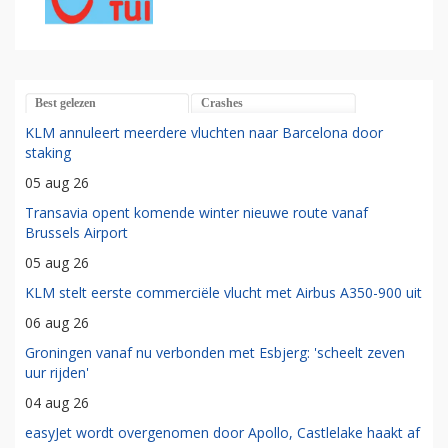
Best gelezen
Crashes
KLM annuleert meerdere vluchten naar Barcelona door
staking
05 aug 26
Transavia opent komende winter nieuwe route vanaf
Brussels Airport
05 aug 26
KLM stelt eerste commerciële vlucht met Airbus A350-900 uit
06 aug 26
Groningen vanaf nu verbonden met Esbjerg: 'scheelt zeven
uur rijden'
04 aug 26
easyJet wordt overgenomen door Apollo, Castlelake haakt af