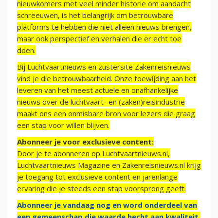
nieuwkomers met veel minder historie om aandacht
schreeuwen, is het belangrijk om betrouwbare
platforms te hebben die niet alleen nieuws brengen,
maar ook perspectief en verhalen die er echt toe
doen.
Bij Luchtvaartnieuws en zustersite Zakenreisnieuws
vind je die betrouwbaarheid. Onze toewijding aan het
leveren van het meest actuele en onafhankelijke
nieuws over de luchtvaart- en (zaken)reisindustrie
maakt ons een onmisbare bron voor lezers die graag
een stap voor willen blijven.
Abonneer je voor exclusieve content:
Door je te abonneren op Luchtvaartnieuws.nl,
Luchtvaartnieuws Magazine en Zakenreisnieuws.nl krijg
je toegang tot exclusieve content en jarenlange
ervaring die je steeds een stap voorsprong geeft.
Abonneer je vandaag nog en word onderdeel van
een gemeenschap die waarde hecht aan kwaliteit,