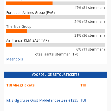
47% (81 stemmen)
European Airlines Group (EAG)
24% (42 stemmen)
The Blue Group
21% (36 stemmen)
Air-France-KLM-SAS(-TAP)
6% (11 stemmen)
Totaal aantal stemmen: 170
Meer polls
VOORDELIGE RETOURTICKETS
TUI vliegtickets
TUI
Jul: 8-dg cruise Oost Middellandse Zee €1235
TUI