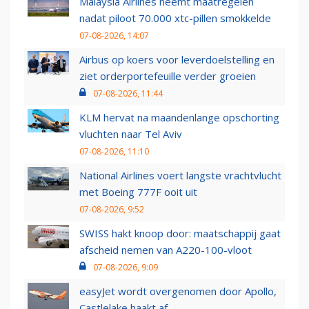
Malaysia Airlines neemt maatregelen
nadat piloot 70.000 xtc-pillen smokkelde
07-08-2026, 14:07
Airbus op koers voor leverdoelstelling en
ziet orderportefeuille verder groeien
07-08-2026, 11:44
KLM hervat na maandenlange opschorting
vluchten naar Tel Aviv
07-08-2026, 11:10
National Airlines voert langste vrachtvlucht
met Boeing 777F ooit uit
07-08-2026, 9:52
SWISS hakt knoop door: maatschappij gaat
afscheid nemen van A220-100-vloot
07-08-2026, 9:09
easyJet wordt overgenomen door Apollo,
Castlelake haakt af