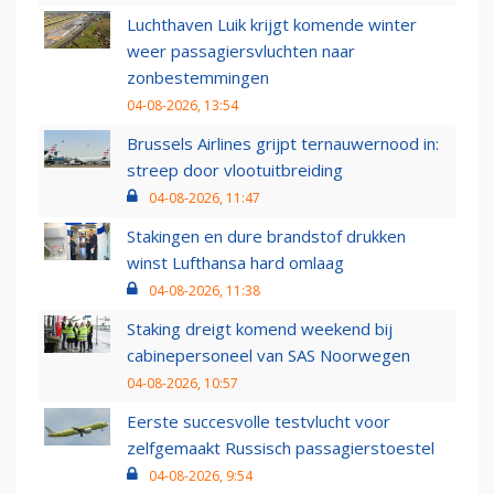
Luchthaven Luik krijgt komende winter
weer passagiersvluchten naar
zonbestemmingen
04-08-2026, 13:54
Brussels Airlines grijpt ternauwernood in:
streep door vlootuitbreiding
04-08-2026, 11:47
Stakingen en dure brandstof drukken
winst Lufthansa hard omlaag
04-08-2026, 11:38
Staking dreigt komend weekend bij
cabinepersoneel van SAS Noorwegen
04-08-2026, 10:57
Eerste succesvolle testvlucht voor
zelfgemaakt Russisch passagierstoestel
04-08-2026, 9:54