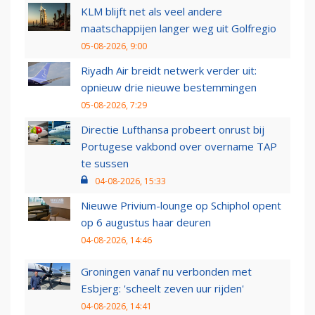
KLM blijft net als veel andere
maatschappijen langer weg uit Golfregio
05-08-2026, 9:00
Riyadh Air breidt netwerk verder uit:
opnieuw drie nieuwe bestemmingen
05-08-2026, 7:29
Directie Lufthansa probeert onrust bij
Portugese vakbond over overname TAP
te sussen
04-08-2026, 15:33
Nieuwe Privium-lounge op Schiphol opent
op 6 augustus haar deuren
04-08-2026, 14:46
Groningen vanaf nu verbonden met
Esbjerg: 'scheelt zeven uur rijden'
04-08-2026, 14:41