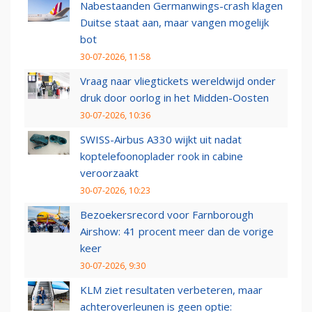
Nabestaanden Germanwings-crash klagen
Duitse staat aan, maar vangen mogelijk
bot
30-07-2026, 11:58
Vraag naar vliegtickets wereldwijd onder
druk door oorlog in het Midden-Oosten
30-07-2026, 10:36
SWISS-Airbus A330 wijkt uit nadat
koptelefoonoplader rook in cabine
veroorzaakt
30-07-2026, 10:23
Bezoekersrecord voor Farnborough
Airshow: 41 procent meer dan de vorige
keer
30-07-2026, 9:30
KLM ziet resultaten verbeteren, maar
achteroverleunen is geen optie: