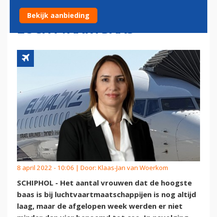
VROUWEN ALS
Bekijk aanbieding
LUCHTVAARTBAAS
8 april 2022 - 10:06 | Door:
Klaas-Jan van Woerkom
SCHIPHOL - Het aantal vrouwen dat de hoogste
baas is bij luchtvaartmaatschappijen is nog altijd
laag, maar de afgelopen week werden er niet