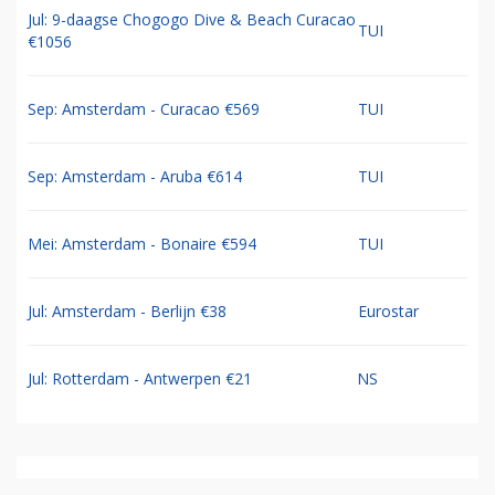
Jul: 9-daagse Chogogo Dive & Beach Curacao
TUI
€1056
Sep: Amsterdam - Curacao €569
TUI
Sep: Amsterdam - Aruba €614
TUI
Mei: Amsterdam - Bonaire €594
TUI
Jul: Amsterdam - Berlijn €38
Eurostar
Jul: Rotterdam - Antwerpen €21
NS