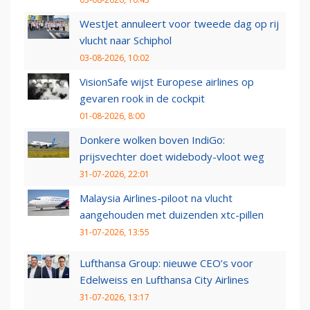
WestJet annuleert voor tweede dag op rij
vlucht naar Schiphol
03-08-2026, 10:02
VisionSafe wijst Europese airlines op
gevaren rook in de cockpit
01-08-2026, 8:00
Donkere wolken boven IndiGo:
prijsvechter doet widebody-vloot weg
31-07-2026, 22:01
Malaysia Airlines-piloot na vlucht
aangehouden met duizenden xtc-pillen
31-07-2026, 13:55
Lufthansa Group: nieuwe CEO’s voor
Edelweiss en Lufthansa City Airlines
31-07-2026, 13:17