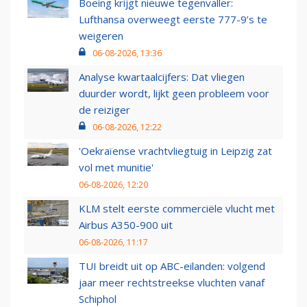
Boeing krijgt nieuwe tegenvaller:
Lufthansa overweegt eerste 777-9’s te
weigeren
06-08-2026, 13:36
Analyse kwartaalcijfers: Dat vliegen
duurder wordt, lijkt geen probleem voor
de reiziger
06-08-2026, 12:22
'Oekraïense vrachtvliegtuig in Leipzig zat
vol met munitie'
06-08-2026, 12:20
KLM stelt eerste commerciële vlucht met
Airbus A350-900 uit
06-08-2026, 11:17
TUI breidt uit op ABC-eilanden: volgend
jaar meer rechtstreekse vluchten vanaf
Schiphol