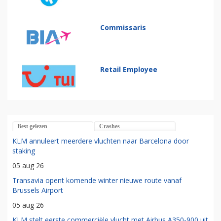
Commissaris
Retail Employee
Best gelezen
Crashes
KLM annuleert meerdere vluchten naar Barcelona door
staking
05 aug 26
Transavia opent komende winter nieuwe route vanaf
Brussels Airport
05 aug 26
KLM stelt eerste commerciële vlucht met Airbus A350-900 uit