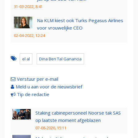
31-03-2022, 8:41
Na KLM kiest ook Turks Pegasus Airlines
voor vrouwelijke CEO
02-04-2022, 12:24
el al
Dina Ben Tal Ganancia
Verstuur per e-mail
Meld u aan voor de nieuwsbrief
Tip de redactie
Staking cabinepersoneel Noorse tak SAS
op laatste moment afgeblazen
07-08-2026, 15:11