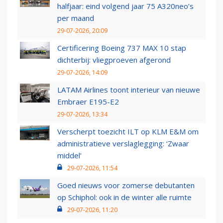
halfjaar: eind volgend jaar 75 A320neo’s
per maand
29-07-2026, 20:09
Certificering Boeing 737 MAX 10 stap
dichterbij: vliegproeven afgerond
29-07-2026, 14:09
LATAM Airlines toont interieur van nieuwe
Embraer E195-E2
29-07-2026, 13:34
Verscherpt toezicht ILT op KLM E&M om
administratieve verslaglegging: ‘Zwaar
middel’
29-07-2026, 11:54
Goed nieuws voor zomerse debutanten
op Schiphol: ook in de winter alle ruimte
29-07-2026, 11:20