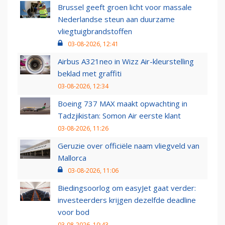
Brussel geeft groen licht voor massale
Nederlandse steun aan duurzame
vliegtuigbrandstoffen
03-08-2026, 12:41
Airbus A321neo in Wizz Air-kleurstelling
beklad met graffiti
03-08-2026, 12:34
Boeing 737 MAX maakt opwachting in
Tadzjikistan: Somon Air eerste klant
03-08-2026, 11:26
Geruzie over officiële naam vliegveld van
Mallorca
03-08-2026, 11:06
Biedingsoorlog om easyJet gaat verder:
investeerders krijgen dezelfde deadline
voor bod
03-08-2026, 10:43