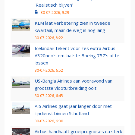
‘Realistisch blijven’
30-07-2026, 9:29
KLM laat verbetering zien in tweede
kwartaal, maar de weg is nog lang
30-07-2026, 8:22
Icelandair tekent voor zes extra Airbus
A320neo's om laatste Boeing 757's af te
lossen
30-07-2026, 6:52
US-Bangla Airlines aan vooravond van
grootste vlootuitbreiding ooit
30-07-2026, 6:45
AIS Airlines gaat jaar langer door met
lijndienst binnen Schotland
30-07-2026, 6:30
Airbus handhaaft groeiprognoses na sterk