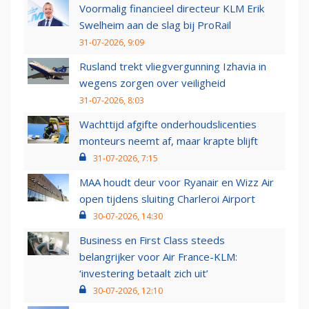
Voormalig financieel directeur KLM Erik
Swelheim aan de slag bij ProRail
31-07-2026, 9:09
Rusland trekt vliegvergunning Izhavia in
wegens zorgen over veiligheid
31-07-2026, 8:03
Wachttijd afgifte onderhoudslicenties
monteurs neemt af, maar krapte blijft
31-07-2026, 7:15
MAA houdt deur voor Ryanair en Wizz Air
open tijdens sluiting Charleroi Airport
30-07-2026, 14:30
Business en First Class steeds
belangrijker voor Air France-KLM:
‘investering betaalt zich uit’
30-07-2026, 12:10