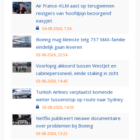
Air France-KLM aast op terugwinnen
reizigers van ‘hoofdpijn bezorgend’
easyJet
04-08-2026, 7:26
Boeing mag kleinste telg 737 MAX-familie
eindelijk gaan leveren
03-08-2026, 22:54
Voorlopig akkoord tussen WestJet en
cabinepersoneel, einde staking in zicht
03-08-2026, 14:40
Turkish Airlines verplaatst komende
winter tussenstop op route naar Sydney
03-08-2026, 14:03
Netflix publiceert nieuwe documentaire
over problemen bij Boeing
03-08-2026, 13:22