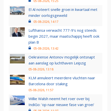
05-08-2026, 15:25
El Al noteert snelle groei in kwartaal met
minder oorlogsgeweld
05-08-2026, 14:17
Lufthansa verwacht 777-9’s nog steeds
begin 2027, maar maatschappij heeft ook
plan B
05-08-2026, 13:42
Oekraïense Antonov mogelijk ontsnapt
aan aanslag op luchthaven Leipzig
05-08-2026, 13:18
KLM annuleert meerdere vluchten naar
Barcelona door staking
05-08-2026, 11:57
Willie Walsh neemt het roer over bij
IndiGo: 'op naar nieuwe fase van groei'
05-08-2026, 11:37