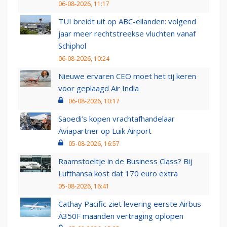
06-08-2026, 11:17
TUI breidt uit op ABC-eilanden: volgend
jaar meer rechtstreekse vluchten vanaf
Schiphol
06-08-2026, 10:24
Nieuwe ervaren CEO moet het tij keren
voor geplaagd Air India
06-08-2026, 10:17
Saoedi’s kopen vrachtafhandelaar
Aviapartner op Luik Airport
05-08-2026, 16:57
Raamstoeltje in de Business Class? Bij
Lufthansa kost dat 170 euro extra
05-08-2026, 16:41
Cathay Pacific ziet levering eerste Airbus
A350F maanden vertraging oplopen