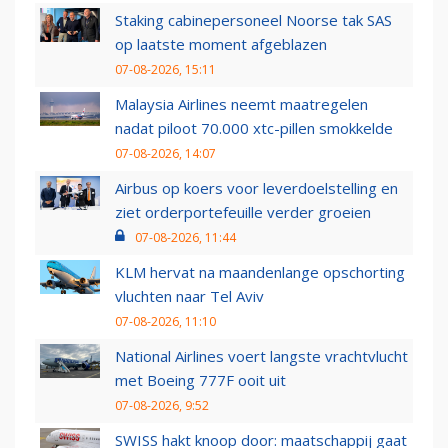
Staking cabinepersoneel Noorse tak SAS
op laatste moment afgeblazen
07-08-2026, 15:11
Malaysia Airlines neemt maatregelen
nadat piloot 70.000 xtc-pillen smokkelde
07-08-2026, 14:07
Airbus op koers voor leverdoelstelling en
ziet orderportefeuille verder groeien
07-08-2026, 11:44
KLM hervat na maandenlange opschorting
vluchten naar Tel Aviv
07-08-2026, 11:10
National Airlines voert langste vrachtvlucht
met Boeing 777F ooit uit
07-08-2026, 9:52
SWISS hakt knoop door: maatschappij gaat