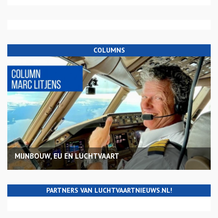
COLUMNS
MIJNBOUW, EU EN LUCHTVAART
PARTNERS VAN LUCHTVAARTNIEUWS.NL!