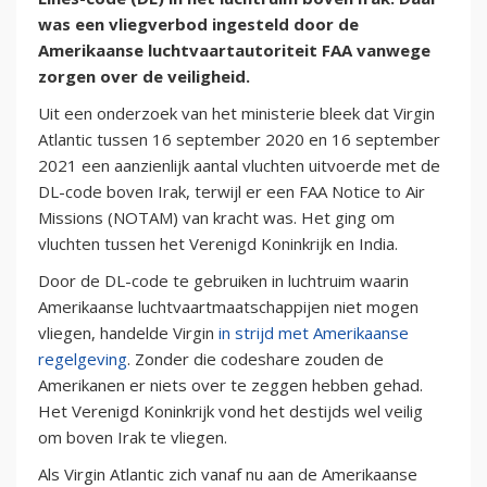
was een vliegverbod ingesteld door de
Amerikaanse luchtvaartautoriteit FAA vanwege
zorgen over de veiligheid.
Uit een onderzoek van het ministerie bleek dat Virgin
Atlantic tussen 16 september 2020 en 16 september
2021 een aanzienlijk aantal vluchten uitvoerde met de
DL-code boven Irak, terwijl er een FAA Notice to Air
Missions (NOTAM) van kracht was. Het ging om
vluchten tussen het Verenigd Koninkrijk en India.
Door de DL-code te gebruiken in luchtruim waarin
Amerikaanse luchtvaartmaatschappijen niet mogen
vliegen, handelde Virgin
in strijd met Amerikaanse
regelgeving
. Zonder die codeshare zouden de
Amerikanen er niets over te zeggen hebben gehad.
Het Verenigd Koninkrijk vond het destijds wel veilig
om boven Irak te vliegen.
Als Virgin Atlantic zich vanaf nu aan de Amerikaanse