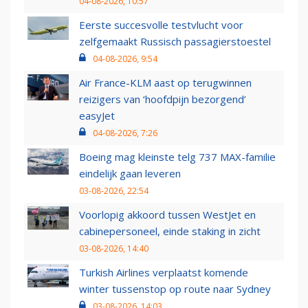
04-08-2026, 10:57
Eerste succesvolle testvlucht voor
zelfgemaakt Russisch passagierstoestel
04-08-2026, 9:54
Air France-KLM aast op terugwinnen
reizigers van ‘hoofdpijn bezorgend’
easyJet
04-08-2026, 7:26
Boeing mag kleinste telg 737 MAX-familie
eindelijk gaan leveren
03-08-2026, 22:54
Voorlopig akkoord tussen WestJet en
cabinepersoneel, einde staking in zicht
03-08-2026, 14:40
Turkish Airlines verplaatst komende
winter tussenstop op route naar Sydney
03-08-2026, 14:03