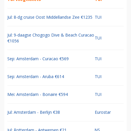
Jul: 8-dg cruise Oost Middellandse Zee €1235
TUI
Jul: 9-daagse Chogogo Dive & Beach Curacao
TUI
€1056
Sep: Amsterdam - Curacao €569
TUI
Sep: Amsterdam - Aruba €614
TUI
Mei: Amsterdam - Bonaire €594
TUI
Jul: Amsterdam - Berlijn €38
Eurostar
Jul: Rotterdam - Antwerpen €21
NS