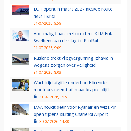
LOT opent in maart 2027 nieuwe route
naar Hanoi
31-07-2026, 9:59
Voormalig financieel directeur KLM Erik
Swelheim aan de slag bij ProRail
31-07-2026, 9:09
Rusland trekt vliegvergunning Izhavia in
wegens zorgen over veiligheid
31-07-2026, 8:03
Wachttijd afgifte onderhoudslicenties
monteurs neemt af, maar krapte blijft
31-07-2026, 7:15
MAA houdt deur voor Ryanair en Wizz Air
open tijdens sluiting Charleroi Airport
30-07-2026, 14:30