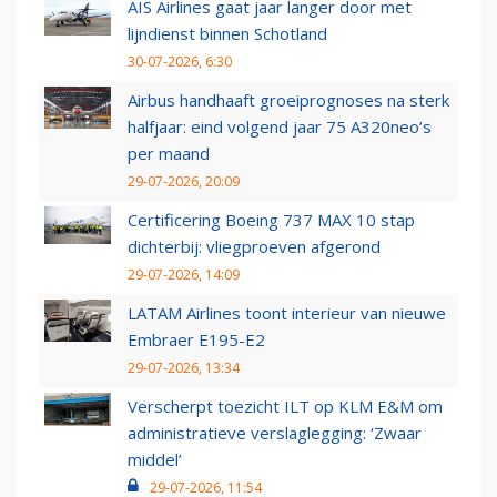
AIS Airlines gaat jaar langer door met
lijndienst binnen Schotland
30-07-2026, 6:30
Airbus handhaaft groeiprognoses na sterk
halfjaar: eind volgend jaar 75 A320neo’s
per maand
29-07-2026, 20:09
Certificering Boeing 737 MAX 10 stap
dichterbij: vliegproeven afgerond
29-07-2026, 14:09
LATAM Airlines toont interieur van nieuwe
Embraer E195-E2
29-07-2026, 13:34
Verscherpt toezicht ILT op KLM E&M om
administratieve verslaglegging: ‘Zwaar
middel’
29-07-2026, 11:54