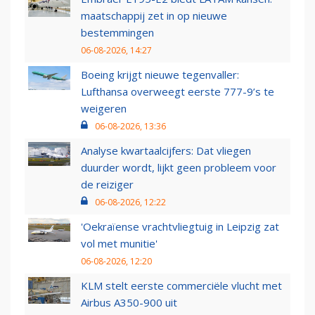
maatschappij zet in op nieuwe
bestemmingen
06-08-2026, 14:27
Boeing krijgt nieuwe tegenvaller:
Lufthansa overweegt eerste 777-9’s te
weigeren
06-08-2026, 13:36
Analyse kwartaalcijfers: Dat vliegen
duurder wordt, lijkt geen probleem voor
de reiziger
06-08-2026, 12:22
'Oekraïense vrachtvliegtuig in Leipzig zat
vol met munitie'
06-08-2026, 12:20
KLM stelt eerste commerciële vlucht met
Airbus A350-900 uit