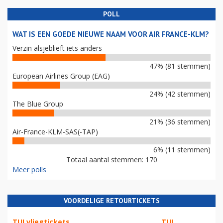
POLL
WAT IS EEN GOEDE NIEUWE NAAM VOOR AIR FRANCE-KLM?
Verzin alsjeblieft iets anders
47% (81 stemmen)
European Airlines Group (EAG)
24% (42 stemmen)
The Blue Group
21% (36 stemmen)
Air-France-KLM-SAS(-TAP)
6% (11 stemmen)
Totaal aantal stemmen: 170
Meer polls
VOORDELIGE RETOURTICKETS
TUI vliegtickets
TUI