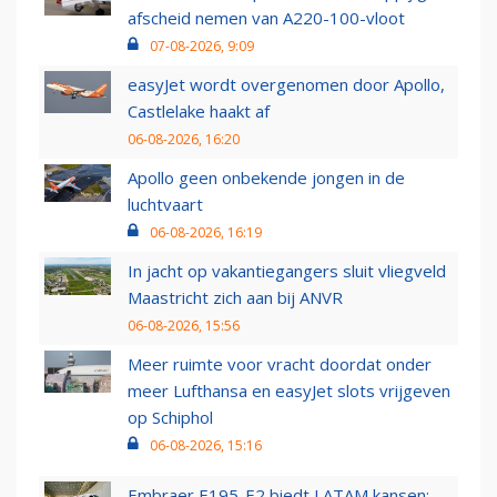
afscheid nemen van A220-100-vloot
07-08-2026, 9:09
easyJet wordt overgenomen door Apollo,
Castlelake haakt af
06-08-2026, 16:20
Apollo geen onbekende jongen in de
luchtvaart
06-08-2026, 16:19
In jacht op vakantiegangers sluit vliegveld
Maastricht zich aan bij ANVR
06-08-2026, 15:56
Meer ruimte voor vracht doordat onder
meer Lufthansa en easyJet slots vrijgeven
op Schiphol
06-08-2026, 15:16
Embraer E195-E2 biedt LATAM kansen: