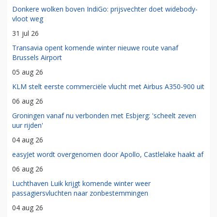
Donkere wolken boven IndiGo: prijsvechter doet widebody-
vloot weg
31 jul 26
Transavia opent komende winter nieuwe route vanaf
Brussels Airport
05 aug 26
KLM stelt eerste commerciële vlucht met Airbus A350-900 uit
06 aug 26
Groningen vanaf nu verbonden met Esbjerg: 'scheelt zeven
uur rijden'
04 aug 26
easyJet wordt overgenomen door Apollo, Castlelake haakt af
06 aug 26
Luchthaven Luik krijgt komende winter weer
passagiersvluchten naar zonbestemmingen
04 aug 26