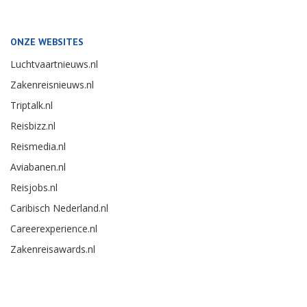
ONZE WEBSITES
Luchtvaartnieuws.nl
Zakenreisnieuws.nl
Triptalk.nl
Reisbizz.nl
Reismedia.nl
Aviabanen.nl
Reisjobs.nl
Caribisch Nederland.nl
Careerexperience.nl
Zakenreisawards.nl