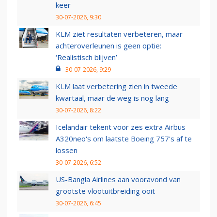
keer
30-07-2026, 9:30
KLM ziet resultaten verbeteren, maar
achteroverleunen is geen optie:
‘Realistisch blijven’
30-07-2026, 9:29
KLM laat verbetering zien in tweede
kwartaal, maar de weg is nog lang
30-07-2026, 8:22
Icelandair tekent voor zes extra Airbus
A320neo's om laatste Boeing 757's af te
lossen
30-07-2026, 6:52
US-Bangla Airlines aan vooravond van
grootste vlootuitbreiding ooit
30-07-2026, 6:45