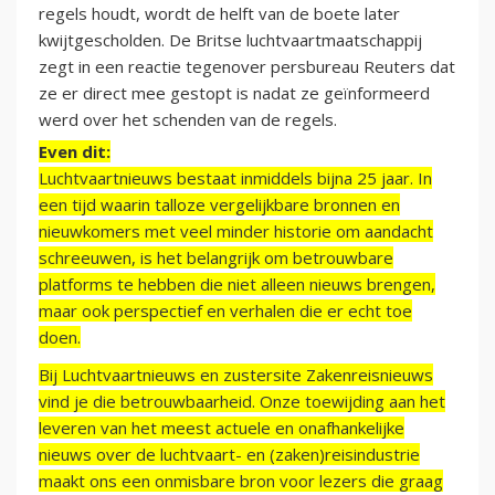
regels houdt, wordt de helft van de boete later
kwijtgescholden. De Britse luchtvaartmaatschappij
zegt in een reactie tegenover persbureau Reuters dat
ze er direct mee gestopt is nadat ze geïnformeerd
werd over het schenden van de regels.
Even dit:
Luchtvaartnieuws bestaat inmiddels bijna 25 jaar. In
een tijd waarin talloze vergelijkbare bronnen en
nieuwkomers met veel minder historie om aandacht
schreeuwen, is het belangrijk om betrouwbare
platforms te hebben die niet alleen nieuws brengen,
maar ook perspectief en verhalen die er echt toe
doen.
Bij Luchtvaartnieuws en zustersite Zakenreisnieuws
vind je die betrouwbaarheid. Onze toewijding aan het
leveren van het meest actuele en onafhankelijke
nieuws over de luchtvaart- en (zaken)reisindustrie
maakt ons een onmisbare bron voor lezers die graag