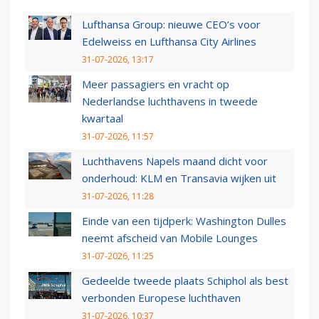
Lufthansa Group: nieuwe CEO’s voor
Edelweiss en Lufthansa City Airlines
31-07-2026, 13:17
Meer passagiers en vracht op
Nederlandse luchthavens in tweede
kwartaal
31-07-2026, 11:57
Luchthavens Napels maand dicht voor
onderhoud: KLM en Transavia wijken uit
31-07-2026, 11:28
Einde van een tijdperk: Washington Dulles
neemt afscheid van Mobile Lounges
31-07-2026, 11:25
Gedeelde tweede plaats Schiphol als best
verbonden Europese luchthaven
31-07-2026, 10:37