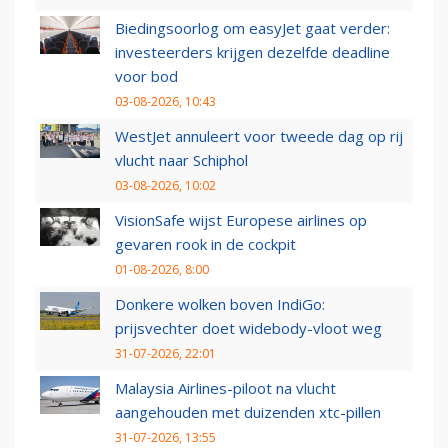
Biedingsoorlog om easyJet gaat verder:
investeerders krijgen dezelfde deadline
voor bod
03-08-2026, 10:43
WestJet annuleert voor tweede dag op rij
vlucht naar Schiphol
03-08-2026, 10:02
VisionSafe wijst Europese airlines op
gevaren rook in de cockpit
01-08-2026, 8:00
Donkere wolken boven IndiGo:
prijsvechter doet widebody-vloot weg
31-07-2026, 22:01
Malaysia Airlines-piloot na vlucht
aangehouden met duizenden xtc-pillen
31-07-2026, 13:55