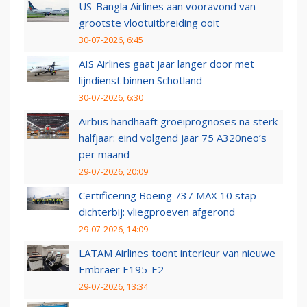
US-Bangla Airlines aan vooravond van
grootste vlootuitbreiding ooit
30-07-2026, 6:45
AIS Airlines gaat jaar langer door met
lijndienst binnen Schotland
30-07-2026, 6:30
Airbus handhaaft groeiprognoses na sterk
halfjaar: eind volgend jaar 75 A320neo’s
per maand
29-07-2026, 20:09
Certificering Boeing 737 MAX 10 stap
dichterbij: vliegproeven afgerond
29-07-2026, 14:09
LATAM Airlines toont interieur van nieuwe
Embraer E195-E2
29-07-2026, 13:34