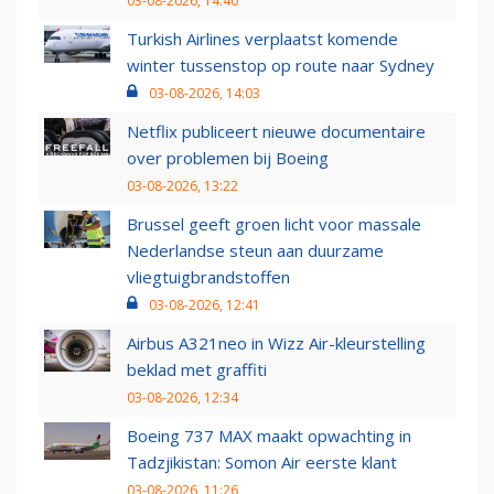
03-08-2026, 14:40
Turkish Airlines verplaatst komende
winter tussenstop op route naar Sydney
03-08-2026, 14:03
Netflix publiceert nieuwe documentaire
over problemen bij Boeing
03-08-2026, 13:22
Brussel geeft groen licht voor massale
Nederlandse steun aan duurzame
vliegtuigbrandstoffen
03-08-2026, 12:41
Airbus A321neo in Wizz Air-kleurstelling
beklad met graffiti
03-08-2026, 12:34
Boeing 737 MAX maakt opwachting in
Tadzjikistan: Somon Air eerste klant
03-08-2026, 11:26