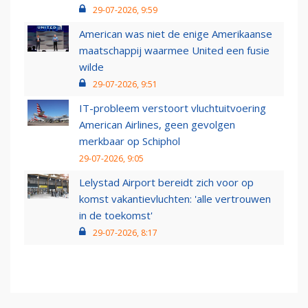
29-07-2026, 9:59
American was niet de enige Amerikaanse
maatschappij waarmee United een fusie
wilde
29-07-2026, 9:51
IT-probleem verstoort vluchtuitvoering
American Airlines, geen gevolgen
merkbaar op Schiphol
29-07-2026, 9:05
Lelystad Airport bereidt zich voor op
komst vakantievluchten: 'alle vertrouwen
in de toekomst'
29-07-2026, 8:17