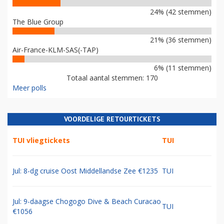
24% (42 stemmen)
The Blue Group
21% (36 stemmen)
Air-France-KLM-SAS(-TAP)
6% (11 stemmen)
Totaal aantal stemmen: 170
Meer polls
VOORDELIGE RETOURTICKETS
TUI vliegtickets
TUI
Jul: 8-dg cruise Oost Middellandse Zee €1235
TUI
Jul: 9-daagse Chogogo Dive & Beach Curacao
TUI
€1056