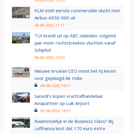
06-08-2026, 12:20
KLM stelt eerste commerciële vlucht met
Airbus A350-900 uit
06-08-2026, 11:17
TUI breidt uit op ABC-eilanden: volgend
jaar meer rechtstreekse vluchten vanaf
Schiphol
06-08-2026, 10:24
Nieuwe ervaren CEO moet het tij keren
voor geplaagd Air India
06-08-2026, 10:17
Saoedi’s kopen vrachtafhandelaar
Aviapartner op Luik Airport
05-08-2026, 16:57
Raamstoeltje in de Business Class? Bij
Lufthansa kost dat 170 euro extra