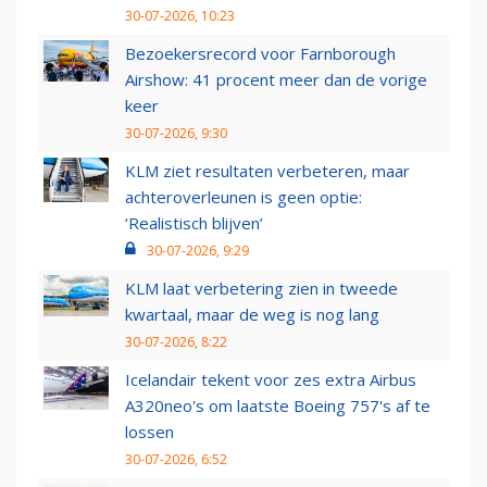
30-07-2026, 10:23
Bezoekersrecord voor Farnborough
Airshow: 41 procent meer dan de vorige
keer
30-07-2026, 9:30
KLM ziet resultaten verbeteren, maar
achteroverleunen is geen optie:
‘Realistisch blijven’
30-07-2026, 9:29
KLM laat verbetering zien in tweede
kwartaal, maar de weg is nog lang
30-07-2026, 8:22
Icelandair tekent voor zes extra Airbus
A320neo's om laatste Boeing 757's af te
lossen
30-07-2026, 6:52