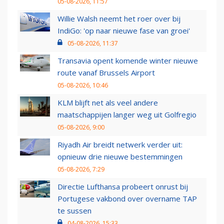
05-08-2026, 11:57
Willie Walsh neemt het roer over bij
IndiGo: 'op naar nieuwe fase van groei'
05-08-2026, 11:37
Transavia opent komende winter nieuwe
route vanaf Brussels Airport
05-08-2026, 10:46
KLM blijft net als veel andere
maatschappijen langer weg uit Golfregio
05-08-2026, 9:00
Riyadh Air breidt netwerk verder uit:
opnieuw drie nieuwe bestemmingen
05-08-2026, 7:29
Directie Lufthansa probeert onrust bij
Portugese vakbond over overname TAP
te sussen
04-08-2026, 15:33