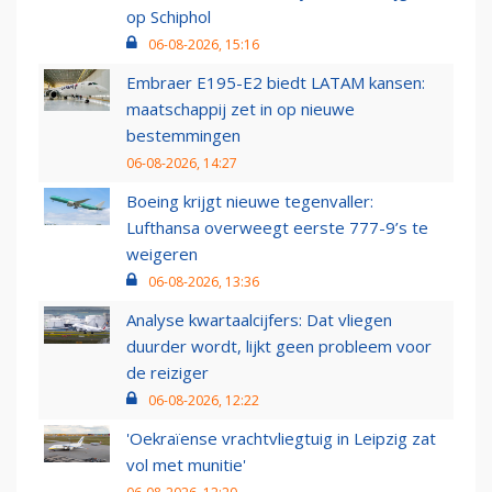
op Schiphol
06-08-2026, 15:16
Embraer E195-E2 biedt LATAM kansen:
maatschappij zet in op nieuwe
bestemmingen
06-08-2026, 14:27
Boeing krijgt nieuwe tegenvaller:
Lufthansa overweegt eerste 777-9’s te
weigeren
06-08-2026, 13:36
Analyse kwartaalcijfers: Dat vliegen
duurder wordt, lijkt geen probleem voor
de reiziger
06-08-2026, 12:22
'Oekraïense vrachtvliegtuig in Leipzig zat
vol met munitie'