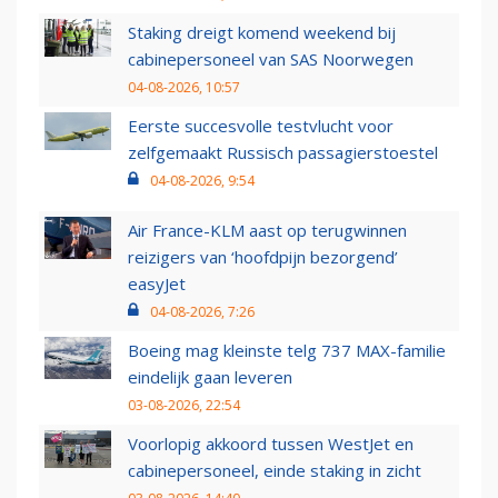
Staking dreigt komend weekend bij
cabinepersoneel van SAS Noorwegen
04-08-2026, 10:57
Eerste succesvolle testvlucht voor
zelfgemaakt Russisch passagierstoestel
04-08-2026, 9:54
Air France-KLM aast op terugwinnen
reizigers van ‘hoofdpijn bezorgend’
easyJet
04-08-2026, 7:26
Boeing mag kleinste telg 737 MAX-familie
eindelijk gaan leveren
03-08-2026, 22:54
Voorlopig akkoord tussen WestJet en
cabinepersoneel, einde staking in zicht