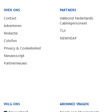
OVER ONS
PARTNERS
Contact
Vakbond Nederlands
Cabinepersoneel
Adverteren
TUI
Redactie
NEWHEAP
Colofon
Privacy & Cookiebeleid
Nieuwsscript
Partnernieuws
VOLG ONS
ABONNEE VRAGEN