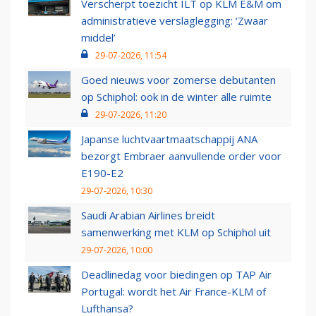
Verscherpt toezicht ILT op KLM E&M om
administratieve verslaglegging: ‘Zwaar
middel’
29-07-2026, 11:54
Goed nieuws voor zomerse debutanten
op Schiphol: ook in de winter alle ruimte
29-07-2026, 11:20
Japanse luchtvaartmaatschappij ANA
bezorgt Embraer aanvullende order voor
E190-E2
29-07-2026, 10:30
Saudi Arabian Airlines breidt
samenwerking met KLM op Schiphol uit
29-07-2026, 10:00
Deadlinedag voor biedingen op TAP Air
Portugal: wordt het Air France-KLM of
Lufthansa?