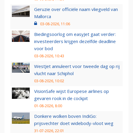
Geruzie over officiële naam vliegveld van
Mallorca
03-08-2026, 11:06
Biedingsoorlog om easyJet gaat verder:
investeerders krijgen dezelfde deadline
voor bod
03-08-2026, 10:43
WestJet annuleert voor tweede dag op rij
vlucht naar Schiphol
03-08-2026, 10:02
VisionSafe wijst Europese airlines op
gevaren rook in de cockpit
01-08-2026, 8:00
Donkere wolken boven IndiGo:
prijsvechter doet widebody-vloot weg
31-07-2026, 22:01