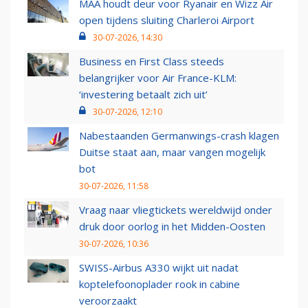
MAA houdt deur voor Ryanair en Wizz Air
open tijdens sluiting Charleroi Airport
30-07-2026, 14:30
Business en First Class steeds
belangrijker voor Air France-KLM:
‘investering betaalt zich uit’
30-07-2026, 12:10
Nabestaanden Germanwings-crash klagen
Duitse staat aan, maar vangen mogelijk
bot
30-07-2026, 11:58
Vraag naar vliegtickets wereldwijd onder
druk door oorlog in het Midden-Oosten
30-07-2026, 10:36
SWISS-Airbus A330 wijkt uit nadat
koptelefoonoplader rook in cabine
veroorzaakt