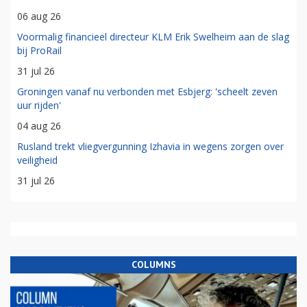
06 aug 26
Voormalig financieel directeur KLM Erik Swelheim aan de slag
bij ProRail
31 jul 26
Groningen vanaf nu verbonden met Esbjerg: 'scheelt zeven
uur rijden'
04 aug 26
Rusland trekt vliegvergunning Izhavia in wegens zorgen over
veiligheid
31 jul 26
COLUMNS