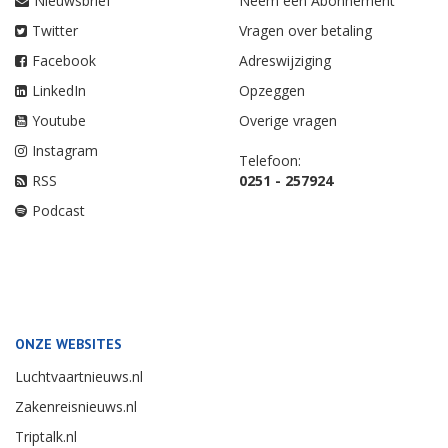
Nieuwsbrief
Neem een Abonnement
Twitter
Vragen over betaling
Facebook
Adreswijziging
LinkedIn
Opzeggen
Youtube
Overige vragen
Instagram
Telefoon:
RSS
0251 - 257924
Podcast
ONZE WEBSITES
Luchtvaartnieuws.nl
Zakenreisnieuws.nl
Triptalk.nl