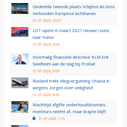
Gedeelde tweede plaats Schiphol als best
verbonden Europese luchthaven
31-07-2026, 10:37
LOT opent in maart 2027 nieuwe route
naar Hanoi
31-07-2026, 9:59
Voormalig financieel directeur KLM Erik
Swelheim aan de slag bij ProRail
31-07-2026, 9:09
Rusland trekt vliegvergunning Izhavia in
wegens zorgen over veiligheid
31-07-2026, 8:03
Wachttijd afgifte onderhoudslicenties
monteurs neemt af, maar krapte blijft
31-07-2026, 7:15