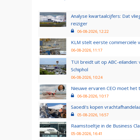
Analyse kwartaalcijfers: Dat vl
reiziger
06-08-2026, 12:22
KLM stelt eerste commerciële v
06-08-2026, 11:17
TUI breidt uit op ABC-eilanden:
Schiphol
06-08-2026, 10:24
Nieuwe ervaren CEO moet het ti
06-08-2026, 10:17
Saoedi’s kopen vrachtafhandelaa
05-08-2026, 16:57
Raamstoeltje in de Business Cla
05-08-2026, 16:41