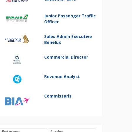
Junior Passenger Traffic
Officer
Sales Admin Executive
Benelux
Commercial Director
Revenue Analyst
Commissaris
Best gelezen
Crashes