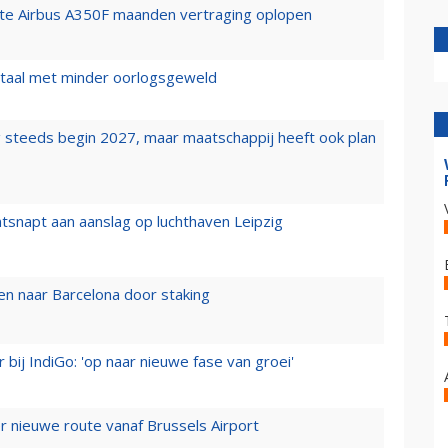
rste Airbus A350F maanden vertraging oplopen
wartaal met minder oorlogsgeweld
 steeds begin 2027, maar maatschappij heeft ook plan
tsnapt aan aanslag op luchthaven Leipzig
n naar Barcelona door staking
 bij IndiGo: 'op naar nieuwe fase van groei'
 nieuwe route vanaf Brussels Airport