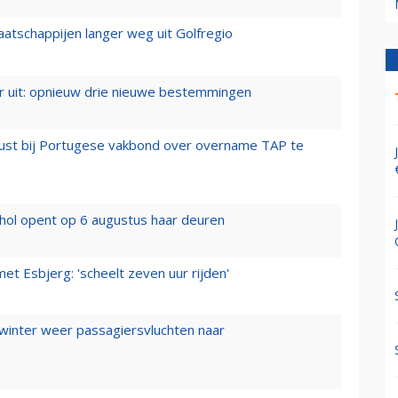
aatschappijen langer weg uit Golfregio
er uit: opnieuw drie nieuwe bestemmingen
rust bij Portugese vakbond over overname TAP te
hol opent op 6 augustus haar deuren
t Esbjerg: 'scheelt zeven uur rijden'
 winter weer passagiersvluchten naar