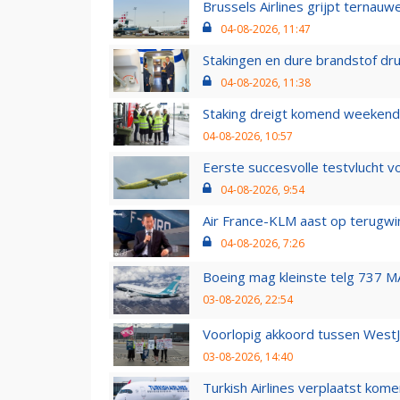
Brussels Airlines grijpt ternauw
04-08-2026, 11:47
Stakingen en dure brandstof dr
04-08-2026, 11:38
Staking dreigt komend weekend
04-08-2026, 10:57
Eerste succesvolle testvlucht 
04-08-2026, 9:54
Air France-KLM aast op terugwin
04-08-2026, 7:26
Boeing mag kleinste telg 737 MA
03-08-2026, 22:54
Voorlopig akkoord tussen WestJe
03-08-2026, 14:40
Turkish Airlines verplaatst ko