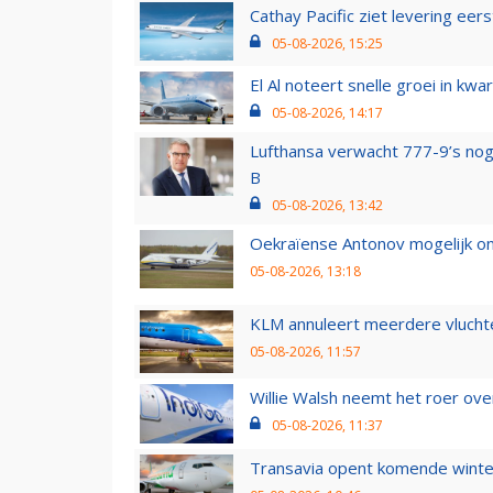
Cathay Pacific ziet levering ee
05-08-2026, 15:25
El Al noteert snelle groei in k
05-08-2026, 14:17
Lufthansa verwacht 777-9’s nog
B
05-08-2026, 13:42
Oekraïense Antonov mogelijk on
05-08-2026, 13:18
KLM annuleert meerdere vluchte
05-08-2026, 11:57
Willie Walsh neemt het roer over
05-08-2026, 11:37
Transavia opent komende winter