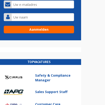
TOPVACATURES
Safety & Compliance
Manager
Sales Support Staff
Customer Care