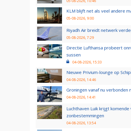
05-08-2026, 10:46
KLM blijft net als veel andere m
05-08-2026, 9:00
Riyadh Air breidt netwerk verd
05-08-2026, 7:29
Directie Lufthansa probeert on
sussen
04-08-2026, 15:33
Nieuwe Privium-lounge op Schip
04-08-2026, 14:46
Groningen vanaf nu verbonden me
04-08-2026, 14:41
Luchthaven Luik krijgt komende
zonbestemmingen
04-08-2026, 13:54