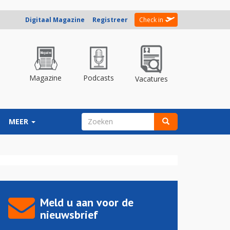
Digitaal Magazine
Registreer
Check in
Magazine
Podcasts
Vacatures
ZOEKVELD
MEER
Zoeken
Meld u aan voor de
nieuwsbrief