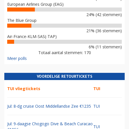
European Airlines Group (EAG)
24% (42 stemmen)
The Blue Group
21% (36 stemmen)
Air-France-KLM-SAS(-TAP)
6% (11 stemmen)
Totaal aantal stemmen: 170
Meer polls
VOORDELIGE RETOURTICKETS
TUI vliegtickets
TUI
Jul: 8-dg cruise Oost Middellandse Zee €1235
TUI
Jul: 9-daagse Chogogo Dive & Beach Curacao
TUI