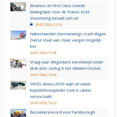
Business en First Class steeds
belangrijker voor Air France-KLM:
‘investering betaalt zich uit’
30-07-2026, 12:10
Nabestaanden Germanwings-crash klagen
Duitse staat aan, maar vangen mogelijk
bot
30-07-2026, 11:58
Vraag naar vliegtickets wereldwijd onder
druk door oorlog in het Midden-Oosten
30-07-2026, 10:36
SWISS-Airbus A330 wijkt uit nadat
koptelefoonoplader rook in cabine
veroorzaakt
30-07-2026, 10:23
Bezoekersrecord voor Farnborough