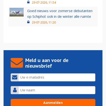
29-07-2026, 11:54
Goed nieuws voor zomerse debutanten
op Schiphol: ook in de winter alle ruimte
29-07-2026, 11:20
Meld u aan voor de
nieuwsbrief