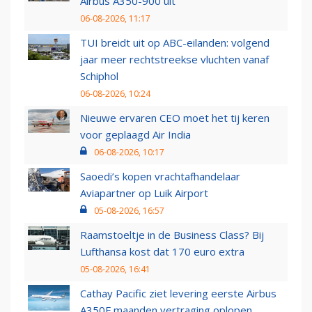
Airbus A350-900 uit
06-08-2026, 11:17
TUI breidt uit op ABC-eilanden: volgend
jaar meer rechtstreekse vluchten vanaf
Schiphol
06-08-2026, 10:24
Nieuwe ervaren CEO moet het tij keren
voor geplaagd Air India
06-08-2026, 10:17
Saoedi’s kopen vrachtafhandelaar
Aviapartner op Luik Airport
05-08-2026, 16:57
Raamstoeltje in de Business Class? Bij
Lufthansa kost dat 170 euro extra
05-08-2026, 16:41
Cathay Pacific ziet levering eerste Airbus
A350F maanden vertraging oplopen