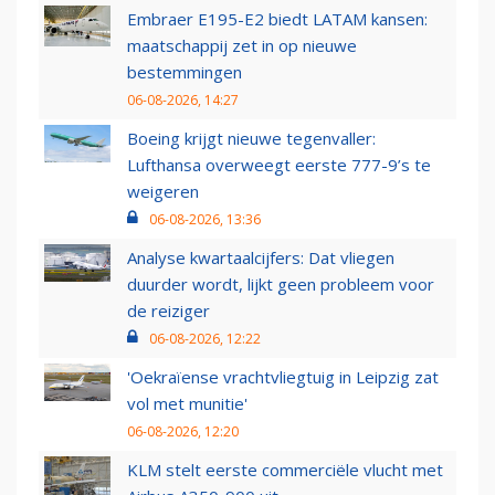
Embraer E195-E2 biedt LATAM kansen:
maatschappij zet in op nieuwe
bestemmingen
06-08-2026, 14:27
Boeing krijgt nieuwe tegenvaller:
Lufthansa overweegt eerste 777-9’s te
weigeren
06-08-2026, 13:36
Analyse kwartaalcijfers: Dat vliegen
duurder wordt, lijkt geen probleem voor
de reiziger
06-08-2026, 12:22
'Oekraïense vrachtvliegtuig in Leipzig zat
vol met munitie'
06-08-2026, 12:20
KLM stelt eerste commerciële vlucht met