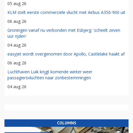
05 aug 26
KLM stelt eerste commerciële vlucht met Airbus A350-900 uit
06 aug 26
Groningen vanaf nu verbonden met Esbjerg: 'scheelt zeven
uur rijden'
04 aug 26
easyJet wordt overgenomen door Apollo, Castlelake haakt af
06 aug 26
Luchthaven Luik krijgt komende winter weer
passagiersvluchten naar zonbestemmingen
04 aug 26
COLUMNS