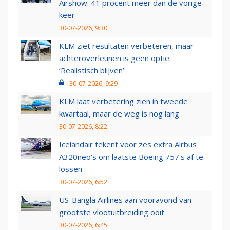
Airshow: 41 procent meer dan de vorige
keer
30-07-2026, 9:30
KLM ziet resultaten verbeteren, maar
achteroverleunen is geen optie:
‘Realistisch blijven’
30-07-2026, 9:29
KLM laat verbetering zien in tweede
kwartaal, maar de weg is nog lang
30-07-2026, 8:22
Icelandair tekent voor zes extra Airbus
A320neo's om laatste Boeing 757's af te
lossen
30-07-2026, 6:52
US-Bangla Airlines aan vooravond van
grootste vlootuitbreiding ooit
30-07-2026, 6:45