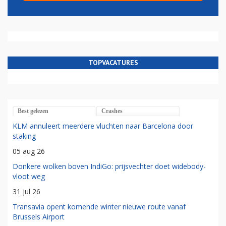
TOPVACATURES
Best gelezen
Crashes
KLM annuleert meerdere vluchten naar Barcelona door
staking
05 aug 26
Donkere wolken boven IndiGo: prijsvechter doet widebody-
vloot weg
31 jul 26
Transavia opent komende winter nieuwe route vanaf
Brussels Airport