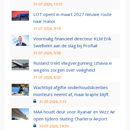
31-07-2026, 10:37
LOT opent in maart 2027 nieuwe route
naar Hanoi
31-07-2026, 9:59
Voormalig financieel directeur KLM Erik
Swelheim aan de slag bij ProRail
31-07-2026, 9:09
Rusland trekt vliegvergunning Izhavia in
wegens zorgen over veiligheid
31-07-2026, 8:03
Wachttijd afgifte onderhoudslicenties
monteurs neemt af, maar krapte blijft
31-07-2026, 7:15
MAA houdt deur voor Ryanair en Wizz Air
open tijdens sluiting Charleroi Airport
30-07-2026, 14:30