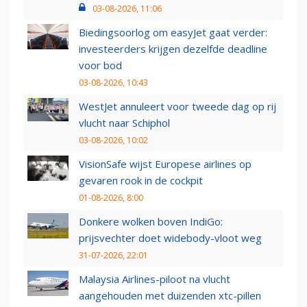
03-08-2026, 11:06
Biedingsoorlog om easyJet gaat verder:
investeerders krijgen dezelfde deadline
voor bod
03-08-2026, 10:43
WestJet annuleert voor tweede dag op rij
vlucht naar Schiphol
03-08-2026, 10:02
VisionSafe wijst Europese airlines op
gevaren rook in de cockpit
01-08-2026, 8:00
Donkere wolken boven IndiGo:
prijsvechter doet widebody-vloot weg
31-07-2026, 22:01
Malaysia Airlines-piloot na vlucht
aangehouden met duizenden xtc-pillen