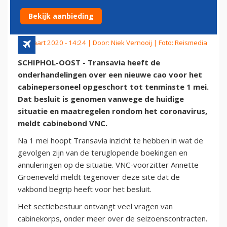
TRANSAVIA OPGESCHORT
Bekijk aanbieding
13 maart 2020 - 14:24 | Door:
Niek Vernooij
| Foto: Reismedia
SCHIPHOL-OOST - Transavia heeft de
onderhandelingen over een nieuwe cao voor het
cabinepersoneel opgeschort tot tenminste 1 mei.
Dat besluit is genomen vanwege de huidige
situatie en maatregelen rondom het coronavirus,
meldt cabinebond VNC.
Na 1 mei hoopt Transavia inzicht te hebben in wat de
gevolgen zijn van de teruglopende boekingen en
annuleringen op de situatie. VNC-voorzitter Annette
Groeneveld meldt tegenover deze site dat de
vakbond begrip heeft voor het besluit.
Het sectiebestuur ontvangt veel vragen van
cabinekorps, onder meer over de seizoenscontracten.