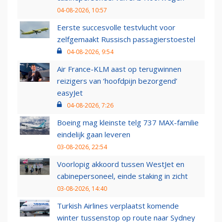
04-08-2026, 10:57
Eerste succesvolle testvlucht voor
zelfgemaakt Russisch passagierstoestel
04-08-2026, 9:54
Air France-KLM aast op terugwinnen
reizigers van ‘hoofdpijn bezorgend’
easyJet
04-08-2026, 7:26
Boeing mag kleinste telg 737 MAX-familie
eindelijk gaan leveren
03-08-2026, 22:54
Voorlopig akkoord tussen WestJet en
cabinepersoneel, einde staking in zicht
03-08-2026, 14:40
Turkish Airlines verplaatst komende
winter tussenstop op route naar Sydney