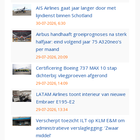
AIS Airlines gaat jaar langer door met
lijndienst binnen Schotland
30-07-2026, 6:30
Airbus handhaaft groeiprognoses na sterk
halfjaar: eind volgend jaar 75 A320neo’s
per maand
29-07-2026, 20:09
Certificering Boeing 737 MAX 10 stap
dichterbij: vliegproeven afgerond
29-07-2026, 14:09
LATAM Airlines toont interieur van nieuwe
Embraer E195-E2
29-07-2026, 13:34
Verscherpt toezicht ILT op KLM E&M om
administratieve verslaglegging: ‘Zwaar
middel’