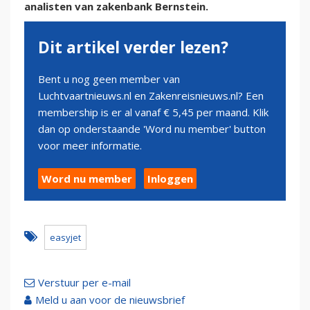
analisten van zakenbank Bernstein.
Dit artikel verder lezen?
Bent u nog geen member van
Luchtvaartnieuws.nl en Zakenreisnieuws.nl? Een
membership is er al vanaf € 5,45 per maand. Klik
dan op onderstaande 'Word nu member' button
voor meer informatie.
Word nu member
Inloggen
easyjet
Verstuur per e-mail
Meld u aan voor de nieuwsbrief