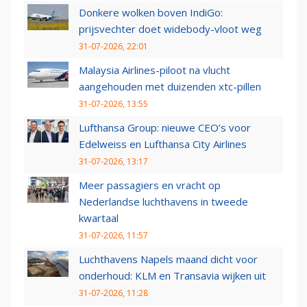
Donkere wolken boven IndiGo:
prijsvechter doet widebody-vloot weg
31-07-2026, 22:01
Malaysia Airlines-piloot na vlucht
aangehouden met duizenden xtc-pillen
31-07-2026, 13:55
Lufthansa Group: nieuwe CEO’s voor
Edelweiss en Lufthansa City Airlines
31-07-2026, 13:17
Meer passagiers en vracht op
Nederlandse luchthavens in tweede
kwartaal
31-07-2026, 11:57
Luchthavens Napels maand dicht voor
onderhoud: KLM en Transavia wijken uit
31-07-2026, 11:28