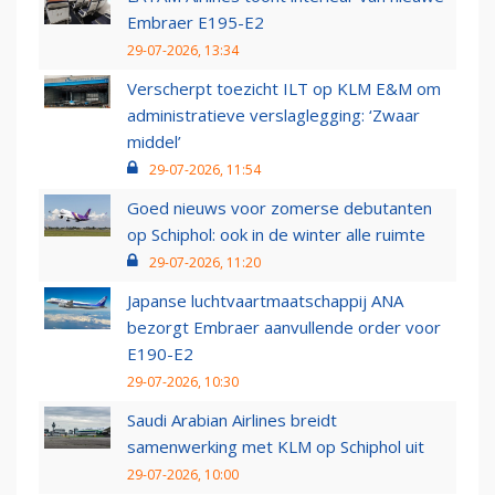
Embraer E195-E2
29-07-2026, 13:34
Verscherpt toezicht ILT op KLM E&M om
administratieve verslaglegging: ‘Zwaar
middel’
29-07-2026, 11:54
Goed nieuws voor zomerse debutanten
op Schiphol: ook in de winter alle ruimte
29-07-2026, 11:20
Japanse luchtvaartmaatschappij ANA
bezorgt Embraer aanvullende order voor
E190-E2
29-07-2026, 10:30
Saudi Arabian Airlines breidt
samenwerking met KLM op Schiphol uit
29-07-2026, 10:00