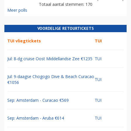
Totaal aantal stemmen: 170
Meer polls
VOORDELIGE RETOURTICKETS
TUI vliegtickets
TUI
Jul: 8-dg cruise Oost Middellandse Zee €1235
TUI
Jul: 9-daagse Chogogo Dive & Beach Curacao
TUI
€1056
Sep: Amsterdam - Curacao €569
TUI
Sep: Amsterdam - Aruba €614
TUI