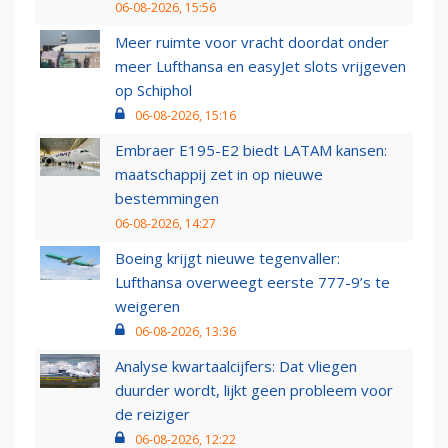
06-08-2026, 15:56
Meer ruimte voor vracht doordat onder
meer Lufthansa en easyJet slots vrijgeven
op Schiphol
06-08-2026, 15:16
Embraer E195-E2 biedt LATAM kansen:
maatschappij zet in op nieuwe
bestemmingen
06-08-2026, 14:27
Boeing krijgt nieuwe tegenvaller:
Lufthansa overweegt eerste 777-9’s te
weigeren
06-08-2026, 13:36
Analyse kwartaalcijfers: Dat vliegen
duurder wordt, lijkt geen probleem voor
de reiziger
06-08-2026, 12:22