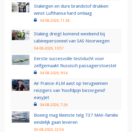
Stakingen en dure brandstof drukken
winst Lufthansa hard omlaag
04-08-2026, 11:38
Staking dreigt komend weekend bij
cabinepersoneel van SAS Noorwegen
04-08-2026, 10:57
Eerste succesvolle testvlucht voor
zelfgemaakt Russisch passagierstoestel
04-08-2026, 9:54
Air France-KLM aast op terugwinnen
reizigers van ‘hoofdpijn bezorgend’
easyJet
04-08-2026, 7:26
Boeing mag kleinste telg 737 MAX-familie
eindelijk gaan leveren
03-08-2026, 22:54