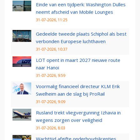
Einde van een tijdperk: Washington Dulles
neemt afscheid van Mobile Lounges
31-07-2026, 11:25
Gedeelde tweede plaats Schiphol als best
verbonden Europese luchthaven
31-07-2026, 10:37
LOT opent in maart 2027 nieuwe route
naar Hanoi
31-07-2026, 9:59
Voormalig financieel directeur KLM Erik
Swelheim aan de slag bij ProRail
31-07-2026, 9:09
Rusland trekt vliegvergunning Izhavia in
wegens zorgen over veiligheid
31-07-2026, 8:03
Wachttijd afgifte onderhoudslicenties