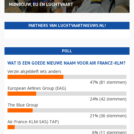
MIJNBOUW, EU EN LUCHTVAART
PARTNERS VAN LUCHTVAARTNIEUWS.NL!
POLL
WAT IS EEN GOEDE NIEUWE NAAM VOOR AIR FRANCE-KLM?
Verzin alsjeblieft iets anders
47% (81 stemmen)
European Airlines Group (EAG)
24% (42 stemmen)
The Blue Group
21% (36 stemmen)
Air-France-KLM-SAS(-TAP)
6% (11 stemmen)