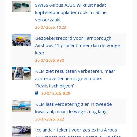
SWISS-Airbus A330 wijkt uit nadat
koptelefoonoplader rook in cabine
veroorzaakt
30-07-2026, 10:23
Bezoekersrecord voor Farnborough
Airshow: 41 procent meer dan de vorige
keer
30-07-2026, 9:30
KLM ziet resultaten verbeteren, maar
achteroverleunen is geen optie:
‘Realistisch blijven’
30-07-2026, 9:29
KLM laat verbetering zien in tweede
kwartaal, maar de weg is nog lang
30-07-2026, 8:22
Icelandair tekent voor zes extra Airbus