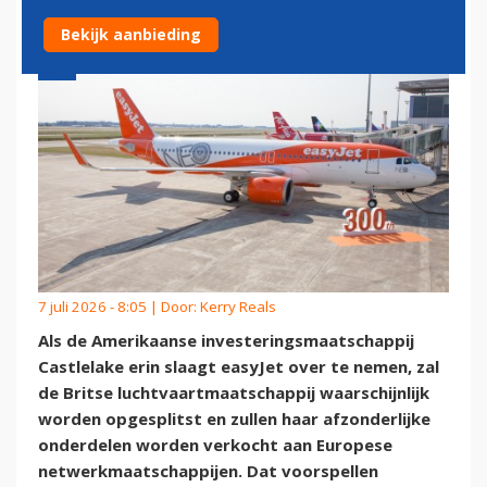
Bekijk aanbieding
7 juli 2026 - 8:05 | Door:
Kerry Reals
Als de Amerikaanse investeringsmaatschappij
Castlelake erin slaagt easyJet over te nemen, zal
de Britse luchtvaartmaatschappij waarschijnlijk
worden opgesplitst en zullen haar afzonderlijke
onderdelen worden verkocht aan Europese
netwerkmaatschappijen. Dat voorspellen