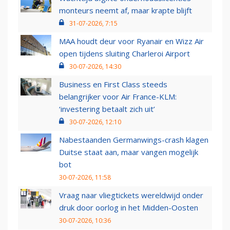
monteurs neemt af, maar krapte blijft
31-07-2026, 7:15
MAA houdt deur voor Ryanair en Wizz Air
open tijdens sluiting Charleroi Airport
30-07-2026, 14:30
Business en First Class steeds
belangrijker voor Air France-KLM:
‘investering betaalt zich uit’
30-07-2026, 12:10
Nabestaanden Germanwings-crash klagen
Duitse staat aan, maar vangen mogelijk
bot
30-07-2026, 11:58
Vraag naar vliegtickets wereldwijd onder
druk door oorlog in het Midden-Oosten
30-07-2026, 10:36