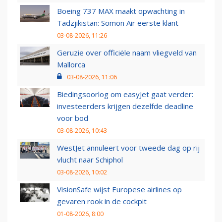
Boeing 737 MAX maakt opwachting in
Tadzjikistan: Somon Air eerste klant
03-08-2026, 11:26
Geruzie over officiële naam vliegveld van
Mallorca
03-08-2026, 11:06
Biedingsoorlog om easyJet gaat verder:
investeerders krijgen dezelfde deadline
voor bod
03-08-2026, 10:43
WestJet annuleert voor tweede dag op rij
vlucht naar Schiphol
03-08-2026, 10:02
VisionSafe wijst Europese airlines op
gevaren rook in de cockpit
01-08-2026, 8:00