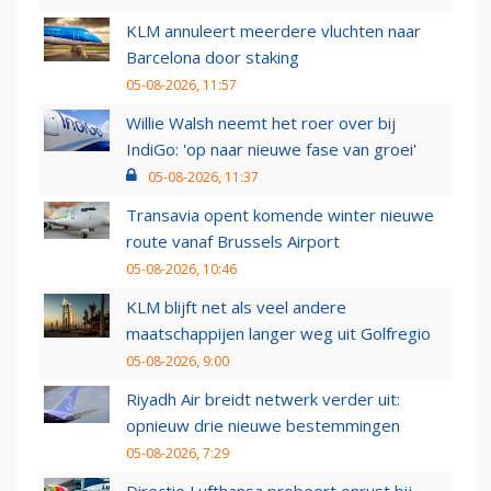
KLM annuleert meerdere vluchten naar
Barcelona door staking
05-08-2026, 11:57
Willie Walsh neemt het roer over bij
IndiGo: 'op naar nieuwe fase van groei'
05-08-2026, 11:37
Transavia opent komende winter nieuwe
route vanaf Brussels Airport
05-08-2026, 10:46
KLM blijft net als veel andere
maatschappijen langer weg uit Golfregio
05-08-2026, 9:00
Riyadh Air breidt netwerk verder uit:
opnieuw drie nieuwe bestemmingen
05-08-2026, 7:29