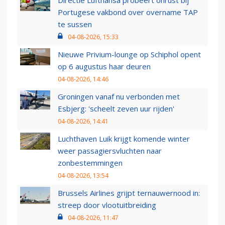
Directie Lufthansa probeert onrust bij
Portugese vakbond over overname TAP
te sussen
04-08-2026, 15:33
Nieuwe Privium-lounge op Schiphol opent
op 6 augustus haar deuren
04-08-2026, 14:46
Groningen vanaf nu verbonden met
Esbjerg: 'scheelt zeven uur rijden'
04-08-2026, 14:41
Luchthaven Luik krijgt komende winter
weer passagiersvluchten naar
zonbestemmingen
04-08-2026, 13:54
Brussels Airlines grijpt ternauwernood in:
streep door vlootuitbreiding
04-08-2026, 11:47