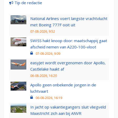
Tip de redactie
National Airlines voert langste vrachtvlucht
met Boeing 777F ooit uit
07-08-2026, 9:52
SWISS hakt knoop door: maatschappij gaat
afscheid nemen van A220-100-vloot
07-08-2026, 9:09
easyJet wordt overgenomen door Apollo,
Castlelake haakt af
06-08-2026, 16:20
Apollo geen onbekende jongen in de
luchtvaart
06-08-2026, 16:19
In jacht op vakantiegangers sluit vliegveld
Maastricht zich aan bij ANVR