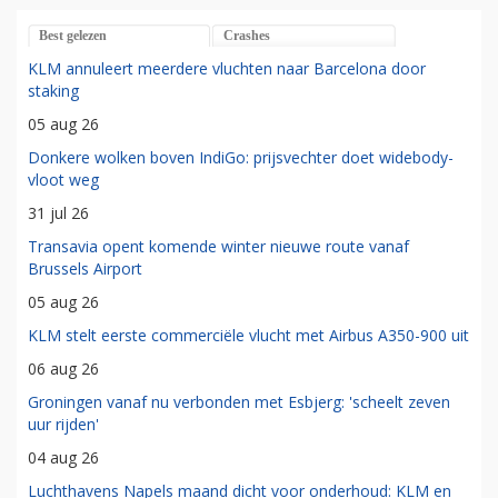
Best gelezen
Crashes
KLM annuleert meerdere vluchten naar Barcelona door
staking
05 aug 26
Donkere wolken boven IndiGo: prijsvechter doet widebody-
vloot weg
31 jul 26
Transavia opent komende winter nieuwe route vanaf
Brussels Airport
05 aug 26
KLM stelt eerste commerciële vlucht met Airbus A350-900 uit
06 aug 26
Groningen vanaf nu verbonden met Esbjerg: 'scheelt zeven
uur rijden'
04 aug 26
Luchthavens Napels maand dicht voor onderhoud: KLM en