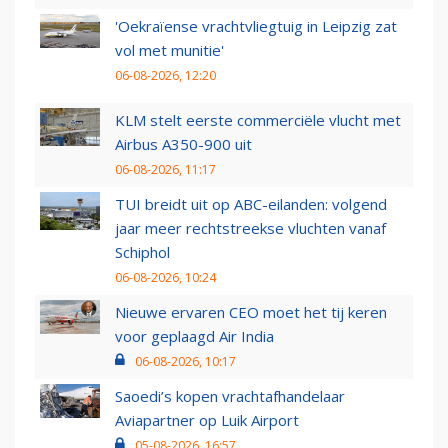
'Oekraïense vrachtvliegtuig in Leipzig zat
vol met munitie'
06-08-2026, 12:20
KLM stelt eerste commerciële vlucht met
Airbus A350-900 uit
06-08-2026, 11:17
TUI breidt uit op ABC-eilanden: volgend
jaar meer rechtstreekse vluchten vanaf
Schiphol
06-08-2026, 10:24
Nieuwe ervaren CEO moet het tij keren
voor geplaagd Air India
06-08-2026, 10:17
Saoedi’s kopen vrachtafhandelaar
Aviapartner op Luik Airport
05-08-2026, 16:57