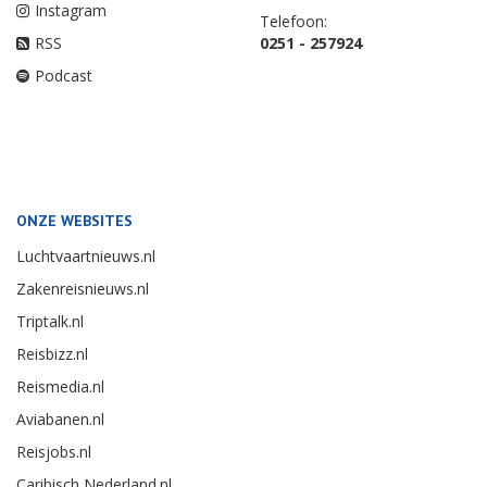
Instagram
Telefoon:
RSS
0251 - 257924
Podcast
ONZE WEBSITES
Luchtvaartnieuws.nl
Zakenreisnieuws.nl
Triptalk.nl
Reisbizz.nl
Reismedia.nl
Aviabanen.nl
Reisjobs.nl
Caribisch Nederland.nl