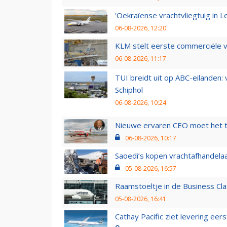
'Oekraïense vrachtvliegtuig in Le
06-08-2026, 12:20
KLM stelt eerste commerciële v
06-08-2026, 11:17
TUI breidt uit op ABC-eilanden:
Schiphol
06-08-2026, 10:24
Nieuwe ervaren CEO moet het ti
06-08-2026, 10:17
Saoedi’s kopen vrachtafhandelaa
05-08-2026, 16:57
Raamstoeltje in de Business Cla
05-08-2026, 16:41
Cathay Pacific ziet levering ee