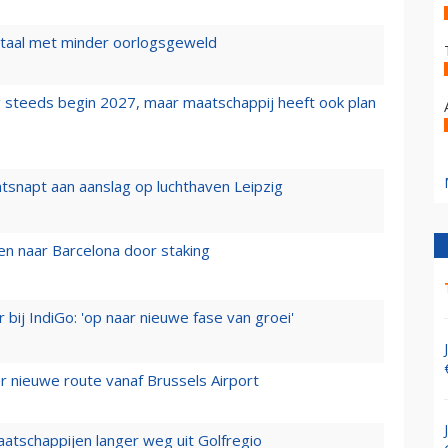
wartaal met minder oorlogsgeweld
 steeds begin 2027, maar maatschappij heeft ook plan
tsnapt aan aanslag op luchthaven Leipzig
n naar Barcelona door staking
 bij IndiGo: 'op naar nieuwe fase van groei'
 nieuwe route vanaf Brussels Airport
aatschappijen langer weg uit Golfregio