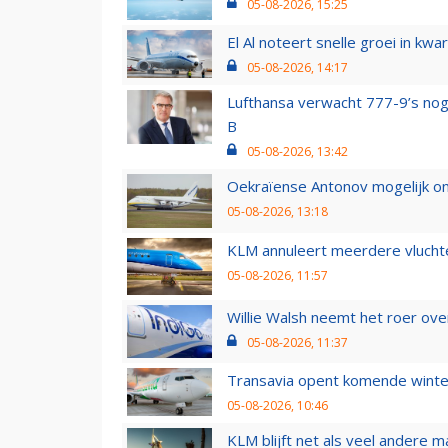
05-08-2026, 15:25
El Al noteert snelle groei in k
05-08-2026, 14:17
Lufthansa verwacht 777-9’s nog
B
05-08-2026, 13:42
Oekraïense Antonov mogelijk on
05-08-2026, 13:18
KLM annuleert meerdere vluchte
05-08-2026, 11:57
Willie Walsh neemt het roer over
05-08-2026, 11:37
Transavia opent komende winter
05-08-2026, 10:46
KLM blijft net als veel andere m