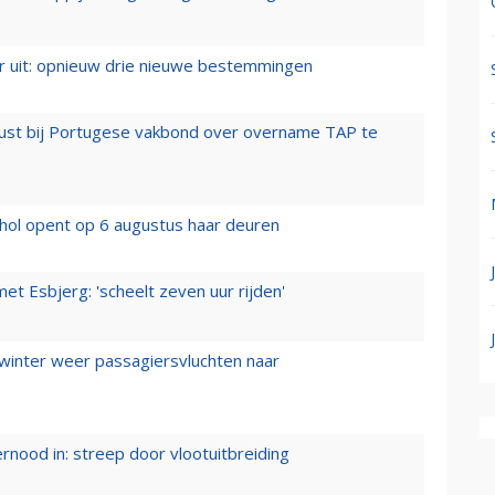
er uit: opnieuw drie nieuwe bestemmingen
rust bij Portugese vakbond over overname TAP te
hol opent op 6 augustus haar deuren
t Esbjerg: 'scheelt zeven uur rijden'
 winter weer passagiersvluchten naar
ernood in: streep door vlootuitbreiding