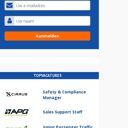
TOPVACATURES
Safety & Compliance
Manager
Sales Support Staff
Junior Passenger Traffic