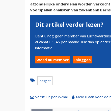
afzonderlijke onderdelen worden verkoch
voorspellen analisten van zakenbank Berns
Dit artikel verder lezen?
Bent u nog geen member van Luchtvaartnieu
al vanaf € 5,45 per maand. Klik dan op ond
informatie.
Word nu member
Inloggen
easyjet
Verstuur per e-mail
Meld u aan voor de 