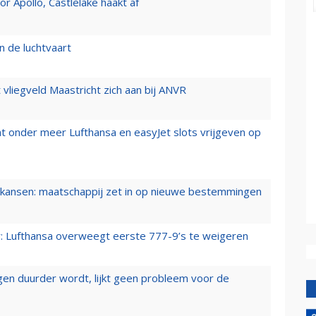
 Apollo, Castlelake haakt af
n de luchtvaart
t vliegveld Maastricht zich aan bij ANVR
t onder meer Lufthansa en easyJet slots vrijgeven op
ansen: maatschappij zet in op nieuwe bestemmingen
er: Lufthansa overweegt eerste 777-9’s te weigeren
iegen duurder wordt, lijkt geen probleem voor de