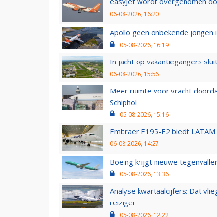
easyJet wordt overgenomen door
06-08-2026, 16:20
Apollo geen onbekende jongen i
06-08-2026, 16:19
In jacht op vakantiegangers slui
06-08-2026, 15:56
Meer ruimte voor vracht doorda
Schiphol
06-08-2026, 15:16
Embraer E195-E2 biedt LATAM k
06-08-2026, 14:27
Boeing krijgt nieuwe tegenvall
06-08-2026, 13:36
Analyse kwartaalcijfers: Dat vl
reiziger
06-08-2026, 12:22