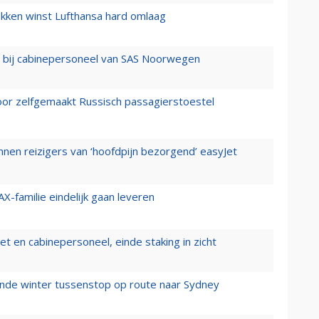
ukken winst Lufthansa hard omlaag
 bij cabinepersoneel van SAS Noorwegen
voor zelfgemaakt Russisch passagierstoestel
nen reizigers van ‘hoofdpijn bezorgend’ easyJet
X-familie eindelijk gaan leveren
t en cabinepersoneel, einde staking in zicht
mende winter tussenstop op route naar Sydney