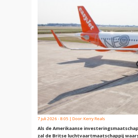
7 juli 2026 - 8:05 | Door:
Kerry Reals
Als de Amerikaanse investeringsmaatschapp
zal de Britse luchtvaartmaatschappij waars