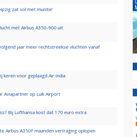
ipzig zat vol met munitie'
lucht met Airbus A350-900 uit
 volgend jaar meer rechtstreekse vluchten vanaf
j keren voor geplaagd Air India
r Aviapartner op Luik Airport
ss? Bij Lufthansa kost dat 170 euro extra
rste Airbus A350F maanden vertraging oplopen