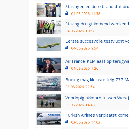
Stakingen en dure brandstof dr
04-08-2026, 11:38
Staking dreigt komend weekend
04-08-2026, 10:57
Eerste succesvolle testvlucht 
04-08-2026, 9:54
Air France-KLM aast op terugwin
04-08-2026, 7:26
Boeing mag kleinste telg 737 MA
03-08-2026, 22:54
Voorlopig akkoord tussen WestJe
03-08-2026, 14:40
Turkish Airlines verplaatst ko
03-08-2026, 14:03