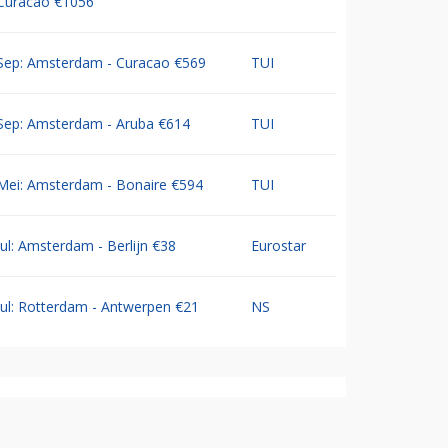
Curacao €1056
Sep: Amsterdam - Curacao €569
TUI
Sep: Amsterdam - Aruba €614
TUI
Mei: Amsterdam - Bonaire €594
TUI
Jul: Amsterdam - Berlijn €38
Eurostar
Jul: Rotterdam - Antwerpen €21
NS