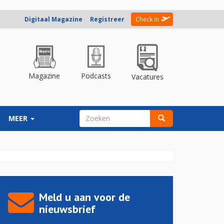
Digitaal Magazine
Registreer
Check in
Magazine
Podcasts
Vacatures
ZOEKVELD
MEER
Zoeken
Meld u aan voor de
nieuwsbrief