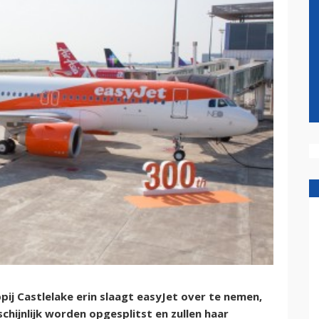
ij Castlelake erin slaagt easyJet over te nemen,
chijnlijk worden opgesplitst en zullen haar