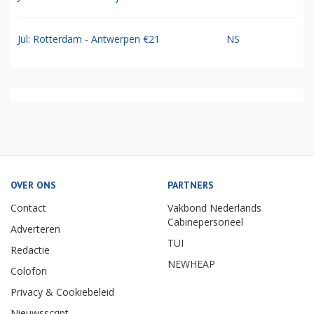
Jul: Rotterdam - Antwerpen €21
NS
OVER ONS
PARTNERS
Contact
Vakbond Nederlands
Cabinepersoneel
Adverteren
TUI
Redactie
NEWHEAP
Colofon
Privacy & Cookiebeleid
Nieuwsscript