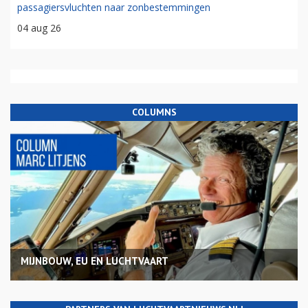
passagiersvluchten naar zonbestemmingen
04 aug 26
COLUMNS
MIJNBOUW, EU EN LUCHTVAART