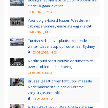
Boeing mag kleinste telg 737 MAX-familie
eindelijk gaan leveren
03-08-2026, 22:54
Voorlopig akkoord tussen WestJet en
cabinepersoneel, einde staking in zicht
03-08-2026, 14:40
Turkish Airlines verplaatst komende
winter tussenstop op route naar Sydney
03-08-2026, 14:03
Netflix publiceert nieuwe documentaire
over problemen bij Boeing
03-08-2026, 13:22
Brussel geeft groen licht voor massale
Nederlandse steun aan duurzame
vliegtuigbrandstoffen
03-08-2026, 12:41
Airbus A321neo in Wizz Air-kleurstelling