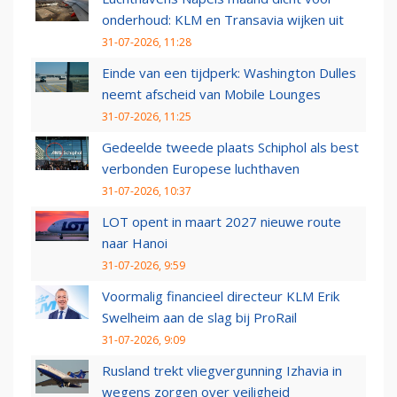
onderhoud: KLM en Transavia wijken uit
31-07-2026, 11:28
Einde van een tijdperk: Washington Dulles
neemt afscheid van Mobile Lounges
31-07-2026, 11:25
Gedeelde tweede plaats Schiphol als best
verbonden Europese luchthaven
31-07-2026, 10:37
LOT opent in maart 2027 nieuwe route
naar Hanoi
31-07-2026, 9:59
Voormalig financieel directeur KLM Erik
Swelheim aan de slag bij ProRail
31-07-2026, 9:09
Rusland trekt vliegvergunning Izhavia in
wegens zorgen over veiligheid