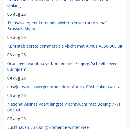
staking
05 aug 26
Transavia opent komende winter nieuwe route vanaf
Brussels Airport
05 aug 26
KLM stelt eerste commerciële vlucht met Airbus A350-900 uit
06 aug 26
Groningen vanaf nu verbonden met Esbjerg: 'scheelt zeven
uur rijden'
04 aug 26
easyJet wordt overgenomen door Apollo, Castlelake haakt af
06 aug 26
National Airlines voert langste vrachtvlucht met Boeing 777F
ooit uit
07 aug 26
Luchthaven Luik krijgt komende winter weer