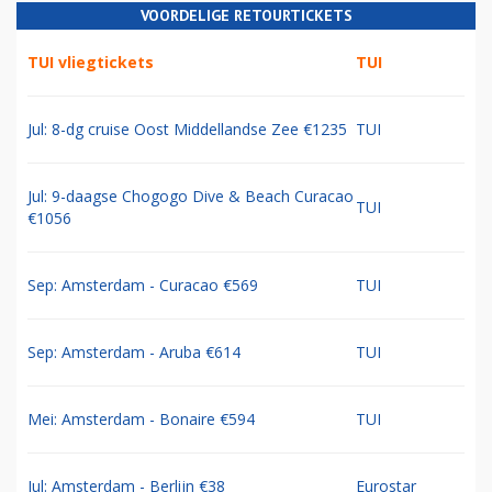
VOORDELIGE RETOURTICKETS
TUI vliegtickets
TUI
Jul: 8-dg cruise Oost Middellandse Zee €1235
TUI
Jul: 9-daagse Chogogo Dive & Beach Curacao
TUI
€1056
Sep: Amsterdam - Curacao €569
TUI
Sep: Amsterdam - Aruba €614
TUI
Mei: Amsterdam - Bonaire €594
TUI
Jul: Amsterdam - Berlijn €38
Eurostar