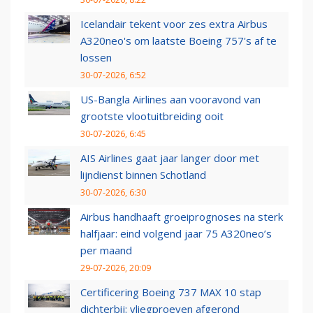
Icelandair tekent voor zes extra Airbus
A320neo's om laatste Boeing 757's af te
lossen
30-07-2026, 6:52
US-Bangla Airlines aan vooravond van
grootste vlootuitbreiding ooit
30-07-2026, 6:45
AIS Airlines gaat jaar langer door met
lijndienst binnen Schotland
30-07-2026, 6:30
Airbus handhaaft groeiprognoses na sterk
halfjaar: eind volgend jaar 75 A320neo’s
per maand
29-07-2026, 20:09
Certificering Boeing 737 MAX 10 stap
dichterbij: vliegproeven afgerond