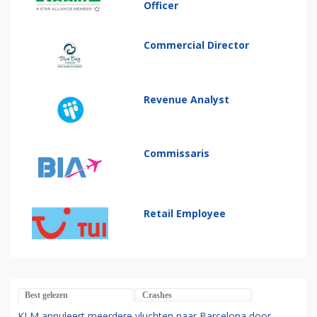
Officer
Commercial Director
Revenue Analyst
Commissaris
Retail Employee
Best gelezen
Crashes
KLM annuleert meerdere vluchten naar Barcelona door