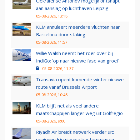
Oekraïense Antonov mogelijk ontsnapt
aan aanslag op luchthaven Leipzig
05-08-2026, 13:18
KLM annuleert meerdere vluchten naar
Barcelona door staking
05-08-2026, 11:57
Willie Walsh neemt het roer over bij
IndiGo: 'op naar nieuwe fase van groei'
05-08-2026, 11:37
Transavia opent komende winter nieuwe
route vanaf Brussels Airport
05-08-2026, 10:46
KLM blijft net als veel andere
maatschappijen langer weg uit Golfregio
05-08-2026, 9:00
Riyadh Air breidt netwerk verder uit:
opnieuw drie nieuwe bestemmingen