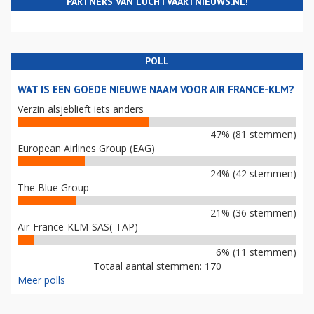
PARTNERS VAN LUCHTVAARTNIEUWS.NL!
POLL
WAT IS EEN GOEDE NIEUWE NAAM VOOR AIR FRANCE-KLM?
Verzin alsjeblieft iets anders
47% (81 stemmen)
European Airlines Group (EAG)
24% (42 stemmen)
The Blue Group
21% (36 stemmen)
Air-France-KLM-SAS(-TAP)
6% (11 stemmen)
Totaal aantal stemmen: 170
Meer polls