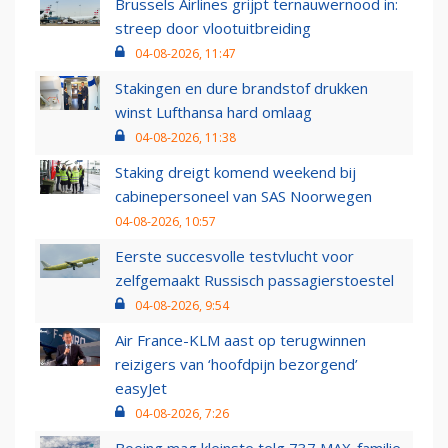
Brussels Airlines grijpt ternauwernood in:
streep door vlootuitbreiding
04-08-2026, 11:47
Stakingen en dure brandstof drukken
winst Lufthansa hard omlaag
04-08-2026, 11:38
Staking dreigt komend weekend bij
cabinepersoneel van SAS Noorwegen
04-08-2026, 10:57
Eerste succesvolle testvlucht voor
zelfgemaakt Russisch passagierstoestel
04-08-2026, 9:54
Air France-KLM aast op terugwinnen
reizigers van ‘hoofdpijn bezorgend’
easyJet
04-08-2026, 7:26