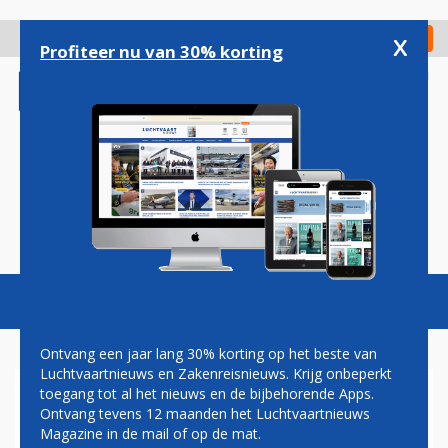
Overslaan
en
x
Digitaal Magazine
Registreer
Check in
naar
Profiteer nu van 30% korting
de
inhoud
gaan
Magazine
Podcasts
Vacatures
Toggl
naviga
Ontvang een jaar lang 30% korting op het beste van
Luchtvaartnieuws en Zakenreisnieuws. Krijg onbeperkt
toegang tot al het nieuws en de bijbehorende Apps.
VRIJDAG VEEL OVERLAST
Ontvang tevens 12 maanden het Luchtvaartnieuws
DOOR STAKING AIR FRANCE
Magazine in de mail of op de mat.