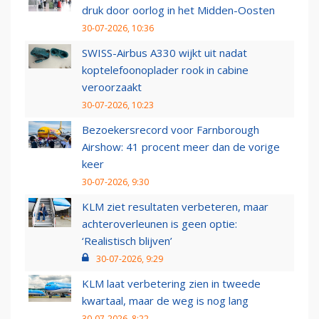
druk door oorlog in het Midden-Oosten
30-07-2026, 10:36
SWISS-Airbus A330 wijkt uit nadat
koptelefoonoplader rook in cabine
veroorzaakt
30-07-2026, 10:23
Bezoekersrecord voor Farnborough
Airshow: 41 procent meer dan de vorige
keer
30-07-2026, 9:30
KLM ziet resultaten verbeteren, maar
achteroverleunen is geen optie:
‘Realistisch blijven’
30-07-2026, 9:29
KLM laat verbetering zien in tweede
kwartaal, maar de weg is nog lang
30-07-2026, 8:22