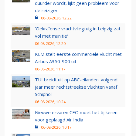
duurder wordt, lijkt geen probleem voor
de reiziger
06-08-2026, 12:22
'Oekraïense vrachtvliegtuig in Leipzig zat
vol met munitie'
06-08-2026, 12:20
KLM stelt eerste commerciële vlucht met
Airbus A350-900 uit
06-08-2026, 11:17
TUI breidt uit op ABC-eilanden: volgend
jaar meer rechtstreekse vluchten vanaf
Schiphol
06-08-2026, 10:24
Nieuwe ervaren CEO moet het tij keren
voor geplaagd Air India
06-08-2026, 10:17