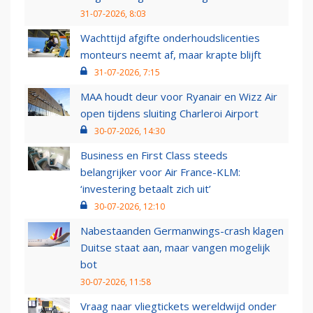
31-07-2026, 8:03
Wachttijd afgifte onderhoudslicenties
monteurs neemt af, maar krapte blijft
31-07-2026, 7:15
MAA houdt deur voor Ryanair en Wizz Air
open tijdens sluiting Charleroi Airport
30-07-2026, 14:30
Business en First Class steeds
belangrijker voor Air France-KLM:
‘investering betaalt zich uit’
30-07-2026, 12:10
Nabestaanden Germanwings-crash klagen
Duitse staat aan, maar vangen mogelijk
bot
30-07-2026, 11:58
Vraag naar vliegtickets wereldwijd onder