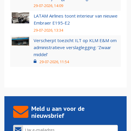
29-07-2026, 14:09
LATAM Airlines toont interieur van nieuwe
Embraer E195-E2
29-07-2026, 13:34
Verscherpt toezicht ILT op KLM E&M om
administratieve verslaglegging: ‘Zwaar
middel’
29-07-2026, 11:54
Meld u aan voor de
nieuwsbrief