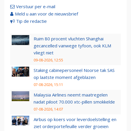
Verstuur per e-mail
Meld u aan voor de nieuwsbrief
Tip de redactie
Ruim 80 procent vluchten Shanghai
gecancelled vanwege tyfoon, ook KLM
vliegt niet
09-08-2026, 12:55
Staking cabinepersoneel Noorse tak SAS
op laatste moment afgeblazen
07-08-2026, 15:11
Malaysia Airlines neemt maatregelen
nadat piloot 70.000 xtc-pillen smokkelde
07-08-2026, 14:07
Airbus op koers voor leverdoelstelling en
ziet orderportefeuille verder groeien