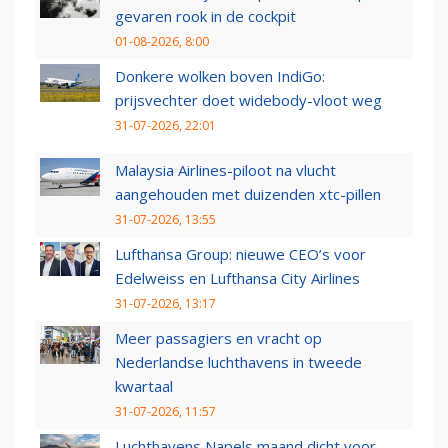
gevaren rook in de cockpit
01-08-2026, 8:00
Donkere wolken boven IndiGo:
prijsvechter doet widebody-vloot weg
31-07-2026, 22:01
Malaysia Airlines-piloot na vlucht
aangehouden met duizenden xtc-pillen
31-07-2026, 13:55
Lufthansa Group: nieuwe CEO’s voor
Edelweiss en Lufthansa City Airlines
31-07-2026, 13:17
Meer passagiers en vracht op
Nederlandse luchthavens in tweede
kwartaal
31-07-2026, 11:57
Luchthavens Napels maand dicht voor