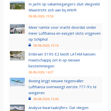
In jacht op vakantiegangers sluit vliegveld
Maastricht zich aan bij ANVR
06-08-2026, 15:56
Meer ruimte voor vracht doordat onder
meer Lufthansa en easyJet slots vrijgeven
op Schiphol
06-08-2026, 15:16
Embraer E195-E2 biedt LATAM kansen:
maatschappij zet in op nieuwe
bestemmingen
06-08-2026, 14:27
Boeing krijgt nieuwe tegenvaller:
Lufthansa overweegt eerste 777-9’s te
weigeren
06-08-2026, 13:36
Analyse kwartaalcijfers: Dat vliegen