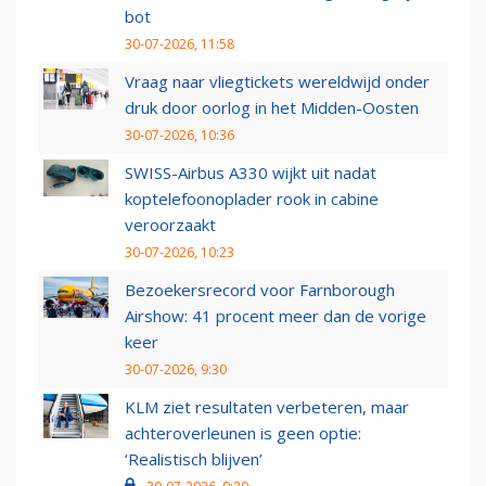
bot
30-07-2026, 11:58
Vraag naar vliegtickets wereldwijd onder
druk door oorlog in het Midden-Oosten
30-07-2026, 10:36
SWISS-Airbus A330 wijkt uit nadat
koptelefoonoplader rook in cabine
veroorzaakt
30-07-2026, 10:23
Bezoekersrecord voor Farnborough
Airshow: 41 procent meer dan de vorige
keer
30-07-2026, 9:30
KLM ziet resultaten verbeteren, maar
achteroverleunen is geen optie:
‘Realistisch blijven’