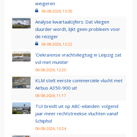
weigeren
06-08-2026, 13:36
Analyse kwartaalcijfers: Dat vliegen
duurder wordt, lijkt geen probleem voor
de reiziger
06-08-2026, 12:22
'Oekraïense vrachtvliegtuig in Leipzig zat
vol met munitie'
06-08-2026, 12:20
KLM stelt eerste commerciële vlucht met
Airbus A350-900 uit
06-08-2026, 11:17
TUI breidt uit op ABC-eilanden: volgend
jaar meer rechtstreekse vluchten vanaf
Schiphol
06-08-2026, 10:24