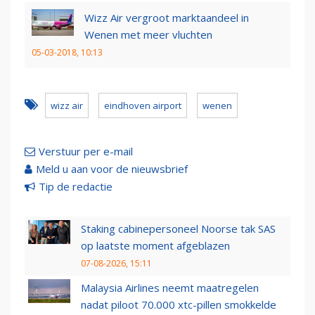
Wizz Air vergroot marktaandeel in
Wenen met meer vluchten
05-03-2018, 10:13
wizz air
eindhoven airport
wenen
Verstuur per e-mail
Meld u aan voor de nieuwsbrief
Tip de redactie
Staking cabinepersoneel Noorse tak SAS
op laatste moment afgeblazen
07-08-2026, 15:11
Malaysia Airlines neemt maatregelen
nadat piloot 70.000 xtc-pillen smokkelde