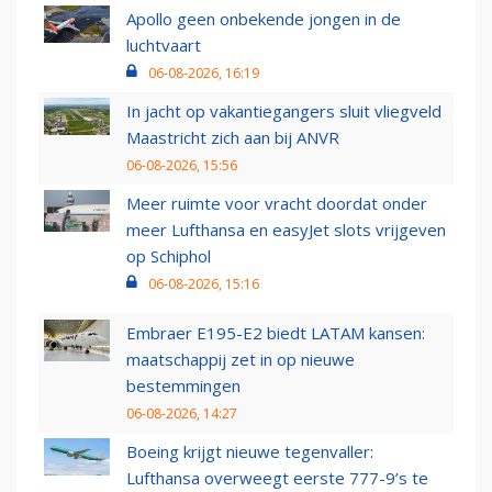
Apollo geen onbekende jongen in de
luchtvaart
06-08-2026, 16:19
In jacht op vakantiegangers sluit vliegveld
Maastricht zich aan bij ANVR
06-08-2026, 15:56
Meer ruimte voor vracht doordat onder
meer Lufthansa en easyJet slots vrijgeven
op Schiphol
06-08-2026, 15:16
Embraer E195-E2 biedt LATAM kansen:
maatschappij zet in op nieuwe
bestemmingen
06-08-2026, 14:27
Boeing krijgt nieuwe tegenvaller:
Lufthansa overweegt eerste 777-9’s te