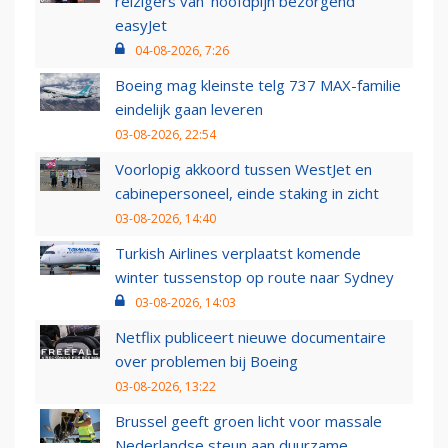
reizigers van ‘hoofdpijn bezorgend’
easyJet
04-08-2026, 7:26
Boeing mag kleinste telg 737 MAX-familie
eindelijk gaan leveren
03-08-2026, 22:54
Voorlopig akkoord tussen WestJet en
cabinepersoneel, einde staking in zicht
03-08-2026, 14:40
Turkish Airlines verplaatst komende
winter tussenstop op route naar Sydney
03-08-2026, 14:03
Netflix publiceert nieuwe documentaire
over problemen bij Boeing
03-08-2026, 13:22
Brussel geeft groen licht voor massale
Nederlandse steun aan duurzame