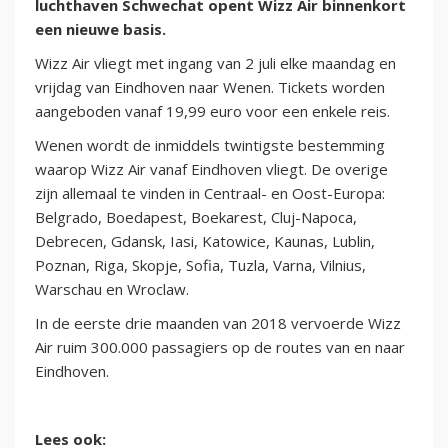
luchthaven Schwechat opent Wizz Air binnenkort
een nieuwe basis.
Wizz Air vliegt met ingang van 2 juli elke maandag en
vrijdag van Eindhoven naar Wenen. Tickets worden
aangeboden vanaf 19,99 euro voor een enkele reis.
Wenen wordt de inmiddels twintigste bestemming
waarop Wizz Air vanaf Eindhoven vliegt. De overige
zijn allemaal te vinden in Centraal- en Oost-Europa:
Belgrado, Boedapest, Boekarest, Cluj-Napoca,
Debrecen, Gdansk, Iasi, Katowice, Kaunas, Lublin,
Poznan, Riga, Skopje, Sofia, Tuzla, Varna, Vilnius,
Warschau en Wroclaw.
In de eerste drie maanden van 2018 vervoerde Wizz
Air ruim 300.000 passagiers op de routes van en naar
Eindhoven.
Lees ook: