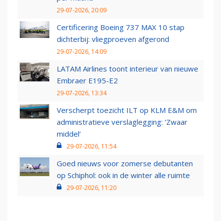
29-07-2026, 20:09
Certificering Boeing 737 MAX 10 stap
dichterbij: vliegproeven afgerond
29-07-2026, 14:09
LATAM Airlines toont interieur van nieuwe
Embraer E195-E2
29-07-2026, 13:34
Verscherpt toezicht ILT op KLM E&M om
administratieve verslaglegging: ‘Zwaar
middel’
29-07-2026, 11:54
Goed nieuws voor zomerse debutanten
op Schiphol: ook in de winter alle ruimte
29-07-2026, 11:20