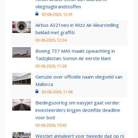
vliegtuigbrandstoffen
03-08-2026, 12:41
Airbus A321neo in Wizz Air-kleurstelling
beklad met graffiti
03-08-2026, 12:34
Boeing 737 MAX maakt opwachting in
Tadzjikistan: Somon Air eerste klant
03-08-2026, 11:26
Geruzie over officiële naam vliegveld van
Mallorca
03-08-2026, 11:06
Biedingsoorlog om easyJet gaat verder:
investeerders krijgen dezelfde deadline
voor bod
03-08-2026, 10:43
WestJet annuleert voor tweede dag op rij