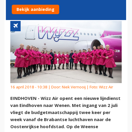
EINDHOVEN
Bekijk aanbieding
16 april 2018 - 10:38 | Door:
Niek Vernooij
| Foto: Wizz Air
EINDHOVEN - Wizz Air opent een nieuwe lijndienst
van Eindhoven naar Wenen. Met ingang van 2 juli
vliegt de budgetmaatschappij twee keer per
week vanaf de Brabantse luchthaven naar de
Oostenrijkse hoofdstad. Op de Weense