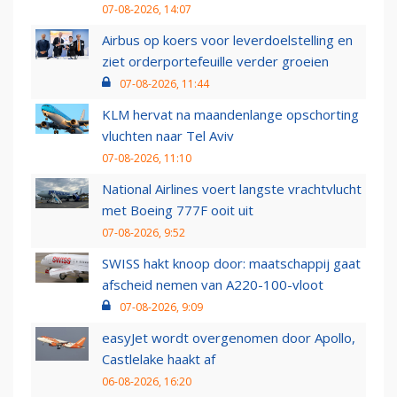
07-08-2026, 14:07
Airbus op koers voor leverdoelstelling en
ziet orderportefeuille verder groeien
07-08-2026, 11:44
KLM hervat na maandenlange opschorting
vluchten naar Tel Aviv
07-08-2026, 11:10
National Airlines voert langste vrachtvlucht
met Boeing 777F ooit uit
07-08-2026, 9:52
SWISS hakt knoop door: maatschappij gaat
afscheid nemen van A220-100-vloot
07-08-2026, 9:09
easyJet wordt overgenomen door Apollo,
Castlelake haakt af
06-08-2026, 16:20