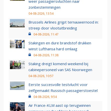
weer passagiersvluchten naar
zonbestemmingen
04-08-2026, 13:54
Brussels Airlines grijpt ternauwernood in:
streep door vlootuitbreiding
04-08-2026, 11:47
Stakingen en dure brandstof drukken
winst Lufthansa hard omlaag
04-08-2026, 11:38
Staking dreigt komend weekend bij
cabinepersoneel van SAS Noorwegen
04-08-2026, 10:57
Eerste succesvolle testvlucht voor
zelfgemaakt Russisch passagierstoestel
04-08-2026, 9:54
Air France-KLM aast op terugwinnen