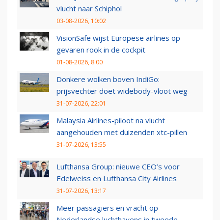
vlucht naar Schiphol
03-08-2026, 10:02
VisionSafe wijst Europese airlines op
gevaren rook in de cockpit
01-08-2026, 8:00
Donkere wolken boven IndiGo:
prijsvechter doet widebody-vloot weg
31-07-2026, 22:01
Malaysia Airlines-piloot na vlucht
aangehouden met duizenden xtc-pillen
31-07-2026, 13:55
Lufthansa Group: nieuwe CEO’s voor
Edelweiss en Lufthansa City Airlines
31-07-2026, 13:17
Meer passagiers en vracht op
Nederlandse luchthavens in tweede