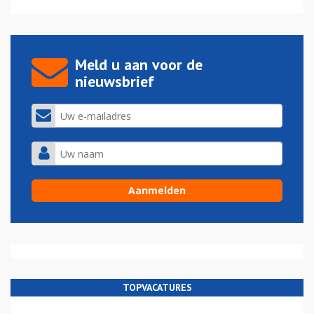
Meld u aan voor de
nieuwsbrief
TOPVACATURES