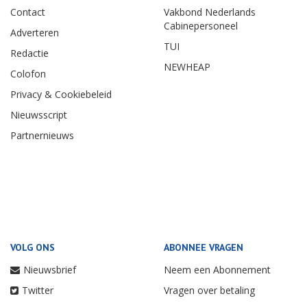
Contact
Vakbond Nederlands
Cabinepersoneel
Adverteren
TUI
Redactie
NEWHEAP
Colofon
Privacy & Cookiebeleid
Nieuwsscript
Partnernieuws
VOLG ONS
ABONNEE VRAGEN
Nieuwsbrief
Neem een Abonnement
Twitter
Vragen over betaling