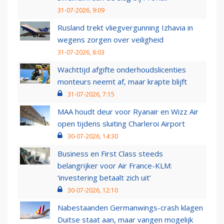
31-07-2026, 9:09
Rusland trekt vliegvergunning Izhavia in
wegens zorgen over veiligheid
31-07-2026, 8:03
Wachttijd afgifte onderhoudslicenties
monteurs neemt af, maar krapte blijft
31-07-2026, 7:15
MAA houdt deur voor Ryanair en Wizz Air
open tijdens sluiting Charleroi Airport
30-07-2026, 14:30
Business en First Class steeds
belangrijker voor Air France-KLM:
‘investering betaalt zich uit’
30-07-2026, 12:10
Nabestaanden Germanwings-crash klagen
Duitse staat aan, maar vangen mogelijk