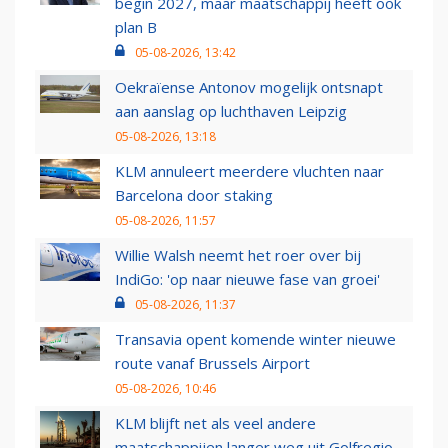
begin 2027, maar maatschappij heeft ook
plan B
05-08-2026, 13:42
Oekraïense Antonov mogelijk ontsnapt
aan aanslag op luchthaven Leipzig
05-08-2026, 13:18
KLM annuleert meerdere vluchten naar
Barcelona door staking
05-08-2026, 11:57
Willie Walsh neemt het roer over bij
IndiGo: 'op naar nieuwe fase van groei'
05-08-2026, 11:37
Transavia opent komende winter nieuwe
route vanaf Brussels Airport
05-08-2026, 10:46
KLM blijft net als veel andere
maatschappijen langer weg uit Golfregio