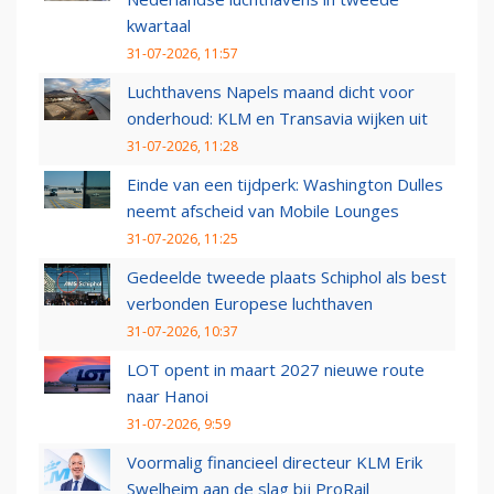
kwartaal
31-07-2026, 11:57
Luchthavens Napels maand dicht voor
onderhoud: KLM en Transavia wijken uit
31-07-2026, 11:28
Einde van een tijdperk: Washington Dulles
neemt afscheid van Mobile Lounges
31-07-2026, 11:25
Gedeelde tweede plaats Schiphol als best
verbonden Europese luchthaven
31-07-2026, 10:37
LOT opent in maart 2027 nieuwe route
naar Hanoi
31-07-2026, 9:59
Voormalig financieel directeur KLM Erik
Swelheim aan de slag bij ProRail