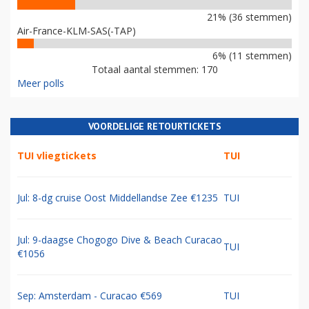
21% (36 stemmen)
Air-France-KLM-SAS(-TAP)
6% (11 stemmen)
Totaal aantal stemmen: 170
Meer polls
VOORDELIGE RETOURTICKETS
TUI vliegtickets
TUI
Jul: 8-dg cruise Oost Middellandse Zee €1235
TUI
Jul: 9-daagse Chogogo Dive & Beach Curacao
TUI
€1056
Sep: Amsterdam - Curacao €569
TUI