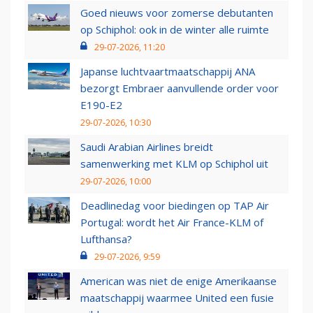
Goed nieuws voor zomerse debutanten
op Schiphol: ook in de winter alle ruimte
29-07-2026, 11:20
Japanse luchtvaartmaatschappij ANA
bezorgt Embraer aanvullende order voor
E190-E2
29-07-2026, 10:30
Saudi Arabian Airlines breidt
samenwerking met KLM op Schiphol uit
29-07-2026, 10:00
Deadlinedag voor biedingen op TAP Air
Portugal: wordt het Air France-KLM of
Lufthansa?
29-07-2026, 9:59
American was niet de enige Amerikaanse
maatschappij waarmee United een fusie