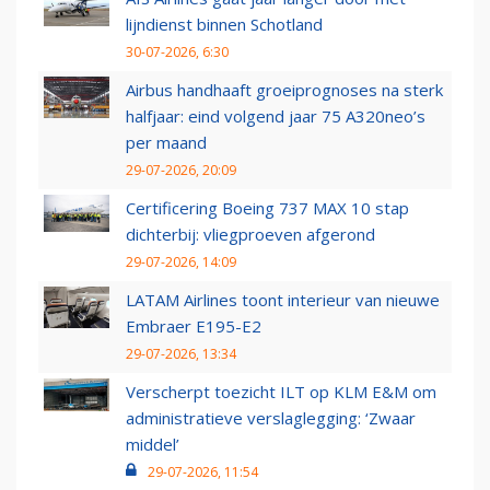
lijndienst binnen Schotland
30-07-2026, 6:30
Airbus handhaaft groeiprognoses na sterk
halfjaar: eind volgend jaar 75 A320neo’s
per maand
29-07-2026, 20:09
Certificering Boeing 737 MAX 10 stap
dichterbij: vliegproeven afgerond
29-07-2026, 14:09
LATAM Airlines toont interieur van nieuwe
Embraer E195-E2
29-07-2026, 13:34
Verscherpt toezicht ILT op KLM E&M om
administratieve verslaglegging: ‘Zwaar
middel’
29-07-2026, 11:54