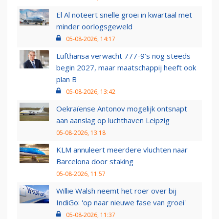
El Al noteert snelle groei in kwartaal met
minder oorlogsgeweld
05-08-2026, 14:17
Lufthansa verwacht 777-9’s nog steeds
begin 2027, maar maatschappij heeft ook
plan B
05-08-2026, 13:42
Oekraïense Antonov mogelijk ontsnapt
aan aanslag op luchthaven Leipzig
05-08-2026, 13:18
KLM annuleert meerdere vluchten naar
Barcelona door staking
05-08-2026, 11:57
Willie Walsh neemt het roer over bij
IndiGo: 'op naar nieuwe fase van groei'
05-08-2026, 11:37