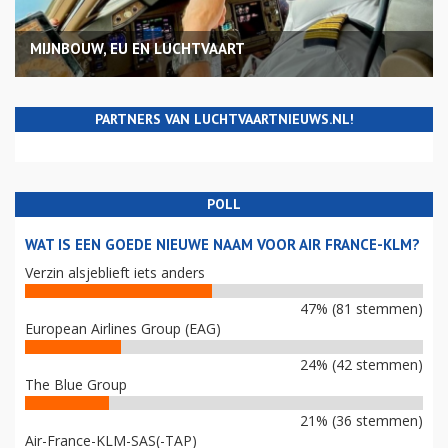
MIJNBOUW, EU EN LUCHTVAART
PARTNERS VAN LUCHTVAARTNIEUWS.NL!
POLL
WAT IS EEN GOEDE NIEUWE NAAM VOOR AIR FRANCE-KLM?
Verzin alsjeblieft iets anders
47% (81 stemmen)
European Airlines Group (EAG)
24% (42 stemmen)
The Blue Group
21% (36 stemmen)
Air-France-KLM-SAS(-TAP)