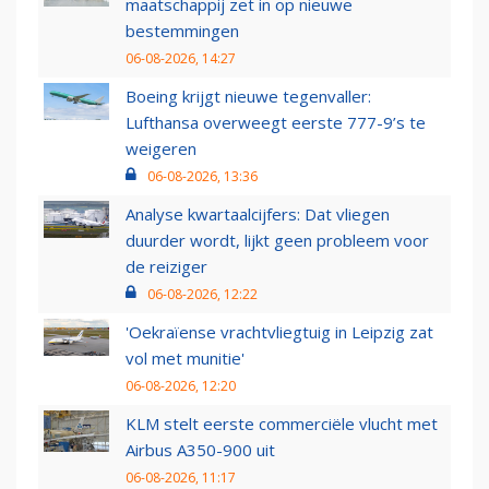
maatschappij zet in op nieuwe
bestemmingen
06-08-2026, 14:27
Boeing krijgt nieuwe tegenvaller:
Lufthansa overweegt eerste 777-9’s te
weigeren
06-08-2026, 13:36
Analyse kwartaalcijfers: Dat vliegen
duurder wordt, lijkt geen probleem voor
de reiziger
06-08-2026, 12:22
'Oekraïense vrachtvliegtuig in Leipzig zat
vol met munitie'
06-08-2026, 12:20
KLM stelt eerste commerciële vlucht met
Airbus A350-900 uit
06-08-2026, 11:17