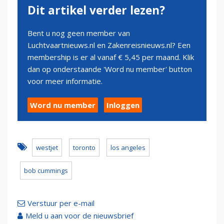
Dit artikel verder lezen?
Bent u nog geen member van
Luchtvaartnieuws.nl en Zakenreisnieuws.nl? Een
membership is er al vanaf € 5,45 per maand. Klik
dan op onderstaande 'Word nu member' button
voor meer informatie.
Word nu member
Inloggen
westjet
toronto
los angeles
bob cummings
Verstuur per e-mail
Meld u aan voor de nieuwsbrief