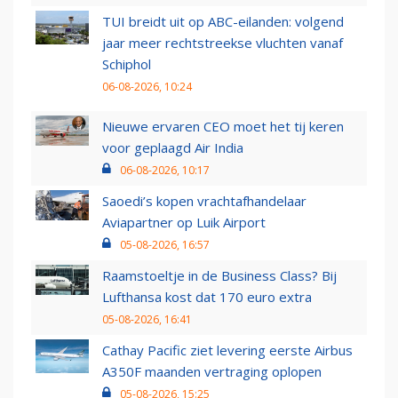
TUI breidt uit op ABC-eilanden: volgend
jaar meer rechtstreekse vluchten vanaf
Schiphol
06-08-2026, 10:24
Nieuwe ervaren CEO moet het tij keren
voor geplaagd Air India
06-08-2026, 10:17
Saoedi’s kopen vrachtafhandelaar
Aviapartner op Luik Airport
05-08-2026, 16:57
Raamstoeltje in de Business Class? Bij
Lufthansa kost dat 170 euro extra
05-08-2026, 16:41
Cathay Pacific ziet levering eerste Airbus
A350F maanden vertraging oplopen
05-08-2026, 15:25