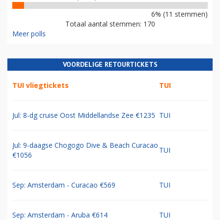
6% (11 stemmen)
Totaal aantal stemmen: 170
Meer polls
VOORDELIGE RETOURTICKETS
TUI vliegtickets
TUI
Jul: 8-dg cruise Oost Middellandse Zee €1235
TUI
Jul: 9-daagse Chogogo Dive & Beach Curacao
TUI
€1056
Sep: Amsterdam - Curacao €569
TUI
Sep: Amsterdam - Aruba €614
TUI