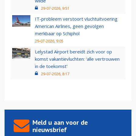
wilde
29-07-2026, 9:51
IT-probleem verstoort vluchtuitvoering
American Airlines, geen gevolgen
merkbaar op Schiphol
29-07-2026, 9:05
Lelystad Airport bereidt zich voor op
komst vakantievluchten: 'alle vertrouwen
in de toekomst'
29-07-2026, 8:17
Meld u aan voor de
nieuwsbrief