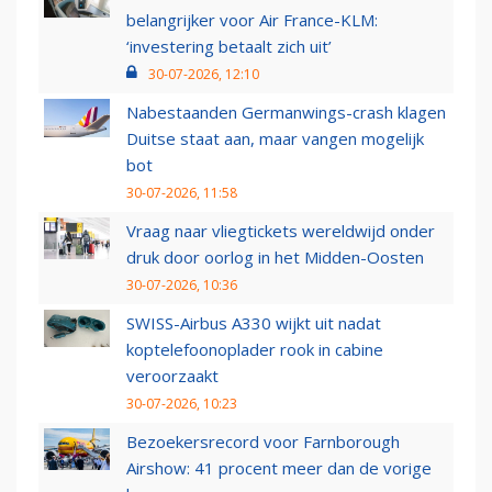
belangrijker voor Air France-KLM:
‘investering betaalt zich uit’
30-07-2026, 12:10
Nabestaanden Germanwings-crash klagen
Duitse staat aan, maar vangen mogelijk
bot
30-07-2026, 11:58
Vraag naar vliegtickets wereldwijd onder
druk door oorlog in het Midden-Oosten
30-07-2026, 10:36
SWISS-Airbus A330 wijkt uit nadat
koptelefoonoplader rook in cabine
veroorzaakt
30-07-2026, 10:23
Bezoekersrecord voor Farnborough
Airshow: 41 procent meer dan de vorige