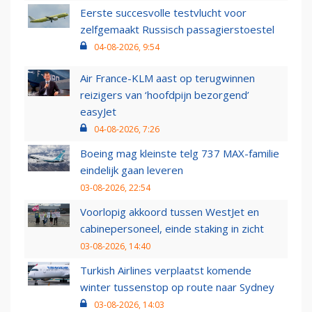
Eerste succesvolle testvlucht voor
zelfgemaakt Russisch passagierstoestel
04-08-2026, 9:54
Air France-KLM aast op terugwinnen
reizigers van ‘hoofdpijn bezorgend’
easyJet
04-08-2026, 7:26
Boeing mag kleinste telg 737 MAX-familie
eindelijk gaan leveren
03-08-2026, 22:54
Voorlopig akkoord tussen WestJet en
cabinepersoneel, einde staking in zicht
03-08-2026, 14:40
Turkish Airlines verplaatst komende
winter tussenstop op route naar Sydney
03-08-2026, 14:03