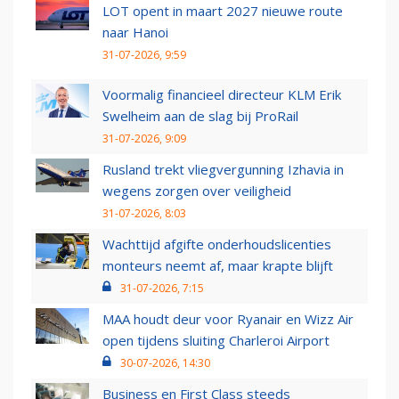
LOT opent in maart 2027 nieuwe route
naar Hanoi
31-07-2026, 9:59
Voormalig financieel directeur KLM Erik
Swelheim aan de slag bij ProRail
31-07-2026, 9:09
Rusland trekt vliegvergunning Izhavia in
wegens zorgen over veiligheid
31-07-2026, 8:03
Wachttijd afgifte onderhoudslicenties
monteurs neemt af, maar krapte blijft
31-07-2026, 7:15
MAA houdt deur voor Ryanair en Wizz Air
open tijdens sluiting Charleroi Airport
30-07-2026, 14:30
Business en First Class steeds