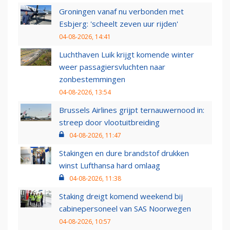
Groningen vanaf nu verbonden met
Esbjerg: 'scheelt zeven uur rijden'
04-08-2026, 14:41
Luchthaven Luik krijgt komende winter
weer passagiersvluchten naar
zonbestemmingen
04-08-2026, 13:54
Brussels Airlines grijpt ternauwernood in:
streep door vlootuitbreiding
04-08-2026, 11:47
Stakingen en dure brandstof drukken
winst Lufthansa hard omlaag
04-08-2026, 11:38
Staking dreigt komend weekend bij
cabinepersoneel van SAS Noorwegen
04-08-2026, 10:57