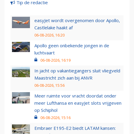
Tip de redactie
easyJet wordt overgenomen door Apollo,
Castlelake haakt af
06-08-2026, 16:20
Apollo geen onbekende jongen in de
luchtvaart
06-08-2026, 16:19
In jacht op vakantiegangers sluit vliegveld
Maastricht zich aan bij ANVR
06-08-2026, 15:56
Meer ruimte voor vracht doordat onder
meer Lufthansa en easyJet slots vrijgeven
op Schiphol
06-08-2026, 15:16
Embraer E195-E2 biedt LATAM kansen: