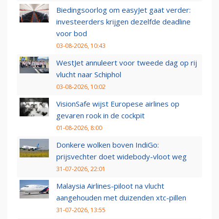
Biedingsoorlog om easyJet gaat verder:
investeerders krijgen dezelfde deadline
voor bod
03-08-2026, 10:43
WestJet annuleert voor tweede dag op rij
vlucht naar Schiphol
03-08-2026, 10:02
VisionSafe wijst Europese airlines op
gevaren rook in de cockpit
01-08-2026, 8:00
Donkere wolken boven IndiGo:
prijsvechter doet widebody-vloot weg
31-07-2026, 22:01
Malaysia Airlines-piloot na vlucht
aangehouden met duizenden xtc-pillen
31-07-2026, 13:55