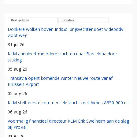
Best gelezen
Crashes
Donkere wolken boven IndiGo: prijsvechter doet widebody-
vloot weg
31 jul 26
KLM annuleert meerdere vluchten naar Barcelona door
staking
05 aug 26
Transavia opent komende winter nieuwe route vanaf
Brussels Airport
05 aug 26
KLM stelt eerste commerciële vlucht met Airbus A350-900 uit
06 aug 26
Voormalig financieel directeur KLM Erik Swelheim aan de slag
bij ProRail
31 jul 26