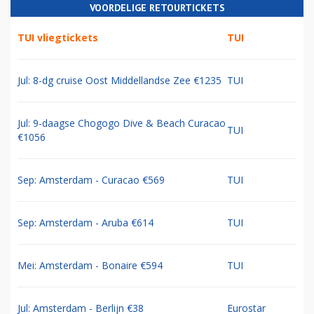
VOORDELIGE RETOURTICKETS
TUI vliegtickets
TUI
Jul: 8-dg cruise Oost Middellandse Zee €1235
TUI
Jul: 9-daagse Chogogo Dive & Beach Curacao
TUI
€1056
Sep: Amsterdam - Curacao €569
TUI
Sep: Amsterdam - Aruba €614
TUI
Mei: Amsterdam - Bonaire €594
TUI
Jul: Amsterdam - Berlijn €38
Eurostar