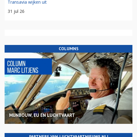
Transavia wijken uit
31 jul 26
COLUMNS
MIJNBOUW, EU EN LUCHTVAART
PARTNERS VAN LUCHTVAARTNIEUWS.NL!