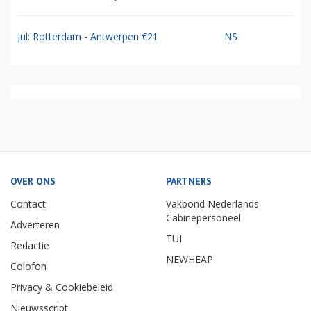
Jul: Rotterdam - Antwerpen €21
NS
OVER ONS
PARTNERS
Contact
Vakbond Nederlands
Cabinepersoneel
Adverteren
TUI
Redactie
NEWHEAP
Colofon
Privacy & Cookiebeleid
Nieuwsscript