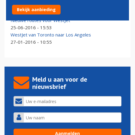
WestJet vliegt naar Belize
Bekijk aanbieding
29-10-2016 - 14:45
Nieuwe routes voor WestJet
25-06-2016 - 15:53
WestJet van Toronto naar Los Angeles
27-01-2016 - 10:55
Meld u aan voor de
nieuwsbrief