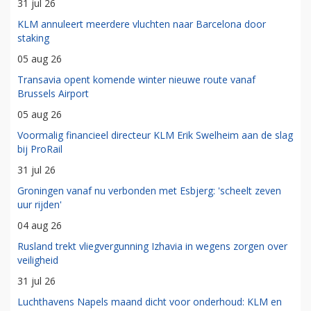
31 jul 26
KLM annuleert meerdere vluchten naar Barcelona door
staking
05 aug 26
Transavia opent komende winter nieuwe route vanaf
Brussels Airport
05 aug 26
Voormalig financieel directeur KLM Erik Swelheim aan de slag
bij ProRail
31 jul 26
Groningen vanaf nu verbonden met Esbjerg: 'scheelt zeven
uur rijden'
04 aug 26
Rusland trekt vliegvergunning Izhavia in wegens zorgen over
veiligheid
31 jul 26
Luchthavens Napels maand dicht voor onderhoud: KLM en