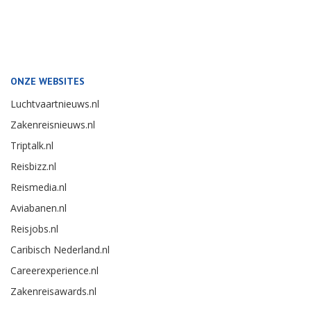
ONZE WEBSITES
Luchtvaartnieuws.nl
Zakenreisnieuws.nl
Triptalk.nl
Reisbizz.nl
Reismedia.nl
Aviabanen.nl
Reisjobs.nl
Caribisch Nederland.nl
Careerexperience.nl
Zakenreisawards.nl