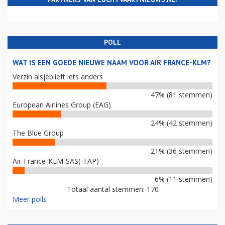
POLL
WAT IS EEN GOEDE NIEUWE NAAM VOOR AIR FRANCE-KLM?
Verzin alsjeblieft iets anders
47% (81 stemmen)
European Airlines Group (EAG)
24% (42 stemmen)
The Blue Group
21% (36 stemmen)
Air-France-KLM-SAS(-TAP)
6% (11 stemmen)
Totaal aantal stemmen: 170
Meer polls