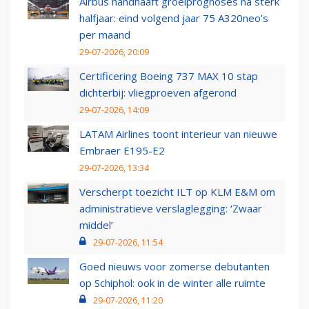
Airbus handhaaft groeiprognoses na sterk
halfjaar: eind volgend jaar 75 A320neo’s
per maand
29-07-2026, 20:09
Certificering Boeing 737 MAX 10 stap
dichterbij: vliegproeven afgerond
29-07-2026, 14:09
LATAM Airlines toont interieur van nieuwe
Embraer E195-E2
29-07-2026, 13:34
Verscherpt toezicht ILT op KLM E&M om
administratieve verslaglegging: ‘Zwaar
middel’
29-07-2026, 11:54
Goed nieuws voor zomerse debutanten
op Schiphol: ook in de winter alle ruimte
29-07-2026, 11:20