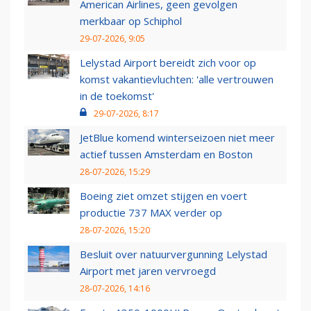
American Airlines, geen gevolgen
merkbaar op Schiphol
29-07-2026, 9:05
Lelystad Airport bereidt zich voor op
komst vakantievluchten: 'alle vertrouwen
in de toekomst'
29-07-2026, 8:17
JetBlue komend winterseizoen niet meer
actief tussen Amsterdam en Boston
28-07-2026, 15:29
Boeing ziet omzet stijgen en voert
productie 737 MAX verder op
28-07-2026, 15:20
Besluit over natuurvergunning Lelystad
Airport met jaren vervroegd
28-07-2026, 14:16