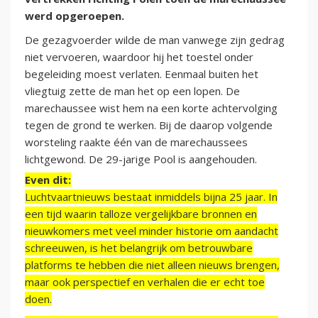
werd opgeroepen.
De gezagvoerder wilde de man vanwege zijn gedrag
niet vervoeren, waardoor hij het toestel onder
begeleiding moest verlaten. Eenmaal buiten het
vliegtuig zette de man het op een lopen. De
marechaussee wist hem na een korte achtervolging
tegen de grond te werken. Bij de daarop volgende
worsteling raakte één van de marechaussees
lichtgewond. De 29-jarige Pool is aangehouden.
Even dit:
Luchtvaartnieuws bestaat inmiddels bijna 25 jaar. In
een tijd waarin talloze vergelijkbare bronnen en
nieuwkomers met veel minder historie om aandacht
schreeuwen, is het belangrijk om betrouwbare
platforms te hebben die niet alleen nieuws brengen,
maar ook perspectief en verhalen die er echt toe
doen.