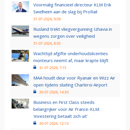
Voormalig financieel directeur KLM Erik
Swelheim aan de slag bij ProRail
31-07-2026, 9:09
Rusland trekt vliegvergunning Izhavia in
wegens zorgen over veiligheid
31-07-2026, 8:03
Wachttijd afgifte onderhoudslicenties
monteurs neemt af, maar krapte blijft
31-07-2026, 7:15
MAA houdt deur voor Ryanair en Wizz Air
open tijdens sluiting Charleroi Airport
30-07-2026, 14:30
Business en First Class steeds
belangrijker voor Air France-KLM:
‘investering betaalt zich uit’
30-07-2026, 12:10