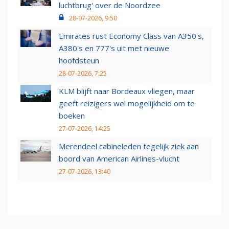
luchtbrug' over de Noordzee
28-07-2026, 9:50
Emirates rust Economy Class van A350's,
A380's en 777's uit met nieuwe
hoofdsteun
28-07-2026, 7:25
KLM blijft naar Bordeaux vliegen, maar
geeft reizigers wel mogelijkheid om te
boeken
27-07-2026, 14:25
Merendeel cabineleden tegelijk ziek aan
boord van American Airlines-vlucht
27-07-2026, 13:40