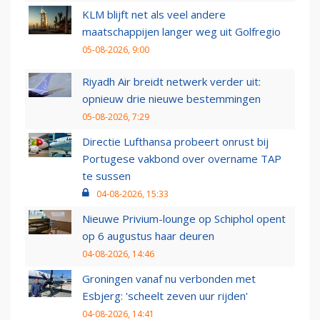
KLM blijft net als veel andere
maatschappijen langer weg uit Golfregio
05-08-2026, 9:00
Riyadh Air breidt netwerk verder uit:
opnieuw drie nieuwe bestemmingen
05-08-2026, 7:29
Directie Lufthansa probeert onrust bij
Portugese vakbond over overname TAP
te sussen
04-08-2026, 15:33
Nieuwe Privium-lounge op Schiphol opent
op 6 augustus haar deuren
04-08-2026, 14:46
Groningen vanaf nu verbonden met
Esbjerg: 'scheelt zeven uur rijden'
04-08-2026, 14:41