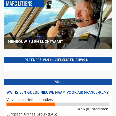
MIJNBOUW, EU EN LUCHTVAART
PARTNERS VAN LUCHTVAARTNIEUWS.NL!
POLL
WAT IS EEN GOEDE NIEUWE NAAM VOOR AIR FRANCE-KLM?
Verzin alsjeblieft iets anders
47% (81 stemmen)
European Airlines Group (EAG)