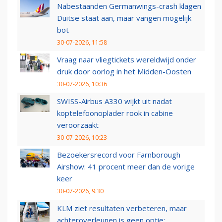
Nabestaanden Germanwings-crash klagen
Duitse staat aan, maar vangen mogelijk
bot
30-07-2026, 11:58
Vraag naar vliegtickets wereldwijd onder
druk door oorlog in het Midden-Oosten
30-07-2026, 10:36
SWISS-Airbus A330 wijkt uit nadat
koptelefoonoplader rook in cabine
veroorzaakt
30-07-2026, 10:23
Bezoekersrecord voor Farnborough
Airshow: 41 procent meer dan de vorige
keer
30-07-2026, 9:30
KLM ziet resultaten verbeteren, maar
achteroverleunen is geen optie: