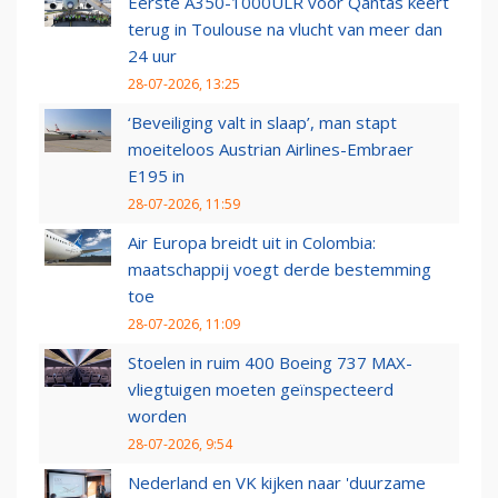
Eerste A350-1000ULR voor Qantas keert
terug in Toulouse na vlucht van meer dan
24 uur
28-07-2026, 13:25
‘Beveiliging valt in slaap’, man stapt
moeiteloos Austrian Airlines-Embraer
E195 in
28-07-2026, 11:59
Air Europa breidt uit in Colombia:
maatschappij voegt derde bestemming
toe
28-07-2026, 11:09
Stoelen in ruim 400 Boeing 737 MAX-
vliegtuigen moeten geïnspecteerd
worden
28-07-2026, 9:54
Nederland en VK kijken naar 'duurzame