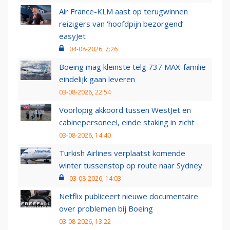
Air France-KLM aast op terugwinnen
reizigers van ‘hoofdpijn bezorgend’
easyJet
04-08-2026, 7:26
Boeing mag kleinste telg 737 MAX-familie
eindelijk gaan leveren
03-08-2026, 22:54
Voorlopig akkoord tussen WestJet en
cabinepersoneel, einde staking in zicht
03-08-2026, 14:40
Turkish Airlines verplaatst komende
winter tussenstop op route naar Sydney
03-08-2026, 14:03
Netflix publiceert nieuwe documentaire
over problemen bij Boeing
03-08-2026, 13:22