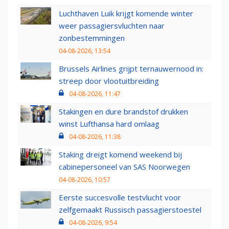
Luchthaven Luik krijgt komende winter
weer passagiersvluchten naar
zonbestemmingen
04-08-2026, 13:54
Brussels Airlines grijpt ternauwernood in:
streep door vlootuitbreiding
04-08-2026, 11:47
Stakingen en dure brandstof drukken
winst Lufthansa hard omlaag
04-08-2026, 11:38
Staking dreigt komend weekend bij
cabinepersoneel van SAS Noorwegen
04-08-2026, 10:57
Eerste succesvolle testvlucht voor
zelfgemaakt Russisch passagierstoestel
04-08-2026, 9:54