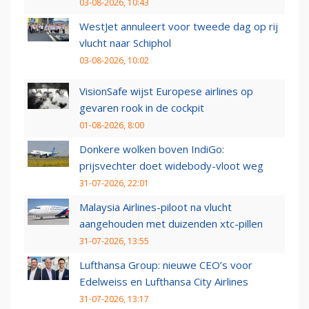
03-08-2026, 10:43
WestJet annuleert voor tweede dag op rij
vlucht naar Schiphol
03-08-2026, 10:02
VisionSafe wijst Europese airlines op
gevaren rook in de cockpit
01-08-2026, 8:00
Donkere wolken boven IndiGo:
prijsvechter doet widebody-vloot weg
31-07-2026, 22:01
Malaysia Airlines-piloot na vlucht
aangehouden met duizenden xtc-pillen
31-07-2026, 13:55
Lufthansa Group: nieuwe CEO’s voor
Edelweiss en Lufthansa City Airlines
31-07-2026, 13:17