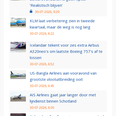
‘Realistisch blijven’
30-07-2026, 9:29
KLM laat verbetering zien in tweede
kwartaal, maar de weg is nog lang
30-07-2026, 8:22
Icelandair tekent voor zes extra Airbus
A320neo's om laatste Boeing 757's af te
lossen
30-07-2026, 6:52
US-Bangla Airlines aan vooravond van
grootste vlootuitbreiding ooit
30-07-2026, 6:45
AIS Airlines gaat jaar langer door met
lijndienst binnen Schotland
30-07-2026, 6:30