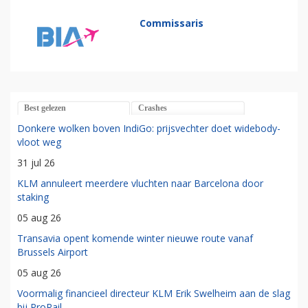
Commissaris
Best gelezen
Crashes
Donkere wolken boven IndiGo: prijsvechter doet widebody-
vloot weg
31 jul 26
KLM annuleert meerdere vluchten naar Barcelona door
staking
05 aug 26
Transavia opent komende winter nieuwe route vanaf
Brussels Airport
05 aug 26
Voormalig financieel directeur KLM Erik Swelheim aan de slag
bij ProRail