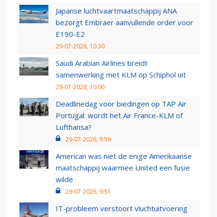
Japanse luchtvaartmaatschappij ANA
bezorgt Embraer aanvullende order voor
E190-E2
29-07-2026, 10:30
Saudi Arabian Airlines breidt
samenwerking met KLM op Schiphol uit
29-07-2026, 10:00
Deadlinedag voor biedingen op TAP Air
Portugal: wordt het Air France-KLM of
Lufthansa?
29-07-2026, 9:59
American was niet de enige Amerikaanse
maatschappij waarmee United een fusie
wilde
29-07-2026, 9:51
IT-probleem verstoort vluchtuitvoering