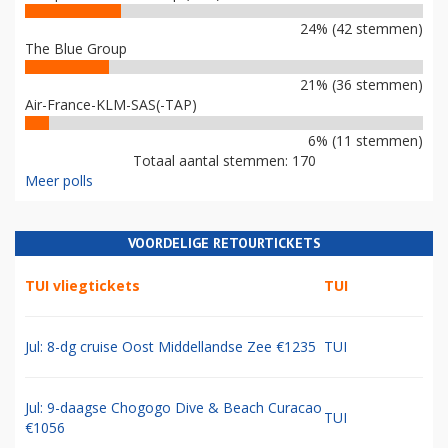
24% (42 stemmen)
The Blue Group
21% (36 stemmen)
Air-France-KLM-SAS(-TAP)
6% (11 stemmen)
Totaal aantal stemmen: 170
Meer polls
VOORDELIGE RETOURTICKETS
TUI vliegtickets
TUI
Jul: 8-dg cruise Oost Middellandse Zee €1235
TUI
Jul: 9-daagse Chogogo Dive & Beach Curacao
TUI
€1056