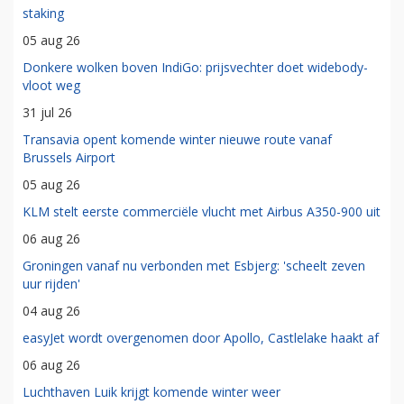
staking
05 aug 26
Donkere wolken boven IndiGo: prijsvechter doet widebody-
vloot weg
31 jul 26
Transavia opent komende winter nieuwe route vanaf
Brussels Airport
05 aug 26
KLM stelt eerste commerciële vlucht met Airbus A350-900 uit
06 aug 26
Groningen vanaf nu verbonden met Esbjerg: 'scheelt zeven
uur rijden'
04 aug 26
easyJet wordt overgenomen door Apollo, Castlelake haakt af
06 aug 26
Luchthaven Luik krijgt komende winter weer