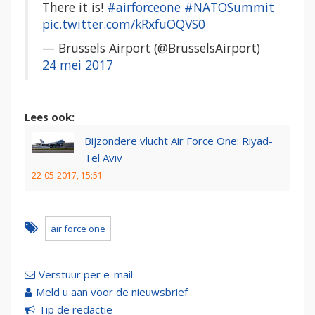
There it is!
#airforceone
#NATOSummit
pic.twitter.com/kRxfuOQVS0
— Brussels Airport (@BrusselsAirport)
24 mei 2017
Lees ook:
Bijzondere vlucht Air Force One: Riyad-
Tel Aviv
22-05-2017, 15:51
air force one
Verstuur per e-mail
Meld u aan voor de nieuwsbrief
Tip de redactie