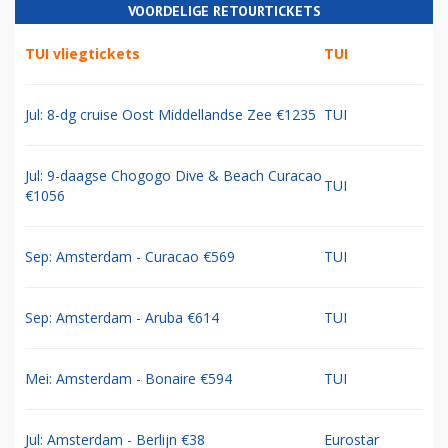
VOORDELIGE RETOURTICKETS
TUI vliegtickets
TUI
Jul: 8-dg cruise Oost Middellandse Zee €1235
TUI
Jul: 9-daagse Chogogo Dive & Beach Curacao
TUI
€1056
Sep: Amsterdam - Curacao €569
TUI
Sep: Amsterdam - Aruba €614
TUI
Mei: Amsterdam - Bonaire €594
TUI
Jul: Amsterdam - Berlijn €38
Eurostar