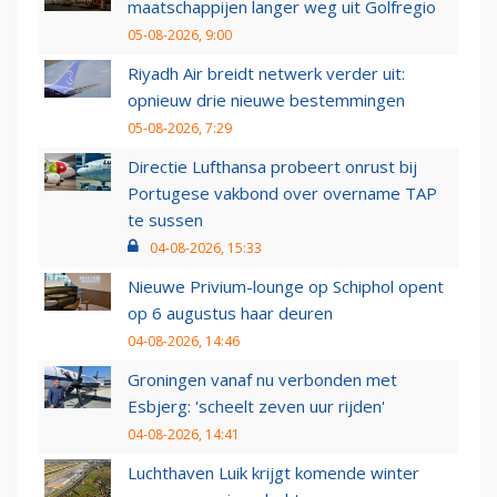
maatschappijen langer weg uit Golfregio
05-08-2026, 9:00
Riyadh Air breidt netwerk verder uit:
opnieuw drie nieuwe bestemmingen
05-08-2026, 7:29
Directie Lufthansa probeert onrust bij
Portugese vakbond over overname TAP
te sussen
04-08-2026, 15:33
Nieuwe Privium-lounge op Schiphol opent
op 6 augustus haar deuren
04-08-2026, 14:46
Groningen vanaf nu verbonden met
Esbjerg: 'scheelt zeven uur rijden'
04-08-2026, 14:41
Luchthaven Luik krijgt komende winter