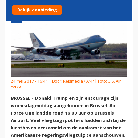
Bekijk aanbieding
24 mei 2017 - 16:41 | Door:
Reismedia / ANP
| Foto: U.S. Air
Force
BRUSSEL - Donald Trump en zijn entourage zijn
woensdagmiddag aangekomen in Brussel. Air
Force One landde rond 16.00 uur op Brussels
Airport. Veel vliegtuigspotters hadden zich bij de
luchthaven verzameld om de aankomst van het
Amerikaanse regeringsvliegtuig te aanschouwen.