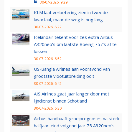
30-07-2026, 9:29
KLM laat verbetering zien in tweede
kwartaal, maar de weg is nog lang
30-07-2026, 8:22
Icelandair tekent voor zes extra Airbus
A320neo's om laatste Boeing 757's af te
lossen
30-07-2026, 6:52
US-Bangla Airlines aan vooravond van
grootste vlootuitbreiding ooit
30-07-2026, 6:45
AIS Airlines gaat jaar langer door met
lijndienst binnen Schotland
30-07-2026, 6:30
Airbus handhaaft groeiprognoses na sterk
halfjaar: eind volgend jaar 75 A320neo’s