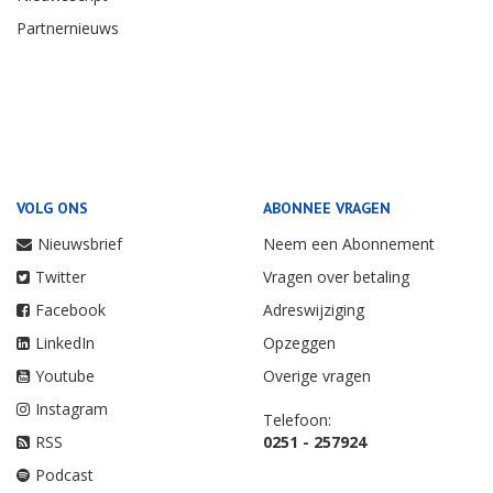
Partnernieuws
VOLG ONS
ABONNEE VRAGEN
Nieuwsbrief
Neem een Abonnement
Twitter
Vragen over betaling
Facebook
Adreswijziging
LinkedIn
Opzeggen
Youtube
Overige vragen
Instagram
Telefoon:
RSS
0251 - 257924
Podcast