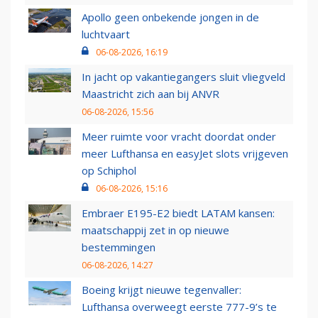
Apollo geen onbekende jongen in de
luchtvaart
06-08-2026, 16:19
In jacht op vakantiegangers sluit vliegveld
Maastricht zich aan bij ANVR
06-08-2026, 15:56
Meer ruimte voor vracht doordat onder
meer Lufthansa en easyJet slots vrijgeven
op Schiphol
06-08-2026, 15:16
Embraer E195-E2 biedt LATAM kansen:
maatschappij zet in op nieuwe
bestemmingen
06-08-2026, 14:27
Boeing krijgt nieuwe tegenvaller:
Lufthansa overweegt eerste 777-9’s te