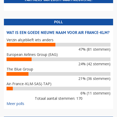
POLL
WAT IS EEN GOEDE NIEUWE NAAM VOOR AIR FRANCE-KLM?
Verzin alsjeblieft iets anders
47% (81 stemmen)
European Airlines Group (EAG)
24% (42 stemmen)
The Blue Group
21% (36 stemmen)
Air-France-KLM-SAS(-TAP)
6% (11 stemmen)
Totaal aantal stemmen: 170
Meer polls