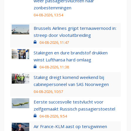
weer passagiersvluchten naar
zonbestemmingen
04-08-2026, 13:54
Brussels Airlines grijpt ternauwernood in:
streep door vlootuitbreiding
04-08-2026, 11:47
Stakingen en dure brandstof drukken
winst Lufthansa hard omlaag
04-08-2026, 11:38
Staking dreigt komend weekend bij
cabinepersoneel van SAS Noorwegen
04-08-2026, 10:57
Eerste succesvolle testvlucht voor
zelfgemaakt Russisch passagierstoestel
04-08-2026, 9:54
Air France-KLM aast op terugwinnen