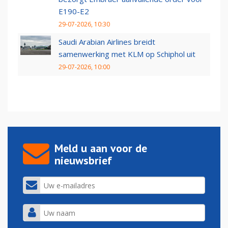
E190-E2
29-07-2026, 10:30
Saudi Arabian Airlines breidt
samenwerking met KLM op Schiphol uit
29-07-2026, 10:00
Meld u aan voor de
nieuwsbrief