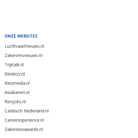
ONZE WEBSITES
Luchtvaartnieuws.nl
Zakenreisnieuws.nl
Triptalk.nl
Reisbizz.nl
Reismedia.nl
Aviabanen.nl
Reisjobs.nl
Caribisch Nederland.nl
Careerexperience.nl
Zakenreisawards.nl