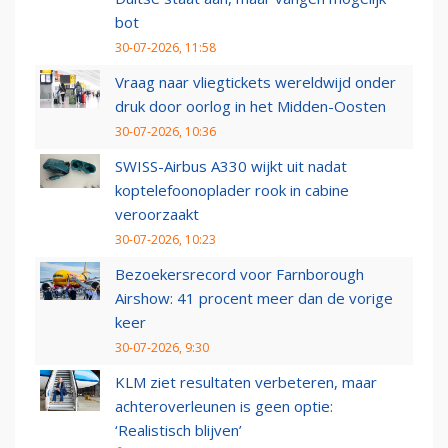
bot
30-07-2026, 11:58
Vraag naar vliegtickets wereldwijd onder
druk door oorlog in het Midden-Oosten
30-07-2026, 10:36
SWISS-Airbus A330 wijkt uit nadat
koptelefoonoplader rook in cabine
veroorzaakt
30-07-2026, 10:23
Bezoekersrecord voor Farnborough
Airshow: 41 procent meer dan de vorige
keer
30-07-2026, 9:30
KLM ziet resultaten verbeteren, maar
achteroverleunen is geen optie:
‘Realistisch blijven’