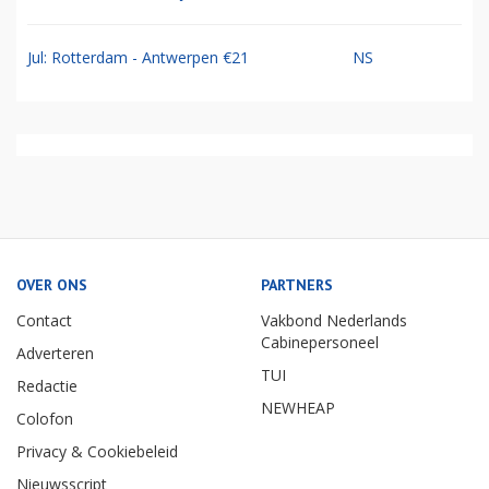
Jul: Rotterdam - Antwerpen €21
NS
OVER ONS
PARTNERS
Contact
Vakbond Nederlands
Cabinepersoneel
Adverteren
TUI
Redactie
NEWHEAP
Colofon
Privacy & Cookiebeleid
Nieuwsscript