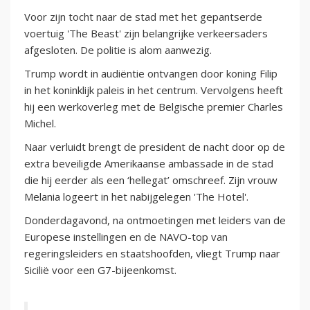
Voor zijn tocht naar de stad met het gepantserde
voertuig 'The Beast' zijn belangrijke verkeersaders
afgesloten. De politie is alom aanwezig.
Trump wordt in audiëntie ontvangen door koning Filip
in het koninklijk paleis in het centrum. Vervolgens heeft
hij een werkoverleg met de Belgische premier Charles
Michel.
Naar verluidt brengt de president de nacht door op de
extra beveiligde Amerikaanse ambassade in de stad
die hij eerder als een ‘hellegat’ omschreef. Zijn vrouw
Melania logeert in het nabijgelegen 'The Hotel'.
Donderdagavond, na ontmoetingen met leiders van de
Europese instellingen en de NAVO-top van
regeringsleiders en staatshoofden, vliegt Trump naar
Sicilië voor een G7-bijeenkomst.