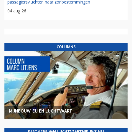
passagiersvluchten naar zonbestemmingen
04 aug 26
COLUMNS
MIJNBOUW, EU EN LUCHTVAART
PARTNERS VAN LUCHTVAARTNIEUWS.NL!