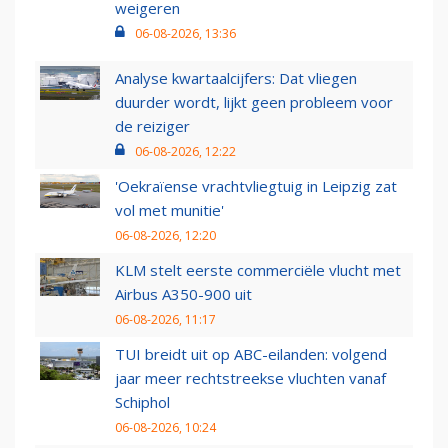
weigeren
06-08-2026, 13:36
Analyse kwartaalcijfers: Dat vliegen
duurder wordt, lijkt geen probleem voor
de reiziger
06-08-2026, 12:22
'Oekraïense vrachtvliegtuig in Leipzig zat
vol met munitie'
06-08-2026, 12:20
KLM stelt eerste commerciële vlucht met
Airbus A350-900 uit
06-08-2026, 11:17
TUI breidt uit op ABC-eilanden: volgend
jaar meer rechtstreekse vluchten vanaf
Schiphol
06-08-2026, 10:24