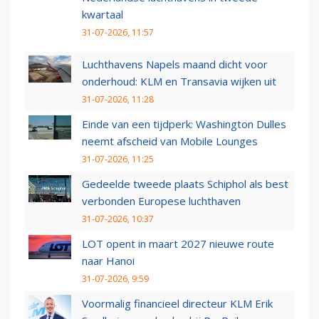
kwartaal
31-07-2026, 11:57
Luchthavens Napels maand dicht voor
onderhoud: KLM en Transavia wijken uit
31-07-2026, 11:28
Einde van een tijdperk: Washington Dulles
neemt afscheid van Mobile Lounges
31-07-2026, 11:25
Gedeelde tweede plaats Schiphol als best
verbonden Europese luchthaven
31-07-2026, 10:37
LOT opent in maart 2027 nieuwe route
naar Hanoi
31-07-2026, 9:59
Voormalig financieel directeur KLM Erik