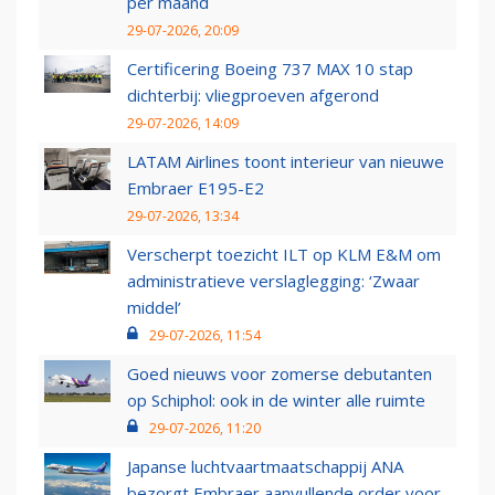
per maand
29-07-2026, 20:09
Certificering Boeing 737 MAX 10 stap
dichterbij: vliegproeven afgerond
29-07-2026, 14:09
LATAM Airlines toont interieur van nieuwe
Embraer E195-E2
29-07-2026, 13:34
Verscherpt toezicht ILT op KLM E&M om
administratieve verslaglegging: ‘Zwaar
middel’
29-07-2026, 11:54
Goed nieuws voor zomerse debutanten
op Schiphol: ook in de winter alle ruimte
29-07-2026, 11:20
Japanse luchtvaartmaatschappij ANA
bezorgt Embraer aanvullende order voor