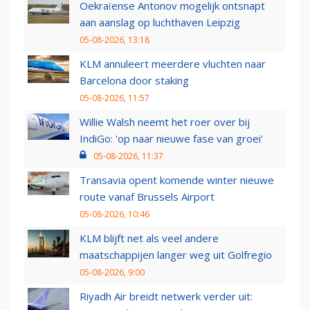
Oekraïense Antonov mogelijk ontsnapt
aan aanslag op luchthaven Leipzig
05-08-2026, 13:18
KLM annuleert meerdere vluchten naar
Barcelona door staking
05-08-2026, 11:57
Willie Walsh neemt het roer over bij
IndiGo: 'op naar nieuwe fase van groei'
05-08-2026, 11:37
Transavia opent komende winter nieuwe
route vanaf Brussels Airport
05-08-2026, 10:46
KLM blijft net als veel andere
maatschappijen langer weg uit Golfregio
05-08-2026, 9:00
Riyadh Air breidt netwerk verder uit: