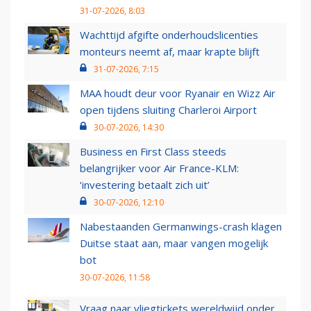
31-07-2026, 8:03
Wachttijd afgifte onderhoudslicenties
monteurs neemt af, maar krapte blijft
31-07-2026, 7:15
MAA houdt deur voor Ryanair en Wizz Air
open tijdens sluiting Charleroi Airport
30-07-2026, 14:30
Business en First Class steeds
belangrijker voor Air France-KLM:
‘investering betaalt zich uit’
30-07-2026, 12:10
Nabestaanden Germanwings-crash klagen
Duitse staat aan, maar vangen mogelijk
bot
30-07-2026, 11:58
Vraag naar vliegtickets wereldwijd onder