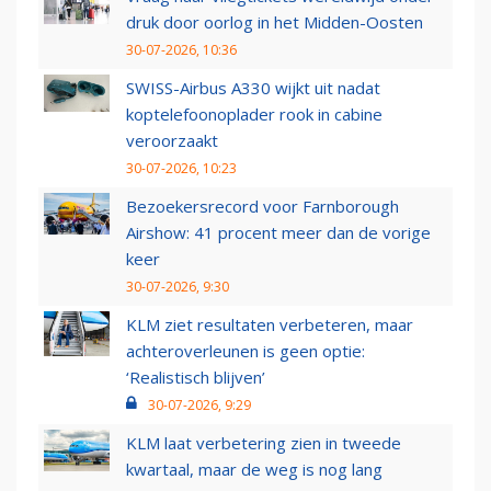
druk door oorlog in het Midden-Oosten
30-07-2026, 10:36
SWISS-Airbus A330 wijkt uit nadat
koptelefoonoplader rook in cabine
veroorzaakt
30-07-2026, 10:23
Bezoekersrecord voor Farnborough
Airshow: 41 procent meer dan de vorige
keer
30-07-2026, 9:30
KLM ziet resultaten verbeteren, maar
achteroverleunen is geen optie:
‘Realistisch blijven’
30-07-2026, 9:29
KLM laat verbetering zien in tweede
kwartaal, maar de weg is nog lang