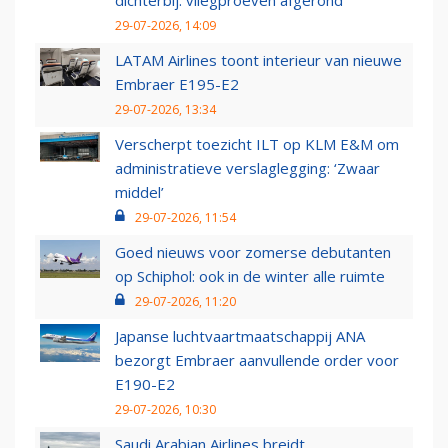
dichterbij: vliegproeven afgerond
29-07-2026, 14:09
LATAM Airlines toont interieur van nieuwe
Embraer E195-E2
29-07-2026, 13:34
Verscherpt toezicht ILT op KLM E&M om
administratieve verslaglegging: ‘Zwaar
middel’
29-07-2026, 11:54
Goed nieuws voor zomerse debutanten
op Schiphol: ook in de winter alle ruimte
29-07-2026, 11:20
Japanse luchtvaartmaatschappij ANA
bezorgt Embraer aanvullende order voor
E190-E2
29-07-2026, 10:30
Saudi Arabian Airlines breidt