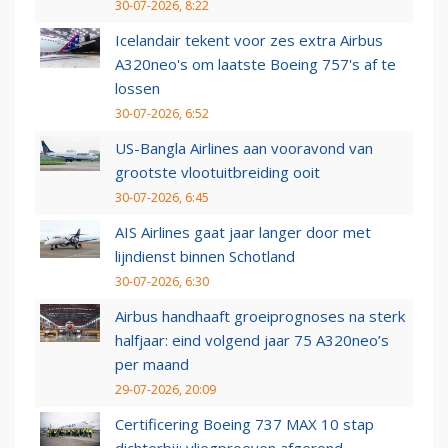
30-07-2026, 8:22
Icelandair tekent voor zes extra Airbus
A320neo's om laatste Boeing 757's af te
lossen
30-07-2026, 6:52
US-Bangla Airlines aan vooravond van
grootste vlootuitbreiding ooit
30-07-2026, 6:45
AIS Airlines gaat jaar langer door met
lijndienst binnen Schotland
30-07-2026, 6:30
Airbus handhaaft groeiprognoses na sterk
halfjaar: eind volgend jaar 75 A320neo’s
per maand
29-07-2026, 20:09
Certificering Boeing 737 MAX 10 stap