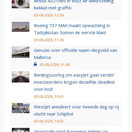
Airbus A321neo in Wizz Air-kleurstelling
beklad met graffiti
03-08-2026, 12:34
Boeing 737 MAX maakt opwachting in
Tadzjikistan: Somon Air eerste klant
03-08-2026, 11:26
Geruzie over officiële naam vliegveld van
Mallorca
03-08-2026, 11:06
Biedingsoorlog om easyJet gaat verder:
investeerders krijgen dezelfde deadline
voor bod
03-08-2026, 10:43
WestJet annuleert voor tweede dag op rij
vlucht naar Schiphol
03-08-2026, 10:02
VisionSafe wijst Europese airlines op