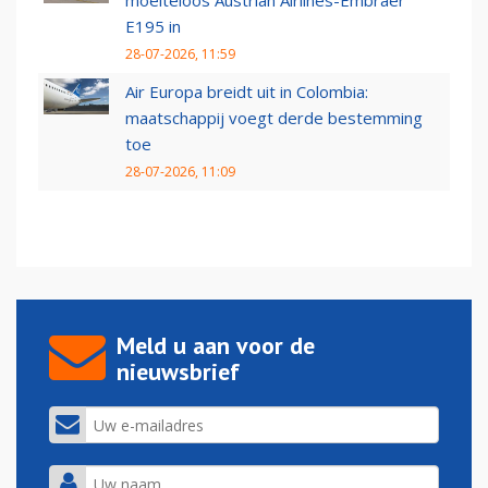
moeiteloos Austrian Airlines-Embraer
E195 in
28-07-2026, 11:59
Air Europa breidt uit in Colombia:
maatschappij voegt derde bestemming
toe
28-07-2026, 11:09
Meld u aan voor de
nieuwsbrief