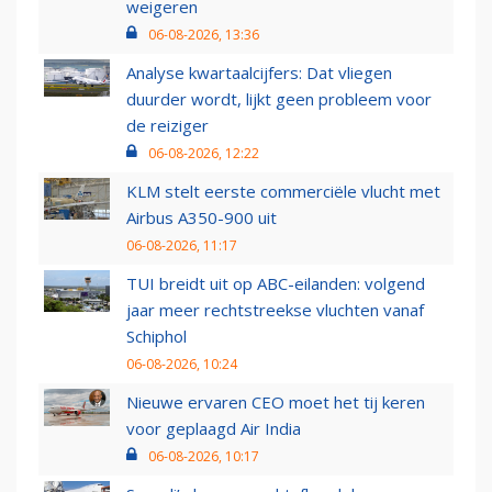
weigeren
06-08-2026, 13:36
Analyse kwartaalcijfers: Dat vliegen
duurder wordt, lijkt geen probleem voor
de reiziger
06-08-2026, 12:22
KLM stelt eerste commerciële vlucht met
Airbus A350-900 uit
06-08-2026, 11:17
TUI breidt uit op ABC-eilanden: volgend
jaar meer rechtstreekse vluchten vanaf
Schiphol
06-08-2026, 10:24
Nieuwe ervaren CEO moet het tij keren
voor geplaagd Air India
06-08-2026, 10:17