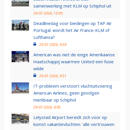
samenwerking met KLM op Schiphol uit
29-07-2026, 10:00
Deadlinedag voor biedingen op TAP Air
Portugal: wordt het Air France-KLM of
Lufthansa?
29-07-2026, 9:59
American was niet de enige Amerikaanse
maatschappij waarmee United een fusie
wilde
29-07-2026, 9:51
IT-probleem verstoort vluchtuitvoering
American Airlines, geen gevolgen
merkbaar op Schiphol
29-07-2026, 9:05
Lelystad Airport bereidt zich voor op
komst vakantievluchten: 'alle vertrouwen