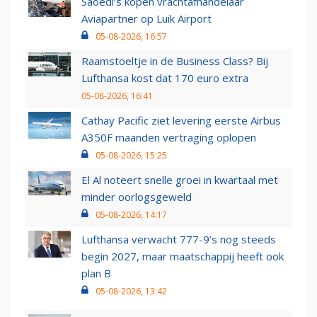
Saoedi’s kopen vrachtafhandelaar
Aviapartner op Luik Airport
05-08-2026, 16:57
Raamstoeltje in de Business Class? Bij
Lufthansa kost dat 170 euro extra
05-08-2026, 16:41
Cathay Pacific ziet levering eerste Airbus
A350F maanden vertraging oplopen
05-08-2026, 15:25
El Al noteert snelle groei in kwartaal met
minder oorlogsgeweld
05-08-2026, 14:17
Lufthansa verwacht 777-9’s nog steeds
begin 2027, maar maatschappij heeft ook
plan B
05-08-2026, 13:42