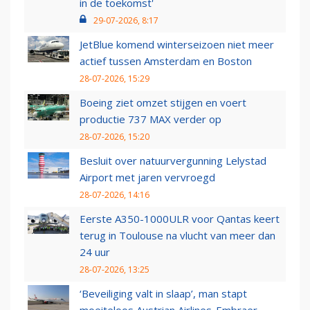
in de toekomst'
29-07-2026, 8:17
JetBlue komend winterseizoen niet meer
actief tussen Amsterdam en Boston
28-07-2026, 15:29
Boeing ziet omzet stijgen en voert
productie 737 MAX verder op
28-07-2026, 15:20
Besluit over natuurvergunning Lelystad
Airport met jaren vervroegd
28-07-2026, 14:16
Eerste A350-1000ULR voor Qantas keert
terug in Toulouse na vlucht van meer dan
24 uur
28-07-2026, 13:25
‘Beveiliging valt in slaap’, man stapt