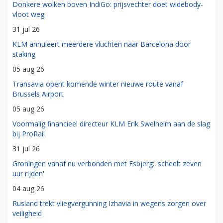
Donkere wolken boven IndiGo: prijsvechter doet widebody-
vloot weg
31 jul 26
KLM annuleert meerdere vluchten naar Barcelona door
staking
05 aug 26
Transavia opent komende winter nieuwe route vanaf
Brussels Airport
05 aug 26
Voormalig financieel directeur KLM Erik Swelheim aan de slag
bij ProRail
31 jul 26
Groningen vanaf nu verbonden met Esbjerg: 'scheelt zeven
uur rijden'
04 aug 26
Rusland trekt vliegvergunning Izhavia in wegens zorgen over
veiligheid