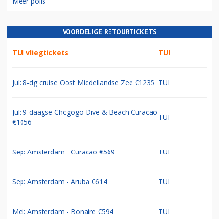
Meer polls
VOORDELIGE RETOURTICKETS
TUI vliegtickets
TUI
Jul: 8-dg cruise Oost Middellandse Zee €1235
TUI
Jul: 9-daagse Chogogo Dive & Beach Curacao
TUI
€1056
Sep: Amsterdam - Curacao €569
TUI
Sep: Amsterdam - Aruba €614
TUI
Mei: Amsterdam - Bonaire €594
TUI