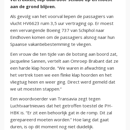
aan de grond blijven.
Als gevolg van het voorval liepen de passagiers van
vlucht HV6623 ruim 3,5 uur vertraging op. Er moest
een vervangende Boeing 737 van Schiphol naar
Eindhoven komen om de passagiers alsnog naar hun
Spaanse vakantiebestemming te vliegen.
Een vrouw die ten tijde van de botsing aan boord zat,
Jacqueline Sannen, vertelt aan Omroep Brabant dat ze
een harde klap hoorde. “We waren in afwachting van
het vertrek toen we een flinke klap hoorden en het
vliegtuig heen en weer ging. Direct werd gemeld dat
we uit moesten stappen.“
Een woordvoerder van Transavia zegt tegen
Luchtvaartnieuws dat het getroffen toestel de PH-
HBK is. “Er zit een behoorlijk gat in de romp. Dit zal
gerepareerd moeten worden.” Hoe lang dat gaat
duren, is op dit moment nog niet duidelijk.