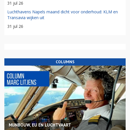
31 jul 26
Luchthavens Napels maand dicht voor onderhoud: KLM en
Transavia wijken uit
31 jul 26
COLUMNS
MIJNBOUW, EU EN LUCHTVAART