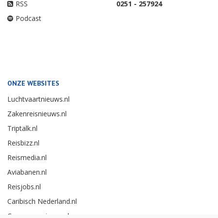
RSS
0251 - 257924
Podcast
ONZE WEBSITES
Luchtvaartnieuws.nl
Zakenreisnieuws.nl
Triptalk.nl
Reisbizz.nl
Reismedia.nl
Aviabanen.nl
Reisjobs.nl
Caribisch Nederland.nl
Careerexperience.nl