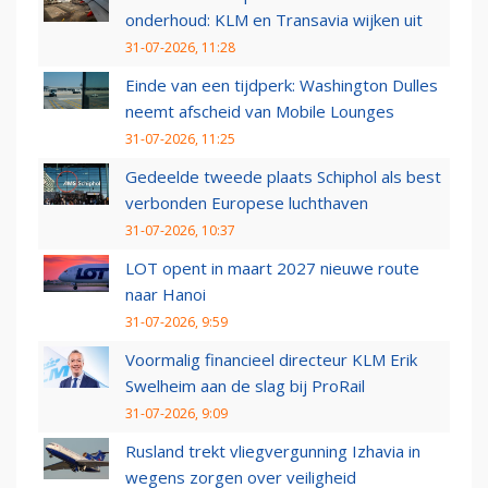
onderhoud: KLM en Transavia wijken uit
31-07-2026, 11:28
Einde van een tijdperk: Washington Dulles
neemt afscheid van Mobile Lounges
31-07-2026, 11:25
Gedeelde tweede plaats Schiphol als best
verbonden Europese luchthaven
31-07-2026, 10:37
LOT opent in maart 2027 nieuwe route
naar Hanoi
31-07-2026, 9:59
Voormalig financieel directeur KLM Erik
Swelheim aan de slag bij ProRail
31-07-2026, 9:09
Rusland trekt vliegvergunning Izhavia in
wegens zorgen over veiligheid