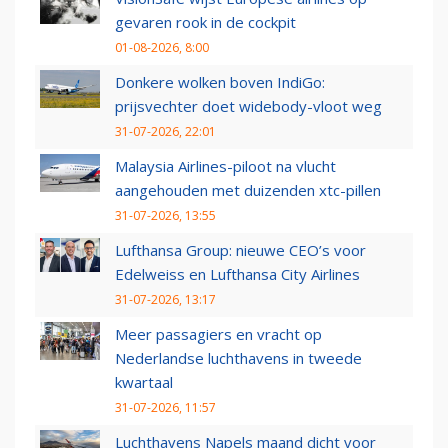
gevaren rook in de cockpit
01-08-2026, 8:00
Donkere wolken boven IndiGo:
prijsvechter doet widebody-vloot weg
31-07-2026, 22:01
Malaysia Airlines-piloot na vlucht
aangehouden met duizenden xtc-pillen
31-07-2026, 13:55
Lufthansa Group: nieuwe CEO’s voor
Edelweiss en Lufthansa City Airlines
31-07-2026, 13:17
Meer passagiers en vracht op
Nederlandse luchthavens in tweede
kwartaal
31-07-2026, 11:57
Luchthavens Napels maand dicht voor