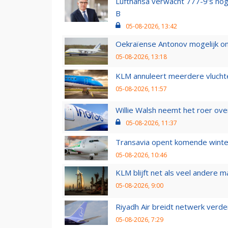
Lufthansa verwacht 777-9’s nog
B
05-08-2026, 13:42
Oekraïense Antonov mogelijk on
05-08-2026, 13:18
KLM annuleert meerdere vluchte
05-08-2026, 11:57
Willie Walsh neemt het roer over
05-08-2026, 11:37
Transavia opent komende winter
05-08-2026, 10:46
KLM blijft net als veel andere m
05-08-2026, 9:00
Riyadh Air breidt netwerk verd
05-08-2026, 7:29