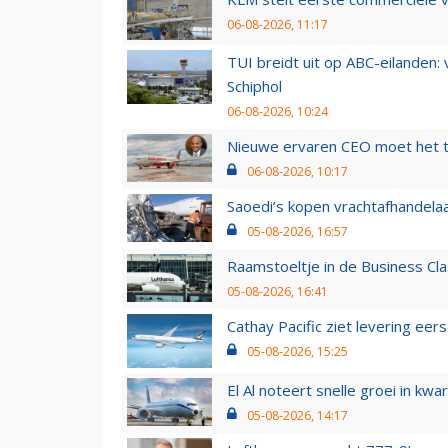
06-08-2026, 11:17
TUI breidt uit op ABC-eilanden:
Schiphol
06-08-2026, 10:24
Nieuwe ervaren CEO moet het ti
06-08-2026, 10:17
Saoedi’s kopen vrachtafhandelaa
05-08-2026, 16:57
Raamstoeltje in de Business Cla
05-08-2026, 16:41
Cathay Pacific ziet levering ee
05-08-2026, 15:25
El Al noteert snelle groei in k
05-08-2026, 14:17