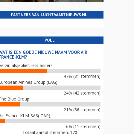
PARTNERS VAN LUCHTVAARTNIEUWS.NL!
POLL
WAT IS EEN GOEDE NIEUWE NAAM VOOR AIR
FRANCE-KLM?
Verzin alsjeblieft iets anders
47% (81 stemmen)
European Airlines Group (EAG)
24% (42 stemmen)
The Blue Group
21% (36 stemmen)
Air-France-KLM-SAS(-TAP)
6% (11 stemmen)
Totaal aantal stemmen: 170