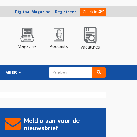
Digitaal Magazine
Registreer
Check in
Magazine
Podcasts
Vacatures
ZOEKVELD
MEER
Zoeken
Meld u aan voor de
nieuwsbrief