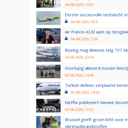
04-08-2026, 10:57
Eerste succesvolle testvlucht 
04-08-2026, 9:54
Air France-KLM aast op terugwin
04-08-2026, 7:26
Boeing mag kleinste telg 737 MA
03-08-2026, 22:54
Voorlopig akkoord tussen WestJe
03-08-2026, 14:40
Turkish Airlines verplaatst ko
03-08-2026, 14:03
Netflix publiceert nieuwe docu
03-08-2026, 13:22
Brussel geeft groen licht voor
vliegtuigbrandstoffen