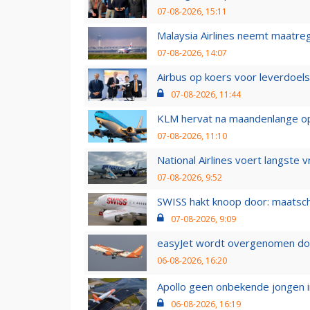
07-08-2026, 15:11
Malaysia Airlines neemt maatreg
07-08-2026, 14:07
Airbus op koers voor leverdoelst
07-08-2026, 11:44
KLM hervat na maandenlange ops
07-08-2026, 11:10
National Airlines voert langste 
07-08-2026, 9:52
SWISS hakt knoop door: maatsc
07-08-2026, 9:09
easyJet wordt overgenomen door
06-08-2026, 16:20
Apollo geen onbekende jongen i
06-08-2026, 16:19