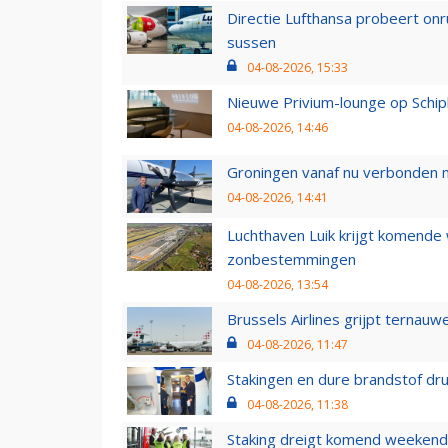
Directie Lufthansa probeert on
sussen
04-08-2026, 15:33
Nieuwe Privium-lounge op Schip
04-08-2026, 14:46
Groningen vanaf nu verbonden me
04-08-2026, 14:41
Luchthaven Luik krijgt komende
zonbestemmingen
04-08-2026, 13:54
Brussels Airlines grijpt ternauw
04-08-2026, 11:47
Stakingen en dure brandstof dr
04-08-2026, 11:38
Staking dreigt komend weekend