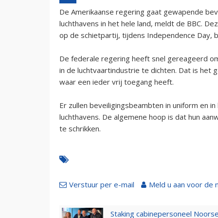
De Amerikaanse regering gaat gewapende bevei
luchthavens in het hele land, meldt de BBC. De
op de schietpartij, tijdens Independence Day, bij
De federale regering heeft snel gereageerd om
in de luchtvaartindustrie te dichten. Dat is he
waar een ieder vrij toegang heeft.
Er zullen beveiligingsbeambten in uniform en 
luchthavens. De algemene hoop is dat hun aanwe
te schrikken.
Verstuur per e-mail
Meld u aan voor de 
Staking cabinepersoneel Noorse