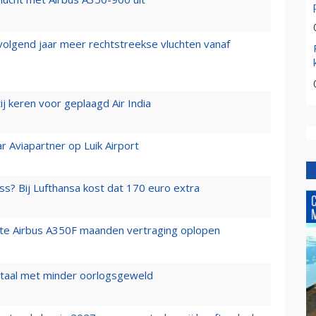
 volgend jaar meer rechtstreekse vluchten vanaf
j keren voor geplaagd Air India
r Aviapartner op Luik Airport
ss? Bij Lufthansa kost dat 170 euro extra
rste Airbus A350F maanden vertraging oplopen
wartaal met minder oorlogsgeweld