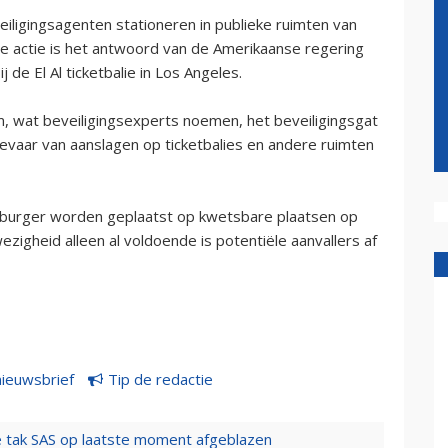
ligingsagenten stationeren in publieke ruimten van
ze actie is het antwoord van de Amerikaanse regering
 de El Al ticketbalie in Los Angeles.
, wat beveiligingsexperts noemen, het beveiligingsgat
t gevaar van aanslagen op ticketbalies en andere ruimten
in burger worden geplaatst op kwetsbare plaatsen op
zigheid alleen al voldoende is potentiële aanvallers af
nieuwsbrief
Tip de redactie
 tak SAS op laatste moment afgeblazen