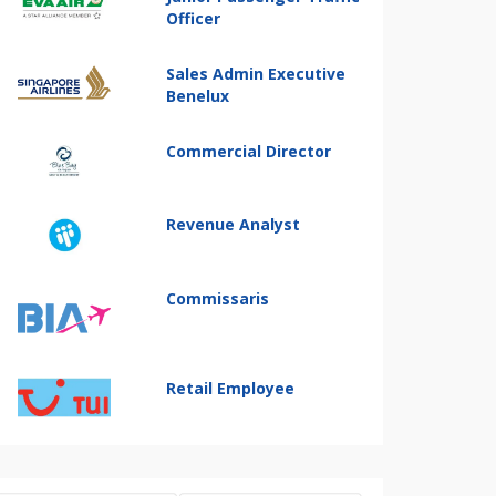
Officer
Sales Admin Executive
Benelux
Commercial Director
Revenue Analyst
Commissaris
Retail Employee