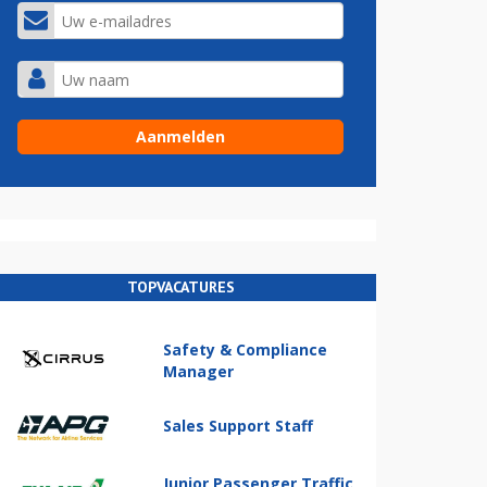
TOPVACATURES
Safety & Compliance
Manager
Sales Support Staff
Junior Passenger Traffic