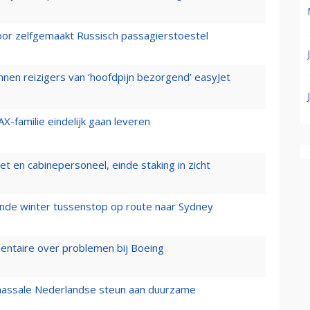
voor zelfgemaakt Russisch passagierstoestel
nen reizigers van ‘hoofdpijn bezorgend’ easyJet
X-familie eindelijk gaan leveren
t en cabinepersoneel, einde staking in zicht
mende winter tussenstop op route naar Sydney
mentaire over problemen bij Boeing
 massale Nederlandse steun aan duurzame