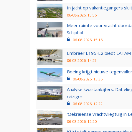
In jacht op vakantiegangers slui
06-08-2026, 15:56
Meer ruimte voor vracht doorda
Schiphol
06-08-2026, 15:16
Embraer E195-E2 biedt LATAM k
06-08-2026, 14:27
Boeing krijgt nieuwe tegenvall
06-08-2026, 13:36
Analyse kwartaalcijfers: Dat vl
reiziger
06-08-2026, 12:22
'Oekraïense vrachtvliegtuig in Le
06-08-2026, 12:20
KLM stelt eerste commerciële v